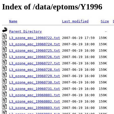
Index of /data/eptoms/Y1996
Name
Last modified
Size
Parent Directory
L3_ozone_epc_19960722.txt
L3_ozone_epc_19960724.txt
L3_ozone_epc_19960725.txt
L3_ozone_epc_19960726.txt
L3_ozone_epc_19960727.txt
L3_ozone_epc_19960728.txt
L3_ozone_epc_19960729.txt
L3_ozone_epc_19960730.txt
L3_ozone_epc_19960731.txt
L3_ozone_epc_19960801.txt
L3_ozone_epc_19960802.txt
L3_ozone_epc_19960803.txt