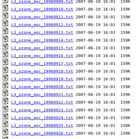
L3_ozone_epc_19960909.txt
L3_ozone_epc_19960910.txt
L3_ozone_epc_19960911.txt
L3_ozone_epc_19960912.txt
L3_ozone_epc_19960913.txt
L3_ozone_epc_19960914.txt
L3_ozone_epc_19960915.txt
L3_ozone_epc_19960916.txt
L3_ozone_epc_19960917.txt
L3_ozone_epc_19960918.txt
L3_ozone_epc_19960919.txt
L3_ozone_epc_19960920.txt
L3_ozone_epc_19960921.txt
L3_ozone_epc_19960922.txt
L3_ozone_epc_19960923.txt
L3_ozone_epc_19960924.txt
L3_ozone_epc_19960925.txt
L3_ozone_epc_19960926.txt