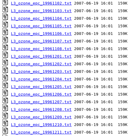
L3_ozone_epc_19961102.txt
L3_ozone_epc_19961103.txt
L3_ozone_epc_19961104.txt
L3_ozone_epc_19961105.txt
L3_ozone_epc_19961106.txt
L3_ozone_epc_19961107.txt
L3_ozone_epc_19961108.txt
L3_ozone_epc_19961201.txt
L3_ozone_epc_19961202.txt
L3_ozone_epc_19961203.txt
L3_ozone_epc_19961204.txt
L3_ozone_epc_19961205.txt
L3_ozone_epc_19961206.txt
L3_ozone_epc_19961207.txt
L3_ozone_epc_19961208.txt
L3_ozone_epc_19961209.txt
L3_ozone_epc_19961210.txt
L3_ozone_epc_19961211.txt