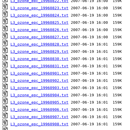
L3_ozone_epc_19960822.txt
L3_ozone_epc_19960823.txt
L3_ozone_epc_19960824.txt
L3_ozone_epc_19960825.txt
L3_ozone_epc_19960826.txt
L3_ozone_epc_19960827.txt
L3_ozone_epc_19960828.txt
L3_ozone_epc_19960829.txt
L3_ozone_epc_19960830.txt
L3_ozone_epc_19960831.txt
L3_ozone_epc_19960901.txt
L3_ozone_epc_19960902.txt
L3_ozone_epc_19960903.txt
L3_ozone_epc_19960904.txt
L3_ozone_epc_19960905.txt
L3_ozone_epc_19960906.txt
L3_ozone_epc_19960907.txt
L3_ozone_epc_19960908.txt