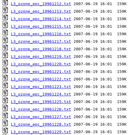
L3_ozone_epc_19961212.txt
L3_ozone_epc_19961213.txt
L3_ozone_epc_19961214.txt
L3_ozone_epc_19961215.txt
L3_ozone_epc_19961216.txt
L3_ozone_epc_19961217.txt
L3_ozone_epc_19961218.txt
L3_ozone_epc_19961219.txt
L3_ozone_epc_19961220.txt
L3_ozone_epc_19961221.txt
L3_ozone_epc_19961222.txt
L3_ozone_epc_19961223.txt
L3_ozone_epc_19961224.txt
L3_ozone_epc_19961225.txt
L3_ozone_epc_19961226.txt
L3_ozone_epc_19961227.txt
L3_ozone_epc_19961228.txt
L3_ozone_epc_19961229.txt