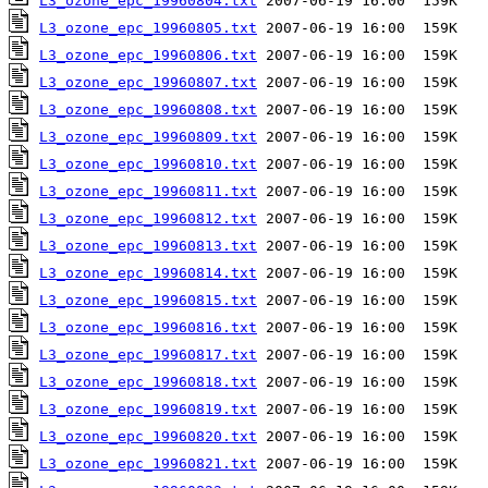
L3_ozone_epc_19960804.txt
L3_ozone_epc_19960805.txt
L3_ozone_epc_19960806.txt
L3_ozone_epc_19960807.txt
L3_ozone_epc_19960808.txt
L3_ozone_epc_19960809.txt
L3_ozone_epc_19960810.txt
L3_ozone_epc_19960811.txt
L3_ozone_epc_19960812.txt
L3_ozone_epc_19960813.txt
L3_ozone_epc_19960814.txt
L3_ozone_epc_19960815.txt
L3_ozone_epc_19960816.txt
L3_ozone_epc_19960817.txt
L3_ozone_epc_19960818.txt
L3_ozone_epc_19960819.txt
L3_ozone_epc_19960820.txt
L3_ozone_epc_19960821.txt