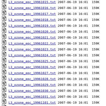
L3_ozone_epc_19961015.txt
L3_ozone_epc_19961016.txt
L3_ozone_epc_19961017.txt
L3_ozone_epc_19961018.txt
L3_ozone_epc_19961019.txt
L3_ozone_epc_19961020.txt
L3_ozone_epc_19961021.txt
L3_ozone_epc_19961022.txt
L3_ozone_epc_19961023.txt
L3_ozone_epc_19961024.txt
L3_ozone_epc_19961025.txt
L3_ozone_epc_19961026.txt
L3_ozone_epc_19961027.txt
L3_ozone_epc_19961028.txt
L3_ozone_epc_19961029.txt
L3_ozone_epc_19961030.txt
L3_ozone_epc_19961031.txt
L3_ozone_epc_19961101.txt