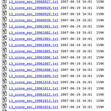
L3_ozone_epc_19960927.txt
L3_ozone_epc_19960928.txt
L3_ozone_epc_19960929.txt
L3_ozone_epc_19960930.txt
L3_ozone_epc_19961001.txt
L3_ozone_epc_19961002.txt
L3_ozone_epc_19961003.txt
L3_ozone_epc_19961004.txt
L3_ozone_epc_19961005.txt
L3_ozone_epc_19961006.txt
L3_ozone_epc_19961007.txt
L3_ozone_epc_19961008.txt
L3_ozone_epc_19961009.txt
L3_ozone_epc_19961010.txt
L3_ozone_epc_19961011.txt
L3_ozone_epc_19961012.txt
L3_ozone_epc_19961013.txt
L3_ozone_epc_19961014.txt