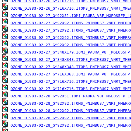
OZONE_D1983-02-26_G^716X716.ITOMS_PNIMBUS7_VNRT_MME
OZONE_D1983-02-26_G^716X716.ITOMS_PNIMBUS7_VNRT_MME
OZONE_D1983-02-27_G^92X51.IOMI_PAURA_V8F_MGEOS5FP_L
OZONE_D1983-02-27_G^92X92.ITOMS_PNIMBUS7_VNRT_MMERR
OZONE_D1983-02-27_G^92X92.ITOMS_PNIMBUS7_VNRT_MMERR
OZONE_D1983-02-27_G^92X92.ITOMS_PNIMBUS7_VNRT_MMERR
OZONE_D1983-02-27_G^92X92.ITOMS_PNIMBUS7_VNRT_MMERR
OZONE_D1983-02-27_G^348X179.IOMI_PAURA_V8F_MGEOS5FP
OZONE_D1983-02-27_G^348X348.ITOMS_PNIMBUS7_VNRT_MME
OZONE_D1983-02-27_G^348X348.ITOMS_PNIMBUS7_VNRT_MME
OZONE_D1983-02-27_G^716X363.IOMI_PAURA_V8F_MGEOS5FP
OZONE_D1983-02-27_G^716X716.ITOMS_PNIMBUS7_VNRT_MME
OZONE_D1983-02-27_G^716X716.ITOMS_PNIMBUS7_VNRT_MME
OZONE_D1983-02-28_G^92X51.IOMI_PAURA_V8F_MGEOS5FP_L
OZONE_D1983-02-28_G^92X92.ITOMS_PNIMBUS7_VNRT_MMERR
OZONE_D1983-02-28_G^92X92.ITOMS_PNIMBUS7_VNRT_MMERR
OZONE_D1983-02-28_G^92X92.ITOMS_PNIMBUS7_VNRT_MMERR
OZONE_D1983-02-28_G^92X92.ITOMS_PNIMBUS7_VNRT_MMERR