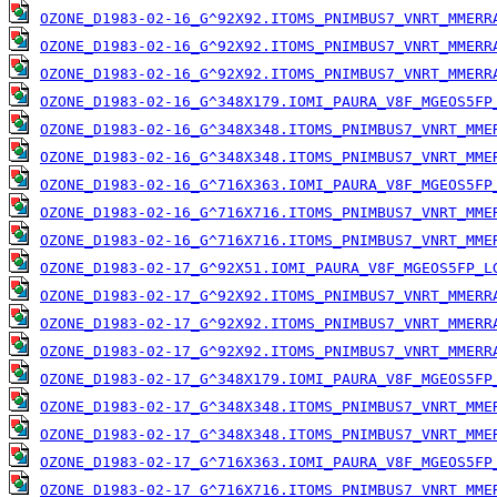
OZONE_D1983-02-16_G^92X92.ITOMS_PNIMBUS7_VNRT_MMERR
OZONE_D1983-02-16_G^92X92.ITOMS_PNIMBUS7_VNRT_MMERR
OZONE_D1983-02-16_G^92X92.ITOMS_PNIMBUS7_VNRT_MMERR
OZONE_D1983-02-16_G^348X179.IOMI_PAURA_V8F_MGEOS5FP
OZONE_D1983-02-16_G^348X348.ITOMS_PNIMBUS7_VNRT_MME
OZONE_D1983-02-16_G^348X348.ITOMS_PNIMBUS7_VNRT_MME
OZONE_D1983-02-16_G^716X363.IOMI_PAURA_V8F_MGEOS5FP
OZONE_D1983-02-16_G^716X716.ITOMS_PNIMBUS7_VNRT_MME
OZONE_D1983-02-16_G^716X716.ITOMS_PNIMBUS7_VNRT_MME
OZONE_D1983-02-17_G^92X51.IOMI_PAURA_V8F_MGEOS5FP_L
OZONE_D1983-02-17_G^92X92.ITOMS_PNIMBUS7_VNRT_MMERR
OZONE_D1983-02-17_G^92X92.ITOMS_PNIMBUS7_VNRT_MMERR
OZONE_D1983-02-17_G^92X92.ITOMS_PNIMBUS7_VNRT_MMERR
OZONE_D1983-02-17_G^348X179.IOMI_PAURA_V8F_MGEOS5FP
OZONE_D1983-02-17_G^348X348.ITOMS_PNIMBUS7_VNRT_MME
OZONE_D1983-02-17_G^348X348.ITOMS_PNIMBUS7_VNRT_MME
OZONE_D1983-02-17_G^716X363.IOMI_PAURA_V8F_MGEOS5FP
OZONE_D1983-02-17_G^716X716.ITOMS_PNIMBUS7_VNRT_MME