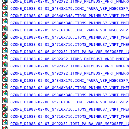
OZONE_D1983-02-05_G^92X92.ITOMS_PNIMBUS7_VNRT_MMERR
OZONE_D1983-02-05_G^348X179.IOMI_PAURA_V8F_MGEOS5FP
OZONE_D1983-02-05_G^348X348.ITOMS_PNIMBUS7_VNRT_MME
OZONE_D1983-02-05_G^348X348.ITOMS_PNIMBUS7_VNRT_MME
OZONE_D1983-02-05_G^716X363.IOMI_PAURA_V8F_MGEOS5FP
OZONE_D1983-02-05_G^716X716.ITOMS_PNIMBUS7_VNRT_MME
OZONE_D1983-02-05_G^716X716.ITOMS_PNIMBUS7_VNRT_MME
OZONE_D1983-02-06_G^92X51.IOMI_PAURA_V8F_MGEOS5FP_L
OZONE_D1983-02-06_G^92X92.ITOMS_PNIMBUS7_VNRT_MMERR
OZONE_D1983-02-06_G^92X92.ITOMS_PNIMBUS7_VNRT_MMERR
OZONE_D1983-02-06_G^92X92.ITOMS_PNIMBUS7_VNRT_MMERR
OZONE_D1983-02-06_G^348X179.IOMI_PAURA_V8F_MGEOS5FP
OZONE_D1983-02-06_G^348X348.ITOMS_PNIMBUS7_VNRT_MME
OZONE_D1983-02-06_G^348X348.ITOMS_PNIMBUS7_VNRT_MME
OZONE_D1983-02-06_G^716X363.IOMI_PAURA_V8F_MGEOS5FP
OZONE_D1983-02-06_G^716X716.ITOMS_PNIMBUS7_VNRT_MME
OZONE_D1983-02-06_G^716X716.ITOMS_PNIMBUS7_VNRT_MME
OZONE_D1983-02-07_G^92X51.IOMI_PAURA_V8F_MGEOS5FP_L