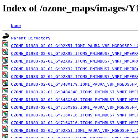
Index of /ozone_maps/images/
Name
Parent Directory
OZONE_D1983-02-01_G^92X51.IOMI_PAURA_V8F_MGEOS5FP_L
OZONE_D1983-02-01_G^92X92.ITOMS_PNIMBUS7_VNRT_MMERR
OZONE_D1983-02-01_G^92X92.ITOMS_PNIMBUS7_VNRT_MMERR
OZONE_D1983-02-01_G^92X92.ITOMS_PNIMBUS7_VNRT_MMERR
OZONE_D1983-02-01_G^92X92.ITOMS_PNIMBUS7_VNRT_MMERR
OZONE_D1983-02-01_G^348X179.IOMI_PAURA_V8F_MGEOS5FP
OZONE_D1983-02-01_G^348X348.ITOMS_PNIMBUS7_VNRT_MME
OZONE_D1983-02-01_G^348X348.ITOMS_PNIMBUS7_VNRT_MME
OZONE_D1983-02-01_G^716X363.IOMI_PAURA_V8F_MGEOS5FP
OZONE_D1983-02-01_G^716X716.ITOMS_PNIMBUS7_VNRT_MME
OZONE_D1983-02-01_G^716X716.ITOMS_PNIMBUS7_VNRT_MME
OZONE_D1983-02-02_G^92X51.IOMI_PAURA_V8F_MGEOS5FP_L