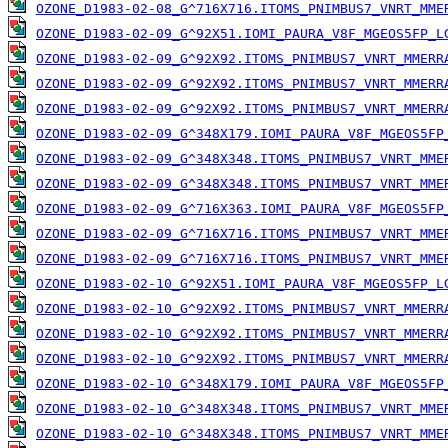
OZONE_D1983-02-08_G^716X716.ITOMS_PNIMBUS7_VNRT_MME
OZONE_D1983-02-09_G^92X51.IOMI_PAURA_V8F_MGEOS5FP_L
OZONE_D1983-02-09_G^92X92.ITOMS_PNIMBUS7_VNRT_MMERR
OZONE_D1983-02-09_G^92X92.ITOMS_PNIMBUS7_VNRT_MMERR
OZONE_D1983-02-09_G^92X92.ITOMS_PNIMBUS7_VNRT_MMERR
OZONE_D1983-02-09_G^348X179.IOMI_PAURA_V8F_MGEOS5FP
OZONE_D1983-02-09_G^348X348.ITOMS_PNIMBUS7_VNRT_MME
OZONE_D1983-02-09_G^348X348.ITOMS_PNIMBUS7_VNRT_MME
OZONE_D1983-02-09_G^716X363.IOMI_PAURA_V8F_MGEOS5FP
OZONE_D1983-02-09_G^716X716.ITOMS_PNIMBUS7_VNRT_MME
OZONE_D1983-02-09_G^716X716.ITOMS_PNIMBUS7_VNRT_MME
OZONE_D1983-02-10_G^92X51.IOMI_PAURA_V8F_MGEOS5FP_L
OZONE_D1983-02-10_G^92X92.ITOMS_PNIMBUS7_VNRT_MMERR
OZONE_D1983-02-10_G^92X92.ITOMS_PNIMBUS7_VNRT_MMERR
OZONE_D1983-02-10_G^92X92.ITOMS_PNIMBUS7_VNRT_MMERR
OZONE_D1983-02-10_G^348X179.IOMI_PAURA_V8F_MGEOS5FP
OZONE_D1983-02-10_G^348X348.ITOMS_PNIMBUS7_VNRT_MME
OZONE_D1983-02-10_G^348X348.ITOMS_PNIMBUS7_VNRT_MME