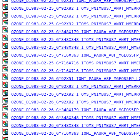
OZONE_D1983-02-25_G^92X51.IOMI_PAURA_V8F_MGEOS5FP_L
OZONE_D1983-02-25_G^92X92.ITOMS_PNIMBUS7_VNRT_MMERR
OZONE_D1983-02-25_G^92X92.ITOMS_PNIMBUS7_VNRT_MMERR
OZONE_D1983-02-25_G^92X92.ITOMS_PNIMBUS7_VNRT_MMERR
OZONE_D1983-02-25_G^348X179.IOMI_PAURA_V8F_MGEOS5FP
OZONE_D1983-02-25_G^348X348.ITOMS_PNIMBUS7_VNRT_MME
OZONE_D1983-02-25_G^348X348.ITOMS_PNIMBUS7_VNRT_MME
OZONE_D1983-02-25_G^716X363.IOMI_PAURA_V8F_MGEOS5FP
OZONE_D1983-02-25_G^716X716.ITOMS_PNIMBUS7_VNRT_MME
OZONE_D1983-02-25_G^716X716.ITOMS_PNIMBUS7_VNRT_MME
OZONE_D1983-02-26_G^92X51.IOMI_PAURA_V8F_MGEOS5FP_L
OZONE_D1983-02-26_G^92X92.ITOMS_PNIMBUS7_VNRT_MMERR
OZONE_D1983-02-26_G^92X92.ITOMS_PNIMBUS7_VNRT_MMERR
OZONE_D1983-02-26_G^92X92.ITOMS_PNIMBUS7_VNRT_MMERR
OZONE_D1983-02-26_G^348X179.IOMI_PAURA_V8F_MGEOS5FP
OZONE_D1983-02-26_G^348X348.ITOMS_PNIMBUS7_VNRT_MME
OZONE_D1983-02-26_G^348X348.ITOMS_PNIMBUS7_VNRT_MME
OZONE_D1983-02-26_G^716X363.IOMI_PAURA_V8F_MGEOS5FP