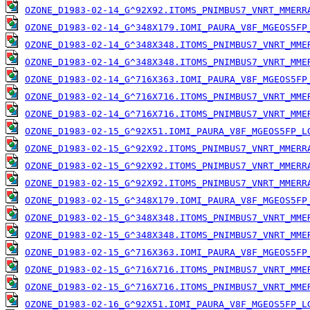
OZONE_D1983-02-14_G^92X92.ITOMS_PNIMBUS7_VNRT_MMERR
OZONE_D1983-02-14_G^348X179.IOMI_PAURA_V8F_MGEOS5FP
OZONE_D1983-02-14_G^348X348.ITOMS_PNIMBUS7_VNRT_MME
OZONE_D1983-02-14_G^348X348.ITOMS_PNIMBUS7_VNRT_MME
OZONE_D1983-02-14_G^716X363.IOMI_PAURA_V8F_MGEOS5FP
OZONE_D1983-02-14_G^716X716.ITOMS_PNIMBUS7_VNRT_MME
OZONE_D1983-02-14_G^716X716.ITOMS_PNIMBUS7_VNRT_MME
OZONE_D1983-02-15_G^92X51.IOMI_PAURA_V8F_MGEOS5FP_L
OZONE_D1983-02-15_G^92X92.ITOMS_PNIMBUS7_VNRT_MMERR
OZONE_D1983-02-15_G^92X92.ITOMS_PNIMBUS7_VNRT_MMERR
OZONE_D1983-02-15_G^92X92.ITOMS_PNIMBUS7_VNRT_MMERR
OZONE_D1983-02-15_G^348X179.IOMI_PAURA_V8F_MGEOS5FP
OZONE_D1983-02-15_G^348X348.ITOMS_PNIMBUS7_VNRT_MME
OZONE_D1983-02-15_G^348X348.ITOMS_PNIMBUS7_VNRT_MME
OZONE_D1983-02-15_G^716X363.IOMI_PAURA_V8F_MGEOS5FP
OZONE_D1983-02-15_G^716X716.ITOMS_PNIMBUS7_VNRT_MME
OZONE_D1983-02-15_G^716X716.ITOMS_PNIMBUS7_VNRT_MME
OZONE_D1983-02-16_G^92X51.IOMI_PAURA_V8F_MGEOS5FP_L