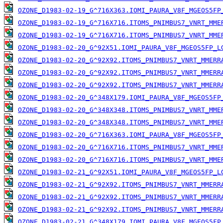
OZONE_D1983-02-19_G^716X363.IOMI_PAURA_V8F_MGEOS5FP
OZONE_D1983-02-19_G^716X716.ITOMS_PNIMBUS7_VNRT_MME
OZONE_D1983-02-19_G^716X716.ITOMS_PNIMBUS7_VNRT_MME
OZONE_D1983-02-20_G^92X51.IOMI_PAURA_V8F_MGEOS5FP_L
OZONE_D1983-02-20_G^92X92.ITOMS_PNIMBUS7_VNRT_MMERR
OZONE_D1983-02-20_G^92X92.ITOMS_PNIMBUS7_VNRT_MMERR
OZONE_D1983-02-20_G^92X92.ITOMS_PNIMBUS7_VNRT_MMERR
OZONE_D1983-02-20_G^348X179.IOMI_PAURA_V8F_MGEOS5FP
OZONE_D1983-02-20_G^348X348.ITOMS_PNIMBUS7_VNRT_MME
OZONE_D1983-02-20_G^348X348.ITOMS_PNIMBUS7_VNRT_MME
OZONE_D1983-02-20_G^716X363.IOMI_PAURA_V8F_MGEOS5FP
OZONE_D1983-02-20_G^716X716.ITOMS_PNIMBUS7_VNRT_MME
OZONE_D1983-02-20_G^716X716.ITOMS_PNIMBUS7_VNRT_MME
OZONE_D1983-02-21_G^92X51.IOMI_PAURA_V8F_MGEOS5FP_L
OZONE_D1983-02-21_G^92X92.ITOMS_PNIMBUS7_VNRT_MMERR
OZONE_D1983-02-21_G^92X92.ITOMS_PNIMBUS7_VNRT_MMERR
OZONE_D1983-02-21_G^92X92.ITOMS_PNIMBUS7_VNRT_MMERR
OZONE_D1983-02-21_G^348X179.IOMI_PAURA_V8F_MGEOS5FP