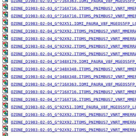
OZONE_D1983-02-03_G^716X363.IOMI_PAURA_V8F_MGEOS5FP
OZONE_D1983-02-03_G^716X716.ITOMS_PNIMBUS7_VNRT_MME
OZONE_D1983-02-03_G^716X716.ITOMS_PNIMBUS7_VNRT_MME
OZONE_D1983-02-04_G^92X51.IOMI_PAURA_V8F_MGEOS5FP_L
OZONE_D1983-02-04_G^92X92.ITOMS_PNIMBUS7_VNRT_MMERR
OZONE_D1983-02-04_G^92X92.ITOMS_PNIMBUS7_VNRT_MMERR
OZONE_D1983-02-04_G^92X92.ITOMS_PNIMBUS7_VNRT_MMERR
OZONE_D1983-02-04_G^92X92.ITOMS_PNIMBUS7_VNRT_MMERR
OZONE_D1983-02-04_G^348X179.IOMI_PAURA_V8F_MGEOS5FP
OZONE_D1983-02-04_G^348X348.ITOMS_PNIMBUS7_VNRT_MME
OZONE_D1983-02-04_G^348X348.ITOMS_PNIMBUS7_VNRT_MME
OZONE_D1983-02-04_G^716X363.IOMI_PAURA_V8F_MGEOS5FP
OZONE_D1983-02-04_G^716X716.ITOMS_PNIMBUS7_VNRT_MME
OZONE_D1983-02-04_G^716X716.ITOMS_PNIMBUS7_VNRT_MME
OZONE_D1983-02-05_G^92X51.IOMI_PAURA_V8F_MGEOS5FP_L
OZONE_D1983-02-05_G^92X92.ITOMS_PNIMBUS7_VNRT_MMERR
OZONE_D1983-02-05_G^92X92.ITOMS_PNIMBUS7_VNRT_MMERR
OZONE_D1983-02-05_G^92X92.ITOMS_PNIMBUS7_VNRT_MMERR