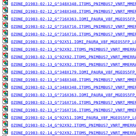
OZONE_D1983-02-12_G^348X348.ITOMS_PNIMBUS7_VNRT_MME
OZONE_D1983-02-12_G^348X348.ITOMS_PNIMBUS7_VNRT_MME
OZONE_D1983-02-12_G^716X363.IOMI_PAURA_V8F_MGEOS5FP
OZONE_D1983-02-12_G^716X716.ITOMS_PNIMBUS7_VNRT_MME
OZONE_D1983-02-12_G^716X716.ITOMS_PNIMBUS7_VNRT_MME
OZONE_D1983-02-13_G^92X51.IOMI_PAURA_V8F_MGEOS5FP_L
OZONE_D1983-02-13_G^92X92.ITOMS_PNIMBUS7_VNRT_MMERR
OZONE_D1983-02-13_G^92X92.ITOMS_PNIMBUS7_VNRT_MMERR
OZONE_D1983-02-13_G^92X92.ITOMS_PNIMBUS7_VNRT_MMERR
OZONE_D1983-02-13_G^348X179.IOMI_PAURA_V8F_MGEOS5FP
OZONE_D1983-02-13_G^348X348.ITOMS_PNIMBUS7_VNRT_MME
OZONE_D1983-02-13_G^348X348.ITOMS_PNIMBUS7_VNRT_MME
OZONE_D1983-02-13_G^716X363.IOMI_PAURA_V8F_MGEOS5FP
OZONE_D1983-02-13_G^716X716.ITOMS_PNIMBUS7_VNRT_MME
OZONE_D1983-02-13_G^716X716.ITOMS_PNIMBUS7_VNRT_MME
OZONE_D1983-02-14_G^92X51.IOMI_PAURA_V8F_MGEOS5FP_L
OZONE_D1983-02-14_G^92X92.ITOMS_PNIMBUS7_VNRT_MMERR
OZONE_D1983-02-14_G^92X92.ITOMS_PNIMBUS7_VNRT_MMERR