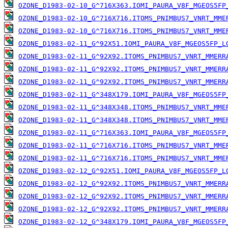
OZONE_D1983-02-10_G^716X363.IOMI_PAURA_V8F_MGEOS5FP
OZONE_D1983-02-10_G^716X716.ITOMS_PNIMBUS7_VNRT_MME
OZONE_D1983-02-10_G^716X716.ITOMS_PNIMBUS7_VNRT_MME
OZONE_D1983-02-11_G^92X51.IOMI_PAURA_V8F_MGEOS5FP_L
OZONE_D1983-02-11_G^92X92.ITOMS_PNIMBUS7_VNRT_MMERR
OZONE_D1983-02-11_G^92X92.ITOMS_PNIMBUS7_VNRT_MMERR
OZONE_D1983-02-11_G^92X92.ITOMS_PNIMBUS7_VNRT_MMERR
OZONE_D1983-02-11_G^348X179.IOMI_PAURA_V8F_MGEOS5FP
OZONE_D1983-02-11_G^348X348.ITOMS_PNIMBUS7_VNRT_MME
OZONE_D1983-02-11_G^348X348.ITOMS_PNIMBUS7_VNRT_MME
OZONE_D1983-02-11_G^716X363.IOMI_PAURA_V8F_MGEOS5FP
OZONE_D1983-02-11_G^716X716.ITOMS_PNIMBUS7_VNRT_MME
OZONE_D1983-02-11_G^716X716.ITOMS_PNIMBUS7_VNRT_MME
OZONE_D1983-02-12_G^92X51.IOMI_PAURA_V8F_MGEOS5FP_L
OZONE_D1983-02-12_G^92X92.ITOMS_PNIMBUS7_VNRT_MMERR
OZONE_D1983-02-12_G^92X92.ITOMS_PNIMBUS7_VNRT_MMERR
OZONE_D1983-02-12_G^92X92.ITOMS_PNIMBUS7_VNRT_MMERR
OZONE_D1983-02-12_G^348X179.IOMI_PAURA_V8F_MGEOS5FP