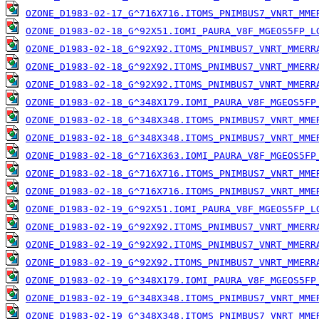
OZONE_D1983-02-17_G^716X716.ITOMS_PNIMBUS7_VNRT_MME
OZONE_D1983-02-18_G^92X51.IOMI_PAURA_V8F_MGEOS5FP_L
OZONE_D1983-02-18_G^92X92.ITOMS_PNIMBUS7_VNRT_MMERR
OZONE_D1983-02-18_G^92X92.ITOMS_PNIMBUS7_VNRT_MMERR
OZONE_D1983-02-18_G^92X92.ITOMS_PNIMBUS7_VNRT_MMERR
OZONE_D1983-02-18_G^348X179.IOMI_PAURA_V8F_MGEOS5FP
OZONE_D1983-02-18_G^348X348.ITOMS_PNIMBUS7_VNRT_MME
OZONE_D1983-02-18_G^348X348.ITOMS_PNIMBUS7_VNRT_MME
OZONE_D1983-02-18_G^716X363.IOMI_PAURA_V8F_MGEOS5FP
OZONE_D1983-02-18_G^716X716.ITOMS_PNIMBUS7_VNRT_MME
OZONE_D1983-02-18_G^716X716.ITOMS_PNIMBUS7_VNRT_MME
OZONE_D1983-02-19_G^92X51.IOMI_PAURA_V8F_MGEOS5FP_L
OZONE_D1983-02-19_G^92X92.ITOMS_PNIMBUS7_VNRT_MMERR
OZONE_D1983-02-19_G^92X92.ITOMS_PNIMBUS7_VNRT_MMERR
OZONE_D1983-02-19_G^92X92.ITOMS_PNIMBUS7_VNRT_MMERR
OZONE_D1983-02-19_G^348X179.IOMI_PAURA_V8F_MGEOS5FP
OZONE_D1983-02-19_G^348X348.ITOMS_PNIMBUS7_VNRT_MME
OZONE_D1983-02-19_G^348X348.ITOMS_PNIMBUS7_VNRT_MME