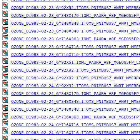
OZONE_D1983-02-23_G^92X92.ITOMS_PNIMBUS7_VNRT_MMERR
OZONE_D1983-02-23_G^348X179.IOMI_PAURA_V8F_MGEOS5FP
OZONE_D1983-02-23_G^348X348.ITOMS_PNIMBUS7_VNRT_MME
OZONE_D1983-02-23_G^348X348.ITOMS_PNIMBUS7_VNRT_MME
OZONE_D1983-02-23_G^716X363.IOMI_PAURA_V8F_MGEOS5FP
OZONE_D1983-02-23_G^716X716.ITOMS_PNIMBUS7_VNRT_MME
OZONE_D1983-02-23_G^716X716.ITOMS_PNIMBUS7_VNRT_MME
OZONE_D1983-02-24_G^92X51.IOMI_PAURA_V8F_MGEOS5FP_L
OZONE_D1983-02-24_G^92X92.ITOMS_PNIMBUS7_VNRT_MMERR
OZONE_D1983-02-24_G^92X92.ITOMS_PNIMBUS7_VNRT_MMERR
OZONE_D1983-02-24_G^92X92.ITOMS_PNIMBUS7_VNRT_MMERR
OZONE_D1983-02-24_G^348X179.IOMI_PAURA_V8F_MGEOS5FP
OZONE_D1983-02-24_G^348X348.ITOMS_PNIMBUS7_VNRT_MME
OZONE_D1983-02-24_G^348X348.ITOMS_PNIMBUS7_VNRT_MME
OZONE_D1983-02-24_G^716X363.IOMI_PAURA_V8F_MGEOS5FP
OZONE_D1983-02-24_G^716X716.ITOMS_PNIMBUS7_VNRT_MME
OZONE_D1983-02-24_G^716X716.ITOMS_PNIMBUS7_VNRT_MME