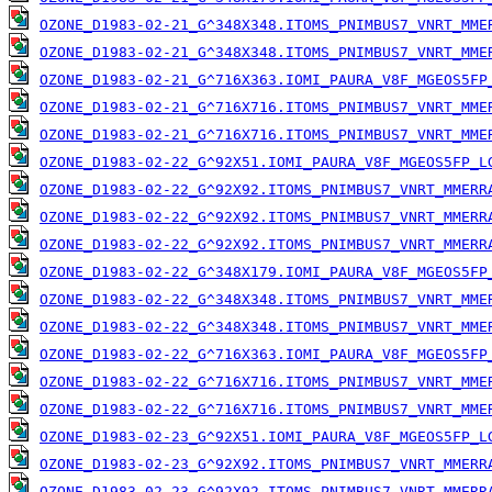
OZONE_D1983-02-21_G^348X348.ITOMS_PNIMBUS7_VNRT_MME
OZONE_D1983-02-21_G^348X348.ITOMS_PNIMBUS7_VNRT_MME
OZONE_D1983-02-21_G^716X363.IOMI_PAURA_V8F_MGEOS5FP
OZONE_D1983-02-21_G^716X716.ITOMS_PNIMBUS7_VNRT_MME
OZONE_D1983-02-21_G^716X716.ITOMS_PNIMBUS7_VNRT_MME
OZONE_D1983-02-22_G^92X51.IOMI_PAURA_V8F_MGEOS5FP_L
OZONE_D1983-02-22_G^92X92.ITOMS_PNIMBUS7_VNRT_MMERR
OZONE_D1983-02-22_G^92X92.ITOMS_PNIMBUS7_VNRT_MMERR
OZONE_D1983-02-22_G^92X92.ITOMS_PNIMBUS7_VNRT_MMERR
OZONE_D1983-02-22_G^348X179.IOMI_PAURA_V8F_MGEOS5FP
OZONE_D1983-02-22_G^348X348.ITOMS_PNIMBUS7_VNRT_MME
OZONE_D1983-02-22_G^348X348.ITOMS_PNIMBUS7_VNRT_MME
OZONE_D1983-02-22_G^716X363.IOMI_PAURA_V8F_MGEOS5FP
OZONE_D1983-02-22_G^716X716.ITOMS_PNIMBUS7_VNRT_MME
OZONE_D1983-02-22_G^716X716.ITOMS_PNIMBUS7_VNRT_MME
OZONE_D1983-02-23_G^92X51.IOMI_PAURA_V8F_MGEOS5FP_L
OZONE_D1983-02-23_G^92X92.ITOMS_PNIMBUS7_VNRT_MMERR
OZONE_D1983-02-23_G^92X92.ITOMS_PNIMBUS7_VNRT_MMERR