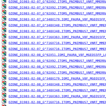
OZONE_D1983-02-07_G^92X92.ITOMS_PNIMBUS7_VNRT_MMERR
OZONE_D1983-02-07_G^92X92.ITOMS_PNIMBUS7_VNRT_MMERR
OZONE_D1983-02-07_G^92X92.ITOMS_PNIMBUS7_VNRT_MMERR
OZONE_D1983-02-07_G^348X179.IOMI_PAURA_V8F_MGEOS5FP
OZONE_D1983-02-07_G^348X348.ITOMS_PNIMBUS7_VNRT_MME
OZONE_D1983-02-07_G^348X348.ITOMS_PNIMBUS7_VNRT_MME
OZONE_D1983-02-07_G^716X363.IOMI_PAURA_V8F_MGEOS5FP
OZONE_D1983-02-07_G^716X716.ITOMS_PNIMBUS7_VNRT_MME
OZONE_D1983-02-07_G^716X716.ITOMS_PNIMBUS7_VNRT_MME
OZONE_D1983-02-08_G^92X51.IOMI_PAURA_V8F_MGEOS5FP_L
OZONE_D1983-02-08_G^92X92.ITOMS_PNIMBUS7_VNRT_MMERR
OZONE_D1983-02-08_G^92X92.ITOMS_PNIMBUS7_VNRT_MMERR
OZONE_D1983-02-08_G^92X92.ITOMS_PNIMBUS7_VNRT_MMERR
OZONE_D1983-02-08_G^348X179.IOMI_PAURA_V8F_MGEOS5FP
OZONE_D1983-02-08_G^348X348.ITOMS_PNIMBUS7_VNRT_MME
OZONE_D1983-02-08_G^348X348.ITOMS_PNIMBUS7_VNRT_MME
OZONE_D1983-02-08_G^716X363.IOMI_PAURA_V8F_MGEOS5FP
OZONE_D1983-02-08_G^716X716.ITOMS_PNIMBUS7_VNRT_MME