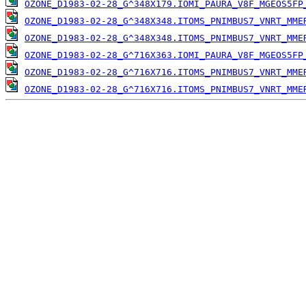
OZONE_D1983-02-28_G^348X179.IOMI_PAURA_V8F_MGEOS5FP
OZONE_D1983-02-28_G^348X348.ITOMS_PNIMBUS7_VNRT_MME
OZONE_D1983-02-28_G^348X348.ITOMS_PNIMBUS7_VNRT_MME
OZONE_D1983-02-28_G^716X363.IOMI_PAURA_V8F_MGEOS5FP
OZONE_D1983-02-28_G^716X716.ITOMS_PNIMBUS7_VNRT_MME
OZONE_D1983-02-28_G^716X716.ITOMS_PNIMBUS7_VNRT_MME