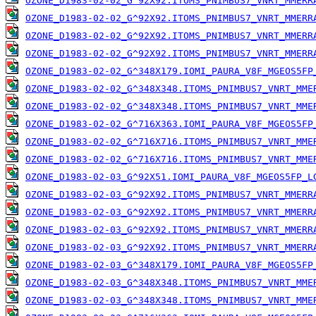
OZONE_D1983-02-02_G^92X92.ITOMS_PNIMBUS7_VNRT_MMERR
OZONE_D1983-02-02_G^92X92.ITOMS_PNIMBUS7_VNRT_MMERR
OZONE_D1983-02-02_G^92X92.ITOMS_PNIMBUS7_VNRT_MMERR
OZONE_D1983-02-02_G^92X92.ITOMS_PNIMBUS7_VNRT_MMERR
OZONE_D1983-02-02_G^348X179.IOMI_PAURA_V8F_MGEOS5FP
OZONE_D1983-02-02_G^348X348.ITOMS_PNIMBUS7_VNRT_MME
OZONE_D1983-02-02_G^348X348.ITOMS_PNIMBUS7_VNRT_MME
OZONE_D1983-02-02_G^716X363.IOMI_PAURA_V8F_MGEOS5FP
OZONE_D1983-02-02_G^716X716.ITOMS_PNIMBUS7_VNRT_MME
OZONE_D1983-02-02_G^716X716.ITOMS_PNIMBUS7_VNRT_MME
OZONE_D1983-02-03_G^92X51.IOMI_PAURA_V8F_MGEOS5FP_L
OZONE_D1983-02-03_G^92X92.ITOMS_PNIMBUS7_VNRT_MMERR
OZONE_D1983-02-03_G^92X92.ITOMS_PNIMBUS7_VNRT_MMERR
OZONE_D1983-02-03_G^92X92.ITOMS_PNIMBUS7_VNRT_MMERR
OZONE_D1983-02-03_G^92X92.ITOMS_PNIMBUS7_VNRT_MMERR
OZONE_D1983-02-03_G^348X179.IOMI_PAURA_V8F_MGEOS5FP
OZONE_D1983-02-03_G^348X348.ITOMS_PNIMBUS7_VNRT_MME
OZONE_D1983-02-03_G^348X348.ITOMS_PNIMBUS7_VNRT_MME