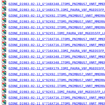
OZONE_D1983-02-13_G^348X348.ITOMS_PNIMBUS7_VNRT_MME
OZONE_D1983-02-13_G^348X179.IOMI_PAURA_V8F_MGEOS5FP
OZONE_D1983-02-13_G^92X92.ITOMS_PNIMBUS7_VNRT_MMERR
OZONE_D1983-02-13_G^92X92.ITOMS_PNIMBUS7_VNRT_MMERR
OZONE_D1983-02-13_G^92X92.ITOMS_PNIMBUS7_VNRT_MMERR
OZONE_D1983-02-13_G^92X51.IOMI_PAURA_V8F_MGEOS5FP_L
OZONE_D1983-02-12_G^716X716.ITOMS_PNIMBUS7_VNRT_MME
OZONE_D1983-02-12_G^716X716.ITOMS_PNIMBUS7_VNRT_MME
OZONE_D1983-02-12_G^716X363.IOMI_PAURA_V8F_MGEOS5FP
OZONE_D1983-02-12_G^348X348.ITOMS_PNIMBUS7_VNRT_MME
OZONE_D1983-02-12_G^348X348.ITOMS_PNIMBUS7_VNRT_MME
OZONE_D1983-02-12_G^348X179.IOMI_PAURA_V8F_MGEOS5FP
OZONE_D1983-02-12_G^92X92.ITOMS_PNIMBUS7_VNRT_MMERR
OZONE_D1983-02-12_G^92X92.ITOMS_PNIMBUS7_VNRT_MMERR
OZONE_D1983-02-12_G^92X92.ITOMS_PNIMBUS7_VNRT_MMERR
OZONE_D1983-02-12_G^92X51.IOMI_PAURA_V8F_MGEOS5FP_L
OZONE_D1983-02-11_G^716X716.ITOMS_PNIMBUS7_VNRT_MME
OZONE_D1983-02-11_G^716X716.ITOMS_PNIMBUS7_VNRT_MME