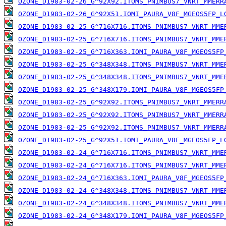
OZONE_D1983-02-26_G^92X92.ITOMS_PNIMBUS7_VNRT_MMERR
OZONE_D1983-02-26_G^92X51.IOMI_PAURA_V8F_MGEOS5FP_L
OZONE_D1983-02-25_G^716X716.ITOMS_PNIMBUS7_VNRT_MME
OZONE_D1983-02-25_G^716X716.ITOMS_PNIMBUS7_VNRT_MME
OZONE_D1983-02-25_G^716X363.IOMI_PAURA_V8F_MGEOS5FP
OZONE_D1983-02-25_G^348X348.ITOMS_PNIMBUS7_VNRT_MME
OZONE_D1983-02-25_G^348X348.ITOMS_PNIMBUS7_VNRT_MME
OZONE_D1983-02-25_G^348X179.IOMI_PAURA_V8F_MGEOS5FP
OZONE_D1983-02-25_G^92X92.ITOMS_PNIMBUS7_VNRT_MMERR
OZONE_D1983-02-25_G^92X92.ITOMS_PNIMBUS7_VNRT_MMERR
OZONE_D1983-02-25_G^92X92.ITOMS_PNIMBUS7_VNRT_MMERR
OZONE_D1983-02-25_G^92X51.IOMI_PAURA_V8F_MGEOS5FP_L
OZONE_D1983-02-24_G^716X716.ITOMS_PNIMBUS7_VNRT_MME
OZONE_D1983-02-24_G^716X716.ITOMS_PNIMBUS7_VNRT_MME
OZONE_D1983-02-24_G^716X363.IOMI_PAURA_V8F_MGEOS5FP
OZONE_D1983-02-24_G^348X348.ITOMS_PNIMBUS7_VNRT_MME
OZONE_D1983-02-24_G^348X348.ITOMS_PNIMBUS7_VNRT_MME
OZONE_D1983-02-24_G^348X179.IOMI_PAURA_V8F_MGEOS5FP