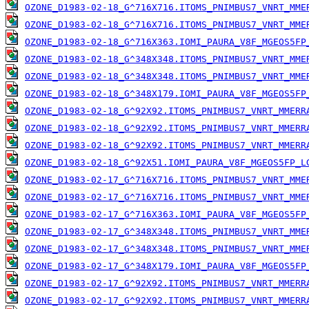
OZONE_D1983-02-18_G^716X716.ITOMS_PNIMBUS7_VNRT_MME
OZONE_D1983-02-18_G^716X716.ITOMS_PNIMBUS7_VNRT_MME
OZONE_D1983-02-18_G^716X363.IOMI_PAURA_V8F_MGEOS5FP
OZONE_D1983-02-18_G^348X348.ITOMS_PNIMBUS7_VNRT_MME
OZONE_D1983-02-18_G^348X348.ITOMS_PNIMBUS7_VNRT_MME
OZONE_D1983-02-18_G^348X179.IOMI_PAURA_V8F_MGEOS5FP
OZONE_D1983-02-18_G^92X92.ITOMS_PNIMBUS7_VNRT_MMERR
OZONE_D1983-02-18_G^92X92.ITOMS_PNIMBUS7_VNRT_MMERR
OZONE_D1983-02-18_G^92X92.ITOMS_PNIMBUS7_VNRT_MMERR
OZONE_D1983-02-18_G^92X51.IOMI_PAURA_V8F_MGEOS5FP_L
OZONE_D1983-02-17_G^716X716.ITOMS_PNIMBUS7_VNRT_MME
OZONE_D1983-02-17_G^716X716.ITOMS_PNIMBUS7_VNRT_MME
OZONE_D1983-02-17_G^716X363.IOMI_PAURA_V8F_MGEOS5FP
OZONE_D1983-02-17_G^348X348.ITOMS_PNIMBUS7_VNRT_MME
OZONE_D1983-02-17_G^348X348.ITOMS_PNIMBUS7_VNRT_MME
OZONE_D1983-02-17_G^348X179.IOMI_PAURA_V8F_MGEOS5FP
OZONE_D1983-02-17_G^92X92.ITOMS_PNIMBUS7_VNRT_MMERR
OZONE_D1983-02-17_G^92X92.ITOMS_PNIMBUS7_VNRT_MMERR