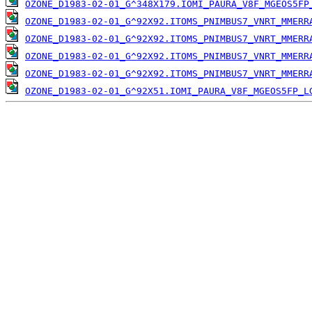
OZONE_D1983-02-01_G^348X179.IOMI_PAURA_V8F_MGEOS5FP
OZONE_D1983-02-01_G^92X92.ITOMS_PNIMBUS7_VNRT_MMERR
OZONE_D1983-02-01_G^92X92.ITOMS_PNIMBUS7_VNRT_MMERR
OZONE_D1983-02-01_G^92X92.ITOMS_PNIMBUS7_VNRT_MMERR
OZONE_D1983-02-01_G^92X92.ITOMS_PNIMBUS7_VNRT_MMERR
OZONE_D1983-02-01_G^92X51.IOMI_PAURA_V8F_MGEOS5FP_L