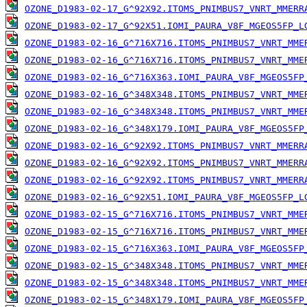
OZONE_D1983-02-17_G^92X92.ITOMS_PNIMBUS7_VNRT_MMERR
OZONE_D1983-02-17_G^92X51.IOMI_PAURA_V8F_MGEOS5FP_L
OZONE_D1983-02-16_G^716X716.ITOMS_PNIMBUS7_VNRT_MME
OZONE_D1983-02-16_G^716X716.ITOMS_PNIMBUS7_VNRT_MME
OZONE_D1983-02-16_G^716X363.IOMI_PAURA_V8F_MGEOS5FP
OZONE_D1983-02-16_G^348X348.ITOMS_PNIMBUS7_VNRT_MME
OZONE_D1983-02-16_G^348X348.ITOMS_PNIMBUS7_VNRT_MME
OZONE_D1983-02-16_G^348X179.IOMI_PAURA_V8F_MGEOS5FP
OZONE_D1983-02-16_G^92X92.ITOMS_PNIMBUS7_VNRT_MMERR
OZONE_D1983-02-16_G^92X92.ITOMS_PNIMBUS7_VNRT_MMERR
OZONE_D1983-02-16_G^92X92.ITOMS_PNIMBUS7_VNRT_MMERR
OZONE_D1983-02-16_G^92X51.IOMI_PAURA_V8F_MGEOS5FP_L
OZONE_D1983-02-15_G^716X716.ITOMS_PNIMBUS7_VNRT_MME
OZONE_D1983-02-15_G^716X716.ITOMS_PNIMBUS7_VNRT_MME
OZONE_D1983-02-15_G^716X363.IOMI_PAURA_V8F_MGEOS5FP
OZONE_D1983-02-15_G^348X348.ITOMS_PNIMBUS7_VNRT_MME
OZONE_D1983-02-15_G^348X348.ITOMS_PNIMBUS7_VNRT_MME
OZONE_D1983-02-15_G^348X179.IOMI_PAURA_V8F_MGEOS5FP