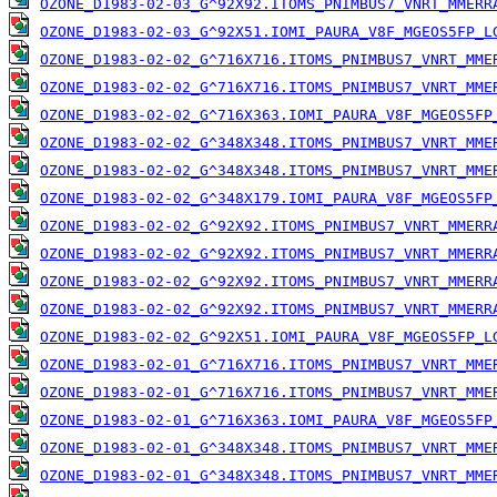
OZONE_D1983-02-03_G^92X92.ITOMS_PNIMBUS7_VNRT_MMERR
OZONE_D1983-02-03_G^92X51.IOMI_PAURA_V8F_MGEOS5FP_L
OZONE_D1983-02-02_G^716X716.ITOMS_PNIMBUS7_VNRT_MME
OZONE_D1983-02-02_G^716X716.ITOMS_PNIMBUS7_VNRT_MME
OZONE_D1983-02-02_G^716X363.IOMI_PAURA_V8F_MGEOS5FP
OZONE_D1983-02-02_G^348X348.ITOMS_PNIMBUS7_VNRT_MME
OZONE_D1983-02-02_G^348X348.ITOMS_PNIMBUS7_VNRT_MME
OZONE_D1983-02-02_G^348X179.IOMI_PAURA_V8F_MGEOS5FP
OZONE_D1983-02-02_G^92X92.ITOMS_PNIMBUS7_VNRT_MMERR
OZONE_D1983-02-02_G^92X92.ITOMS_PNIMBUS7_VNRT_MMERR
OZONE_D1983-02-02_G^92X92.ITOMS_PNIMBUS7_VNRT_MMERR
OZONE_D1983-02-02_G^92X92.ITOMS_PNIMBUS7_VNRT_MMERR
OZONE_D1983-02-02_G^92X51.IOMI_PAURA_V8F_MGEOS5FP_L
OZONE_D1983-02-01_G^716X716.ITOMS_PNIMBUS7_VNRT_MME
OZONE_D1983-02-01_G^716X716.ITOMS_PNIMBUS7_VNRT_MME
OZONE_D1983-02-01_G^716X363.IOMI_PAURA_V8F_MGEOS5FP
OZONE_D1983-02-01_G^348X348.ITOMS_PNIMBUS7_VNRT_MME
OZONE_D1983-02-01_G^348X348.ITOMS_PNIMBUS7_VNRT_MME