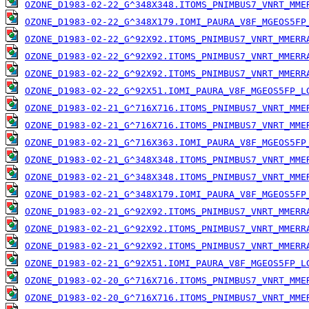
OZONE_D1983-02-22_G^348X348.ITOMS_PNIMBUS7_VNRT_MME
OZONE_D1983-02-22_G^348X179.IOMI_PAURA_V8F_MGEOS5FP
OZONE_D1983-02-22_G^92X92.ITOMS_PNIMBUS7_VNRT_MMERR
OZONE_D1983-02-22_G^92X92.ITOMS_PNIMBUS7_VNRT_MMERR
OZONE_D1983-02-22_G^92X92.ITOMS_PNIMBUS7_VNRT_MMERR
OZONE_D1983-02-22_G^92X51.IOMI_PAURA_V8F_MGEOS5FP_L
OZONE_D1983-02-21_G^716X716.ITOMS_PNIMBUS7_VNRT_MME
OZONE_D1983-02-21_G^716X716.ITOMS_PNIMBUS7_VNRT_MME
OZONE_D1983-02-21_G^716X363.IOMI_PAURA_V8F_MGEOS5FP
OZONE_D1983-02-21_G^348X348.ITOMS_PNIMBUS7_VNRT_MME
OZONE_D1983-02-21_G^348X348.ITOMS_PNIMBUS7_VNRT_MME
OZONE_D1983-02-21_G^348X179.IOMI_PAURA_V8F_MGEOS5FP
OZONE_D1983-02-21_G^92X92.ITOMS_PNIMBUS7_VNRT_MMERR
OZONE_D1983-02-21_G^92X92.ITOMS_PNIMBUS7_VNRT_MMERR
OZONE_D1983-02-21_G^92X92.ITOMS_PNIMBUS7_VNRT_MMERR
OZONE_D1983-02-21_G^92X51.IOMI_PAURA_V8F_MGEOS5FP_L
OZONE_D1983-02-20_G^716X716.ITOMS_PNIMBUS7_VNRT_MME
OZONE_D1983-02-20_G^716X716.ITOMS_PNIMBUS7_VNRT_MME