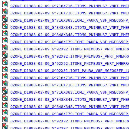
OZONE_D1983-02-09_G^716X716.ITOMS_PNIMBUS7_VNRT_MME
OZONE_D1983-02-09_G^716X716.ITOMS_PNIMBUS7_VNRT_MME
OZONE_D1983-02-09_G^716X363.IOMI_PAURA_V8F_MGEOS5FP
OZONE_D1983-02-09_G^348X348.ITOMS_PNIMBUS7_VNRT_MME
OZONE_D1983-02-09_G^348X348.ITOMS_PNIMBUS7_VNRT_MME
OZONE_D1983-02-09_G^348X179.IOMI_PAURA_V8F_MGEOS5FP
OZONE_D1983-02-09_G^92X92.ITOMS_PNIMBUS7_VNRT_MMERR
OZONE_D1983-02-09_G^92X92.ITOMS_PNIMBUS7_VNRT_MMERR
OZONE_D1983-02-09_G^92X92.ITOMS_PNIMBUS7_VNRT_MMERR
OZONE_D1983-02-09_G^92X51.IOMI_PAURA_V8F_MGEOS5FP_L
OZONE_D1983-02-08_G^716X716.ITOMS_PNIMBUS7_VNRT_MME
OZONE_D1983-02-08_G^716X716.ITOMS_PNIMBUS7_VNRT_MME
OZONE_D1983-02-08_G^716X363.IOMI_PAURA_V8F_MGEOS5FP
OZONE_D1983-02-08_G^348X348.ITOMS_PNIMBUS7_VNRT_MME
OZONE_D1983-02-08_G^348X348.ITOMS_PNIMBUS7_VNRT_MME
OZONE_D1983-02-08_G^348X179.IOMI_PAURA_V8F_MGEOS5FP
OZONE_D1983-02-08_G^92X92.ITOMS_PNIMBUS7_VNRT_MMERR
OZONE_D1983-02-08_G^92X92.ITOMS_PNIMBUS7_VNRT_MMERR