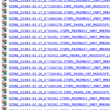
OZONE_D1983-02-27_G^716X716.ITOMS_PNIMBUS7_VNRT_MME
OZONE_D1983-02-27_G^716X363.IOMI_PAURA_V8F_MGEOS5FP
OZONE_D1983-02-27_G^348X348.ITOMS_PNIMBUS7_VNRT_MME
OZONE_D1983-02-27_G^348X348.ITOMS_PNIMBUS7_VNRT_MME
OZONE_D1983-02-27_G^348X179.IOMI_PAURA_V8F_MGEOS5FP
OZONE_D1983-02-27_G^92X92.ITOMS_PNIMBUS7_VNRT_MMERR
OZONE_D1983-02-27_G^92X92.ITOMS_PNIMBUS7_VNRT_MMERR
OZONE_D1983-02-27_G^92X92.ITOMS_PNIMBUS7_VNRT_MMERR
OZONE_D1983-02-27_G^92X92.ITOMS_PNIMBUS7_VNRT_MMERR
OZONE_D1983-02-27_G^92X51.IOMI_PAURA_V8F_MGEOS5FP_L
OZONE_D1983-02-26_G^716X716.ITOMS_PNIMBUS7_VNRT_MME
OZONE_D1983-02-26_G^716X716.ITOMS_PNIMBUS7_VNRT_MME
OZONE_D1983-02-26_G^716X363.IOMI_PAURA_V8F_MGEOS5FP
OZONE_D1983-02-26_G^348X348.ITOMS_PNIMBUS7_VNRT_MME
OZONE_D1983-02-26_G^348X348.ITOMS_PNIMBUS7_VNRT_MME
OZONE_D1983-02-26_G^348X179.IOMI_PAURA_V8F_MGEOS5FP
OZONE_D1983-02-26_G^92X92.ITOMS_PNIMBUS7_VNRT_MMERR
OZONE_D1983-02-26_G^92X92.ITOMS_PNIMBUS7_VNRT_MMERR