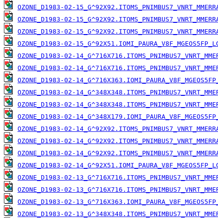
OZONE_D1983-02-15_G^92X92.ITOMS_PNIMBUS7_VNRT_MMERR
OZONE_D1983-02-15_G^92X92.ITOMS_PNIMBUS7_VNRT_MMERR
OZONE_D1983-02-15_G^92X92.ITOMS_PNIMBUS7_VNRT_MMERR
OZONE_D1983-02-15_G^92X51.IOMI_PAURA_V8F_MGEOS5FP_L
OZONE_D1983-02-14_G^716X716.ITOMS_PNIMBUS7_VNRT_MME
OZONE_D1983-02-14_G^716X716.ITOMS_PNIMBUS7_VNRT_MME
OZONE_D1983-02-14_G^716X363.IOMI_PAURA_V8F_MGEOS5FP
OZONE_D1983-02-14_G^348X348.ITOMS_PNIMBUS7_VNRT_MME
OZONE_D1983-02-14_G^348X348.ITOMS_PNIMBUS7_VNRT_MME
OZONE_D1983-02-14_G^348X179.IOMI_PAURA_V8F_MGEOS5FP
OZONE_D1983-02-14_G^92X92.ITOMS_PNIMBUS7_VNRT_MMERR
OZONE_D1983-02-14_G^92X92.ITOMS_PNIMBUS7_VNRT_MMERR
OZONE_D1983-02-14_G^92X92.ITOMS_PNIMBUS7_VNRT_MMERR
OZONE_D1983-02-14_G^92X51.IOMI_PAURA_V8F_MGEOS5FP_L
OZONE_D1983-02-13_G^716X716.ITOMS_PNIMBUS7_VNRT_MME
OZONE_D1983-02-13_G^716X716.ITOMS_PNIMBUS7_VNRT_MME
OZONE_D1983-02-13_G^716X363.IOMI_PAURA_V8F_MGEOS5FP
OZONE_D1983-02-13_G^348X348.ITOMS_PNIMBUS7_VNRT_MME