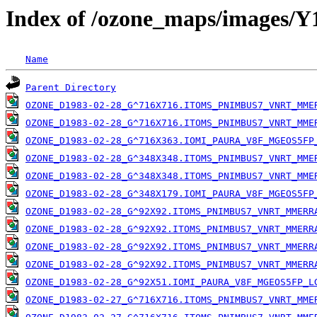
Index of /ozone_maps/images/
Name
Parent Directory
OZONE_D1983-02-28_G^716X716.ITOMS_PNIMBUS7_VNRT_MME
OZONE_D1983-02-28_G^716X716.ITOMS_PNIMBUS7_VNRT_MME
OZONE_D1983-02-28_G^716X363.IOMI_PAURA_V8F_MGEOS5FP
OZONE_D1983-02-28_G^348X348.ITOMS_PNIMBUS7_VNRT_MME
OZONE_D1983-02-28_G^348X348.ITOMS_PNIMBUS7_VNRT_MME
OZONE_D1983-02-28_G^348X179.IOMI_PAURA_V8F_MGEOS5FP
OZONE_D1983-02-28_G^92X92.ITOMS_PNIMBUS7_VNRT_MMERR
OZONE_D1983-02-28_G^92X92.ITOMS_PNIMBUS7_VNRT_MMERR
OZONE_D1983-02-28_G^92X92.ITOMS_PNIMBUS7_VNRT_MMERR
OZONE_D1983-02-28_G^92X92.ITOMS_PNIMBUS7_VNRT_MMERR
OZONE_D1983-02-28_G^92X51.IOMI_PAURA_V8F_MGEOS5FP_L
OZONE_D1983-02-27_G^716X716.ITOMS_PNIMBUS7_VNRT_MME