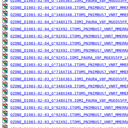
OZONE_D1983-02-04_G^716X363.IOMI_PAURA_V8F_MGEOS5FP
OZONE_D1983-02-04_G^348X348.ITOMS_PNIMBUS7_VNRT_MME
OZONE_D1983-02-04_G^348X348.ITOMS_PNIMBUS7_VNRT_MME
OZONE_D1983-02-04_G^348X179.IOMI_PAURA_V8F_MGEOS5FP
OZONE_D1983-02-04_G^92X92.ITOMS_PNIMBUS7_VNRT_MMERR
OZONE_D1983-02-04_G^92X92.ITOMS_PNIMBUS7_VNRT_MMERR
OZONE_D1983-02-04_G^92X92.ITOMS_PNIMBUS7_VNRT_MMERR
OZONE_D1983-02-04_G^92X92.ITOMS_PNIMBUS7_VNRT_MMERR
OZONE_D1983-02-04_G^92X51.IOMI_PAURA_V8F_MGEOS5FP_L
OZONE_D1983-02-03_G^716X716.ITOMS_PNIMBUS7_VNRT_MME
OZONE_D1983-02-03_G^716X716.ITOMS_PNIMBUS7_VNRT_MME
OZONE_D1983-02-03_G^716X363.IOMI_PAURA_V8F_MGEOS5FP
OZONE_D1983-02-03_G^348X348.ITOMS_PNIMBUS7_VNRT_MME
OZONE_D1983-02-03_G^348X348.ITOMS_PNIMBUS7_VNRT_MME
OZONE_D1983-02-03_G^348X179.IOMI_PAURA_V8F_MGEOS5FP
OZONE_D1983-02-03_G^92X92.ITOMS_PNIMBUS7_VNRT_MMERR
OZONE_D1983-02-03_G^92X92.ITOMS_PNIMBUS7_VNRT_MMERR
OZONE_D1983-02-03_G^92X92.ITOMS_PNIMBUS7_VNRT_MMERR