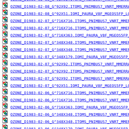
OZONE_D1983-02-08_G^92X92.ITOMS_PNIMBUS7_VNRT_MMERR
OZONE_D1983-02-08_G^92X51.IOMI_PAURA_V8F_MGEOS5FP_L
OZONE_D1983-02-07_G^716X716.ITOMS_PNIMBUS7_VNRT_MME
OZONE_D1983-02-07_G^716X716.ITOMS_PNIMBUS7_VNRT_MME
OZONE_D1983-02-07_G^716X363.IOMI_PAURA_V8F_MGEOS5FP
OZONE_D1983-02-07_G^348X348.ITOMS_PNIMBUS7_VNRT_MME
OZONE_D1983-02-07_G^348X348.ITOMS_PNIMBUS7_VNRT_MME
OZONE_D1983-02-07_G^348X179.IOMI_PAURA_V8F_MGEOS5FP
OZONE_D1983-02-07_G^92X92.ITOMS_PNIMBUS7_VNRT_MMERR
OZONE_D1983-02-07_G^92X92.ITOMS_PNIMBUS7_VNRT_MMERR
OZONE_D1983-02-07_G^92X92.ITOMS_PNIMBUS7_VNRT_MMERR
OZONE_D1983-02-07_G^92X51.IOMI_PAURA_V8F_MGEOS5FP_L
OZONE_D1983-02-06_G^716X716.ITOMS_PNIMBUS7_VNRT_MME
OZONE_D1983-02-06_G^716X716.ITOMS_PNIMBUS7_VNRT_MME
OZONE_D1983-02-06_G^716X363.IOMI_PAURA_V8F_MGEOS5FP
OZONE_D1983-02-06_G^348X348.ITOMS_PNIMBUS7_VNRT_MME
OZONE_D1983-02-06_G^348X348.ITOMS_PNIMBUS7_VNRT_MME
OZONE_D1983-02-06_G^348X179.IOMI_PAURA_V8F_MGEOS5FP