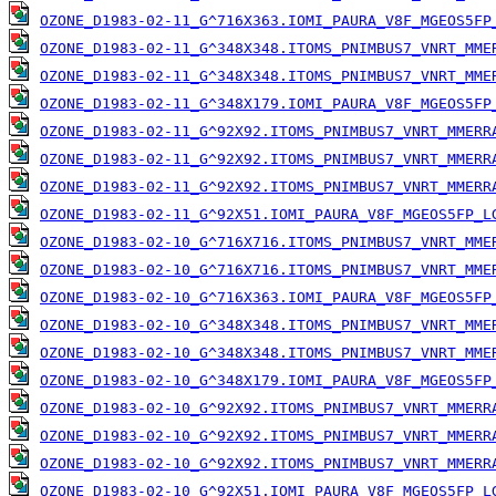
OZONE_D1983-02-11_G^716X363.IOMI_PAURA_V8F_MGEOS5FP
OZONE_D1983-02-11_G^348X348.ITOMS_PNIMBUS7_VNRT_MME
OZONE_D1983-02-11_G^348X348.ITOMS_PNIMBUS7_VNRT_MME
OZONE_D1983-02-11_G^348X179.IOMI_PAURA_V8F_MGEOS5FP
OZONE_D1983-02-11_G^92X92.ITOMS_PNIMBUS7_VNRT_MMERR
OZONE_D1983-02-11_G^92X92.ITOMS_PNIMBUS7_VNRT_MMERR
OZONE_D1983-02-11_G^92X92.ITOMS_PNIMBUS7_VNRT_MMERR
OZONE_D1983-02-11_G^92X51.IOMI_PAURA_V8F_MGEOS5FP_L
OZONE_D1983-02-10_G^716X716.ITOMS_PNIMBUS7_VNRT_MME
OZONE_D1983-02-10_G^716X716.ITOMS_PNIMBUS7_VNRT_MME
OZONE_D1983-02-10_G^716X363.IOMI_PAURA_V8F_MGEOS5FP
OZONE_D1983-02-10_G^348X348.ITOMS_PNIMBUS7_VNRT_MME
OZONE_D1983-02-10_G^348X348.ITOMS_PNIMBUS7_VNRT_MME
OZONE_D1983-02-10_G^348X179.IOMI_PAURA_V8F_MGEOS5FP
OZONE_D1983-02-10_G^92X92.ITOMS_PNIMBUS7_VNRT_MMERR
OZONE_D1983-02-10_G^92X92.ITOMS_PNIMBUS7_VNRT_MMERR
OZONE_D1983-02-10_G^92X92.ITOMS_PNIMBUS7_VNRT_MMERR
OZONE_D1983-02-10_G^92X51.IOMI_PAURA_V8F_MGEOS5FP_L