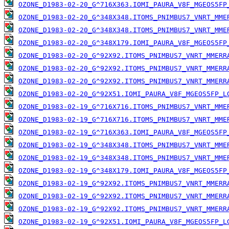
OZONE_D1983-02-20_G^716X363.IOMI_PAURA_V8F_MGEOS5FP
OZONE_D1983-02-20_G^348X348.ITOMS_PNIMBUS7_VNRT_MME
OZONE_D1983-02-20_G^348X348.ITOMS_PNIMBUS7_VNRT_MME
OZONE_D1983-02-20_G^348X179.IOMI_PAURA_V8F_MGEOS5FP
OZONE_D1983-02-20_G^92X92.ITOMS_PNIMBUS7_VNRT_MMERR
OZONE_D1983-02-20_G^92X92.ITOMS_PNIMBUS7_VNRT_MMERR
OZONE_D1983-02-20_G^92X92.ITOMS_PNIMBUS7_VNRT_MMERR
OZONE_D1983-02-20_G^92X51.IOMI_PAURA_V8F_MGEOS5FP_L
OZONE_D1983-02-19_G^716X716.ITOMS_PNIMBUS7_VNRT_MME
OZONE_D1983-02-19_G^716X716.ITOMS_PNIMBUS7_VNRT_MME
OZONE_D1983-02-19_G^716X363.IOMI_PAURA_V8F_MGEOS5FP
OZONE_D1983-02-19_G^348X348.ITOMS_PNIMBUS7_VNRT_MME
OZONE_D1983-02-19_G^348X348.ITOMS_PNIMBUS7_VNRT_MME
OZONE_D1983-02-19_G^348X179.IOMI_PAURA_V8F_MGEOS5FP
OZONE_D1983-02-19_G^92X92.ITOMS_PNIMBUS7_VNRT_MMERR
OZONE_D1983-02-19_G^92X92.ITOMS_PNIMBUS7_VNRT_MMERR
OZONE_D1983-02-19_G^92X92.ITOMS_PNIMBUS7_VNRT_MMERR
OZONE_D1983-02-19_G^92X51.IOMI_PAURA_V8F_MGEOS5FP_L