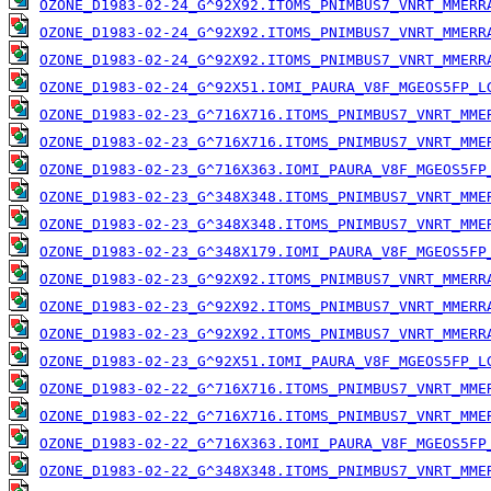
OZONE_D1983-02-24_G^92X92.ITOMS_PNIMBUS7_VNRT_MMERR
OZONE_D1983-02-24_G^92X92.ITOMS_PNIMBUS7_VNRT_MMERR
OZONE_D1983-02-24_G^92X92.ITOMS_PNIMBUS7_VNRT_MMERR
OZONE_D1983-02-24_G^92X51.IOMI_PAURA_V8F_MGEOS5FP_L
OZONE_D1983-02-23_G^716X716.ITOMS_PNIMBUS7_VNRT_MME
OZONE_D1983-02-23_G^716X716.ITOMS_PNIMBUS7_VNRT_MME
OZONE_D1983-02-23_G^716X363.IOMI_PAURA_V8F_MGEOS5FP
OZONE_D1983-02-23_G^348X348.ITOMS_PNIMBUS7_VNRT_MME
OZONE_D1983-02-23_G^348X348.ITOMS_PNIMBUS7_VNRT_MME
OZONE_D1983-02-23_G^348X179.IOMI_PAURA_V8F_MGEOS5FP
OZONE_D1983-02-23_G^92X92.ITOMS_PNIMBUS7_VNRT_MMERR
OZONE_D1983-02-23_G^92X92.ITOMS_PNIMBUS7_VNRT_MMERR
OZONE_D1983-02-23_G^92X92.ITOMS_PNIMBUS7_VNRT_MMERR
OZONE_D1983-02-23_G^92X51.IOMI_PAURA_V8F_MGEOS5FP_L
OZONE_D1983-02-22_G^716X716.ITOMS_PNIMBUS7_VNRT_MME
OZONE_D1983-02-22_G^716X716.ITOMS_PNIMBUS7_VNRT_MME
OZONE_D1983-02-22_G^716X363.IOMI_PAURA_V8F_MGEOS5FP
OZONE_D1983-02-22_G^348X348.ITOMS_PNIMBUS7_VNRT_MME