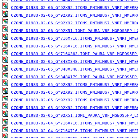
OZONE_D1983-02-06_G^92X92.ITOMS_PNIMBUS7_VNRT_MMERR
OZONE_D1983-02-06_G^92X92.ITOMS_PNIMBUS7_VNRT_MMERR
OZONE_D1983-02-06_G^92X92.ITOMS_PNIMBUS7_VNRT_MMERR
OZONE_D1983-02-06_G^92X51.IOMI_PAURA_V8F_MGEOS5FP_L
OZONE_D1983-02-05_G^716X716.ITOMS_PNIMBUS7_VNRT_MME
OZONE_D1983-02-05_G^716X716.ITOMS_PNIMBUS7_VNRT_MME
OZONE_D1983-02-05_G^716X363.IOMI_PAURA_V8F_MGEOS5FP
OZONE_D1983-02-05_G^348X348.ITOMS_PNIMBUS7_VNRT_MME
OZONE_D1983-02-05_G^348X348.ITOMS_PNIMBUS7_VNRT_MME
OZONE_D1983-02-05_G^348X179.IOMI_PAURA_V8F_MGEOS5FP
OZONE_D1983-02-05_G^92X92.ITOMS_PNIMBUS7_VNRT_MMERR
OZONE_D1983-02-05_G^92X92.ITOMS_PNIMBUS7_VNRT_MMERR
OZONE_D1983-02-05_G^92X92.ITOMS_PNIMBUS7_VNRT_MMERR
OZONE_D1983-02-05_G^92X92.ITOMS_PNIMBUS7_VNRT_MMERR
OZONE_D1983-02-05_G^92X51.IOMI_PAURA_V8F_MGEOS5FP_L
OZONE_D1983-02-04_G^716X716.ITOMS_PNIMBUS7_VNRT_MME
OZONE_D1983-02-04_G^716X716.ITOMS_PNIMBUS7_VNRT_MME