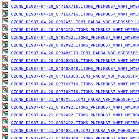
OZONE_D1987-04-19_G^716X716.ITOMS_PNIMBUS7_VNRT_MME
OZONE_D1987-04-19_G^716X716.ITOMS_PNIMBUS7_VNRT_MME
OZONE_D1987-04-20_G^92X51.IOMI_PAURA_V8F_MGEOS5FP_L
OZONE_D1987-04-20_G^92X92.ITOMS_PNIMBUS7_VNRT_MMERR
OZONE_D1987-04-20_G^92X92.ITOMS_PNIMBUS7_VNRT_MMERR
OZONE_D1987-04-20_G^92X92.ITOMS_PNIMBUS7_VNRT_MMERR
OZONE_D1987-04-20_G^348X179.IOMI_PAURA_V8F_MGEOS5FP
OZONE_D1987-04-20_G^348X348.ITOMS_PNIMBUS7_VNRT_MME
OZONE_D1987-04-20_G^348X348.ITOMS_PNIMBUS7_VNRT_MME
OZONE_D1987-04-20_G^716X363.IOMI_PAURA_V8F_MGEOS5FP
OZONE_D1987-04-20_G^716X716.ITOMS_PNIMBUS7_VNRT_MME
OZONE_D1987-04-20_G^716X716.ITOMS_PNIMBUS7_VNRT_MME
OZONE_D1987-04-21_G^92X51.IOMI_PAURA_V8F_MGEOS5FP_L
OZONE_D1987-04-21_G^92X92.ITOMS_PNIMBUS7_VNRT_MMERR
OZONE_D1987-04-21_G^92X92.ITOMS_PNIMBUS7_VNRT_MMERR
OZONE_D1987-04-21_G^92X92.ITOMS_PNIMBUS7_VNRT_MMERR
OZONE_D1987-04-21_G^348X179.IOMI_PAURA_V8F_MGEOS5FP
OZONE_D1987-04-21_G^348X348.ITOMS_PNIMBUS7_VNRT_MME