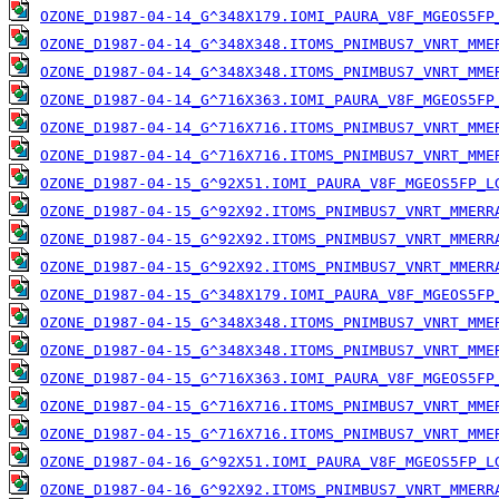
OZONE_D1987-04-14_G^348X179.IOMI_PAURA_V8F_MGEOS5FP
OZONE_D1987-04-14_G^348X348.ITOMS_PNIMBUS7_VNRT_MME
OZONE_D1987-04-14_G^348X348.ITOMS_PNIMBUS7_VNRT_MME
OZONE_D1987-04-14_G^716X363.IOMI_PAURA_V8F_MGEOS5FP
OZONE_D1987-04-14_G^716X716.ITOMS_PNIMBUS7_VNRT_MME
OZONE_D1987-04-14_G^716X716.ITOMS_PNIMBUS7_VNRT_MME
OZONE_D1987-04-15_G^92X51.IOMI_PAURA_V8F_MGEOS5FP_L
OZONE_D1987-04-15_G^92X92.ITOMS_PNIMBUS7_VNRT_MMERR
OZONE_D1987-04-15_G^92X92.ITOMS_PNIMBUS7_VNRT_MMERR
OZONE_D1987-04-15_G^92X92.ITOMS_PNIMBUS7_VNRT_MMERR
OZONE_D1987-04-15_G^348X179.IOMI_PAURA_V8F_MGEOS5FP
OZONE_D1987-04-15_G^348X348.ITOMS_PNIMBUS7_VNRT_MME
OZONE_D1987-04-15_G^348X348.ITOMS_PNIMBUS7_VNRT_MME
OZONE_D1987-04-15_G^716X363.IOMI_PAURA_V8F_MGEOS5FP
OZONE_D1987-04-15_G^716X716.ITOMS_PNIMBUS7_VNRT_MME
OZONE_D1987-04-15_G^716X716.ITOMS_PNIMBUS7_VNRT_MME
OZONE_D1987-04-16_G^92X51.IOMI_PAURA_V8F_MGEOS5FP_L
OZONE_D1987-04-16_G^92X92.ITOMS_PNIMBUS7_VNRT_MMERR