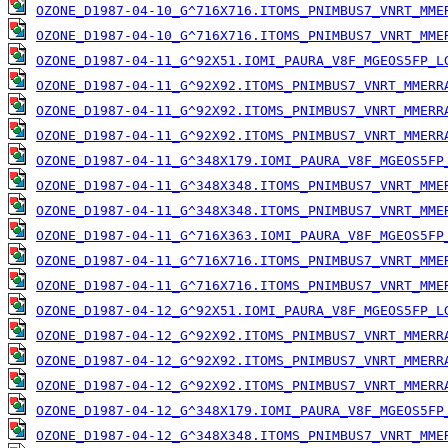
OZONE_D1987-04-10_G^716X716.ITOMS_PNIMBUS7_VNRT_MME
OZONE_D1987-04-10_G^716X716.ITOMS_PNIMBUS7_VNRT_MME
OZONE_D1987-04-11_G^92X51.IOMI_PAURA_V8F_MGEOS5FP_L
OZONE_D1987-04-11_G^92X92.ITOMS_PNIMBUS7_VNRT_MMERR
OZONE_D1987-04-11_G^92X92.ITOMS_PNIMBUS7_VNRT_MMERR
OZONE_D1987-04-11_G^92X92.ITOMS_PNIMBUS7_VNRT_MMERR
OZONE_D1987-04-11_G^348X179.IOMI_PAURA_V8F_MGEOS5FP
OZONE_D1987-04-11_G^348X348.ITOMS_PNIMBUS7_VNRT_MME
OZONE_D1987-04-11_G^348X348.ITOMS_PNIMBUS7_VNRT_MME
OZONE_D1987-04-11_G^716X363.IOMI_PAURA_V8F_MGEOS5FP
OZONE_D1987-04-11_G^716X716.ITOMS_PNIMBUS7_VNRT_MME
OZONE_D1987-04-11_G^716X716.ITOMS_PNIMBUS7_VNRT_MME
OZONE_D1987-04-12_G^92X51.IOMI_PAURA_V8F_MGEOS5FP_L
OZONE_D1987-04-12_G^92X92.ITOMS_PNIMBUS7_VNRT_MMERR
OZONE_D1987-04-12_G^92X92.ITOMS_PNIMBUS7_VNRT_MMERR
OZONE_D1987-04-12_G^92X92.ITOMS_PNIMBUS7_VNRT_MMERR
OZONE_D1987-04-12_G^348X179.IOMI_PAURA_V8F_MGEOS5FP
OZONE_D1987-04-12_G^348X348.ITOMS_PNIMBUS7_VNRT_MME