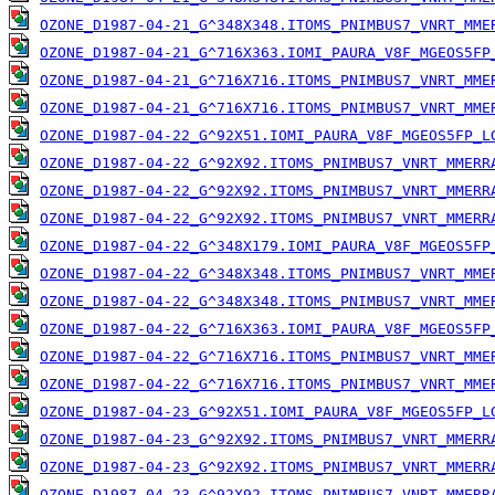
OZONE_D1987-04-21_G^348X348.ITOMS_PNIMBUS7_VNRT_MME
OZONE_D1987-04-21_G^716X363.IOMI_PAURA_V8F_MGEOS5FP
OZONE_D1987-04-21_G^716X716.ITOMS_PNIMBUS7_VNRT_MME
OZONE_D1987-04-21_G^716X716.ITOMS_PNIMBUS7_VNRT_MME
OZONE_D1987-04-22_G^92X51.IOMI_PAURA_V8F_MGEOS5FP_L
OZONE_D1987-04-22_G^92X92.ITOMS_PNIMBUS7_VNRT_MMERR
OZONE_D1987-04-22_G^92X92.ITOMS_PNIMBUS7_VNRT_MMERR
OZONE_D1987-04-22_G^92X92.ITOMS_PNIMBUS7_VNRT_MMERR
OZONE_D1987-04-22_G^348X179.IOMI_PAURA_V8F_MGEOS5FP
OZONE_D1987-04-22_G^348X348.ITOMS_PNIMBUS7_VNRT_MME
OZONE_D1987-04-22_G^348X348.ITOMS_PNIMBUS7_VNRT_MME
OZONE_D1987-04-22_G^716X363.IOMI_PAURA_V8F_MGEOS5FP
OZONE_D1987-04-22_G^716X716.ITOMS_PNIMBUS7_VNRT_MME
OZONE_D1987-04-22_G^716X716.ITOMS_PNIMBUS7_VNRT_MME
OZONE_D1987-04-23_G^92X51.IOMI_PAURA_V8F_MGEOS5FP_L
OZONE_D1987-04-23_G^92X92.ITOMS_PNIMBUS7_VNRT_MMERR
OZONE_D1987-04-23_G^92X92.ITOMS_PNIMBUS7_VNRT_MMERR
OZONE_D1987-04-23_G^92X92.ITOMS_PNIMBUS7_VNRT_MMERR