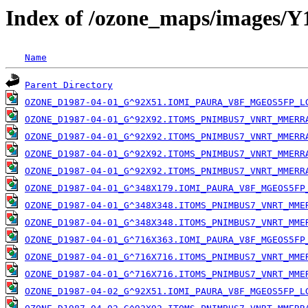
Index of /ozone_maps/images/
Name
Parent Directory
OZONE_D1987-04-01_G^92X51.IOMI_PAURA_V8F_MGEOS5FP_L
OZONE_D1987-04-01_G^92X92.ITOMS_PNIMBUS7_VNRT_MMERR
OZONE_D1987-04-01_G^92X92.ITOMS_PNIMBUS7_VNRT_MMERR
OZONE_D1987-04-01_G^92X92.ITOMS_PNIMBUS7_VNRT_MMERR
OZONE_D1987-04-01_G^92X92.ITOMS_PNIMBUS7_VNRT_MMERR
OZONE_D1987-04-01_G^348X179.IOMI_PAURA_V8F_MGEOS5FP
OZONE_D1987-04-01_G^348X348.ITOMS_PNIMBUS7_VNRT_MME
OZONE_D1987-04-01_G^348X348.ITOMS_PNIMBUS7_VNRT_MME
OZONE_D1987-04-01_G^716X363.IOMI_PAURA_V8F_MGEOS5FP
OZONE_D1987-04-01_G^716X716.ITOMS_PNIMBUS7_VNRT_MME
OZONE_D1987-04-01_G^716X716.ITOMS_PNIMBUS7_VNRT_MME
OZONE_D1987-04-02_G^92X51.IOMI_PAURA_V8F_MGEOS5FP_L