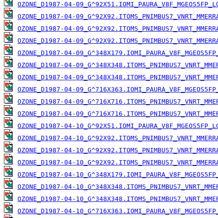
OZONE_D1987-04-09_G^92X51.IOMI_PAURA_V8F_MGEOS5FP_L
OZONE_D1987-04-09_G^92X92.ITOMS_PNIMBUS7_VNRT_MMERR
OZONE_D1987-04-09_G^92X92.ITOMS_PNIMBUS7_VNRT_MMERR
OZONE_D1987-04-09_G^92X92.ITOMS_PNIMBUS7_VNRT_MMERR
OZONE_D1987-04-09_G^348X179.IOMI_PAURA_V8F_MGEOS5FP
OZONE_D1987-04-09_G^348X348.ITOMS_PNIMBUS7_VNRT_MME
OZONE_D1987-04-09_G^348X348.ITOMS_PNIMBUS7_VNRT_MME
OZONE_D1987-04-09_G^716X363.IOMI_PAURA_V8F_MGEOS5FP
OZONE_D1987-04-09_G^716X716.ITOMS_PNIMBUS7_VNRT_MME
OZONE_D1987-04-09_G^716X716.ITOMS_PNIMBUS7_VNRT_MME
OZONE_D1987-04-10_G^92X51.IOMI_PAURA_V8F_MGEOS5FP_L
OZONE_D1987-04-10_G^92X92.ITOMS_PNIMBUS7_VNRT_MMERR
OZONE_D1987-04-10_G^92X92.ITOMS_PNIMBUS7_VNRT_MMERR
OZONE_D1987-04-10_G^92X92.ITOMS_PNIMBUS7_VNRT_MMERR
OZONE_D1987-04-10_G^348X179.IOMI_PAURA_V8F_MGEOS5FP
OZONE_D1987-04-10_G^348X348.ITOMS_PNIMBUS7_VNRT_MME
OZONE_D1987-04-10_G^348X348.ITOMS_PNIMBUS7_VNRT_MME
OZONE_D1987-04-10_G^716X363.IOMI_PAURA_V8F_MGEOS5FP