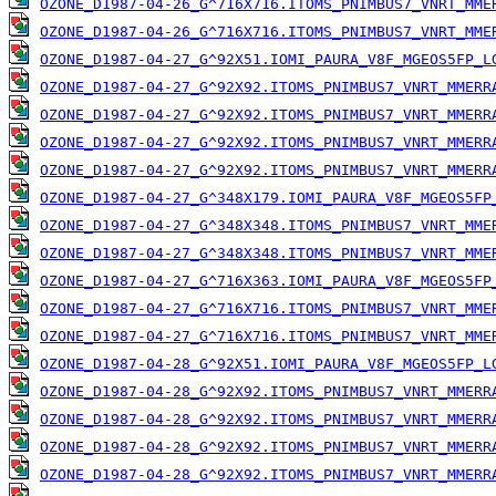
OZONE_D1987-04-26_G^716X716.ITOMS_PNIMBUS7_VNRT_MME
OZONE_D1987-04-26_G^716X716.ITOMS_PNIMBUS7_VNRT_MME
OZONE_D1987-04-27_G^92X51.IOMI_PAURA_V8F_MGEOS5FP_L
OZONE_D1987-04-27_G^92X92.ITOMS_PNIMBUS7_VNRT_MMERR
OZONE_D1987-04-27_G^92X92.ITOMS_PNIMBUS7_VNRT_MMERR
OZONE_D1987-04-27_G^92X92.ITOMS_PNIMBUS7_VNRT_MMERR
OZONE_D1987-04-27_G^92X92.ITOMS_PNIMBUS7_VNRT_MMERR
OZONE_D1987-04-27_G^348X179.IOMI_PAURA_V8F_MGEOS5FP
OZONE_D1987-04-27_G^348X348.ITOMS_PNIMBUS7_VNRT_MME
OZONE_D1987-04-27_G^348X348.ITOMS_PNIMBUS7_VNRT_MME
OZONE_D1987-04-27_G^716X363.IOMI_PAURA_V8F_MGEOS5FP
OZONE_D1987-04-27_G^716X716.ITOMS_PNIMBUS7_VNRT_MME
OZONE_D1987-04-27_G^716X716.ITOMS_PNIMBUS7_VNRT_MME
OZONE_D1987-04-28_G^92X51.IOMI_PAURA_V8F_MGEOS5FP_L
OZONE_D1987-04-28_G^92X92.ITOMS_PNIMBUS7_VNRT_MMERR
OZONE_D1987-04-28_G^92X92.ITOMS_PNIMBUS7_VNRT_MMERR
OZONE_D1987-04-28_G^92X92.ITOMS_PNIMBUS7_VNRT_MMERR
OZONE_D1987-04-28_G^92X92.ITOMS_PNIMBUS7_VNRT_MMERR