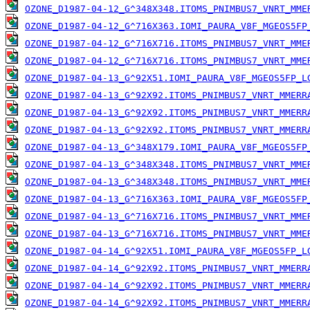
OZONE_D1987-04-12_G^348X348.ITOMS_PNIMBUS7_VNRT_MME
OZONE_D1987-04-12_G^716X363.IOMI_PAURA_V8F_MGEOS5FP
OZONE_D1987-04-12_G^716X716.ITOMS_PNIMBUS7_VNRT_MME
OZONE_D1987-04-12_G^716X716.ITOMS_PNIMBUS7_VNRT_MME
OZONE_D1987-04-13_G^92X51.IOMI_PAURA_V8F_MGEOS5FP_L
OZONE_D1987-04-13_G^92X92.ITOMS_PNIMBUS7_VNRT_MMERR
OZONE_D1987-04-13_G^92X92.ITOMS_PNIMBUS7_VNRT_MMERR
OZONE_D1987-04-13_G^92X92.ITOMS_PNIMBUS7_VNRT_MMERR
OZONE_D1987-04-13_G^348X179.IOMI_PAURA_V8F_MGEOS5FP
OZONE_D1987-04-13_G^348X348.ITOMS_PNIMBUS7_VNRT_MME
OZONE_D1987-04-13_G^348X348.ITOMS_PNIMBUS7_VNRT_MME
OZONE_D1987-04-13_G^716X363.IOMI_PAURA_V8F_MGEOS5FP
OZONE_D1987-04-13_G^716X716.ITOMS_PNIMBUS7_VNRT_MME
OZONE_D1987-04-13_G^716X716.ITOMS_PNIMBUS7_VNRT_MME
OZONE_D1987-04-14_G^92X51.IOMI_PAURA_V8F_MGEOS5FP_L
OZONE_D1987-04-14_G^92X92.ITOMS_PNIMBUS7_VNRT_MMERR
OZONE_D1987-04-14_G^92X92.ITOMS_PNIMBUS7_VNRT_MMERR
OZONE_D1987-04-14_G^92X92.ITOMS_PNIMBUS7_VNRT_MMERR