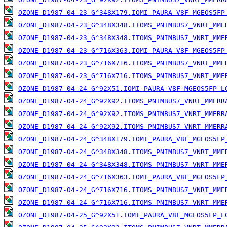
OZONE_D1987-04-23_G^348X179.IOMI_PAURA_V8F_MGEOS5FP
OZONE_D1987-04-23_G^348X348.ITOMS_PNIMBUS7_VNRT_MME
OZONE_D1987-04-23_G^348X348.ITOMS_PNIMBUS7_VNRT_MME
OZONE_D1987-04-23_G^716X363.IOMI_PAURA_V8F_MGEOS5FP
OZONE_D1987-04-23_G^716X716.ITOMS_PNIMBUS7_VNRT_MME
OZONE_D1987-04-23_G^716X716.ITOMS_PNIMBUS7_VNRT_MME
OZONE_D1987-04-24_G^92X51.IOMI_PAURA_V8F_MGEOS5FP_L
OZONE_D1987-04-24_G^92X92.ITOMS_PNIMBUS7_VNRT_MMERR
OZONE_D1987-04-24_G^92X92.ITOMS_PNIMBUS7_VNRT_MMERR
OZONE_D1987-04-24_G^92X92.ITOMS_PNIMBUS7_VNRT_MMERR
OZONE_D1987-04-24_G^348X179.IOMI_PAURA_V8F_MGEOS5FP
OZONE_D1987-04-24_G^348X348.ITOMS_PNIMBUS7_VNRT_MME
OZONE_D1987-04-24_G^348X348.ITOMS_PNIMBUS7_VNRT_MME
OZONE_D1987-04-24_G^716X363.IOMI_PAURA_V8F_MGEOS5FP
OZONE_D1987-04-24_G^716X716.ITOMS_PNIMBUS7_VNRT_MME
OZONE_D1987-04-24_G^716X716.ITOMS_PNIMBUS7_VNRT_MME
OZONE_D1987-04-25_G^92X51.IOMI_PAURA_V8F_MGEOS5FP_L