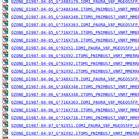
OZONE_D1987-04-05_G^348X179.IOMI_PAURA_V8F_MGEOS5FP
OZONE_D1987-04-05_G^348X348.ITOMS_PNIMBUS7_VNRT_MME
OZONE_D1987-04-05_G^348X348.ITOMS_PNIMBUS7_VNRT_MME
OZONE_D1987-04-05_G^716X363.IOMI_PAURA_V8F_MGEOS5FP
OZONE_D1987-04-05_G^716X716.ITOMS_PNIMBUS7_VNRT_MME
OZONE_D1987-04-05_G^716X716.ITOMS_PNIMBUS7_VNRT_MME
OZONE_D1987-04-06_G^92X51.IOMI_PAURA_V8F_MGEOS5FP_L
OZONE_D1987-04-06_G^92X92.ITOMS_PNIMBUS7_VNRT_MMERR
OZONE_D1987-04-06_G^92X92.ITOMS_PNIMBUS7_VNRT_MMERR
OZONE_D1987-04-06_G^92X92.ITOMS_PNIMBUS7_VNRT_MMERR
OZONE_D1987-04-06_G^348X179.IOMI_PAURA_V8F_MGEOS5FP
OZONE_D1987-04-06_G^348X348.ITOMS_PNIMBUS7_VNRT_MME
OZONE_D1987-04-06_G^348X348.ITOMS_PNIMBUS7_VNRT_MME
OZONE_D1987-04-06_G^716X363.IOMI_PAURA_V8F_MGEOS5FP
OZONE_D1987-04-06_G^716X716.ITOMS_PNIMBUS7_VNRT_MME
OZONE_D1987-04-06_G^716X716.ITOMS_PNIMBUS7_VNRT_MME
OZONE_D1987-04-07_G^92X51.IOMI_PAURA_V8F_MGEOS5FP_L
OZONE_D1987-04-07_G^92X92.ITOMS_PNIMBUS7_VNRT_MMERR