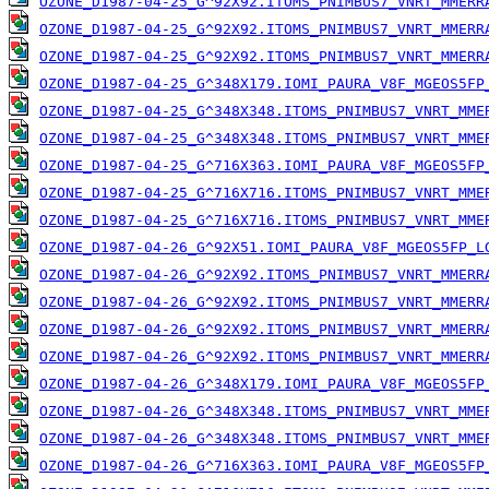
OZONE_D1987-04-25_G^92X92.ITOMS_PNIMBUS7_VNRT_MMERR
OZONE_D1987-04-25_G^92X92.ITOMS_PNIMBUS7_VNRT_MMERR
OZONE_D1987-04-25_G^92X92.ITOMS_PNIMBUS7_VNRT_MMERR
OZONE_D1987-04-25_G^348X179.IOMI_PAURA_V8F_MGEOS5FP
OZONE_D1987-04-25_G^348X348.ITOMS_PNIMBUS7_VNRT_MME
OZONE_D1987-04-25_G^348X348.ITOMS_PNIMBUS7_VNRT_MME
OZONE_D1987-04-25_G^716X363.IOMI_PAURA_V8F_MGEOS5FP
OZONE_D1987-04-25_G^716X716.ITOMS_PNIMBUS7_VNRT_MME
OZONE_D1987-04-25_G^716X716.ITOMS_PNIMBUS7_VNRT_MME
OZONE_D1987-04-26_G^92X51.IOMI_PAURA_V8F_MGEOS5FP_L
OZONE_D1987-04-26_G^92X92.ITOMS_PNIMBUS7_VNRT_MMERR
OZONE_D1987-04-26_G^92X92.ITOMS_PNIMBUS7_VNRT_MMERR
OZONE_D1987-04-26_G^92X92.ITOMS_PNIMBUS7_VNRT_MMERR
OZONE_D1987-04-26_G^92X92.ITOMS_PNIMBUS7_VNRT_MMERR
OZONE_D1987-04-26_G^348X179.IOMI_PAURA_V8F_MGEOS5FP
OZONE_D1987-04-26_G^348X348.ITOMS_PNIMBUS7_VNRT_MME
OZONE_D1987-04-26_G^348X348.ITOMS_PNIMBUS7_VNRT_MME
OZONE_D1987-04-26_G^716X363.IOMI_PAURA_V8F_MGEOS5FP