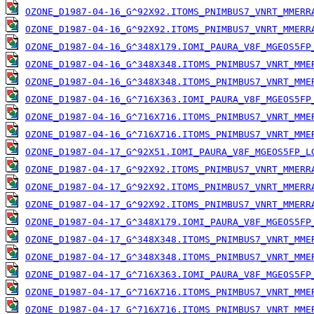
OZONE_D1987-04-16_G^92X92.ITOMS_PNIMBUS7_VNRT_MMERR
OZONE_D1987-04-16_G^92X92.ITOMS_PNIMBUS7_VNRT_MMERR
OZONE_D1987-04-16_G^348X179.IOMI_PAURA_V8F_MGEOS5FP
OZONE_D1987-04-16_G^348X348.ITOMS_PNIMBUS7_VNRT_MME
OZONE_D1987-04-16_G^348X348.ITOMS_PNIMBUS7_VNRT_MME
OZONE_D1987-04-16_G^716X363.IOMI_PAURA_V8F_MGEOS5FP
OZONE_D1987-04-16_G^716X716.ITOMS_PNIMBUS7_VNRT_MME
OZONE_D1987-04-16_G^716X716.ITOMS_PNIMBUS7_VNRT_MME
OZONE_D1987-04-17_G^92X51.IOMI_PAURA_V8F_MGEOS5FP_L
OZONE_D1987-04-17_G^92X92.ITOMS_PNIMBUS7_VNRT_MMERR
OZONE_D1987-04-17_G^92X92.ITOMS_PNIMBUS7_VNRT_MMERR
OZONE_D1987-04-17_G^92X92.ITOMS_PNIMBUS7_VNRT_MMERR
OZONE_D1987-04-17_G^348X179.IOMI_PAURA_V8F_MGEOS5FP
OZONE_D1987-04-17_G^348X348.ITOMS_PNIMBUS7_VNRT_MME
OZONE_D1987-04-17_G^348X348.ITOMS_PNIMBUS7_VNRT_MME
OZONE_D1987-04-17_G^716X363.IOMI_PAURA_V8F_MGEOS5FP
OZONE_D1987-04-17_G^716X716.ITOMS_PNIMBUS7_VNRT_MME
OZONE_D1987-04-17_G^716X716.ITOMS_PNIMBUS7_VNRT_MME