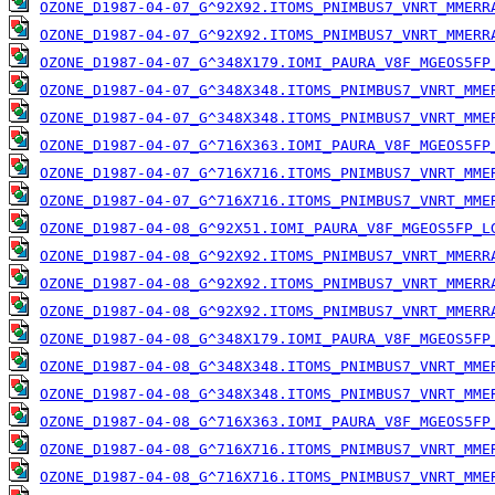
OZONE_D1987-04-07_G^92X92.ITOMS_PNIMBUS7_VNRT_MMERR
OZONE_D1987-04-07_G^92X92.ITOMS_PNIMBUS7_VNRT_MMERR
OZONE_D1987-04-07_G^348X179.IOMI_PAURA_V8F_MGEOS5FP
OZONE_D1987-04-07_G^348X348.ITOMS_PNIMBUS7_VNRT_MME
OZONE_D1987-04-07_G^348X348.ITOMS_PNIMBUS7_VNRT_MME
OZONE_D1987-04-07_G^716X363.IOMI_PAURA_V8F_MGEOS5FP
OZONE_D1987-04-07_G^716X716.ITOMS_PNIMBUS7_VNRT_MME
OZONE_D1987-04-07_G^716X716.ITOMS_PNIMBUS7_VNRT_MME
OZONE_D1987-04-08_G^92X51.IOMI_PAURA_V8F_MGEOS5FP_L
OZONE_D1987-04-08_G^92X92.ITOMS_PNIMBUS7_VNRT_MMERR
OZONE_D1987-04-08_G^92X92.ITOMS_PNIMBUS7_VNRT_MMERR
OZONE_D1987-04-08_G^92X92.ITOMS_PNIMBUS7_VNRT_MMERR
OZONE_D1987-04-08_G^348X179.IOMI_PAURA_V8F_MGEOS5FP
OZONE_D1987-04-08_G^348X348.ITOMS_PNIMBUS7_VNRT_MME
OZONE_D1987-04-08_G^348X348.ITOMS_PNIMBUS7_VNRT_MME
OZONE_D1987-04-08_G^716X363.IOMI_PAURA_V8F_MGEOS5FP
OZONE_D1987-04-08_G^716X716.ITOMS_PNIMBUS7_VNRT_MME
OZONE_D1987-04-08_G^716X716.ITOMS_PNIMBUS7_VNRT_MME