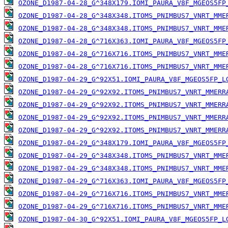
OZONE_D1987-04-28_G^348X179.IOMI_PAURA_V8F_MGEOS5FP
OZONE_D1987-04-28_G^348X348.ITOMS_PNIMBUS7_VNRT_MME
OZONE_D1987-04-28_G^348X348.ITOMS_PNIMBUS7_VNRT_MME
OZONE_D1987-04-28_G^716X363.IOMI_PAURA_V8F_MGEOS5FP
OZONE_D1987-04-28_G^716X716.ITOMS_PNIMBUS7_VNRT_MME
OZONE_D1987-04-28_G^716X716.ITOMS_PNIMBUS7_VNRT_MME
OZONE_D1987-04-29_G^92X51.IOMI_PAURA_V8F_MGEOS5FP_L
OZONE_D1987-04-29_G^92X92.ITOMS_PNIMBUS7_VNRT_MMERR
OZONE_D1987-04-29_G^92X92.ITOMS_PNIMBUS7_VNRT_MMERR
OZONE_D1987-04-29_G^92X92.ITOMS_PNIMBUS7_VNRT_MMERR
OZONE_D1987-04-29_G^92X92.ITOMS_PNIMBUS7_VNRT_MMERR
OZONE_D1987-04-29_G^348X179.IOMI_PAURA_V8F_MGEOS5FP
OZONE_D1987-04-29_G^348X348.ITOMS_PNIMBUS7_VNRT_MME
OZONE_D1987-04-29_G^348X348.ITOMS_PNIMBUS7_VNRT_MME
OZONE_D1987-04-29_G^716X363.IOMI_PAURA_V8F_MGEOS5FP
OZONE_D1987-04-29_G^716X716.ITOMS_PNIMBUS7_VNRT_MME
OZONE_D1987-04-29_G^716X716.ITOMS_PNIMBUS7_VNRT_MME
OZONE_D1987-04-30_G^92X51.IOMI_PAURA_V8F_MGEOS5FP_L