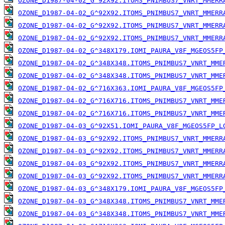
OZONE_D1987-04-02_G^92X92.ITOMS_PNIMBUS7_VNRT_MMERR
OZONE_D1987-04-02_G^92X92.ITOMS_PNIMBUS7_VNRT_MMERR
OZONE_D1987-04-02_G^92X92.ITOMS_PNIMBUS7_VNRT_MMERR
OZONE_D1987-04-02_G^92X92.ITOMS_PNIMBUS7_VNRT_MMERR
OZONE_D1987-04-02_G^348X179.IOMI_PAURA_V8F_MGEOS5FP
OZONE_D1987-04-02_G^348X348.ITOMS_PNIMBUS7_VNRT_MME
OZONE_D1987-04-02_G^348X348.ITOMS_PNIMBUS7_VNRT_MME
OZONE_D1987-04-02_G^716X363.IOMI_PAURA_V8F_MGEOS5FP
OZONE_D1987-04-02_G^716X716.ITOMS_PNIMBUS7_VNRT_MME
OZONE_D1987-04-02_G^716X716.ITOMS_PNIMBUS7_VNRT_MME
OZONE_D1987-04-03_G^92X51.IOMI_PAURA_V8F_MGEOS5FP_L
OZONE_D1987-04-03_G^92X92.ITOMS_PNIMBUS7_VNRT_MMERR
OZONE_D1987-04-03_G^92X92.ITOMS_PNIMBUS7_VNRT_MMERR
OZONE_D1987-04-03_G^92X92.ITOMS_PNIMBUS7_VNRT_MMERR
OZONE_D1987-04-03_G^92X92.ITOMS_PNIMBUS7_VNRT_MMERR
OZONE_D1987-04-03_G^348X179.IOMI_PAURA_V8F_MGEOS5FP
OZONE_D1987-04-03_G^348X348.ITOMS_PNIMBUS7_VNRT_MME
OZONE_D1987-04-03_G^348X348.ITOMS_PNIMBUS7_VNRT_MME