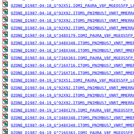
OZONE_D1987-04-18_G^92X51.IOMI_PAURA_V8F_MGEOS5FP_L
OZONE_D1987-04-18_G^92X92.ITOMS_PNIMBUS7_VNRT_MMERR
OZONE_D1987-04-18_G^92X92.ITOMS_PNIMBUS7_VNRT_MMERR
OZONE_D1987-04-18_G^92X92.ITOMS_PNIMBUS7_VNRT_MMERR
OZONE_D1987-04-18_G^348X179.IOMI_PAURA_V8F_MGEOS5FP
OZONE_D1987-04-18_G^348X348.ITOMS_PNIMBUS7_VNRT_MME
OZONE_D1987-04-18_G^348X348.ITOMS_PNIMBUS7_VNRT_MME
OZONE_D1987-04-18_G^716X363.IOMI_PAURA_V8F_MGEOS5FP
OZONE_D1987-04-18_G^716X716.ITOMS_PNIMBUS7_VNRT_MME
OZONE_D1987-04-18_G^716X716.ITOMS_PNIMBUS7_VNRT_MME
OZONE_D1987-04-19_G^92X51.IOMI_PAURA_V8F_MGEOS5FP_L
OZONE_D1987-04-19_G^92X92.ITOMS_PNIMBUS7_VNRT_MMERR
OZONE_D1987-04-19_G^92X92.ITOMS_PNIMBUS7_VNRT_MMERR
OZONE_D1987-04-19_G^92X92.ITOMS_PNIMBUS7_VNRT_MMERR
OZONE_D1987-04-19_G^348X179.IOMI_PAURA_V8F_MGEOS5FP
OZONE_D1987-04-19_G^348X348.ITOMS_PNIMBUS7_VNRT_MME
OZONE_D1987-04-19_G^348X348.ITOMS_PNIMBUS7_VNRT_MME
OZONE_D1987-04-19_G^716X363.IOMI_PAURA_V8F_MGEOS5FP