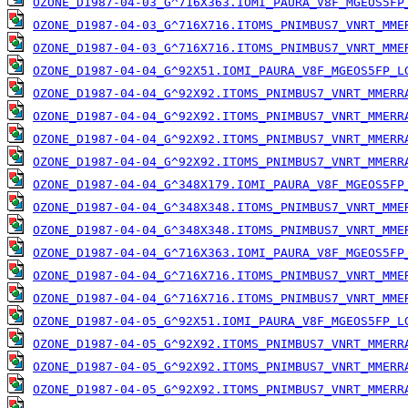
OZONE_D1987-04-03_G^716X363.IOMI_PAURA_V8F_MGEOS5FP
OZONE_D1987-04-03_G^716X716.ITOMS_PNIMBUS7_VNRT_MME
OZONE_D1987-04-03_G^716X716.ITOMS_PNIMBUS7_VNRT_MME
OZONE_D1987-04-04_G^92X51.IOMI_PAURA_V8F_MGEOS5FP_L
OZONE_D1987-04-04_G^92X92.ITOMS_PNIMBUS7_VNRT_MMERR
OZONE_D1987-04-04_G^92X92.ITOMS_PNIMBUS7_VNRT_MMERR
OZONE_D1987-04-04_G^92X92.ITOMS_PNIMBUS7_VNRT_MMERR
OZONE_D1987-04-04_G^92X92.ITOMS_PNIMBUS7_VNRT_MMERR
OZONE_D1987-04-04_G^348X179.IOMI_PAURA_V8F_MGEOS5FP
OZONE_D1987-04-04_G^348X348.ITOMS_PNIMBUS7_VNRT_MME
OZONE_D1987-04-04_G^348X348.ITOMS_PNIMBUS7_VNRT_MME
OZONE_D1987-04-04_G^716X363.IOMI_PAURA_V8F_MGEOS5FP
OZONE_D1987-04-04_G^716X716.ITOMS_PNIMBUS7_VNRT_MME
OZONE_D1987-04-04_G^716X716.ITOMS_PNIMBUS7_VNRT_MME
OZONE_D1987-04-05_G^92X51.IOMI_PAURA_V8F_MGEOS5FP_L
OZONE_D1987-04-05_G^92X92.ITOMS_PNIMBUS7_VNRT_MMERR
OZONE_D1987-04-05_G^92X92.ITOMS_PNIMBUS7_VNRT_MMERR
OZONE_D1987-04-05_G^92X92.ITOMS_PNIMBUS7_VNRT_MMERR