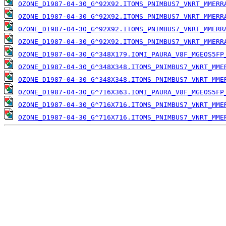
OZONE_D1987-04-30_G^92X92.ITOMS_PNIMBUS7_VNRT_MMERR
OZONE_D1987-04-30_G^92X92.ITOMS_PNIMBUS7_VNRT_MMERR
OZONE_D1987-04-30_G^92X92.ITOMS_PNIMBUS7_VNRT_MMERR
OZONE_D1987-04-30_G^92X92.ITOMS_PNIMBUS7_VNRT_MMERR
OZONE_D1987-04-30_G^348X179.IOMI_PAURA_V8F_MGEOS5FP
OZONE_D1987-04-30_G^348X348.ITOMS_PNIMBUS7_VNRT_MME
OZONE_D1987-04-30_G^348X348.ITOMS_PNIMBUS7_VNRT_MME
OZONE_D1987-04-30_G^716X363.IOMI_PAURA_V8F_MGEOS5FP
OZONE_D1987-04-30_G^716X716.ITOMS_PNIMBUS7_VNRT_MME
OZONE_D1987-04-30_G^716X716.ITOMS_PNIMBUS7_VNRT_MME