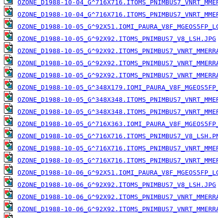
OZONE_D1988-10-04_G^716X716.ITOMS_PNIMBUS7_VNRT_MME
OZONE_D1988-10-04_G^716X716.ITOMS_PNIMBUS7_VNRT_MME
OZONE_D1988-10-05_G^92X51.IOMI_PAURA_V8F_MGEOS5FP_L
OZONE_D1988-10-05_G^92X92.ITOMS_PNIMBUS7_V8_LSH.JPG
OZONE_D1988-10-05_G^92X92.ITOMS_PNIMBUS7_VNRT_MMERR
OZONE_D1988-10-05_G^92X92.ITOMS_PNIMBUS7_VNRT_MMERR
OZONE_D1988-10-05_G^92X92.ITOMS_PNIMBUS7_VNRT_MMERR
OZONE_D1988-10-05_G^348X179.IOMI_PAURA_V8F_MGEOS5FP
OZONE_D1988-10-05_G^348X348.ITOMS_PNIMBUS7_VNRT_MME
OZONE_D1988-10-05_G^348X348.ITOMS_PNIMBUS7_VNRT_MME
OZONE_D1988-10-05_G^716X363.IOMI_PAURA_V8F_MGEOS5FP
OZONE_D1988-10-05_G^716X716.ITOMS_PNIMBUS7_V8_LSH.P
OZONE_D1988-10-05_G^716X716.ITOMS_PNIMBUS7_VNRT_MME
OZONE_D1988-10-05_G^716X716.ITOMS_PNIMBUS7_VNRT_MME
OZONE_D1988-10-06_G^92X51.IOMI_PAURA_V8F_MGEOS5FP_L
OZONE_D1988-10-06_G^92X92.ITOMS_PNIMBUS7_V8_LSH.JPG
OZONE_D1988-10-06_G^92X92.ITOMS_PNIMBUS7_VNRT_MMERR
OZONE_D1988-10-06_G^92X92.ITOMS_PNIMBUS7_VNRT_MMERR