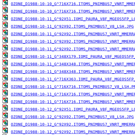
OZONE_D1988-10-10_G^716X716.ITOMS_PNIMBUS7_VNRT_MME
OZONE_D1988-10-10_G^716X716.ITOMS_PNIMBUS7_VNRT_MME
OZONE_D1988-10-11_G^92X51.IOMI_PAURA_V8F_MGEOS5FP_L
OZONE_D1988-10-11_G^92X92.ITOMS_PNIMBUS7_V8_LSH.JPG
OZONE_D1988-10-11_G^92X92.ITOMS_PNIMBUS7_VNRT_MMERR
OZONE_D1988-10-11_G^92X92.ITOMS_PNIMBUS7_VNRT_MMERR
OZONE_D1988-10-11_G^92X92.ITOMS_PNIMBUS7_VNRT_MMERR
OZONE_D1988-10-11_G^348X179.IOMI_PAURA_V8F_MGEOS5FP
OZONE_D1988-10-11_G^348X348.ITOMS_PNIMBUS7_VNRT_MME
OZONE_D1988-10-11_G^348X348.ITOMS_PNIMBUS7_VNRT_MME
OZONE_D1988-10-11_G^716X363.IOMI_PAURA_V8F_MGEOS5FP
OZONE_D1988-10-11_G^716X716.ITOMS_PNIMBUS7_V8_LSH.P
OZONE_D1988-10-11_G^716X716.ITOMS_PNIMBUS7_VNRT_MME
OZONE_D1988-10-11_G^716X716.ITOMS_PNIMBUS7_VNRT_MME
OZONE_D1988-10-12_G^92X51.IOMI_PAURA_V8F_MGEOS5FP_L
OZONE_D1988-10-12_G^92X92.ITOMS_PNIMBUS7_V8_LSH.JPG
OZONE_D1988-10-12_G^92X92.ITOMS_PNIMBUS7_VNRT_MMERR
OZONE_D1988-10-12_G^92X92.ITOMS_PNIMBUS7_VNRT_MMERR