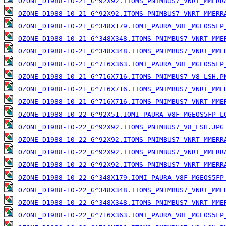
OZONE_D1988-10-21_G^92X92.ITOMS_PNIMBUS7_VNRT_MMERR
OZONE_D1988-10-21_G^92X92.ITOMS_PNIMBUS7_VNRT_MMERR
OZONE_D1988-10-21_G^348X179.IOMI_PAURA_V8F_MGEOS5FP
OZONE_D1988-10-21_G^348X348.ITOMS_PNIMBUS7_VNRT_MME
OZONE_D1988-10-21_G^348X348.ITOMS_PNIMBUS7_VNRT_MME
OZONE_D1988-10-21_G^716X363.IOMI_PAURA_V8F_MGEOS5FP
OZONE_D1988-10-21_G^716X716.ITOMS_PNIMBUS7_V8_LSH.P
OZONE_D1988-10-21_G^716X716.ITOMS_PNIMBUS7_VNRT_MME
OZONE_D1988-10-21_G^716X716.ITOMS_PNIMBUS7_VNRT_MME
OZONE_D1988-10-22_G^92X51.IOMI_PAURA_V8F_MGEOS5FP_L
OZONE_D1988-10-22_G^92X92.ITOMS_PNIMBUS7_V8_LSH.JPG
OZONE_D1988-10-22_G^92X92.ITOMS_PNIMBUS7_VNRT_MMERR
OZONE_D1988-10-22_G^92X92.ITOMS_PNIMBUS7_VNRT_MMERR
OZONE_D1988-10-22_G^92X92.ITOMS_PNIMBUS7_VNRT_MMERR
OZONE_D1988-10-22_G^348X179.IOMI_PAURA_V8F_MGEOS5FP
OZONE_D1988-10-22_G^348X348.ITOMS_PNIMBUS7_VNRT_MME
OZONE_D1988-10-22_G^348X348.ITOMS_PNIMBUS7_VNRT_MME
OZONE_D1988-10-22_G^716X363.IOMI_PAURA_V8F_MGEOS5FP