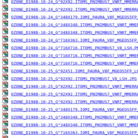
OZONE_D1988-10-24_G^92X92.ITOMS_PNIMBUS7_VNRT_MMERR
OZONE_D1988-10-24_G^92X92.ITOMS_PNIMBUS7_VNRT_MMERR
OZONE_D1988-10-24_G^348X179.IOMI_PAURA_V8F_MGEOS5FP
OZONE_D1988-10-24_G^348X348.ITOMS_PNIMBUS7_VNRT_MME
OZONE_D1988-10-24_G^348X348.ITOMS_PNIMBUS7_VNRT_MME
OZONE_D1988-10-24_G^716X363.IOMI_PAURA_V8F_MGEOS5FP
OZONE_D1988-10-24_G^716X716.ITOMS_PNIMBUS7_V8_LSH.P
OZONE_D1988-10-24_G^716X716.ITOMS_PNIMBUS7_VNRT_MME
OZONE_D1988-10-24_G^716X716.ITOMS_PNIMBUS7_VNRT_MME
OZONE_D1988-10-25_G^92X51.IOMI_PAURA_V8F_MGEOS5FP_L
OZONE_D1988-10-25_G^92X92.ITOMS_PNIMBUS7_V8_LSH.JPG
OZONE_D1988-10-25_G^92X92.ITOMS_PNIMBUS7_VNRT_MMERR
OZONE_D1988-10-25_G^92X92.ITOMS_PNIMBUS7_VNRT_MMERR
OZONE_D1988-10-25_G^92X92.ITOMS_PNIMBUS7_VNRT_MMERR
OZONE_D1988-10-25_G^348X179.IOMI_PAURA_V8F_MGEOS5FP
OZONE_D1988-10-25_G^348X348.ITOMS_PNIMBUS7_VNRT_MME
OZONE_D1988-10-25_G^348X348.ITOMS_PNIMBUS7_VNRT_MME
OZONE_D1988-10-25_G^716X363.IOMI_PAURA_V8F_MGEOS5FP