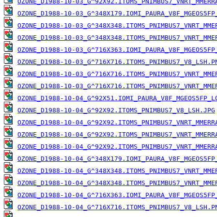
OZONE_D1988-10-03_G^92X92.ITOMS_PNIMBUS7_VNRT_MMERR
OZONE_D1988-10-03_G^348X179.IOMI_PAURA_V8F_MGEOS5FP
OZONE_D1988-10-03_G^348X348.ITOMS_PNIMBUS7_VNRT_MME
OZONE_D1988-10-03_G^348X348.ITOMS_PNIMBUS7_VNRT_MME
OZONE_D1988-10-03_G^716X363.IOMI_PAURA_V8F_MGEOS5FP
OZONE_D1988-10-03_G^716X716.ITOMS_PNIMBUS7_V8_LSH.P
OZONE_D1988-10-03_G^716X716.ITOMS_PNIMBUS7_VNRT_MME
OZONE_D1988-10-03_G^716X716.ITOMS_PNIMBUS7_VNRT_MME
OZONE_D1988-10-04_G^92X51.IOMI_PAURA_V8F_MGEOS5FP_L
OZONE_D1988-10-04_G^92X92.ITOMS_PNIMBUS7_V8_LSH.JPG
OZONE_D1988-10-04_G^92X92.ITOMS_PNIMBUS7_VNRT_MMERR
OZONE_D1988-10-04_G^92X92.ITOMS_PNIMBUS7_VNRT_MMERR
OZONE_D1988-10-04_G^92X92.ITOMS_PNIMBUS7_VNRT_MMERR
OZONE_D1988-10-04_G^348X179.IOMI_PAURA_V8F_MGEOS5FP
OZONE_D1988-10-04_G^348X348.ITOMS_PNIMBUS7_VNRT_MME
OZONE_D1988-10-04_G^348X348.ITOMS_PNIMBUS7_VNRT_MME
OZONE_D1988-10-04_G^716X363.IOMI_PAURA_V8F_MGEOS5FP
OZONE_D1988-10-04_G^716X716.ITOMS_PNIMBUS7_V8_LSH.P