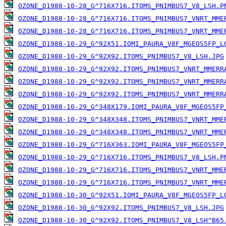
OZONE_D1988-10-28_G^716X716.ITOMS_PNIMBUS7_V8_LSH.P
OZONE_D1988-10-28_G^716X716.ITOMS_PNIMBUS7_VNRT_MME
OZONE_D1988-10-28_G^716X716.ITOMS_PNIMBUS7_VNRT_MME
OZONE_D1988-10-29_G^92X51.IOMI_PAURA_V8F_MGEOS5FP_L
OZONE_D1988-10-29_G^92X92.ITOMS_PNIMBUS7_V8_LSH.JPG
OZONE_D1988-10-29_G^92X92.ITOMS_PNIMBUS7_VNRT_MMERR
OZONE_D1988-10-29_G^92X92.ITOMS_PNIMBUS7_VNRT_MMERR
OZONE_D1988-10-29_G^92X92.ITOMS_PNIMBUS7_VNRT_MMERR
OZONE_D1988-10-29_G^348X179.IOMI_PAURA_V8F_MGEOS5FP
OZONE_D1988-10-29_G^348X348.ITOMS_PNIMBUS7_VNRT_MME
OZONE_D1988-10-29_G^348X348.ITOMS_PNIMBUS7_VNRT_MME
OZONE_D1988-10-29_G^716X363.IOMI_PAURA_V8F_MGEOS5FP
OZONE_D1988-10-29_G^716X716.ITOMS_PNIMBUS7_V8_LSH.P
OZONE_D1988-10-29_G^716X716.ITOMS_PNIMBUS7_VNRT_MME
OZONE_D1988-10-29_G^716X716.ITOMS_PNIMBUS7_VNRT_MME
OZONE_D1988-10-30_G^92X51.IOMI_PAURA_V8F_MGEOS5FP_L
OZONE_D1988-10-30_G^92X92.ITOMS_PNIMBUS7_V8_LSH.JPG
OZONE_D1988-10-30_G^92X92.ITOMS_PNIMBUS7_V8_LSH^B65