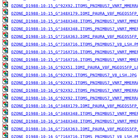
OZONE_D1988-10-15_G^92X92.ITOMS_PNIMBUS7_VNRT_MMERR
OZONE_D1988-10-15_G^348X179.IOMI_PAURA_V8F_MGEOS5FP
OZONE_D1988-10-15_G^348X348.ITOMS_PNIMBUS7_VNRT_MME
OZONE_D1988-10-15_G^348X348.ITOMS_PNIMBUS7_VNRT_MME
OZONE_D1988-10-15_G^716X363.IOMI_PAURA_V8F_MGEOS5FP
OZONE_D1988-10-15_G^716X716.ITOMS_PNIMBUS7_V8_LSH.P
OZONE_D1988-10-15_G^716X716.ITOMS_PNIMBUS7_VNRT_MME
OZONE_D1988-10-15_G^716X716.ITOMS_PNIMBUS7_VNRT_MME
OZONE_D1988-10-16_G^92X51.IOMI_PAURA_V8F_MGEOS5FP_L
OZONE_D1988-10-16_G^92X92.ITOMS_PNIMBUS7_V8_LSH.JPG
OZONE_D1988-10-16_G^92X92.ITOMS_PNIMBUS7_VNRT_MMERR
OZONE_D1988-10-16_G^92X92.ITOMS_PNIMBUS7_VNRT_MMERR
OZONE_D1988-10-16_G^92X92.ITOMS_PNIMBUS7_VNRT_MMERR
OZONE_D1988-10-16_G^348X179.IOMI_PAURA_V8F_MGEOS5FP
OZONE_D1988-10-16_G^348X348.ITOMS_PNIMBUS7_VNRT_MME
OZONE_D1988-10-16_G^348X348.ITOMS_PNIMBUS7_VNRT_MME
OZONE_D1988-10-16_G^716X363.IOMI_PAURA_V8F_MGEOS5FP
OZONE_D1988-10-16_G^716X716.ITOMS_PNIMBUS7_V8_LSH.P