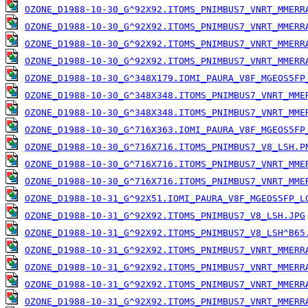
OZONE_D1988-10-30_G^92X92.ITOMS_PNIMBUS7_VNRT_MMERR
OZONE_D1988-10-30_G^92X92.ITOMS_PNIMBUS7_VNRT_MMERR
OZONE_D1988-10-30_G^92X92.ITOMS_PNIMBUS7_VNRT_MMERR
OZONE_D1988-10-30_G^92X92.ITOMS_PNIMBUS7_VNRT_MMERR
OZONE_D1988-10-30_G^348X179.IOMI_PAURA_V8F_MGEOS5FP
OZONE_D1988-10-30_G^348X348.ITOMS_PNIMBUS7_VNRT_MME
OZONE_D1988-10-30_G^348X348.ITOMS_PNIMBUS7_VNRT_MME
OZONE_D1988-10-30_G^716X363.IOMI_PAURA_V8F_MGEOS5FP
OZONE_D1988-10-30_G^716X716.ITOMS_PNIMBUS7_V8_LSH.P
OZONE_D1988-10-30_G^716X716.ITOMS_PNIMBUS7_VNRT_MME
OZONE_D1988-10-30_G^716X716.ITOMS_PNIMBUS7_VNRT_MME
OZONE_D1988-10-31_G^92X51.IOMI_PAURA_V8F_MGEOS5FP_L
OZONE_D1988-10-31_G^92X92.ITOMS_PNIMBUS7_V8_LSH.JPG
OZONE_D1988-10-31_G^92X92.ITOMS_PNIMBUS7_V8_LSH^B65
OZONE_D1988-10-31_G^92X92.ITOMS_PNIMBUS7_VNRT_MMERR
OZONE_D1988-10-31_G^92X92.ITOMS_PNIMBUS7_VNRT_MMERR
OZONE_D1988-10-31_G^92X92.ITOMS_PNIMBUS7_VNRT_MMERR
OZONE_D1988-10-31_G^92X92.ITOMS_PNIMBUS7_VNRT_MMERR