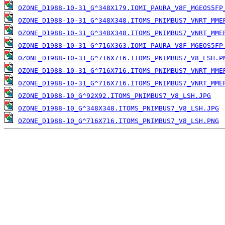
OZONE_D1988-10-31_G^348X179.IOMI_PAURA_V8F_MGEOS5FP
OZONE_D1988-10-31_G^348X348.ITOMS_PNIMBUS7_VNRT_MME
OZONE_D1988-10-31_G^348X348.ITOMS_PNIMBUS7_VNRT_MME
OZONE_D1988-10-31_G^716X363.IOMI_PAURA_V8F_MGEOS5FP
OZONE_D1988-10-31_G^716X716.ITOMS_PNIMBUS7_V8_LSH.P
OZONE_D1988-10-31_G^716X716.ITOMS_PNIMBUS7_VNRT_MME
OZONE_D1988-10-31_G^716X716.ITOMS_PNIMBUS7_VNRT_MME
OZONE_D1988-10_G^92X92.ITOMS_PNIMBUS7_V8_LSH.JPG
OZONE_D1988-10_G^348X348.ITOMS_PNIMBUS7_V8_LSH.JPG
OZONE_D1988-10_G^716X716.ITOMS_PNIMBUS7_V8_LSH.PNG