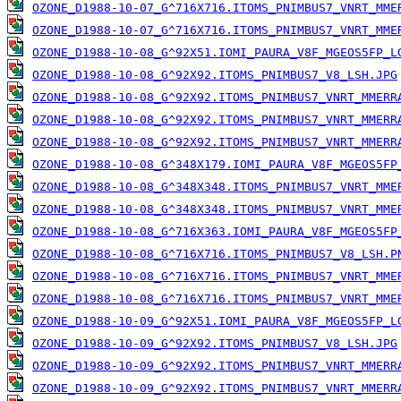
OZONE_D1988-10-07_G^716X716.ITOMS_PNIMBUS7_VNRT_MME
OZONE_D1988-10-07_G^716X716.ITOMS_PNIMBUS7_VNRT_MME
OZONE_D1988-10-08_G^92X51.IOMI_PAURA_V8F_MGEOS5FP_L
OZONE_D1988-10-08_G^92X92.ITOMS_PNIMBUS7_V8_LSH.JPG
OZONE_D1988-10-08_G^92X92.ITOMS_PNIMBUS7_VNRT_MMERR
OZONE_D1988-10-08_G^92X92.ITOMS_PNIMBUS7_VNRT_MMERR
OZONE_D1988-10-08_G^92X92.ITOMS_PNIMBUS7_VNRT_MMERR
OZONE_D1988-10-08_G^348X179.IOMI_PAURA_V8F_MGEOS5FP
OZONE_D1988-10-08_G^348X348.ITOMS_PNIMBUS7_VNRT_MME
OZONE_D1988-10-08_G^348X348.ITOMS_PNIMBUS7_VNRT_MME
OZONE_D1988-10-08_G^716X363.IOMI_PAURA_V8F_MGEOS5FP
OZONE_D1988-10-08_G^716X716.ITOMS_PNIMBUS7_V8_LSH.P
OZONE_D1988-10-08_G^716X716.ITOMS_PNIMBUS7_VNRT_MME
OZONE_D1988-10-08_G^716X716.ITOMS_PNIMBUS7_VNRT_MME
OZONE_D1988-10-09_G^92X51.IOMI_PAURA_V8F_MGEOS5FP_L
OZONE_D1988-10-09_G^92X92.ITOMS_PNIMBUS7_V8_LSH.JPG
OZONE_D1988-10-09_G^92X92.ITOMS_PNIMBUS7_VNRT_MMERR
OZONE_D1988-10-09_G^92X92.ITOMS_PNIMBUS7_VNRT_MMERR