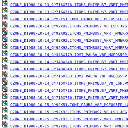
OZONE_D1988-10-13_G^716X716.ITOMS_PNIMBUS7_VNRT_MME
OZONE_D1988-10-13_G^716X716.ITOMS_PNIMBUS7_VNRT_MME
OZONE_D1988-10-14_G^92X51.IOMI_PAURA_V8F_MGEOS5FP_L
OZONE_D1988-10-14_G^92X92.ITOMS_PNIMBUS7_V8_LSH.JPG
OZONE_D1988-10-14_G^92X92.ITOMS_PNIMBUS7_VNRT_MMERR
OZONE_D1988-10-14_G^92X92.ITOMS_PNIMBUS7_VNRT_MMERR
OZONE_D1988-10-14_G^92X92.ITOMS_PNIMBUS7_VNRT_MMERR
OZONE_D1988-10-14_G^348X179.IOMI_PAURA_V8F_MGEOS5FP
OZONE_D1988-10-14_G^348X348.ITOMS_PNIMBUS7_VNRT_MME
OZONE_D1988-10-14_G^348X348.ITOMS_PNIMBUS7_VNRT_MME
OZONE_D1988-10-14_G^716X363.IOMI_PAURA_V8F_MGEOS5FP
OZONE_D1988-10-14_G^716X716.ITOMS_PNIMBUS7_V8_LSH.P
OZONE_D1988-10-14_G^716X716.ITOMS_PNIMBUS7_VNRT_MME
OZONE_D1988-10-14_G^716X716.ITOMS_PNIMBUS7_VNRT_MME
OZONE_D1988-10-15_G^92X51.IOMI_PAURA_V8F_MGEOS5FP_L
OZONE_D1988-10-15_G^92X92.ITOMS_PNIMBUS7_V8_LSH.JPG
OZONE_D1988-10-15_G^92X92.ITOMS_PNIMBUS7_VNRT_MMERR
OZONE_D1988-10-15_G^92X92.ITOMS_PNIMBUS7_VNRT_MMERR