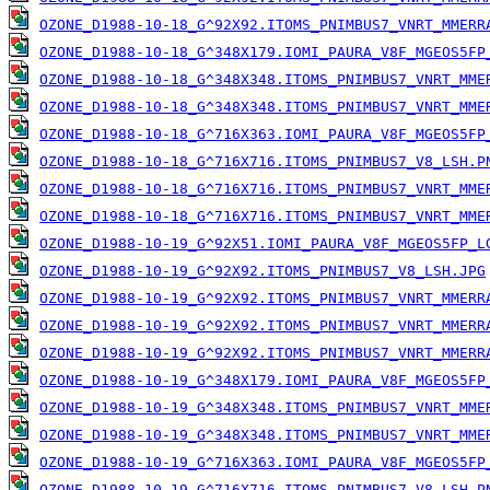
OZONE_D1988-10-18_G^92X92.ITOMS_PNIMBUS7_VNRT_MMERR
OZONE_D1988-10-18_G^348X179.IOMI_PAURA_V8F_MGEOS5FP
OZONE_D1988-10-18_G^348X348.ITOMS_PNIMBUS7_VNRT_MME
OZONE_D1988-10-18_G^348X348.ITOMS_PNIMBUS7_VNRT_MME
OZONE_D1988-10-18_G^716X363.IOMI_PAURA_V8F_MGEOS5FP
OZONE_D1988-10-18_G^716X716.ITOMS_PNIMBUS7_V8_LSH.P
OZONE_D1988-10-18_G^716X716.ITOMS_PNIMBUS7_VNRT_MME
OZONE_D1988-10-18_G^716X716.ITOMS_PNIMBUS7_VNRT_MME
OZONE_D1988-10-19_G^92X51.IOMI_PAURA_V8F_MGEOS5FP_L
OZONE_D1988-10-19_G^92X92.ITOMS_PNIMBUS7_V8_LSH.JPG
OZONE_D1988-10-19_G^92X92.ITOMS_PNIMBUS7_VNRT_MMERR
OZONE_D1988-10-19_G^92X92.ITOMS_PNIMBUS7_VNRT_MMERR
OZONE_D1988-10-19_G^92X92.ITOMS_PNIMBUS7_VNRT_MMERR
OZONE_D1988-10-19_G^348X179.IOMI_PAURA_V8F_MGEOS5FP
OZONE_D1988-10-19_G^348X348.ITOMS_PNIMBUS7_VNRT_MME
OZONE_D1988-10-19_G^348X348.ITOMS_PNIMBUS7_VNRT_MME
OZONE_D1988-10-19_G^716X363.IOMI_PAURA_V8F_MGEOS5FP
OZONE_D1988-10-19_G^716X716.ITOMS_PNIMBUS7_V8_LSH.P