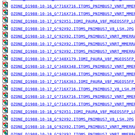
OZONE_D1988-10-16_G^716X716.ITOMS_PNIMBUS7_VNRT_MME
OZONE_D1988-10-16_G^716X716.ITOMS_PNIMBUS7_VNRT_MME
OZONE_D1988-10-17_G^92X51.IOMI_PAURA_V8F_MGEOS5FP_L
OZONE_D1988-10-17_G^92X92.ITOMS_PNIMBUS7_V8_LSH.JPG
OZONE_D1988-10-17_G^92X92.ITOMS_PNIMBUS7_VNRT_MMERR
OZONE_D1988-10-17_G^92X92.ITOMS_PNIMBUS7_VNRT_MMERR
OZONE_D1988-10-17_G^92X92.ITOMS_PNIMBUS7_VNRT_MMERR
OZONE_D1988-10-17_G^348X179.IOMI_PAURA_V8F_MGEOS5FP
OZONE_D1988-10-17_G^348X348.ITOMS_PNIMBUS7_VNRT_MME
OZONE_D1988-10-17_G^348X348.ITOMS_PNIMBUS7_VNRT_MME
OZONE_D1988-10-17_G^716X363.IOMI_PAURA_V8F_MGEOS5FP
OZONE_D1988-10-17_G^716X716.ITOMS_PNIMBUS7_V8_LSH.P
OZONE_D1988-10-17_G^716X716.ITOMS_PNIMBUS7_VNRT_MME
OZONE_D1988-10-17_G^716X716.ITOMS_PNIMBUS7_VNRT_MME
OZONE_D1988-10-18_G^92X51.IOMI_PAURA_V8F_MGEOS5FP_L
OZONE_D1988-10-18_G^92X92.ITOMS_PNIMBUS7_V8_LSH.JPG
OZONE_D1988-10-18_G^92X92.ITOMS_PNIMBUS7_VNRT_MMERR
OZONE_D1988-10-18_G^92X92.ITOMS_PNIMBUS7_VNRT_MMERR