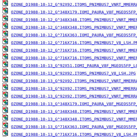
OZONE_D1988-10-12_G^92X92.ITOMS_PNIMBUS7_VNRT_MMERR
OZONE_D1988-10-12_G^348X179.IOMI_PAURA_V8F_MGEOS5FP
OZONE_D1988-10-12_G^348X348.ITOMS_PNIMBUS7_VNRT_MME
OZONE_D1988-10-12_G^348X348.ITOMS_PNIMBUS7_VNRT_MME
OZONE_D1988-10-12_G^716X363.IOMI_PAURA_V8F_MGEOS5FP
OZONE_D1988-10-12_G^716X716.ITOMS_PNIMBUS7_V8_LSH.P
OZONE_D1988-10-12_G^716X716.ITOMS_PNIMBUS7_VNRT_MME
OZONE_D1988-10-12_G^716X716.ITOMS_PNIMBUS7_VNRT_MME
OZONE_D1988-10-13_G^92X51.IOMI_PAURA_V8F_MGEOS5FP_L
OZONE_D1988-10-13_G^92X92.ITOMS_PNIMBUS7_V8_LSH.JPG
OZONE_D1988-10-13_G^92X92.ITOMS_PNIMBUS7_VNRT_MMERR
OZONE_D1988-10-13_G^92X92.ITOMS_PNIMBUS7_VNRT_MMERR
OZONE_D1988-10-13_G^92X92.ITOMS_PNIMBUS7_VNRT_MMERR
OZONE_D1988-10-13_G^348X179.IOMI_PAURA_V8F_MGEOS5FP
OZONE_D1988-10-13_G^348X348.ITOMS_PNIMBUS7_VNRT_MME
OZONE_D1988-10-13_G^348X348.ITOMS_PNIMBUS7_VNRT_MME
OZONE_D1988-10-13_G^716X363.IOMI_PAURA_V8F_MGEOS5FP
OZONE_D1988-10-13_G^716X716.ITOMS_PNIMBUS7_V8_LSH.P