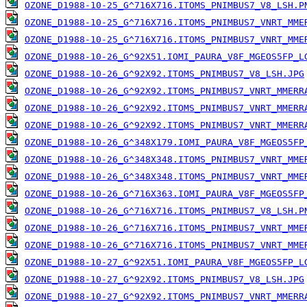
OZONE_D1988-10-25_G^716X716.ITOMS_PNIMBUS7_V8_LSH.P
OZONE_D1988-10-25_G^716X716.ITOMS_PNIMBUS7_VNRT_MME
OZONE_D1988-10-25_G^716X716.ITOMS_PNIMBUS7_VNRT_MME
OZONE_D1988-10-26_G^92X51.IOMI_PAURA_V8F_MGEOS5FP_L
OZONE_D1988-10-26_G^92X92.ITOMS_PNIMBUS7_V8_LSH.JPG
OZONE_D1988-10-26_G^92X92.ITOMS_PNIMBUS7_VNRT_MMERR
OZONE_D1988-10-26_G^92X92.ITOMS_PNIMBUS7_VNRT_MMERR
OZONE_D1988-10-26_G^92X92.ITOMS_PNIMBUS7_VNRT_MMERR
OZONE_D1988-10-26_G^348X179.IOMI_PAURA_V8F_MGEOS5FP
OZONE_D1988-10-26_G^348X348.ITOMS_PNIMBUS7_VNRT_MME
OZONE_D1988-10-26_G^348X348.ITOMS_PNIMBUS7_VNRT_MME
OZONE_D1988-10-26_G^716X363.IOMI_PAURA_V8F_MGEOS5FP
OZONE_D1988-10-26_G^716X716.ITOMS_PNIMBUS7_V8_LSH.P
OZONE_D1988-10-26_G^716X716.ITOMS_PNIMBUS7_VNRT_MME
OZONE_D1988-10-26_G^716X716.ITOMS_PNIMBUS7_VNRT_MME
OZONE_D1988-10-27_G^92X51.IOMI_PAURA_V8F_MGEOS5FP_L
OZONE_D1988-10-27_G^92X92.ITOMS_PNIMBUS7_V8_LSH.JPG
OZONE_D1988-10-27_G^92X92.ITOMS_PNIMBUS7_VNRT_MMERR