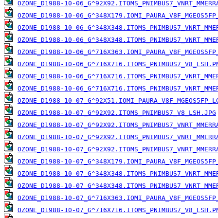
OZONE_D1988-10-06_G^92X92.ITOMS_PNIMBUS7_VNRT_MMERR
OZONE_D1988-10-06_G^348X179.IOMI_PAURA_V8F_MGEOS5FP
OZONE_D1988-10-06_G^348X348.ITOMS_PNIMBUS7_VNRT_MME
OZONE_D1988-10-06_G^348X348.ITOMS_PNIMBUS7_VNRT_MME
OZONE_D1988-10-06_G^716X363.IOMI_PAURA_V8F_MGEOS5FP
OZONE_D1988-10-06_G^716X716.ITOMS_PNIMBUS7_V8_LSH.P
OZONE_D1988-10-06_G^716X716.ITOMS_PNIMBUS7_VNRT_MME
OZONE_D1988-10-06_G^716X716.ITOMS_PNIMBUS7_VNRT_MME
OZONE_D1988-10-07_G^92X51.IOMI_PAURA_V8F_MGEOS5FP_L
OZONE_D1988-10-07_G^92X92.ITOMS_PNIMBUS7_V8_LSH.JPG
OZONE_D1988-10-07_G^92X92.ITOMS_PNIMBUS7_VNRT_MMERR
OZONE_D1988-10-07_G^92X92.ITOMS_PNIMBUS7_VNRT_MMERR
OZONE_D1988-10-07_G^92X92.ITOMS_PNIMBUS7_VNRT_MMERR
OZONE_D1988-10-07_G^348X179.IOMI_PAURA_V8F_MGEOS5FP
OZONE_D1988-10-07_G^348X348.ITOMS_PNIMBUS7_VNRT_MME
OZONE_D1988-10-07_G^348X348.ITOMS_PNIMBUS7_VNRT_MME
OZONE_D1988-10-07_G^716X363.IOMI_PAURA_V8F_MGEOS5FP
OZONE_D1988-10-07_G^716X716.ITOMS_PNIMBUS7_V8_LSH.P