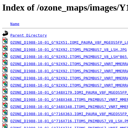
Index of /ozone_maps/images/
Name
Parent Directory
OZONE_D1988-10-01_G^92X51.IOMI_PAURA_V8F_MGEOS5FP_L
OZONE_D1988-10-01_G^92X92.ITOMS_PNIMBUS7_V8_LSH.JPG
OZONE_D1988-10-01_G^92X92.ITOMS_PNIMBUS7_V8_LSH^B65
OZONE_D1988-10-01_G^92X92.ITOMS_PNIMBUS7_VNRT_MMERR
OZONE_D1988-10-01_G^92X92.ITOMS_PNIMBUS7_VNRT_MMERR
OZONE_D1988-10-01_G^92X92.ITOMS_PNIMBUS7_VNRT_MMERR
OZONE_D1988-10-01_G^92X92.ITOMS_PNIMBUS7_VNRT_MMERR
OZONE_D1988-10-01_G^348X179.IOMI_PAURA_V8F_MGEOS5FP
OZONE_D1988-10-01_G^348X348.ITOMS_PNIMBUS7_VNRT_MME
OZONE_D1988-10-01_G^348X348.ITOMS_PNIMBUS7_VNRT_MME
OZONE_D1988-10-01_G^716X363.IOMI_PAURA_V8F_MGEOS5FP
OZONE_D1988-10-01_G^716X716.ITOMS_PNIMBUS7_V8_LSH.P