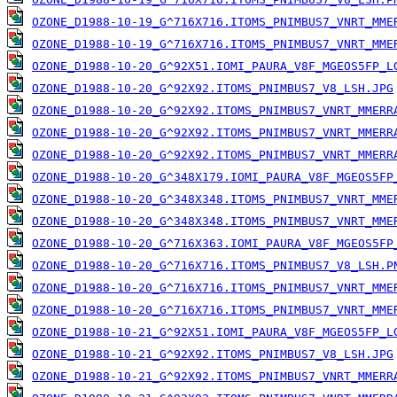
OZONE_D1988-10-19_G^716X716.ITOMS_PNIMBUS7_VNRT_MME
OZONE_D1988-10-19_G^716X716.ITOMS_PNIMBUS7_VNRT_MME
OZONE_D1988-10-20_G^92X51.IOMI_PAURA_V8F_MGEOS5FP_L
OZONE_D1988-10-20_G^92X92.ITOMS_PNIMBUS7_V8_LSH.JPG
OZONE_D1988-10-20_G^92X92.ITOMS_PNIMBUS7_VNRT_MMERR
OZONE_D1988-10-20_G^92X92.ITOMS_PNIMBUS7_VNRT_MMERR
OZONE_D1988-10-20_G^92X92.ITOMS_PNIMBUS7_VNRT_MMERR
OZONE_D1988-10-20_G^348X179.IOMI_PAURA_V8F_MGEOS5FP
OZONE_D1988-10-20_G^348X348.ITOMS_PNIMBUS7_VNRT_MME
OZONE_D1988-10-20_G^348X348.ITOMS_PNIMBUS7_VNRT_MME
OZONE_D1988-10-20_G^716X363.IOMI_PAURA_V8F_MGEOS5FP
OZONE_D1988-10-20_G^716X716.ITOMS_PNIMBUS7_V8_LSH.P
OZONE_D1988-10-20_G^716X716.ITOMS_PNIMBUS7_VNRT_MME
OZONE_D1988-10-20_G^716X716.ITOMS_PNIMBUS7_VNRT_MME
OZONE_D1988-10-21_G^92X51.IOMI_PAURA_V8F_MGEOS5FP_L
OZONE_D1988-10-21_G^92X92.ITOMS_PNIMBUS7_V8_LSH.JPG
OZONE_D1988-10-21_G^92X92.ITOMS_PNIMBUS7_VNRT_MMERR