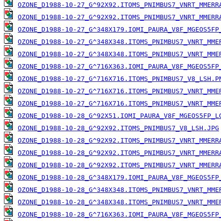
OZONE_D1988-10-27_G^92X92.ITOMS_PNIMBUS7_VNRT_MMERR
OZONE_D1988-10-27_G^92X92.ITOMS_PNIMBUS7_VNRT_MMERR
OZONE_D1988-10-27_G^348X179.IOMI_PAURA_V8F_MGEOS5FP
OZONE_D1988-10-27_G^348X348.ITOMS_PNIMBUS7_VNRT_MME
OZONE_D1988-10-27_G^348X348.ITOMS_PNIMBUS7_VNRT_MME
OZONE_D1988-10-27_G^716X363.IOMI_PAURA_V8F_MGEOS5FP
OZONE_D1988-10-27_G^716X716.ITOMS_PNIMBUS7_V8_LSH.P
OZONE_D1988-10-27_G^716X716.ITOMS_PNIMBUS7_VNRT_MME
OZONE_D1988-10-27_G^716X716.ITOMS_PNIMBUS7_VNRT_MME
OZONE_D1988-10-28_G^92X51.IOMI_PAURA_V8F_MGEOS5FP_L
OZONE_D1988-10-28_G^92X92.ITOMS_PNIMBUS7_V8_LSH.JPG
OZONE_D1988-10-28_G^92X92.ITOMS_PNIMBUS7_VNRT_MMERR
OZONE_D1988-10-28_G^92X92.ITOMS_PNIMBUS7_VNRT_MMERR
OZONE_D1988-10-28_G^92X92.ITOMS_PNIMBUS7_VNRT_MMERR
OZONE_D1988-10-28_G^348X179.IOMI_PAURA_V8F_MGEOS5FP
OZONE_D1988-10-28_G^348X348.ITOMS_PNIMBUS7_VNRT_MME
OZONE_D1988-10-28_G^348X348.ITOMS_PNIMBUS7_VNRT_MME
OZONE_D1988-10-28_G^716X363.IOMI_PAURA_V8F_MGEOS5FP