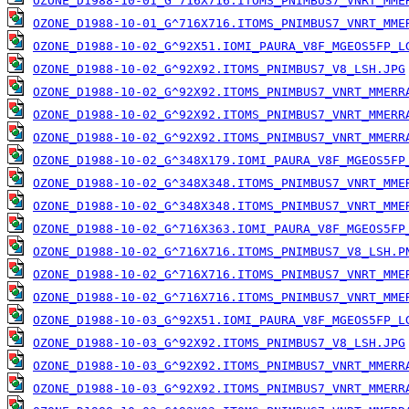
OZONE_D1988-10-01_G^716X716.ITOMS_PNIMBUS7_VNRT_MME
OZONE_D1988-10-01_G^716X716.ITOMS_PNIMBUS7_VNRT_MME
OZONE_D1988-10-02_G^92X51.IOMI_PAURA_V8F_MGEOS5FP_L
OZONE_D1988-10-02_G^92X92.ITOMS_PNIMBUS7_V8_LSH.JPG
OZONE_D1988-10-02_G^92X92.ITOMS_PNIMBUS7_VNRT_MMERR
OZONE_D1988-10-02_G^92X92.ITOMS_PNIMBUS7_VNRT_MMERR
OZONE_D1988-10-02_G^92X92.ITOMS_PNIMBUS7_VNRT_MMERR
OZONE_D1988-10-02_G^348X179.IOMI_PAURA_V8F_MGEOS5FP
OZONE_D1988-10-02_G^348X348.ITOMS_PNIMBUS7_VNRT_MME
OZONE_D1988-10-02_G^348X348.ITOMS_PNIMBUS7_VNRT_MME
OZONE_D1988-10-02_G^716X363.IOMI_PAURA_V8F_MGEOS5FP
OZONE_D1988-10-02_G^716X716.ITOMS_PNIMBUS7_V8_LSH.P
OZONE_D1988-10-02_G^716X716.ITOMS_PNIMBUS7_VNRT_MME
OZONE_D1988-10-02_G^716X716.ITOMS_PNIMBUS7_VNRT_MME
OZONE_D1988-10-03_G^92X51.IOMI_PAURA_V8F_MGEOS5FP_L
OZONE_D1988-10-03_G^92X92.ITOMS_PNIMBUS7_V8_LSH.JPG
OZONE_D1988-10-03_G^92X92.ITOMS_PNIMBUS7_VNRT_MMERR
OZONE_D1988-10-03_G^92X92.ITOMS_PNIMBUS7_VNRT_MMERR