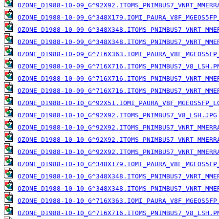
OZONE_D1988-10-09_G^92X92.ITOMS_PNIMBUS7_VNRT_MMERR
OZONE_D1988-10-09_G^348X179.IOMI_PAURA_V8F_MGEOS5FP
OZONE_D1988-10-09_G^348X348.ITOMS_PNIMBUS7_VNRT_MME
OZONE_D1988-10-09_G^348X348.ITOMS_PNIMBUS7_VNRT_MME
OZONE_D1988-10-09_G^716X363.IOMI_PAURA_V8F_MGEOS5FP
OZONE_D1988-10-09_G^716X716.ITOMS_PNIMBUS7_V8_LSH.P
OZONE_D1988-10-09_G^716X716.ITOMS_PNIMBUS7_VNRT_MME
OZONE_D1988-10-09_G^716X716.ITOMS_PNIMBUS7_VNRT_MME
OZONE_D1988-10-10_G^92X51.IOMI_PAURA_V8F_MGEOS5FP_L
OZONE_D1988-10-10_G^92X92.ITOMS_PNIMBUS7_V8_LSH.JPG
OZONE_D1988-10-10_G^92X92.ITOMS_PNIMBUS7_VNRT_MMERR
OZONE_D1988-10-10_G^92X92.ITOMS_PNIMBUS7_VNRT_MMERR
OZONE_D1988-10-10_G^92X92.ITOMS_PNIMBUS7_VNRT_MMERR
OZONE_D1988-10-10_G^348X179.IOMI_PAURA_V8F_MGEOS5FP
OZONE_D1988-10-10_G^348X348.ITOMS_PNIMBUS7_VNRT_MME
OZONE_D1988-10-10_G^348X348.ITOMS_PNIMBUS7_VNRT_MME
OZONE_D1988-10-10_G^716X363.IOMI_PAURA_V8F_MGEOS5FP
OZONE_D1988-10-10_G^716X716.ITOMS_PNIMBUS7_V8_LSH.P