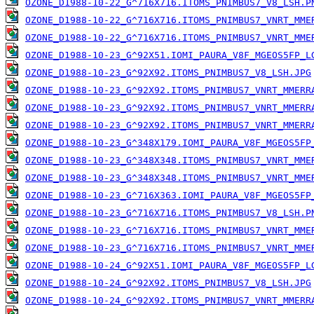
OZONE_D1988-10-22_G^716X716.ITOMS_PNIMBUS7_V8_LSH.P
OZONE_D1988-10-22_G^716X716.ITOMS_PNIMBUS7_VNRT_MME
OZONE_D1988-10-22_G^716X716.ITOMS_PNIMBUS7_VNRT_MME
OZONE_D1988-10-23_G^92X51.IOMI_PAURA_V8F_MGEOS5FP_L
OZONE_D1988-10-23_G^92X92.ITOMS_PNIMBUS7_V8_LSH.JPG
OZONE_D1988-10-23_G^92X92.ITOMS_PNIMBUS7_VNRT_MMERR
OZONE_D1988-10-23_G^92X92.ITOMS_PNIMBUS7_VNRT_MMERR
OZONE_D1988-10-23_G^92X92.ITOMS_PNIMBUS7_VNRT_MMERR
OZONE_D1988-10-23_G^348X179.IOMI_PAURA_V8F_MGEOS5FP
OZONE_D1988-10-23_G^348X348.ITOMS_PNIMBUS7_VNRT_MME
OZONE_D1988-10-23_G^348X348.ITOMS_PNIMBUS7_VNRT_MME
OZONE_D1988-10-23_G^716X363.IOMI_PAURA_V8F_MGEOS5FP
OZONE_D1988-10-23_G^716X716.ITOMS_PNIMBUS7_V8_LSH.P
OZONE_D1988-10-23_G^716X716.ITOMS_PNIMBUS7_VNRT_MME
OZONE_D1988-10-23_G^716X716.ITOMS_PNIMBUS7_VNRT_MME
OZONE_D1988-10-24_G^92X51.IOMI_PAURA_V8F_MGEOS5FP_L
OZONE_D1988-10-24_G^92X92.ITOMS_PNIMBUS7_V8_LSH.JPG
OZONE_D1988-10-24_G^92X92.ITOMS_PNIMBUS7_VNRT_MMERR