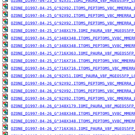
OZONE_D1997-04-25_G^92X51.IOMI_PAURA_V8F_MGEOS5FP_L
OZONE_D1997-04-25_G^92X92.ITOMS_PEPTOMS_V8C_MMERRA_
OZONE_D1997-04-25_G^92X92.ITOMS_PEPTOMS_V8C_MMERRA_
OZONE_D1997-04-25_G^92X92.ITOMS_PEPTOMS_V8C_MMERRA_
OZONE_D1997-04-25_G^348X179.IOMI_PAURA_V8F_MGEOS5FP
OZONE_D1997-04-25_G^348X348.ITOMS_PEPTOMS_VV8C_MMER
OZONE_D1997-04-25_G^348X348.ITOMS_PEPTOMS_VV8C_MMER
OZONE_D1997-04-25_G^716X363.IOMI_PAURA_V8F_MGEOS5FP
OZONE_D1997-04-25_G^716X716.ITOMS_PEPTOMS_V8C_MMERR
OZONE_D1997-04-25_G^716X716.ITOMS_PEPTOMS_V8C_MMERR
OZONE_D1997-04-26_G^92X51.IOMI_PAURA_V8F_MGEOS5FP_L
OZONE_D1997-04-26_G^92X92.ITOMS_PEPTOMS_V8C_MMERRA_
OZONE_D1997-04-26_G^92X92.ITOMS_PEPTOMS_V8C_MMERRA_
OZONE_D1997-04-26_G^92X92.ITOMS_PEPTOMS_V8C_MMERRA_
OZONE_D1997-04-26_G^348X179.IOMI_PAURA_V8F_MGEOS5FP
OZONE_D1997-04-26_G^348X348.ITOMS_PEPTOMS_VV8C_MMER
OZONE_D1997-04-26_G^348X348.ITOMS_PEPTOMS_VV8C_MMER
OZONE_D1997-04-26_G^716X363.IOMI_PAURA_V8F_MGEOS5FP