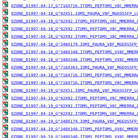
OZONE_D1997-04-17_G^716X716.ITOMS_PEPTOMS_V8C_MMERR
OZONE_D1997-04-18_G^92X51.IOMI_PAURA_V8F_MGEOS5FP_L
OZONE_D1997-04-18_G^92X92.ITOMS_PEPTOMS_V8C_MMERRA_
OZONE_D1997-04-18_G^92X92.ITOMS_PEPTOMS_V8C_MMERRA_
OZONE_D1997-04-18_G^92X92.ITOMS_PEPTOMS_V8C_MMERRA_
OZONE_D1997-04-18_G^348X179.IOMI_PAURA_V8F_MGEOS5FP
OZONE_D1997-04-18_G^348X348.ITOMS_PEPTOMS_VV8C_MMER
OZONE_D1997-04-18_G^348X348.ITOMS_PEPTOMS_VV8C_MMER
OZONE_D1997-04-18_G^716X363.IOMI_PAURA_V8F_MGEOS5FP
OZONE_D1997-04-18_G^716X716.ITOMS_PEPTOMS_V8C_MMERR
OZONE_D1997-04-18_G^716X716.ITOMS_PEPTOMS_V8C_MMERR
OZONE_D1997-04-19_G^92X51.IOMI_PAURA_V8F_MGEOS5FP_L
OZONE_D1997-04-19_G^92X92.ITOMS_PEPTOMS_V8C_MMERRA_
OZONE_D1997-04-19_G^92X92.ITOMS_PEPTOMS_V8C_MMERRA_
OZONE_D1997-04-19_G^92X92.ITOMS_PEPTOMS_V8C_MMERRA_
OZONE_D1997-04-19_G^348X179.IOMI_PAURA_V8F_MGEOS5FP
OZONE_D1997-04-19_G^348X348.ITOMS_PEPTOMS_VV8C_MMER
OZONE_D1997-04-19_G^348X348.ITOMS_PEPTOMS_VV8C_MMER