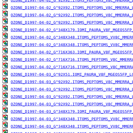
OZONE_D1997-04-02_G^92X92.ITOMS_PEPTOMS_V8C_MMERRA_
OZONE_D1997-04-02_G^92X92.ITOMS_PEPTOMS_V8C_MMERRA_
OZONE_D1997-04-02_G^92X92.ITOMS_PEPTOMS_V8C_MMERRA_
OZONE_D1997-04-02_G^92X92.ITOMS_PEPTOMS_V8C_MMERRA_
OZONE_D1997-04-02_G^348X179.IOMI_PAURA_V8F_MGEOS5FP
OZONE_D1997-04-02_G^348X348.ITOMS_PEPTOMS_VV8C_MMER
OZONE_D1997-04-02_G^348X348.ITOMS_PEPTOMS_VV8C_MMER
OZONE_D1997-04-02_G^716X363.IOMI_PAURA_V8F_MGEOS5FP
OZONE_D1997-04-02_G^716X716.ITOMS_PEPTOMS_V8C_MMERR
OZONE_D1997-04-02_G^716X716.ITOMS_PEPTOMS_V8C_MMERR
OZONE_D1997-04-03_G^92X51.IOMI_PAURA_V8F_MGEOS5FP_L
OZONE_D1997-04-03_G^92X92.ITOMS_PEPTOMS_V8C_MMERRA_
OZONE_D1997-04-03_G^92X92.ITOMS_PEPTOMS_V8C_MMERRA_
OZONE_D1997-04-03_G^92X92.ITOMS_PEPTOMS_V8C_MMERRA_
OZONE_D1997-04-03_G^92X92.ITOMS_PEPTOMS_V8C_MMERRA_
OZONE_D1997-04-03_G^348X179.IOMI_PAURA_V8F_MGEOS5FP
OZONE_D1997-04-03_G^348X348.ITOMS_PEPTOMS_VV8C_MMER
OZONE_D1997-04-03_G^348X348.ITOMS_PEPTOMS_VV8C_MMER