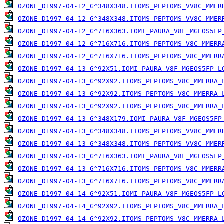
OZONE_D1997-04-12_G^348X348.ITOMS_PEPTOMS_VV8C_MMER
OZONE_D1997-04-12_G^348X348.ITOMS_PEPTOMS_VV8C_MMER
OZONE_D1997-04-12_G^716X363.IOMI_PAURA_V8F_MGEOS5FP
OZONE_D1997-04-12_G^716X716.ITOMS_PEPTOMS_V8C_MMERR
OZONE_D1997-04-12_G^716X716.ITOMS_PEPTOMS_V8C_MMERR
OZONE_D1997-04-13_G^92X51.IOMI_PAURA_V8F_MGEOS5FP_L
OZONE_D1997-04-13_G^92X92.ITOMS_PEPTOMS_V8C_MMERRA_
OZONE_D1997-04-13_G^92X92.ITOMS_PEPTOMS_V8C_MMERRA_
OZONE_D1997-04-13_G^92X92.ITOMS_PEPTOMS_V8C_MMERRA_
OZONE_D1997-04-13_G^348X179.IOMI_PAURA_V8F_MGEOS5FP
OZONE_D1997-04-13_G^348X348.ITOMS_PEPTOMS_VV8C_MMER
OZONE_D1997-04-13_G^348X348.ITOMS_PEPTOMS_VV8C_MMER
OZONE_D1997-04-13_G^716X363.IOMI_PAURA_V8F_MGEOS5FP
OZONE_D1997-04-13_G^716X716.ITOMS_PEPTOMS_V8C_MMERR
OZONE_D1997-04-13_G^716X716.ITOMS_PEPTOMS_V8C_MMERR
OZONE_D1997-04-14_G^92X51.IOMI_PAURA_V8F_MGEOS5FP_L
OZONE_D1997-04-14_G^92X92.ITOMS_PEPTOMS_V8C_MMERRA_
OZONE_D1997-04-14_G^92X92.ITOMS_PEPTOMS_V8C_MMERRA_