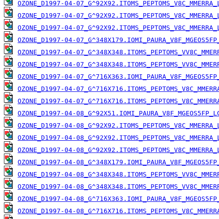
OZONE_D1997-04-07_G^92X92.ITOMS_PEPTOMS_V8C_MMERRA_
OZONE_D1997-04-07_G^92X92.ITOMS_PEPTOMS_V8C_MMERRA_
OZONE_D1997-04-07_G^92X92.ITOMS_PEPTOMS_V8C_MMERRA_
OZONE_D1997-04-07_G^348X179.IOMI_PAURA_V8F_MGEOS5FP
OZONE_D1997-04-07_G^348X348.ITOMS_PEPTOMS_VV8C_MMER
OZONE_D1997-04-07_G^348X348.ITOMS_PEPTOMS_VV8C_MMER
OZONE_D1997-04-07_G^716X363.IOMI_PAURA_V8F_MGEOS5FP
OZONE_D1997-04-07_G^716X716.ITOMS_PEPTOMS_V8C_MMERR
OZONE_D1997-04-07_G^716X716.ITOMS_PEPTOMS_V8C_MMERR
OZONE_D1997-04-08_G^92X51.IOMI_PAURA_V8F_MGEOS5FP_L
OZONE_D1997-04-08_G^92X92.ITOMS_PEPTOMS_V8C_MMERRA_
OZONE_D1997-04-08_G^92X92.ITOMS_PEPTOMS_V8C_MMERRA_
OZONE_D1997-04-08_G^92X92.ITOMS_PEPTOMS_V8C_MMERRA_
OZONE_D1997-04-08_G^348X179.IOMI_PAURA_V8F_MGEOS5FP
OZONE_D1997-04-08_G^348X348.ITOMS_PEPTOMS_VV8C_MMER
OZONE_D1997-04-08_G^348X348.ITOMS_PEPTOMS_VV8C_MMER
OZONE_D1997-04-08_G^716X363.IOMI_PAURA_V8F_MGEOS5FP
OZONE_D1997-04-08_G^716X716.ITOMS_PEPTOMS_V8C_MMERR