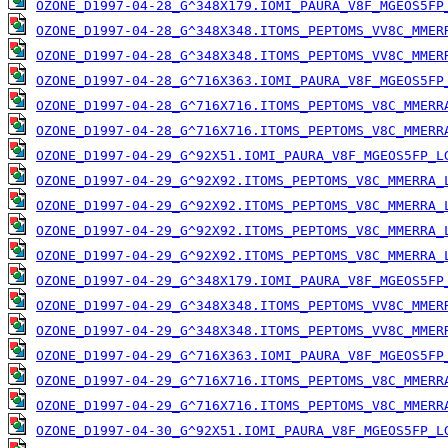
OZONE_D1997-04-28_G^348X179.IOMI_PAURA_V8F_MGEOS5FP
OZONE_D1997-04-28_G^348X348.ITOMS_PEPTOMS_VV8C_MMER
OZONE_D1997-04-28_G^348X348.ITOMS_PEPTOMS_VV8C_MMER
OZONE_D1997-04-28_G^716X363.IOMI_PAURA_V8F_MGEOS5FP
OZONE_D1997-04-28_G^716X716.ITOMS_PEPTOMS_V8C_MMERR
OZONE_D1997-04-28_G^716X716.ITOMS_PEPTOMS_V8C_MMERR
OZONE_D1997-04-29_G^92X51.IOMI_PAURA_V8F_MGEOS5FP_L
OZONE_D1997-04-29_G^92X92.ITOMS_PEPTOMS_V8C_MMERRA_
OZONE_D1997-04-29_G^92X92.ITOMS_PEPTOMS_V8C_MMERRA_
OZONE_D1997-04-29_G^92X92.ITOMS_PEPTOMS_V8C_MMERRA_
OZONE_D1997-04-29_G^92X92.ITOMS_PEPTOMS_V8C_MMERRA_
OZONE_D1997-04-29_G^348X179.IOMI_PAURA_V8F_MGEOS5FP
OZONE_D1997-04-29_G^348X348.ITOMS_PEPTOMS_VV8C_MMER
OZONE_D1997-04-29_G^348X348.ITOMS_PEPTOMS_VV8C_MMER
OZONE_D1997-04-29_G^716X363.IOMI_PAURA_V8F_MGEOS5FP
OZONE_D1997-04-29_G^716X716.ITOMS_PEPTOMS_V8C_MMERR
OZONE_D1997-04-29_G^716X716.ITOMS_PEPTOMS_V8C_MMERR
OZONE_D1997-04-30_G^92X51.IOMI_PAURA_V8F_MGEOS5FP_L