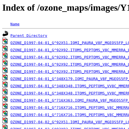
Index of /ozone_maps/images/
Name
Parent Directory
OZONE_D1997-04-01_G^92X51.IOMI_PAURA_V8F_MGEOS5FP_L
OZONE_D1997-04-01_G^92X92.ITOMS_PEPTOMS_V8C_MMERRA_
OZONE_D1997-04-01_G^92X92.ITOMS_PEPTOMS_V8C_MMERRA_
OZONE_D1997-04-01_G^92X92.ITOMS_PEPTOMS_V8C_MMERRA_
OZONE_D1997-04-01_G^92X92.ITOMS_PEPTOMS_V8C_MMERRA_
OZONE_D1997-04-01_G^348X179.IOMI_PAURA_V8F_MGEOS5FP
OZONE_D1997-04-01_G^348X348.ITOMS_PEPTOMS_VV8C_MMER
OZONE_D1997-04-01_G^348X348.ITOMS_PEPTOMS_VV8C_MMER
OZONE_D1997-04-01_G^716X363.IOMI_PAURA_V8F_MGEOS5FP
OZONE_D1997-04-01_G^716X716.ITOMS_PEPTOMS_V8C_MMERR
OZONE_D1997-04-01_G^716X716.ITOMS_PEPTOMS_V8C_MMERR
OZONE_D1997-04-02_G^92X51.IOMI_PAURA_V8F_MGEOS5FP_L