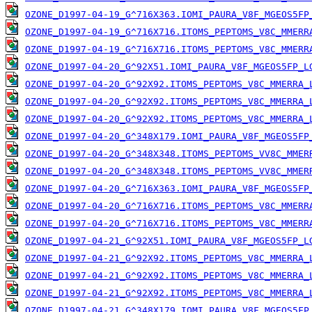
OZONE_D1997-04-19_G^716X363.IOMI_PAURA_V8F_MGEOS5FP
OZONE_D1997-04-19_G^716X716.ITOMS_PEPTOMS_V8C_MMERR
OZONE_D1997-04-19_G^716X716.ITOMS_PEPTOMS_V8C_MMERR
OZONE_D1997-04-20_G^92X51.IOMI_PAURA_V8F_MGEOS5FP_L
OZONE_D1997-04-20_G^92X92.ITOMS_PEPTOMS_V8C_MMERRA_
OZONE_D1997-04-20_G^92X92.ITOMS_PEPTOMS_V8C_MMERRA_
OZONE_D1997-04-20_G^92X92.ITOMS_PEPTOMS_V8C_MMERRA_
OZONE_D1997-04-20_G^348X179.IOMI_PAURA_V8F_MGEOS5FP
OZONE_D1997-04-20_G^348X348.ITOMS_PEPTOMS_VV8C_MMER
OZONE_D1997-04-20_G^348X348.ITOMS_PEPTOMS_VV8C_MMER
OZONE_D1997-04-20_G^716X363.IOMI_PAURA_V8F_MGEOS5FP
OZONE_D1997-04-20_G^716X716.ITOMS_PEPTOMS_V8C_MMERR
OZONE_D1997-04-20_G^716X716.ITOMS_PEPTOMS_V8C_MMERR
OZONE_D1997-04-21_G^92X51.IOMI_PAURA_V8F_MGEOS5FP_L
OZONE_D1997-04-21_G^92X92.ITOMS_PEPTOMS_V8C_MMERRA_
OZONE_D1997-04-21_G^92X92.ITOMS_PEPTOMS_V8C_MMERRA_
OZONE_D1997-04-21_G^92X92.ITOMS_PEPTOMS_V8C_MMERRA_
OZONE_D1997-04-21_G^348X179.IOMI_PAURA_V8F_MGEOS5FP