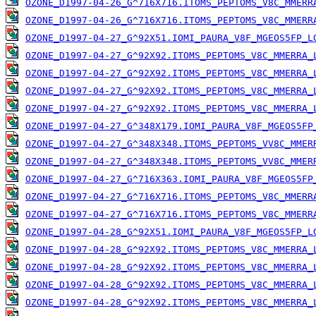
OZONE_D1997-04-26_G^716X716.ITOMS_PEPTOMS_V8C_MMERR
OZONE_D1997-04-26_G^716X716.ITOMS_PEPTOMS_V8C_MMERR
OZONE_D1997-04-27_G^92X51.IOMI_PAURA_V8F_MGEOS5FP_L
OZONE_D1997-04-27_G^92X92.ITOMS_PEPTOMS_V8C_MMERRA_
OZONE_D1997-04-27_G^92X92.ITOMS_PEPTOMS_V8C_MMERRA_
OZONE_D1997-04-27_G^92X92.ITOMS_PEPTOMS_V8C_MMERRA_
OZONE_D1997-04-27_G^92X92.ITOMS_PEPTOMS_V8C_MMERRA_
OZONE_D1997-04-27_G^348X179.IOMI_PAURA_V8F_MGEOS5FP
OZONE_D1997-04-27_G^348X348.ITOMS_PEPTOMS_VV8C_MMER
OZONE_D1997-04-27_G^348X348.ITOMS_PEPTOMS_VV8C_MMER
OZONE_D1997-04-27_G^716X363.IOMI_PAURA_V8F_MGEOS5FP
OZONE_D1997-04-27_G^716X716.ITOMS_PEPTOMS_V8C_MMERR
OZONE_D1997-04-27_G^716X716.ITOMS_PEPTOMS_V8C_MMERR
OZONE_D1997-04-28_G^92X51.IOMI_PAURA_V8F_MGEOS5FP_L
OZONE_D1997-04-28_G^92X92.ITOMS_PEPTOMS_V8C_MMERRA_
OZONE_D1997-04-28_G^92X92.ITOMS_PEPTOMS_V8C_MMERRA_
OZONE_D1997-04-28_G^92X92.ITOMS_PEPTOMS_V8C_MMERRA_
OZONE_D1997-04-28_G^92X92.ITOMS_PEPTOMS_V8C_MMERRA_