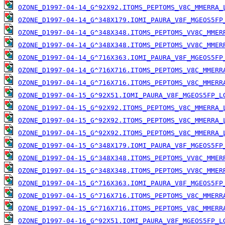
OZONE_D1997-04-14_G^92X92.ITOMS_PEPTOMS_V8C_MMERRA_
OZONE_D1997-04-14_G^348X179.IOMI_PAURA_V8F_MGEOS5FP
OZONE_D1997-04-14_G^348X348.ITOMS_PEPTOMS_VV8C_MMER
OZONE_D1997-04-14_G^348X348.ITOMS_PEPTOMS_VV8C_MMER
OZONE_D1997-04-14_G^716X363.IOMI_PAURA_V8F_MGEOS5FP
OZONE_D1997-04-14_G^716X716.ITOMS_PEPTOMS_V8C_MMERR
OZONE_D1997-04-14_G^716X716.ITOMS_PEPTOMS_V8C_MMERR
OZONE_D1997-04-15_G^92X51.IOMI_PAURA_V8F_MGEOS5FP_L
OZONE_D1997-04-15_G^92X92.ITOMS_PEPTOMS_V8C_MMERRA_
OZONE_D1997-04-15_G^92X92.ITOMS_PEPTOMS_V8C_MMERRA_
OZONE_D1997-04-15_G^92X92.ITOMS_PEPTOMS_V8C_MMERRA_
OZONE_D1997-04-15_G^348X179.IOMI_PAURA_V8F_MGEOS5FP
OZONE_D1997-04-15_G^348X348.ITOMS_PEPTOMS_VV8C_MMER
OZONE_D1997-04-15_G^348X348.ITOMS_PEPTOMS_VV8C_MMER
OZONE_D1997-04-15_G^716X363.IOMI_PAURA_V8F_MGEOS5FP
OZONE_D1997-04-15_G^716X716.ITOMS_PEPTOMS_V8C_MMERR
OZONE_D1997-04-15_G^716X716.ITOMS_PEPTOMS_V8C_MMERR
OZONE_D1997-04-16_G^92X51.IOMI_PAURA_V8F_MGEOS5FP_L