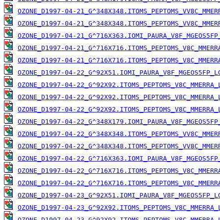
OZONE_D1997-04-21_G^348X348.ITOMS_PEPTOMS_VV8C_MMER
OZONE_D1997-04-21_G^348X348.ITOMS_PEPTOMS_VV8C_MMER
OZONE_D1997-04-21_G^716X363.IOMI_PAURA_V8F_MGEOS5FP
OZONE_D1997-04-21_G^716X716.ITOMS_PEPTOMS_V8C_MMERR
OZONE_D1997-04-21_G^716X716.ITOMS_PEPTOMS_V8C_MMERR
OZONE_D1997-04-22_G^92X51.IOMI_PAURA_V8F_MGEOS5FP_L
OZONE_D1997-04-22_G^92X92.ITOMS_PEPTOMS_V8C_MMERRA_
OZONE_D1997-04-22_G^92X92.ITOMS_PEPTOMS_V8C_MMERRA_
OZONE_D1997-04-22_G^92X92.ITOMS_PEPTOMS_V8C_MMERRA_
OZONE_D1997-04-22_G^348X179.IOMI_PAURA_V8F_MGEOS5FP
OZONE_D1997-04-22_G^348X348.ITOMS_PEPTOMS_VV8C_MMER
OZONE_D1997-04-22_G^348X348.ITOMS_PEPTOMS_VV8C_MMER
OZONE_D1997-04-22_G^716X363.IOMI_PAURA_V8F_MGEOS5FP
OZONE_D1997-04-22_G^716X716.ITOMS_PEPTOMS_V8C_MMERR
OZONE_D1997-04-22_G^716X716.ITOMS_PEPTOMS_V8C_MMERR
OZONE_D1997-04-23_G^92X51.IOMI_PAURA_V8F_MGEOS5FP_L
OZONE_D1997-04-23_G^92X92.ITOMS_PEPTOMS_V8C_MMERRA_
OZONE_D1997-04-23_G^92X92.ITOMS_PEPTOMS_V8C_MMERRA_