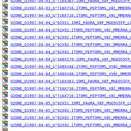
OZONE_D1997-04-03_G^716X363.IOMI_PAURA_V8F_MGEOS5FP
OZONE_D1997-04-03_G^716X716.ITOMS_PEPTOMS_V8C_MMERR
OZONE_D1997-04-03_G^716X716.ITOMS_PEPTOMS_V8C_MMERR
OZONE_D1997-04-04_G^92X51.IOMI_PAURA_V8F_MGEOS5FP_L
OZONE_D1997-04-04_G^92X92.ITOMS_PEPTOMS_V8C_MMERRA_
OZONE_D1997-04-04_G^92X92.ITOMS_PEPTOMS_V8C_MMERRA_
OZONE_D1997-04-04_G^92X92.ITOMS_PEPTOMS_V8C_MMERRA_
OZONE_D1997-04-04_G^92X92.ITOMS_PEPTOMS_V8C_MMERRA_
OZONE_D1997-04-04_G^348X179.IOMI_PAURA_V8F_MGEOS5FP
OZONE_D1997-04-04_G^348X348.ITOMS_PEPTOMS_VV8C_MMER
OZONE_D1997-04-04_G^348X348.ITOMS_PEPTOMS_VV8C_MMER
OZONE_D1997-04-04_G^716X363.IOMI_PAURA_V8F_MGEOS5FP
OZONE_D1997-04-04_G^716X716.ITOMS_PEPTOMS_V8C_MMERR
OZONE_D1997-04-04_G^716X716.ITOMS_PEPTOMS_V8C_MMERR
OZONE_D1997-04-05_G^92X51.IOMI_PAURA_V8F_MGEOS5FP_L
OZONE_D1997-04-05_G^92X92.ITOMS_PEPTOMS_V8C_MMERRA_
OZONE_D1997-04-05_G^92X92.ITOMS_PEPTOMS_V8C_MMERRA_
OZONE_D1997-04-05_G^92X92.ITOMS_PEPTOMS_V8C_MMERRA_