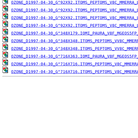
OZONE_D1997-04-30_G^92X92.ITOMS_PEPTOMS_V8C_MMERRA_
OZONE_D1997-04-30_G^92X92.ITOMS_PEPTOMS_V8C_MMERRA_
OZONE_D1997-04-30_G^92X92.ITOMS_PEPTOMS_V8C_MMERRA_
OZONE_D1997-04-30_G^92X92.ITOMS_PEPTOMS_V8C_MMERRA_
OZONE_D1997-04-30_G^348X179.IOMI_PAURA_V8F_MGEOS5FP
OZONE_D1997-04-30_G^348X348.ITOMS_PEPTOMS_VV8C_MMER
OZONE_D1997-04-30_G^348X348.ITOMS_PEPTOMS_VV8C_MMER
OZONE_D1997-04-30_G^716X363.IOMI_PAURA_V8F_MGEOS5FP
OZONE_D1997-04-30_G^716X716.ITOMS_PEPTOMS_V8C_MMERR
OZONE_D1997-04-30_G^716X716.ITOMS_PEPTOMS_V8C_MMERR