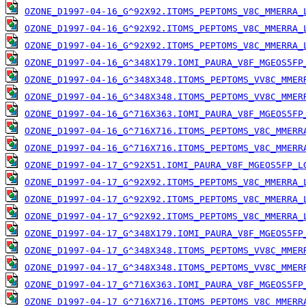
OZONE_D1997-04-16_G^92X92.ITOMS_PEPTOMS_V8C_MMERRA_
OZONE_D1997-04-16_G^92X92.ITOMS_PEPTOMS_V8C_MMERRA_
OZONE_D1997-04-16_G^92X92.ITOMS_PEPTOMS_V8C_MMERRA_
OZONE_D1997-04-16_G^348X179.IOMI_PAURA_V8F_MGEOS5FP
OZONE_D1997-04-16_G^348X348.ITOMS_PEPTOMS_VV8C_MMER
OZONE_D1997-04-16_G^348X348.ITOMS_PEPTOMS_VV8C_MMER
OZONE_D1997-04-16_G^716X363.IOMI_PAURA_V8F_MGEOS5FP
OZONE_D1997-04-16_G^716X716.ITOMS_PEPTOMS_V8C_MMERR
OZONE_D1997-04-16_G^716X716.ITOMS_PEPTOMS_V8C_MMERR
OZONE_D1997-04-17_G^92X51.IOMI_PAURA_V8F_MGEOS5FP_L
OZONE_D1997-04-17_G^92X92.ITOMS_PEPTOMS_V8C_MMERRA_
OZONE_D1997-04-17_G^92X92.ITOMS_PEPTOMS_V8C_MMERRA_
OZONE_D1997-04-17_G^92X92.ITOMS_PEPTOMS_V8C_MMERRA_
OZONE_D1997-04-17_G^348X179.IOMI_PAURA_V8F_MGEOS5FP
OZONE_D1997-04-17_G^348X348.ITOMS_PEPTOMS_VV8C_MMER
OZONE_D1997-04-17_G^348X348.ITOMS_PEPTOMS_VV8C_MMER
OZONE_D1997-04-17_G^716X363.IOMI_PAURA_V8F_MGEOS5FP
OZONE_D1997-04-17_G^716X716.ITOMS_PEPTOMS_V8C_MMERR