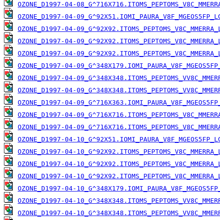
OZONE_D1997-04-08_G^716X716.ITOMS_PEPTOMS_V8C_MMERR
OZONE_D1997-04-09_G^92X51.IOMI_PAURA_V8F_MGEOS5FP_L
OZONE_D1997-04-09_G^92X92.ITOMS_PEPTOMS_V8C_MMERRA_
OZONE_D1997-04-09_G^92X92.ITOMS_PEPTOMS_V8C_MMERRA_
OZONE_D1997-04-09_G^92X92.ITOMS_PEPTOMS_V8C_MMERRA_
OZONE_D1997-04-09_G^348X179.IOMI_PAURA_V8F_MGEOS5FP
OZONE_D1997-04-09_G^348X348.ITOMS_PEPTOMS_VV8C_MMER
OZONE_D1997-04-09_G^348X348.ITOMS_PEPTOMS_VV8C_MMER
OZONE_D1997-04-09_G^716X363.IOMI_PAURA_V8F_MGEOS5FP
OZONE_D1997-04-09_G^716X716.ITOMS_PEPTOMS_V8C_MMERR
OZONE_D1997-04-09_G^716X716.ITOMS_PEPTOMS_V8C_MMERR
OZONE_D1997-04-10_G^92X51.IOMI_PAURA_V8F_MGEOS5FP_L
OZONE_D1997-04-10_G^92X92.ITOMS_PEPTOMS_V8C_MMERRA_
OZONE_D1997-04-10_G^92X92.ITOMS_PEPTOMS_V8C_MMERRA_
OZONE_D1997-04-10_G^92X92.ITOMS_PEPTOMS_V8C_MMERRA_
OZONE_D1997-04-10_G^348X179.IOMI_PAURA_V8F_MGEOS5FP
OZONE_D1997-04-10_G^348X348.ITOMS_PEPTOMS_VV8C_MMER
OZONE_D1997-04-10_G^348X348.ITOMS_PEPTOMS_VV8C_MMER