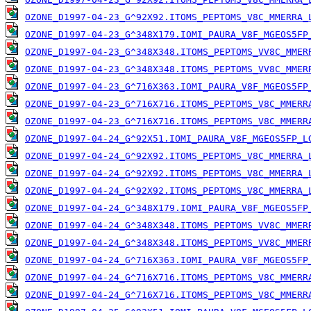
OZONE_D1997-04-23_G^92X92.ITOMS_PEPTOMS_V8C_MMERRA_
OZONE_D1997-04-23_G^348X179.IOMI_PAURA_V8F_MGEOS5FP
OZONE_D1997-04-23_G^348X348.ITOMS_PEPTOMS_VV8C_MMER
OZONE_D1997-04-23_G^348X348.ITOMS_PEPTOMS_VV8C_MMER
OZONE_D1997-04-23_G^716X363.IOMI_PAURA_V8F_MGEOS5FP
OZONE_D1997-04-23_G^716X716.ITOMS_PEPTOMS_V8C_MMERR
OZONE_D1997-04-23_G^716X716.ITOMS_PEPTOMS_V8C_MMERR
OZONE_D1997-04-24_G^92X51.IOMI_PAURA_V8F_MGEOS5FP_L
OZONE_D1997-04-24_G^92X92.ITOMS_PEPTOMS_V8C_MMERRA_
OZONE_D1997-04-24_G^92X92.ITOMS_PEPTOMS_V8C_MMERRA_
OZONE_D1997-04-24_G^92X92.ITOMS_PEPTOMS_V8C_MMERRA_
OZONE_D1997-04-24_G^348X179.IOMI_PAURA_V8F_MGEOS5FP
OZONE_D1997-04-24_G^348X348.ITOMS_PEPTOMS_VV8C_MMER
OZONE_D1997-04-24_G^348X348.ITOMS_PEPTOMS_VV8C_MMER
OZONE_D1997-04-24_G^716X363.IOMI_PAURA_V8F_MGEOS5FP
OZONE_D1997-04-24_G^716X716.ITOMS_PEPTOMS_V8C_MMERR
OZONE_D1997-04-24_G^716X716.ITOMS_PEPTOMS_V8C_MMERR