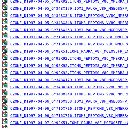
OZONE_D1997-04-05_G^92X92.ITOMS_PEPTOMS_V8C_MMERRA_
OZONE_D1997-04-05_G^348X179.IOMI_PAURA_V8F_MGEOS5FP
OZONE_D1997-04-05_G^348X348.ITOMS_PEPTOMS_VV8C_MMER
OZONE_D1997-04-05_G^348X348.ITOMS_PEPTOMS_VV8C_MMER
OZONE_D1997-04-05_G^716X363.IOMI_PAURA_V8F_MGEOS5FP
OZONE_D1997-04-05_G^716X716.ITOMS_PEPTOMS_V8C_MMERR
OZONE_D1997-04-05_G^716X716.ITOMS_PEPTOMS_V8C_MMERR
OZONE_D1997-04-06_G^92X51.IOMI_PAURA_V8F_MGEOS5FP_L
OZONE_D1997-04-06_G^92X92.ITOMS_PEPTOMS_V8C_MMERRA_
OZONE_D1997-04-06_G^92X92.ITOMS_PEPTOMS_V8C_MMERRA_
OZONE_D1997-04-06_G^92X92.ITOMS_PEPTOMS_V8C_MMERRA_
OZONE_D1997-04-06_G^348X179.IOMI_PAURA_V8F_MGEOS5FP
OZONE_D1997-04-06_G^348X348.ITOMS_PEPTOMS_VV8C_MMER
OZONE_D1997-04-06_G^348X348.ITOMS_PEPTOMS_VV8C_MMER
OZONE_D1997-04-06_G^716X363.IOMI_PAURA_V8F_MGEOS5FP
OZONE_D1997-04-06_G^716X716.ITOMS_PEPTOMS_V8C_MMERR
OZONE_D1997-04-06_G^716X716.ITOMS_PEPTOMS_V8C_MMERR
OZONE_D1997-04-07_G^92X51.IOMI_PAURA_V8F_MGEOS5FP_L