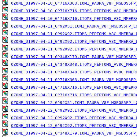
OZONE_D1997-04-10_G^716X363.IOMI_PAURA_V8F_MGEOS5FP
OZONE_D1997-04-10_G^716X716.ITOMS_PEPTOMS_V8C_MMERR
OZONE_D1997-04-10_G^716X716.ITOMS_PEPTOMS_V8C_MMERR
OZONE_D1997-04-11_G^92X51.IOMI_PAURA_V8F_MGEOS5FP_L
OZONE_D1997-04-11_G^92X92.ITOMS_PEPTOMS_V8C_MMERRA_
OZONE_D1997-04-11_G^92X92.ITOMS_PEPTOMS_V8C_MMERRA_
OZONE_D1997-04-11_G^92X92.ITOMS_PEPTOMS_V8C_MMERRA_
OZONE_D1997-04-11_G^348X179.IOMI_PAURA_V8F_MGEOS5FP
OZONE_D1997-04-11_G^348X348.ITOMS_PEPTOMS_VV8C_MMER
OZONE_D1997-04-11_G^348X348.ITOMS_PEPTOMS_VV8C_MMER
OZONE_D1997-04-11_G^716X363.IOMI_PAURA_V8F_MGEOS5FP
OZONE_D1997-04-11_G^716X716.ITOMS_PEPTOMS_V8C_MMERR
OZONE_D1997-04-11_G^716X716.ITOMS_PEPTOMS_V8C_MMERR
OZONE_D1997-04-12_G^92X51.IOMI_PAURA_V8F_MGEOS5FP_L
OZONE_D1997-04-12_G^92X92.ITOMS_PEPTOMS_V8C_MMERRA_
OZONE_D1997-04-12_G^92X92.ITOMS_PEPTOMS_V8C_MMERRA_
OZONE_D1997-04-12_G^92X92.ITOMS_PEPTOMS_V8C_MMERRA_
OZONE_D1997-04-12_G^348X179.IOMI_PAURA_V8F_MGEOS5FP