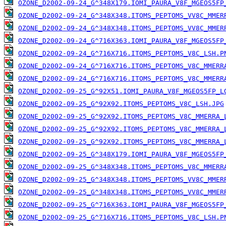
OZONE_D2002-09-24_G^348X179.IOMI_PAURA_V8F_MGEOS5FP
OZONE_D2002-09-24_G^348X348.ITOMS_PEPTOMS_VV8C_MMER
OZONE_D2002-09-24_G^348X348.ITOMS_PEPTOMS_VV8C_MMER
OZONE_D2002-09-24_G^716X363.IOMI_PAURA_V8F_MGEOS5FP
OZONE_D2002-09-24_G^716X716.ITOMS_PEPTOMS_V8C_LSH.P
OZONE_D2002-09-24_G^716X716.ITOMS_PEPTOMS_V8C_MMERR
OZONE_D2002-09-24_G^716X716.ITOMS_PEPTOMS_V8C_MMERR
OZONE_D2002-09-25_G^92X51.IOMI_PAURA_V8F_MGEOS5FP_L
OZONE_D2002-09-25_G^92X92.ITOMS_PEPTOMS_V8C_LSH.JPG
OZONE_D2002-09-25_G^92X92.ITOMS_PEPTOMS_V8C_MMERRA_
OZONE_D2002-09-25_G^92X92.ITOMS_PEPTOMS_V8C_MMERRA_
OZONE_D2002-09-25_G^92X92.ITOMS_PEPTOMS_V8C_MMERRA_
OZONE_D2002-09-25_G^348X179.IOMI_PAURA_V8F_MGEOS5FP
OZONE_D2002-09-25_G^348X348.ITOMS_PEPTOMS_V8C_MMERR
OZONE_D2002-09-25_G^348X348.ITOMS_PEPTOMS_VV8C_MMER
OZONE_D2002-09-25_G^348X348.ITOMS_PEPTOMS_VV8C_MMER
OZONE_D2002-09-25_G^716X363.IOMI_PAURA_V8F_MGEOS5FP
OZONE_D2002-09-25_G^716X716.ITOMS_PEPTOMS_V8C_LSH.P