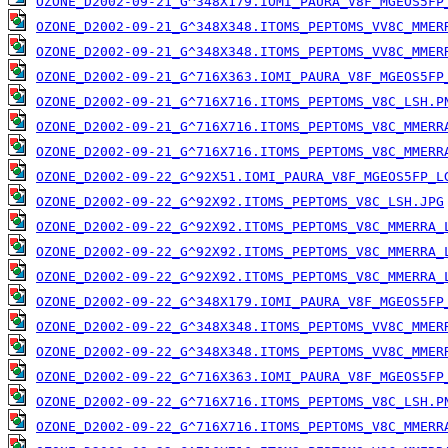
OZONE_D2002-09-21_G^348X179.IOMI_PAURA_V8F_MGEOS5FP
OZONE_D2002-09-21_G^348X348.ITOMS_PEPTOMS_VV8C_MMER
OZONE_D2002-09-21_G^348X348.ITOMS_PEPTOMS_VV8C_MMER
OZONE_D2002-09-21_G^716X363.IOMI_PAURA_V8F_MGEOS5FP
OZONE_D2002-09-21_G^716X716.ITOMS_PEPTOMS_V8C_LSH.P
OZONE_D2002-09-21_G^716X716.ITOMS_PEPTOMS_V8C_MMERR
OZONE_D2002-09-21_G^716X716.ITOMS_PEPTOMS_V8C_MMERR
OZONE_D2002-09-22_G^92X51.IOMI_PAURA_V8F_MGEOS5FP_L
OZONE_D2002-09-22_G^92X92.ITOMS_PEPTOMS_V8C_LSH.JPG
OZONE_D2002-09-22_G^92X92.ITOMS_PEPTOMS_V8C_MMERRA_
OZONE_D2002-09-22_G^92X92.ITOMS_PEPTOMS_V8C_MMERRA_
OZONE_D2002-09-22_G^92X92.ITOMS_PEPTOMS_V8C_MMERRA_
OZONE_D2002-09-22_G^348X179.IOMI_PAURA_V8F_MGEOS5FP
OZONE_D2002-09-22_G^348X348.ITOMS_PEPTOMS_VV8C_MMER
OZONE_D2002-09-22_G^348X348.ITOMS_PEPTOMS_VV8C_MMER
OZONE_D2002-09-22_G^716X363.IOMI_PAURA_V8F_MGEOS5FP
OZONE_D2002-09-22_G^716X716.ITOMS_PEPTOMS_V8C_LSH.P
OZONE_D2002-09-22_G^716X716.ITOMS_PEPTOMS_V8C_MMERR