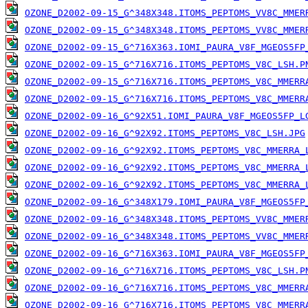
OZONE_D2002-09-15_G^348X348.ITOMS_PEPTOMS_VV8C_MMER
OZONE_D2002-09-15_G^348X348.ITOMS_PEPTOMS_VV8C_MMER
OZONE_D2002-09-15_G^716X363.IOMI_PAURA_V8F_MGEOS5FP
OZONE_D2002-09-15_G^716X716.ITOMS_PEPTOMS_V8C_LSH.P
OZONE_D2002-09-15_G^716X716.ITOMS_PEPTOMS_V8C_MMERR
OZONE_D2002-09-15_G^716X716.ITOMS_PEPTOMS_V8C_MMERR
OZONE_D2002-09-16_G^92X51.IOMI_PAURA_V8F_MGEOS5FP_L
OZONE_D2002-09-16_G^92X92.ITOMS_PEPTOMS_V8C_LSH.JPG
OZONE_D2002-09-16_G^92X92.ITOMS_PEPTOMS_V8C_MMERRA_
OZONE_D2002-09-16_G^92X92.ITOMS_PEPTOMS_V8C_MMERRA_
OZONE_D2002-09-16_G^92X92.ITOMS_PEPTOMS_V8C_MMERRA_
OZONE_D2002-09-16_G^348X179.IOMI_PAURA_V8F_MGEOS5FP
OZONE_D2002-09-16_G^348X348.ITOMS_PEPTOMS_VV8C_MMER
OZONE_D2002-09-16_G^348X348.ITOMS_PEPTOMS_VV8C_MMER
OZONE_D2002-09-16_G^716X363.IOMI_PAURA_V8F_MGEOS5FP
OZONE_D2002-09-16_G^716X716.ITOMS_PEPTOMS_V8C_LSH.P
OZONE_D2002-09-16_G^716X716.ITOMS_PEPTOMS_V8C_MMERR
OZONE_D2002-09-16_G^716X716.ITOMS_PEPTOMS_V8C_MMERR