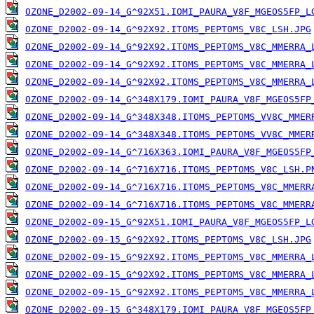
OZONE_D2002-09-14_G^92X51.IOMI_PAURA_V8F_MGEOS5FP_L
OZONE_D2002-09-14_G^92X92.ITOMS_PEPTOMS_V8C_LSH.JPG
OZONE_D2002-09-14_G^92X92.ITOMS_PEPTOMS_V8C_MMERRA_
OZONE_D2002-09-14_G^92X92.ITOMS_PEPTOMS_V8C_MMERRA_
OZONE_D2002-09-14_G^92X92.ITOMS_PEPTOMS_V8C_MMERRA_
OZONE_D2002-09-14_G^348X179.IOMI_PAURA_V8F_MGEOS5FP
OZONE_D2002-09-14_G^348X348.ITOMS_PEPTOMS_VV8C_MMER
OZONE_D2002-09-14_G^348X348.ITOMS_PEPTOMS_VV8C_MMER
OZONE_D2002-09-14_G^716X363.IOMI_PAURA_V8F_MGEOS5FP
OZONE_D2002-09-14_G^716X716.ITOMS_PEPTOMS_V8C_LSH.P
OZONE_D2002-09-14_G^716X716.ITOMS_PEPTOMS_V8C_MMERR
OZONE_D2002-09-14_G^716X716.ITOMS_PEPTOMS_V8C_MMERR
OZONE_D2002-09-15_G^92X51.IOMI_PAURA_V8F_MGEOS5FP_L
OZONE_D2002-09-15_G^92X92.ITOMS_PEPTOMS_V8C_LSH.JPG
OZONE_D2002-09-15_G^92X92.ITOMS_PEPTOMS_V8C_MMERRA_
OZONE_D2002-09-15_G^92X92.ITOMS_PEPTOMS_V8C_MMERRA_
OZONE_D2002-09-15_G^92X92.ITOMS_PEPTOMS_V8C_MMERRA_
OZONE_D2002-09-15_G^348X179.IOMI_PAURA_V8F_MGEOS5FP