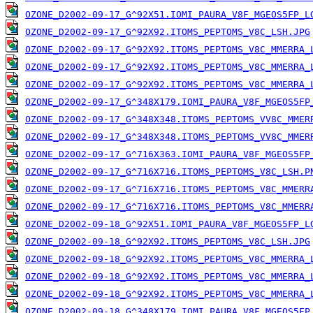
OZONE_D2002-09-17_G^92X51.IOMI_PAURA_V8F_MGEOS5FP_L
OZONE_D2002-09-17_G^92X92.ITOMS_PEPTOMS_V8C_LSH.JPG
OZONE_D2002-09-17_G^92X92.ITOMS_PEPTOMS_V8C_MMERRA_
OZONE_D2002-09-17_G^92X92.ITOMS_PEPTOMS_V8C_MMERRA_
OZONE_D2002-09-17_G^92X92.ITOMS_PEPTOMS_V8C_MMERRA_
OZONE_D2002-09-17_G^348X179.IOMI_PAURA_V8F_MGEOS5FP
OZONE_D2002-09-17_G^348X348.ITOMS_PEPTOMS_VV8C_MMER
OZONE_D2002-09-17_G^348X348.ITOMS_PEPTOMS_VV8C_MMER
OZONE_D2002-09-17_G^716X363.IOMI_PAURA_V8F_MGEOS5FP
OZONE_D2002-09-17_G^716X716.ITOMS_PEPTOMS_V8C_LSH.P
OZONE_D2002-09-17_G^716X716.ITOMS_PEPTOMS_V8C_MMERR
OZONE_D2002-09-17_G^716X716.ITOMS_PEPTOMS_V8C_MMERR
OZONE_D2002-09-18_G^92X51.IOMI_PAURA_V8F_MGEOS5FP_L
OZONE_D2002-09-18_G^92X92.ITOMS_PEPTOMS_V8C_LSH.JPG
OZONE_D2002-09-18_G^92X92.ITOMS_PEPTOMS_V8C_MMERRA_
OZONE_D2002-09-18_G^92X92.ITOMS_PEPTOMS_V8C_MMERRA_
OZONE_D2002-09-18_G^92X92.ITOMS_PEPTOMS_V8C_MMERRA_
OZONE_D2002-09-18_G^348X179.IOMI_PAURA_V8F_MGEOS5FP