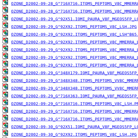
OZONE_D2002-09-28_G^716X716.ITOMS_PEPTOMS_V8C_MMERR
OZONE_D2002-09-28_G^716X716.ITOMS_PEPTOMS_V8C_MMERR
OZONE_D2002-09-29_G^92X51.IOMI_PAURA_V8F_MGEOS5FP_L
OZONE_D2002-09-29_G^92X92.ITOMS_PEPTOMS_V8C_LSH.JPG
OZONE_D2002-09-29_G^92X92.ITOMS_PEPTOMS_V8C_LSH^B65
OZONE_D2002-09-29_G^92X92.ITOMS_PEPTOMS_V8C_MMERRA_
OZONE_D2002-09-29_G^92X92.ITOMS_PEPTOMS_V8C_MMERRA_
OZONE_D2002-09-29_G^92X92.ITOMS_PEPTOMS_V8C_MMERRA_
OZONE_D2002-09-29_G^92X92.ITOMS_PEPTOMS_V8C_MMERRA_
OZONE_D2002-09-29_G^348X179.IOMI_PAURA_V8F_MGEOS5FP
OZONE_D2002-09-29_G^348X348.ITOMS_PEPTOMS_VV8C_MMER
OZONE_D2002-09-29_G^348X348.ITOMS_PEPTOMS_VV8C_MMER
OZONE_D2002-09-29_G^716X363.IOMI_PAURA_V8F_MGEOS5FP
OZONE_D2002-09-29_G^716X716.ITOMS_PEPTOMS_V8C_LSH.P
OZONE_D2002-09-29_G^716X716.ITOMS_PEPTOMS_V8C_MMERR
OZONE_D2002-09-29_G^716X716.ITOMS_PEPTOMS_V8C_MMERR
OZONE_D2002-09-30_G^92X51.IOMI_PAURA_V8F_MGEOS5FP_L
OZONE_D2002-09-30_G^92X92.ITOMS_PEPTOMS_V8C_LSH.JPG