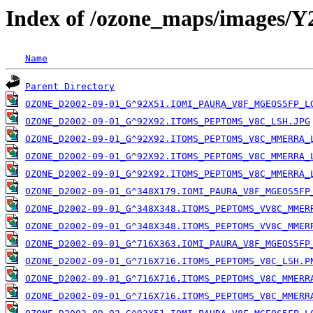
Index of /ozone_maps/images/
Name
Parent Directory
OZONE_D2002-09-01_G^92X51.IOMI_PAURA_V8F_MGEOS5FP_L
OZONE_D2002-09-01_G^92X92.ITOMS_PEPTOMS_V8C_LSH.JPG
OZONE_D2002-09-01_G^92X92.ITOMS_PEPTOMS_V8C_MMERRA_
OZONE_D2002-09-01_G^92X92.ITOMS_PEPTOMS_V8C_MMERRA_
OZONE_D2002-09-01_G^92X92.ITOMS_PEPTOMS_V8C_MMERRA_
OZONE_D2002-09-01_G^348X179.IOMI_PAURA_V8F_MGEOS5FP
OZONE_D2002-09-01_G^348X348.ITOMS_PEPTOMS_VV8C_MMER
OZONE_D2002-09-01_G^348X348.ITOMS_PEPTOMS_VV8C_MMER
OZONE_D2002-09-01_G^716X363.IOMI_PAURA_V8F_MGEOS5FP
OZONE_D2002-09-01_G^716X716.ITOMS_PEPTOMS_V8C_LSH.P
OZONE_D2002-09-01_G^716X716.ITOMS_PEPTOMS_V8C_MMERR
OZONE_D2002-09-01_G^716X716.ITOMS_PEPTOMS_V8C_MMERR