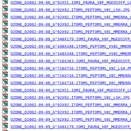
OZONE_D2002-09-08_G^92X51.IOMI_PAURA_V8F_MGEOS5FP_L
OZONE_D2002-09-08_G^92X92.ITOMS_PEPTOMS_V8C_LSH.JPG
OZONE_D2002-09-08_G^92X92.ITOMS_PEPTOMS_V8C_MMERRA_
OZONE_D2002-09-08_G^92X92.ITOMS_PEPTOMS_V8C_MMERRA_
OZONE_D2002-09-08_G^92X92.ITOMS_PEPTOMS_V8C_MMERRA_
OZONE_D2002-09-08_G^348X179.IOMI_PAURA_V8F_MGEOS5FP
OZONE_D2002-09-08_G^348X348.ITOMS_PEPTOMS_VV8C_MMER
OZONE_D2002-09-08_G^348X348.ITOMS_PEPTOMS_VV8C_MMER
OZONE_D2002-09-08_G^716X363.IOMI_PAURA_V8F_MGEOS5FP
OZONE_D2002-09-08_G^716X716.ITOMS_PEPTOMS_V8C_LSH.P
OZONE_D2002-09-08_G^716X716.ITOMS_PEPTOMS_V8C_MMERR
OZONE_D2002-09-08_G^716X716.ITOMS_PEPTOMS_V8C_MMERR
OZONE_D2002-09-09_G^92X51.IOMI_PAURA_V8F_MGEOS5FP_L
OZONE_D2002-09-09_G^92X92.ITOMS_PEPTOMS_V8C_LSH.JPG
OZONE_D2002-09-09_G^92X92.ITOMS_PEPTOMS_V8C_MMERRA_
OZONE_D2002-09-09_G^92X92.ITOMS_PEPTOMS_V8C_MMERRA_
OZONE_D2002-09-09_G^92X92.ITOMS_PEPTOMS_V8C_MMERRA_
OZONE_D2002-09-09_G^348X179.IOMI_PAURA_V8F_MGEOS5FP