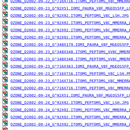
OZONE_D2002-09-22_G^716X716.ITOMS_PEPTOMS_V8C_MMERR
OZONE_D2002-09-23_G^92X51.IOMI_PAURA_V8F_MGEOS5FP_L
OZONE_D2002-09-23_G^92X92.ITOMS_PEPTOMS_V8C_LSH.JPG
OZONE_D2002-09-23_G^92X92.ITOMS_PEPTOMS_V8C_MMERRA_
OZONE_D2002-09-23_G^92X92.ITOMS_PEPTOMS_V8C_MMERRA_
OZONE_D2002-09-23_G^92X92.ITOMS_PEPTOMS_V8C_MMERRA_
OZONE_D2002-09-23_G^348X179.IOMI_PAURA_V8F_MGEOS5FP
OZONE_D2002-09-23_G^348X348.ITOMS_PEPTOMS_VV8C_MMER
OZONE_D2002-09-23_G^348X348.ITOMS_PEPTOMS_VV8C_MMER
OZONE_D2002-09-23_G^716X363.IOMI_PAURA_V8F_MGEOS5FP
OZONE_D2002-09-23_G^716X716.ITOMS_PEPTOMS_V8C_LSH.P
OZONE_D2002-09-23_G^716X716.ITOMS_PEPTOMS_V8C_MMERR
OZONE_D2002-09-23_G^716X716.ITOMS_PEPTOMS_V8C_MMERR
OZONE_D2002-09-24_G^92X51.IOMI_PAURA_V8F_MGEOS5FP_L
OZONE_D2002-09-24_G^92X92.ITOMS_PEPTOMS_V8C_LSH.JPG
OZONE_D2002-09-24_G^92X92.ITOMS_PEPTOMS_V8C_MMERRA_
OZONE_D2002-09-24_G^92X92.ITOMS_PEPTOMS_V8C_MMERRA_
OZONE_D2002-09-24_G^92X92.ITOMS_PEPTOMS_V8C_MMERRA_