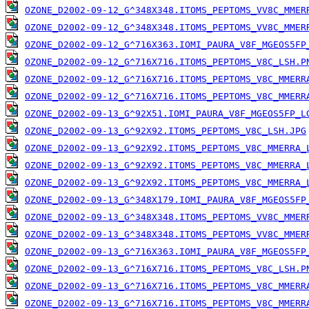
OZONE_D2002-09-12_G^348X348.ITOMS_PEPTOMS_VV8C_MMER
OZONE_D2002-09-12_G^348X348.ITOMS_PEPTOMS_VV8C_MMER
OZONE_D2002-09-12_G^716X363.IOMI_PAURA_V8F_MGEOS5FP
OZONE_D2002-09-12_G^716X716.ITOMS_PEPTOMS_V8C_LSH.P
OZONE_D2002-09-12_G^716X716.ITOMS_PEPTOMS_V8C_MMERR
OZONE_D2002-09-12_G^716X716.ITOMS_PEPTOMS_V8C_MMERR
OZONE_D2002-09-13_G^92X51.IOMI_PAURA_V8F_MGEOS5FP_L
OZONE_D2002-09-13_G^92X92.ITOMS_PEPTOMS_V8C_LSH.JPG
OZONE_D2002-09-13_G^92X92.ITOMS_PEPTOMS_V8C_MMERRA_
OZONE_D2002-09-13_G^92X92.ITOMS_PEPTOMS_V8C_MMERRA_
OZONE_D2002-09-13_G^92X92.ITOMS_PEPTOMS_V8C_MMERRA_
OZONE_D2002-09-13_G^348X179.IOMI_PAURA_V8F_MGEOS5FP
OZONE_D2002-09-13_G^348X348.ITOMS_PEPTOMS_VV8C_MMER
OZONE_D2002-09-13_G^348X348.ITOMS_PEPTOMS_VV8C_MMER
OZONE_D2002-09-13_G^716X363.IOMI_PAURA_V8F_MGEOS5FP
OZONE_D2002-09-13_G^716X716.ITOMS_PEPTOMS_V8C_LSH.P
OZONE_D2002-09-13_G^716X716.ITOMS_PEPTOMS_V8C_MMERR
OZONE_D2002-09-13_G^716X716.ITOMS_PEPTOMS_V8C_MMERR