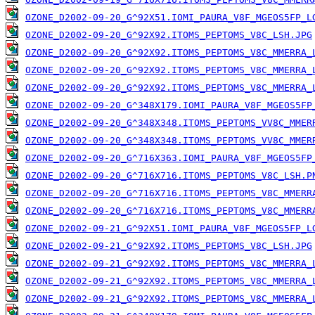
OZONE_D2002-09-20_G^92X51.IOMI_PAURA_V8F_MGEOS5FP_L
OZONE_D2002-09-20_G^92X92.ITOMS_PEPTOMS_V8C_LSH.JPG
OZONE_D2002-09-20_G^92X92.ITOMS_PEPTOMS_V8C_MMERRA_
OZONE_D2002-09-20_G^92X92.ITOMS_PEPTOMS_V8C_MMERRA_
OZONE_D2002-09-20_G^92X92.ITOMS_PEPTOMS_V8C_MMERRA_
OZONE_D2002-09-20_G^348X179.IOMI_PAURA_V8F_MGEOS5FP
OZONE_D2002-09-20_G^348X348.ITOMS_PEPTOMS_VV8C_MMER
OZONE_D2002-09-20_G^348X348.ITOMS_PEPTOMS_VV8C_MMER
OZONE_D2002-09-20_G^716X363.IOMI_PAURA_V8F_MGEOS5FP
OZONE_D2002-09-20_G^716X716.ITOMS_PEPTOMS_V8C_LSH.P
OZONE_D2002-09-20_G^716X716.ITOMS_PEPTOMS_V8C_MMERR
OZONE_D2002-09-20_G^716X716.ITOMS_PEPTOMS_V8C_MMERR
OZONE_D2002-09-21_G^92X51.IOMI_PAURA_V8F_MGEOS5FP_L
OZONE_D2002-09-21_G^92X92.ITOMS_PEPTOMS_V8C_LSH.JPG
OZONE_D2002-09-21_G^92X92.ITOMS_PEPTOMS_V8C_MMERRA_
OZONE_D2002-09-21_G^92X92.ITOMS_PEPTOMS_V8C_MMERRA_
OZONE_D2002-09-21_G^92X92.ITOMS_PEPTOMS_V8C_MMERRA_