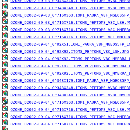
OZONE_D2002-09-03_G^348X348.ITOMS_PEPTOMS_VV8C_MMER
OZONE_D2002-09-03_G^348X348.ITOMS_PEPTOMS_VV8C_MMER
OZONE_D2002-09-03_G^716X363.IOMI_PAURA_V8F_MGEOS5FP
OZONE_D2002-09-03_G^716X716.ITOMS_PEPTOMS_V8C_LSH.P
OZONE_D2002-09-03_G^716X716.ITOMS_PEPTOMS_V8C_MMERR
OZONE_D2002-09-03_G^716X716.ITOMS_PEPTOMS_V8C_MMERR
OZONE_D2002-09-04_G^92X51.IOMI_PAURA_V8F_MGEOS5FP_L
OZONE_D2002-09-04_G^92X92.ITOMS_PEPTOMS_V8C_LSH.JPG
OZONE_D2002-09-04_G^92X92.ITOMS_PEPTOMS_V8C_MMERRA_
OZONE_D2002-09-04_G^92X92.ITOMS_PEPTOMS_V8C_MMERRA_
OZONE_D2002-09-04_G^92X92.ITOMS_PEPTOMS_V8C_MMERRA_
OZONE_D2002-09-04_G^348X179.IOMI_PAURA_V8F_MGEOS5FP
OZONE_D2002-09-04_G^348X348.ITOMS_PEPTOMS_VV8C_MMER
OZONE_D2002-09-04_G^348X348.ITOMS_PEPTOMS_VV8C_MMER
OZONE_D2002-09-04_G^716X363.IOMI_PAURA_V8F_MGEOS5FP
OZONE_D2002-09-04_G^716X716.ITOMS_PEPTOMS_V8C_LSH.P
OZONE_D2002-09-04_G^716X716.ITOMS_PEPTOMS_V8C_MMERR
OZONE_D2002-09-04_G^716X716.ITOMS_PEPTOMS_V8C_MMERR