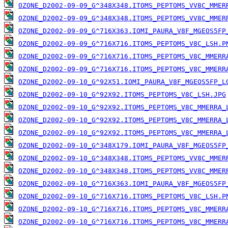
OZONE_D2002-09-09_G^348X348.ITOMS_PEPTOMS_VV8C_MMER
OZONE_D2002-09-09_G^348X348.ITOMS_PEPTOMS_VV8C_MMER
OZONE_D2002-09-09_G^716X363.IOMI_PAURA_V8F_MGEOS5FP
OZONE_D2002-09-09_G^716X716.ITOMS_PEPTOMS_V8C_LSH.P
OZONE_D2002-09-09_G^716X716.ITOMS_PEPTOMS_V8C_MMERR
OZONE_D2002-09-09_G^716X716.ITOMS_PEPTOMS_V8C_MMERR
OZONE_D2002-09-10_G^92X51.IOMI_PAURA_V8F_MGEOS5FP_L
OZONE_D2002-09-10_G^92X92.ITOMS_PEPTOMS_V8C_LSH.JPG
OZONE_D2002-09-10_G^92X92.ITOMS_PEPTOMS_V8C_MMERRA_
OZONE_D2002-09-10_G^92X92.ITOMS_PEPTOMS_V8C_MMERRA_
OZONE_D2002-09-10_G^92X92.ITOMS_PEPTOMS_V8C_MMERRA_
OZONE_D2002-09-10_G^348X179.IOMI_PAURA_V8F_MGEOS5FP
OZONE_D2002-09-10_G^348X348.ITOMS_PEPTOMS_VV8C_MMER
OZONE_D2002-09-10_G^348X348.ITOMS_PEPTOMS_VV8C_MMER
OZONE_D2002-09-10_G^716X363.IOMI_PAURA_V8F_MGEOS5FP
OZONE_D2002-09-10_G^716X716.ITOMS_PEPTOMS_V8C_LSH.P
OZONE_D2002-09-10_G^716X716.ITOMS_PEPTOMS_V8C_MMERR
OZONE_D2002-09-10_G^716X716.ITOMS_PEPTOMS_V8C_MMERR