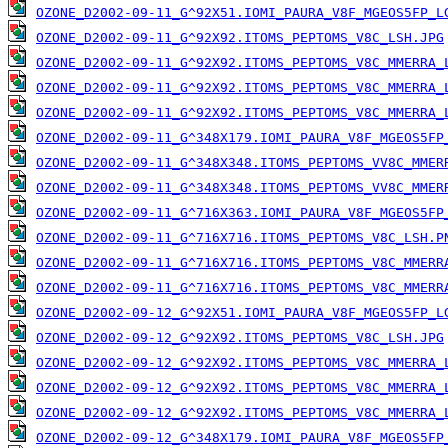
OZONE_D2002-09-11_G^92X51.IOMI_PAURA_V8F_MGEOS5FP_L
OZONE_D2002-09-11_G^92X92.ITOMS_PEPTOMS_V8C_LSH.JPG
OZONE_D2002-09-11_G^92X92.ITOMS_PEPTOMS_V8C_MMERRA_
OZONE_D2002-09-11_G^92X92.ITOMS_PEPTOMS_V8C_MMERRA_
OZONE_D2002-09-11_G^92X92.ITOMS_PEPTOMS_V8C_MMERRA_
OZONE_D2002-09-11_G^348X179.IOMI_PAURA_V8F_MGEOS5FP
OZONE_D2002-09-11_G^348X348.ITOMS_PEPTOMS_VV8C_MMER
OZONE_D2002-09-11_G^348X348.ITOMS_PEPTOMS_VV8C_MMER
OZONE_D2002-09-11_G^716X363.IOMI_PAURA_V8F_MGEOS5FP
OZONE_D2002-09-11_G^716X716.ITOMS_PEPTOMS_V8C_LSH.P
OZONE_D2002-09-11_G^716X716.ITOMS_PEPTOMS_V8C_MMERR
OZONE_D2002-09-11_G^716X716.ITOMS_PEPTOMS_V8C_MMERR
OZONE_D2002-09-12_G^92X51.IOMI_PAURA_V8F_MGEOS5FP_L
OZONE_D2002-09-12_G^92X92.ITOMS_PEPTOMS_V8C_LSH.JPG
OZONE_D2002-09-12_G^92X92.ITOMS_PEPTOMS_V8C_MMERRA_
OZONE_D2002-09-12_G^92X92.ITOMS_PEPTOMS_V8C_MMERRA_
OZONE_D2002-09-12_G^92X92.ITOMS_PEPTOMS_V8C_MMERRA_
OZONE_D2002-09-12_G^348X179.IOMI_PAURA_V8F_MGEOS5FP