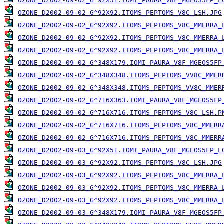
OZONE_D2002-09-02_G^92X51.IOMI_PAURA_V8F_MGEOS5FP_L
OZONE_D2002-09-02_G^92X92.ITOMS_PEPTOMS_V8C_LSH.JPG
OZONE_D2002-09-02_G^92X92.ITOMS_PEPTOMS_V8C_MMERRA_
OZONE_D2002-09-02_G^92X92.ITOMS_PEPTOMS_V8C_MMERRA_
OZONE_D2002-09-02_G^92X92.ITOMS_PEPTOMS_V8C_MMERRA_
OZONE_D2002-09-02_G^348X179.IOMI_PAURA_V8F_MGEOS5FP
OZONE_D2002-09-02_G^348X348.ITOMS_PEPTOMS_VV8C_MMER
OZONE_D2002-09-02_G^348X348.ITOMS_PEPTOMS_VV8C_MMER
OZONE_D2002-09-02_G^716X363.IOMI_PAURA_V8F_MGEOS5FP
OZONE_D2002-09-02_G^716X716.ITOMS_PEPTOMS_V8C_LSH.P
OZONE_D2002-09-02_G^716X716.ITOMS_PEPTOMS_V8C_MMERR
OZONE_D2002-09-02_G^716X716.ITOMS_PEPTOMS_V8C_MMERR
OZONE_D2002-09-03_G^92X51.IOMI_PAURA_V8F_MGEOS5FP_L
OZONE_D2002-09-03_G^92X92.ITOMS_PEPTOMS_V8C_LSH.JPG
OZONE_D2002-09-03_G^92X92.ITOMS_PEPTOMS_V8C_MMERRA_
OZONE_D2002-09-03_G^92X92.ITOMS_PEPTOMS_V8C_MMERRA_
OZONE_D2002-09-03_G^92X92.ITOMS_PEPTOMS_V8C_MMERRA_
OZONE_D2002-09-03_G^348X179.IOMI_PAURA_V8F_MGEOS5FP