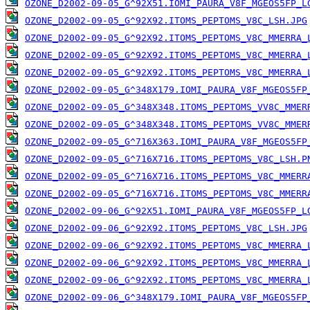
OZONE_D2002-09-05_G^92X51.IOMI_PAURA_V8F_MGEOS5FP_L
OZONE_D2002-09-05_G^92X92.ITOMS_PEPTOMS_V8C_LSH.JPG
OZONE_D2002-09-05_G^92X92.ITOMS_PEPTOMS_V8C_MMERRA_
OZONE_D2002-09-05_G^92X92.ITOMS_PEPTOMS_V8C_MMERRA_
OZONE_D2002-09-05_G^92X92.ITOMS_PEPTOMS_V8C_MMERRA_
OZONE_D2002-09-05_G^348X179.IOMI_PAURA_V8F_MGEOS5FP
OZONE_D2002-09-05_G^348X348.ITOMS_PEPTOMS_VV8C_MMER
OZONE_D2002-09-05_G^348X348.ITOMS_PEPTOMS_VV8C_MMER
OZONE_D2002-09-05_G^716X363.IOMI_PAURA_V8F_MGEOS5FP
OZONE_D2002-09-05_G^716X716.ITOMS_PEPTOMS_V8C_LSH.P
OZONE_D2002-09-05_G^716X716.ITOMS_PEPTOMS_V8C_MMERR
OZONE_D2002-09-05_G^716X716.ITOMS_PEPTOMS_V8C_MMERR
OZONE_D2002-09-06_G^92X51.IOMI_PAURA_V8F_MGEOS5FP_L
OZONE_D2002-09-06_G^92X92.ITOMS_PEPTOMS_V8C_LSH.JPG
OZONE_D2002-09-06_G^92X92.ITOMS_PEPTOMS_V8C_MMERRA_
OZONE_D2002-09-06_G^92X92.ITOMS_PEPTOMS_V8C_MMERRA_
OZONE_D2002-09-06_G^92X92.ITOMS_PEPTOMS_V8C_MMERRA_
OZONE_D2002-09-06_G^348X179.IOMI_PAURA_V8F_MGEOS5FP