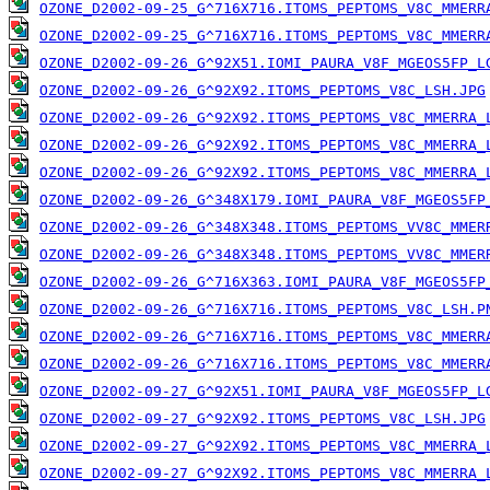
OZONE_D2002-09-25_G^716X716.ITOMS_PEPTOMS_V8C_MMERR
OZONE_D2002-09-25_G^716X716.ITOMS_PEPTOMS_V8C_MMERR
OZONE_D2002-09-26_G^92X51.IOMI_PAURA_V8F_MGEOS5FP_L
OZONE_D2002-09-26_G^92X92.ITOMS_PEPTOMS_V8C_LSH.JPG
OZONE_D2002-09-26_G^92X92.ITOMS_PEPTOMS_V8C_MMERRA_
OZONE_D2002-09-26_G^92X92.ITOMS_PEPTOMS_V8C_MMERRA_
OZONE_D2002-09-26_G^92X92.ITOMS_PEPTOMS_V8C_MMERRA_
OZONE_D2002-09-26_G^348X179.IOMI_PAURA_V8F_MGEOS5FP
OZONE_D2002-09-26_G^348X348.ITOMS_PEPTOMS_VV8C_MMER
OZONE_D2002-09-26_G^348X348.ITOMS_PEPTOMS_VV8C_MMER
OZONE_D2002-09-26_G^716X363.IOMI_PAURA_V8F_MGEOS5FP
OZONE_D2002-09-26_G^716X716.ITOMS_PEPTOMS_V8C_LSH.P
OZONE_D2002-09-26_G^716X716.ITOMS_PEPTOMS_V8C_MMERR
OZONE_D2002-09-26_G^716X716.ITOMS_PEPTOMS_V8C_MMERR
OZONE_D2002-09-27_G^92X51.IOMI_PAURA_V8F_MGEOS5FP_L
OZONE_D2002-09-27_G^92X92.ITOMS_PEPTOMS_V8C_LSH.JPG
OZONE_D2002-09-27_G^92X92.ITOMS_PEPTOMS_V8C_MMERRA_
OZONE_D2002-09-27_G^92X92.ITOMS_PEPTOMS_V8C_MMERRA_