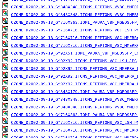
OZONE_D2002-09-18_G^348X348.ITOMS_PEPTOMS_VV8C_MMER
OZONE_D2002-09-18_G^348X348.ITOMS_PEPTOMS_VV8C_MMER
OZONE_D2002-09-18_G^716X363.IOMI_PAURA_V8F_MGEOS5FP
OZONE_D2002-09-18_G^716X716.ITOMS_PEPTOMS_V8C_LSH.P
OZONE_D2002-09-18_G^716X716.ITOMS_PEPTOMS_V8C_MMERR
OZONE_D2002-09-18_G^716X716.ITOMS_PEPTOMS_V8C_MMERR
OZONE_D2002-09-19_G^92X51.IOMI_PAURA_V8F_MGEOS5FP_L
OZONE_D2002-09-19_G^92X92.ITOMS_PEPTOMS_V8C_LSH.JPG
OZONE_D2002-09-19_G^92X92.ITOMS_PEPTOMS_V8C_MMERRA_
OZONE_D2002-09-19_G^92X92.ITOMS_PEPTOMS_V8C_MMERRA_
OZONE_D2002-09-19_G^92X92.ITOMS_PEPTOMS_V8C_MMERRA_
OZONE_D2002-09-19_G^348X179.IOMI_PAURA_V8F_MGEOS5FP
OZONE_D2002-09-19_G^348X348.ITOMS_PEPTOMS_VV8C_MMER
OZONE_D2002-09-19_G^348X348.ITOMS_PEPTOMS_VV8C_MMER
OZONE_D2002-09-19_G^716X363.IOMI_PAURA_V8F_MGEOS5FP
OZONE_D2002-09-19_G^716X716.ITOMS_PEPTOMS_V8C_LSH.P
OZONE_D2002-09-19_G^716X716.ITOMS_PEPTOMS_V8C_MMERR
OZONE_D2002-09-19_G^716X716.ITOMS_PEPTOMS_V8C_MMERR