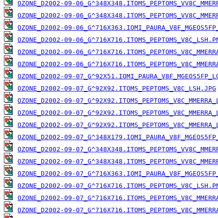
OZONE_D2002-09-06_G^348X348.ITOMS_PEPTOMS_VV8C_MMER
OZONE_D2002-09-06_G^348X348.ITOMS_PEPTOMS_VV8C_MMER
OZONE_D2002-09-06_G^716X363.IOMI_PAURA_V8F_MGEOS5FP
OZONE_D2002-09-06_G^716X716.ITOMS_PEPTOMS_V8C_LSH.P
OZONE_D2002-09-06_G^716X716.ITOMS_PEPTOMS_V8C_MMERR
OZONE_D2002-09-06_G^716X716.ITOMS_PEPTOMS_V8C_MMERR
OZONE_D2002-09-07_G^92X51.IOMI_PAURA_V8F_MGEOS5FP_L
OZONE_D2002-09-07_G^92X92.ITOMS_PEPTOMS_V8C_LSH.JPG
OZONE_D2002-09-07_G^92X92.ITOMS_PEPTOMS_V8C_MMERRA_
OZONE_D2002-09-07_G^92X92.ITOMS_PEPTOMS_V8C_MMERRA_
OZONE_D2002-09-07_G^92X92.ITOMS_PEPTOMS_V8C_MMERRA_
OZONE_D2002-09-07_G^348X179.IOMI_PAURA_V8F_MGEOS5FP
OZONE_D2002-09-07_G^348X348.ITOMS_PEPTOMS_VV8C_MMER
OZONE_D2002-09-07_G^348X348.ITOMS_PEPTOMS_VV8C_MMER
OZONE_D2002-09-07_G^716X363.IOMI_PAURA_V8F_MGEOS5FP
OZONE_D2002-09-07_G^716X716.ITOMS_PEPTOMS_V8C_LSH.P
OZONE_D2002-09-07_G^716X716.ITOMS_PEPTOMS_V8C_MMERR
OZONE_D2002-09-07_G^716X716.ITOMS_PEPTOMS_V8C_MMERR