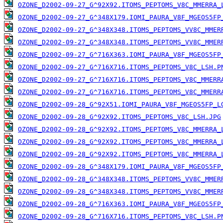
OZONE_D2002-09-27_G^92X92.ITOMS_PEPTOMS_V8C_MMERRA_
OZONE_D2002-09-27_G^348X179.IOMI_PAURA_V8F_MGEOS5FP
OZONE_D2002-09-27_G^348X348.ITOMS_PEPTOMS_VV8C_MMER
OZONE_D2002-09-27_G^348X348.ITOMS_PEPTOMS_VV8C_MMER
OZONE_D2002-09-27_G^716X363.IOMI_PAURA_V8F_MGEOS5FP
OZONE_D2002-09-27_G^716X716.ITOMS_PEPTOMS_V8C_LSH.P
OZONE_D2002-09-27_G^716X716.ITOMS_PEPTOMS_V8C_MMERR
OZONE_D2002-09-27_G^716X716.ITOMS_PEPTOMS_V8C_MMERR
OZONE_D2002-09-28_G^92X51.IOMI_PAURA_V8F_MGEOS5FP_L
OZONE_D2002-09-28_G^92X92.ITOMS_PEPTOMS_V8C_LSH.JPG
OZONE_D2002-09-28_G^92X92.ITOMS_PEPTOMS_V8C_MMERRA_
OZONE_D2002-09-28_G^92X92.ITOMS_PEPTOMS_V8C_MMERRA_
OZONE_D2002-09-28_G^92X92.ITOMS_PEPTOMS_V8C_MMERRA_
OZONE_D2002-09-28_G^348X179.IOMI_PAURA_V8F_MGEOS5FP
OZONE_D2002-09-28_G^348X348.ITOMS_PEPTOMS_VV8C_MMER
OZONE_D2002-09-28_G^348X348.ITOMS_PEPTOMS_VV8C_MMER
OZONE_D2002-09-28_G^716X363.IOMI_PAURA_V8F_MGEOS5FP
OZONE_D2002-09-28_G^716X716.ITOMS_PEPTOMS_V8C_LSH.P