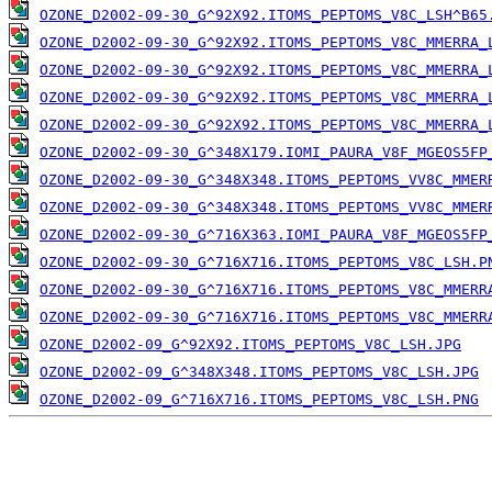
OZONE_D2002-09-30_G^92X92.ITOMS_PEPTOMS_V8C_LSH^B65
OZONE_D2002-09-30_G^92X92.ITOMS_PEPTOMS_V8C_MMERRA_
OZONE_D2002-09-30_G^92X92.ITOMS_PEPTOMS_V8C_MMERRA_
OZONE_D2002-09-30_G^92X92.ITOMS_PEPTOMS_V8C_MMERRA_
OZONE_D2002-09-30_G^92X92.ITOMS_PEPTOMS_V8C_MMERRA_
OZONE_D2002-09-30_G^348X179.IOMI_PAURA_V8F_MGEOS5FP
OZONE_D2002-09-30_G^348X348.ITOMS_PEPTOMS_VV8C_MMER
OZONE_D2002-09-30_G^348X348.ITOMS_PEPTOMS_VV8C_MMER
OZONE_D2002-09-30_G^716X363.IOMI_PAURA_V8F_MGEOS5FP
OZONE_D2002-09-30_G^716X716.ITOMS_PEPTOMS_V8C_LSH.P
OZONE_D2002-09-30_G^716X716.ITOMS_PEPTOMS_V8C_MMERR
OZONE_D2002-09-30_G^716X716.ITOMS_PEPTOMS_V8C_MMERR
OZONE_D2002-09_G^92X92.ITOMS_PEPTOMS_V8C_LSH.JPG
OZONE_D2002-09_G^348X348.ITOMS_PEPTOMS_V8C_LSH.JPG
OZONE_D2002-09_G^716X716.ITOMS_PEPTOMS_V8C_LSH.PNG