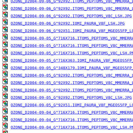
OZONE_D2004-09-06_G^92X92.ITOMS_PEPTOMS_V8C_MMERRA_
OZONE_D2004-09-06_G^92X92.ITOMS_PEPTOMS_V8C_MMERRA_
OZONE_D2004-09-06_G^92X92.ITOMS_PEPTOMS_V8C_LSH.JPG
OZONE_D2004-09-06_G^92X92.IOMI_PAURA_V8F_LSH.JPG
OZONE_D2004-09-06_G^92X51.IOMI_PAURA_V8F_MGEOS5FP_L
OZONE_D2004-09-05_G^716X716.ITOMS_PEPTOMS_V8C_MMERR
OZONE_D2004-09-05_G^716X716.ITOMS_PEPTOMS_V8C_MMERR
OZONE_D2004-09-05_G^716X716.ITOMS_PEPTOMS_V8C_LSH.P
OZONE_D2004-09-05_G^716X363.IOMI_PAURA_V8F_MGEOS5FP
OZONE_D2004-09-05_G^348X179.IOMI_PAURA_V8F_MGEOS5FP
OZONE_D2004-09-05_G^92X92.ITOMS_PEPTOMS_V8C_MMERRA_
OZONE_D2004-09-05_G^92X92.ITOMS_PEPTOMS_V8C_MMERRA_
OZONE_D2004-09-05_G^92X92.ITOMS_PEPTOMS_V8C_MMERRA_
OZONE_D2004-09-05_G^92X92.ITOMS_PEPTOMS_V8C_LSH.JPG
OZONE_D2004-09-05_G^92X51.IOMI_PAURA_V8F_MGEOS5FP_L
OZONE_D2004-09-04_G^716X716.ITOMS_PEPTOMS_V8C_MMERR
OZONE_D2004-09-04_G^716X716.ITOMS_PEPTOMS_V8C_MMERR
OZONE_D2004-09-04_G^716X716.ITOMS_PEPTOMS_V8C_LSH.P