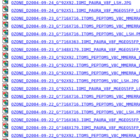
OZONE_D2004-09-24_G^92X92.IOMI_PAURA_V8F_LSH.JPG
OZONE_D2004-09-24_G^92X51.IOMI_PAURA_V8F_MGEOS5FP_L
OZONE_D2004-09-23_G^716X716.ITOMS_PEPTOMS_V8C_MMERR
OZONE_D2004-09-23_G^716X716.ITOMS_PEPTOMS_V8C_MMERR
OZONE_D2004-09-23_G^716X716.ITOMS_PEPTOMS_V8C_LSH.P
OZONE_D2004-09-23_G^716X363.IOMI_PAURA_V8F_MGEOS5FP
OZONE_D2004-09-23_G^348X179.IOMI_PAURA_V8F_MGEOS5FP
OZONE_D2004-09-23_G^92X92.ITOMS_PEPTOMS_V8C_MMERRA_
OZONE_D2004-09-23_G^92X92.ITOMS_PEPTOMS_V8C_MMERRA_
OZONE_D2004-09-23_G^92X92.ITOMS_PEPTOMS_V8C_MMERRA_
OZONE_D2004-09-23_G^92X92.ITOMS_PEPTOMS_V8C_LSH.JPG
OZONE_D2004-09-23_G^92X51.IOMI_PAURA_V8F_MGEOS5FP_L
OZONE_D2004-09-22_G^716X716.ITOMS_PEPTOMS_V8C_MMERR
OZONE_D2004-09-22_G^716X716.ITOMS_PEPTOMS_V8C_MMERR
OZONE_D2004-09-22_G^716X716.ITOMS_PEPTOMS_V8C_LSH.P
OZONE_D2004-09-22_G^716X363.IOMI_PAURA_V8F_MGEOS5FP
OZONE_D2004-09-22_G^348X179.IOMI_PAURA_V8F_MGEOS5FP
OZONE_D2004-09-22_G^92X92.ITOMS_PEPTOMS_V8C_MMERRA_