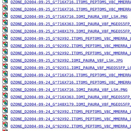
OZONE_D2004-09-25_G^716X716.ITOMS_PEPTOMS_V8C_MMERR
OZONE_D2004-09-25_G^716X716.ITOMS_PEPTOMS_V8C_MMERR
OZONE_D2004-09-25_G^716X716.IOMI_PAURA_V8F_LSH.PNG
OZONE_D2004-09-25_G^716X363.IOMI_PAURA_V8F_MGEOS5FP
OZONE_D2004-09-25_G^348X179.IOMI_PAURA_V8F_MGEOS5FP
OZONE_D2004-09-25_G^92X92.ITOMS_PEPTOMS_V8C_MMERRA_
OZONE_D2004-09-25_G^92X92.ITOMS_PEPTOMS_V8C_MMERRA_
OZONE_D2004-09-25_G^92X92.ITOMS_PEPTOMS_V8C_MMERRA_
OZONE_D2004-09-25_G^92X92.IOMI_PAURA_V8F_LSH.JPG
OZONE_D2004-09-25_G^92X51.IOMI_PAURA_V8F_MGEOS5FP_L
OZONE_D2004-09-24_G^716X716.ITOMS_PEPTOMS_V8C_MMERR
OZONE_D2004-09-24_G^716X716.ITOMS_PEPTOMS_V8C_MMERR
OZONE_D2004-09-24_G^716X716.IOMI_PAURA_V8F_LSH.PNG
OZONE_D2004-09-24_G^716X363.IOMI_PAURA_V8F_MGEOS5FP
OZONE_D2004-09-24_G^348X179.IOMI_PAURA_V8F_MGEOS5FP
OZONE_D2004-09-24_G^92X92.ITOMS_PEPTOMS_V8C_MMERRA_
OZONE_D2004-09-24_G^92X92.ITOMS_PEPTOMS_V8C_MMERRA_
OZONE_D2004-09-24_G^92X92.ITOMS_PEPTOMS_V8C_MMERRA_