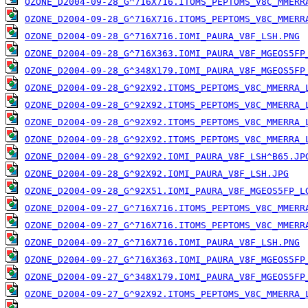
OZONE_D2004-09-28_G^716X716.ITOMS_PEPTOMS_V8C_MMERR
OZONE_D2004-09-28_G^716X716.ITOMS_PEPTOMS_V8C_MMERR
OZONE_D2004-09-28_G^716X716.IOMI_PAURA_V8F_LSH.PNG
OZONE_D2004-09-28_G^716X363.IOMI_PAURA_V8F_MGEOS5FP
OZONE_D2004-09-28_G^348X179.IOMI_PAURA_V8F_MGEOS5FP
OZONE_D2004-09-28_G^92X92.ITOMS_PEPTOMS_V8C_MMERRA_
OZONE_D2004-09-28_G^92X92.ITOMS_PEPTOMS_V8C_MMERRA_
OZONE_D2004-09-28_G^92X92.ITOMS_PEPTOMS_V8C_MMERRA_
OZONE_D2004-09-28_G^92X92.ITOMS_PEPTOMS_V8C_MMERRA_
OZONE_D2004-09-28_G^92X92.IOMI_PAURA_V8F_LSH^B65.JP
OZONE_D2004-09-28_G^92X92.IOMI_PAURA_V8F_LSH.JPG
OZONE_D2004-09-28_G^92X51.IOMI_PAURA_V8F_MGEOS5FP_L
OZONE_D2004-09-27_G^716X716.ITOMS_PEPTOMS_V8C_MMERR
OZONE_D2004-09-27_G^716X716.ITOMS_PEPTOMS_V8C_MMERR
OZONE_D2004-09-27_G^716X716.IOMI_PAURA_V8F_LSH.PNG
OZONE_D2004-09-27_G^716X363.IOMI_PAURA_V8F_MGEOS5FP
OZONE_D2004-09-27_G^348X179.IOMI_PAURA_V8F_MGEOS5FP
OZONE_D2004-09-27_G^92X92.ITOMS_PEPTOMS_V8C_MMERRA_