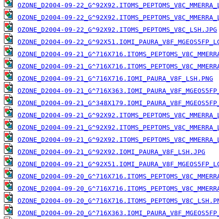
OZONE_D2004-09-22_G^92X92.ITOMS_PEPTOMS_V8C_MMERRA_
OZONE_D2004-09-22_G^92X92.ITOMS_PEPTOMS_V8C_MMERRA_
OZONE_D2004-09-22_G^92X92.ITOMS_PEPTOMS_V8C_LSH.JPG
OZONE_D2004-09-22_G^92X51.IOMI_PAURA_V8F_MGEOS5FP_L
OZONE_D2004-09-21_G^716X716.ITOMS_PEPTOMS_V8C_MMERR
OZONE_D2004-09-21_G^716X716.ITOMS_PEPTOMS_V8C_MMERR
OZONE_D2004-09-21_G^716X716.IOMI_PAURA_V8F_LSH.PNG
OZONE_D2004-09-21_G^716X363.IOMI_PAURA_V8F_MGEOS5FP
OZONE_D2004-09-21_G^348X179.IOMI_PAURA_V8F_MGEOS5FP
OZONE_D2004-09-21_G^92X92.ITOMS_PEPTOMS_V8C_MMERRA_
OZONE_D2004-09-21_G^92X92.ITOMS_PEPTOMS_V8C_MMERRA_
OZONE_D2004-09-21_G^92X92.ITOMS_PEPTOMS_V8C_MMERRA_
OZONE_D2004-09-21_G^92X92.IOMI_PAURA_V8F_LSH.JPG
OZONE_D2004-09-21_G^92X51.IOMI_PAURA_V8F_MGEOS5FP_L
OZONE_D2004-09-20_G^716X716.ITOMS_PEPTOMS_V8C_MMERR
OZONE_D2004-09-20_G^716X716.ITOMS_PEPTOMS_V8C_MMERR
OZONE_D2004-09-20_G^716X716.ITOMS_PEPTOMS_V8C_LSH.P
OZONE_D2004-09-20_G^716X363.IOMI_PAURA_V8F_MGEOS5FP