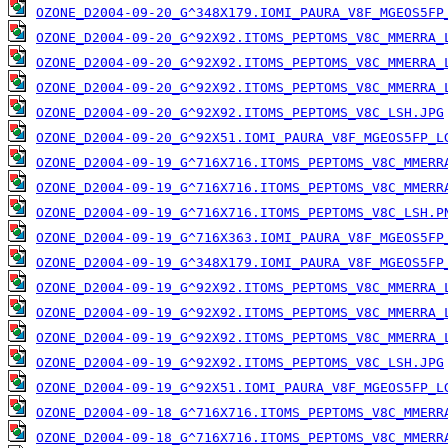
OZONE_D2004-09-20_G^348X179.IOMI_PAURA_V8F_MGEOS5FP
OZONE_D2004-09-20_G^92X92.ITOMS_PEPTOMS_V8C_MMERRA_
OZONE_D2004-09-20_G^92X92.ITOMS_PEPTOMS_V8C_MMERRA_
OZONE_D2004-09-20_G^92X92.ITOMS_PEPTOMS_V8C_MMERRA_
OZONE_D2004-09-20_G^92X92.ITOMS_PEPTOMS_V8C_LSH.JPG
OZONE_D2004-09-20_G^92X51.IOMI_PAURA_V8F_MGEOS5FP_L
OZONE_D2004-09-19_G^716X716.ITOMS_PEPTOMS_V8C_MMERR
OZONE_D2004-09-19_G^716X716.ITOMS_PEPTOMS_V8C_MMERR
OZONE_D2004-09-19_G^716X716.ITOMS_PEPTOMS_V8C_LSH.P
OZONE_D2004-09-19_G^716X363.IOMI_PAURA_V8F_MGEOS5FP
OZONE_D2004-09-19_G^348X179.IOMI_PAURA_V8F_MGEOS5FP
OZONE_D2004-09-19_G^92X92.ITOMS_PEPTOMS_V8C_MMERRA_
OZONE_D2004-09-19_G^92X92.ITOMS_PEPTOMS_V8C_MMERRA_
OZONE_D2004-09-19_G^92X92.ITOMS_PEPTOMS_V8C_MMERRA_
OZONE_D2004-09-19_G^92X92.ITOMS_PEPTOMS_V8C_LSH.JPG
OZONE_D2004-09-19_G^92X51.IOMI_PAURA_V8F_MGEOS5FP_L
OZONE_D2004-09-18_G^716X716.ITOMS_PEPTOMS_V8C_MMERR
OZONE_D2004-09-18_G^716X716.ITOMS_PEPTOMS_V8C_MMERR