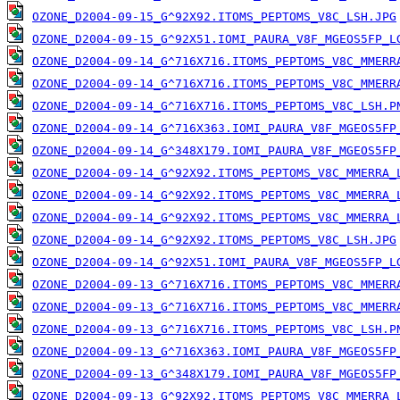
OZONE_D2004-09-15_G^92X92.ITOMS_PEPTOMS_V8C_LSH.JPG
OZONE_D2004-09-15_G^92X51.IOMI_PAURA_V8F_MGEOS5FP_L
OZONE_D2004-09-14_G^716X716.ITOMS_PEPTOMS_V8C_MMERR
OZONE_D2004-09-14_G^716X716.ITOMS_PEPTOMS_V8C_MMERR
OZONE_D2004-09-14_G^716X716.ITOMS_PEPTOMS_V8C_LSH.P
OZONE_D2004-09-14_G^716X363.IOMI_PAURA_V8F_MGEOS5FP
OZONE_D2004-09-14_G^348X179.IOMI_PAURA_V8F_MGEOS5FP
OZONE_D2004-09-14_G^92X92.ITOMS_PEPTOMS_V8C_MMERRA_
OZONE_D2004-09-14_G^92X92.ITOMS_PEPTOMS_V8C_MMERRA_
OZONE_D2004-09-14_G^92X92.ITOMS_PEPTOMS_V8C_MMERRA_
OZONE_D2004-09-14_G^92X92.ITOMS_PEPTOMS_V8C_LSH.JPG
OZONE_D2004-09-14_G^92X51.IOMI_PAURA_V8F_MGEOS5FP_L
OZONE_D2004-09-13_G^716X716.ITOMS_PEPTOMS_V8C_MMERR
OZONE_D2004-09-13_G^716X716.ITOMS_PEPTOMS_V8C_MMERR
OZONE_D2004-09-13_G^716X716.ITOMS_PEPTOMS_V8C_LSH.P
OZONE_D2004-09-13_G^716X363.IOMI_PAURA_V8F_MGEOS5FP
OZONE_D2004-09-13_G^348X179.IOMI_PAURA_V8F_MGEOS5FP
OZONE_D2004-09-13_G^92X92.ITOMS_PEPTOMS_V8C_MMERRA_