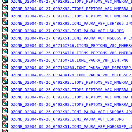
OZONE_D2004-09-27_G^92X92.ITOMS_PEPTOMS_V8C_MMERRA_
OZONE_D2004-09-27_G^92X92.ITOMS_PEPTOMS_V8C_MMERRA_
OZONE_D2004-09-27_G^92X92.ITOMS_PEPTOMS_V8C_MMERRA_
OZONE_D2004-09-27_G^92X92.IOMI_PAURA_V8F_LSH^B65.JP
OZONE_D2004-09-27_G^92X92.IOMI_PAURA_V8F_LSH.JPG
OZONE_D2004-09-27_G^92X51.IOMI_PAURA_V8F_MGEOS5FP_L
OZONE_D2004-09-26_G^716X716.ITOMS_PEPTOMS_V8C_MMERR
OZONE_D2004-09-26_G^716X716.ITOMS_PEPTOMS_V8C_MMERR
OZONE_D2004-09-26_G^716X716.IOMI_PAURA_V8F_LSH.PNG
OZONE_D2004-09-26_G^716X363.IOMI_PAURA_V8F_MGEOS5FP
OZONE_D2004-09-26_G^348X179.IOMI_PAURA_V8F_MGEOS5FP
OZONE_D2004-09-26_G^92X92.ITOMS_PEPTOMS_V8C_MMERRA_
OZONE_D2004-09-26_G^92X92.ITOMS_PEPTOMS_V8C_MMERRA_
OZONE_D2004-09-26_G^92X92.ITOMS_PEPTOMS_V8C_MMERRA_
OZONE_D2004-09-26_G^92X92.ITOMS_PEPTOMS_V8C_MMERRA_
OZONE_D2004-09-26_G^92X92.IOMI_PAURA_V8F_LSH^B65.JP
OZONE_D2004-09-26_G^92X92.IOMI_PAURA_V8F_LSH.JPG
OZONE_D2004-09-26_G^92X51.IOMI_PAURA_V8F_MGEOS5FP_L