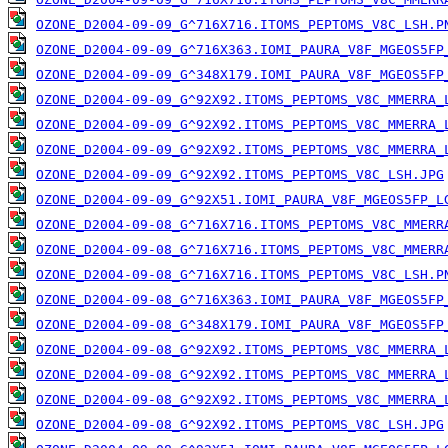
OZONE_D2004-09-09_G^716X716.ITOMS_PEPTOMS_V8C_LSH.P
OZONE_D2004-09-09_G^716X363.IOMI_PAURA_V8F_MGEOS5FP
OZONE_D2004-09-09_G^348X179.IOMI_PAURA_V8F_MGEOS5FP
OZONE_D2004-09-09_G^92X92.ITOMS_PEPTOMS_V8C_MMERRA_
OZONE_D2004-09-09_G^92X92.ITOMS_PEPTOMS_V8C_MMERRA_
OZONE_D2004-09-09_G^92X92.ITOMS_PEPTOMS_V8C_MMERRA_
OZONE_D2004-09-09_G^92X92.ITOMS_PEPTOMS_V8C_LSH.JPG
OZONE_D2004-09-09_G^92X51.IOMI_PAURA_V8F_MGEOS5FP_L
OZONE_D2004-09-08_G^716X716.ITOMS_PEPTOMS_V8C_MMERR
OZONE_D2004-09-08_G^716X716.ITOMS_PEPTOMS_V8C_MMERR
OZONE_D2004-09-08_G^716X716.ITOMS_PEPTOMS_V8C_LSH.P
OZONE_D2004-09-08_G^716X363.IOMI_PAURA_V8F_MGEOS5FP
OZONE_D2004-09-08_G^348X179.IOMI_PAURA_V8F_MGEOS5FP
OZONE_D2004-09-08_G^92X92.ITOMS_PEPTOMS_V8C_MMERRA_
OZONE_D2004-09-08_G^92X92.ITOMS_PEPTOMS_V8C_MMERRA_
OZONE_D2004-09-08_G^92X92.ITOMS_PEPTOMS_V8C_MMERRA_
OZONE_D2004-09-08_G^92X92.ITOMS_PEPTOMS_V8C_LSH.JPG