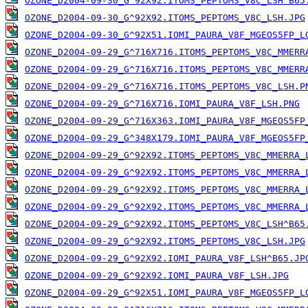
OZONE_D2004-09-30_G^92X92.ITOMS_PEPTOMS_V8C_LSH^B65
OZONE_D2004-09-30_G^92X92.ITOMS_PEPTOMS_V8C_LSH.JPG
OZONE_D2004-09-30_G^92X51.IOMI_PAURA_V8F_MGEOS5FP_L
OZONE_D2004-09-29_G^716X716.ITOMS_PEPTOMS_V8C_MMERR
OZONE_D2004-09-29_G^716X716.ITOMS_PEPTOMS_V8C_MMERR
OZONE_D2004-09-29_G^716X716.ITOMS_PEPTOMS_V8C_LSH.P
OZONE_D2004-09-29_G^716X716.IOMI_PAURA_V8F_LSH.PNG
OZONE_D2004-09-29_G^716X363.IOMI_PAURA_V8F_MGEOS5FP
OZONE_D2004-09-29_G^348X179.IOMI_PAURA_V8F_MGEOS5FP
OZONE_D2004-09-29_G^92X92.ITOMS_PEPTOMS_V8C_MMERRA_
OZONE_D2004-09-29_G^92X92.ITOMS_PEPTOMS_V8C_MMERRA_
OZONE_D2004-09-29_G^92X92.ITOMS_PEPTOMS_V8C_MMERRA_
OZONE_D2004-09-29_G^92X92.ITOMS_PEPTOMS_V8C_MMERRA_
OZONE_D2004-09-29_G^92X92.ITOMS_PEPTOMS_V8C_LSH^B65
OZONE_D2004-09-29_G^92X92.ITOMS_PEPTOMS_V8C_LSH.JPG
OZONE_D2004-09-29_G^92X92.IOMI_PAURA_V8F_LSH^B65.JP
OZONE_D2004-09-29_G^92X92.IOMI_PAURA_V8F_LSH.JPG
OZONE_D2004-09-29_G^92X51.IOMI_PAURA_V8F_MGEOS5FP_L