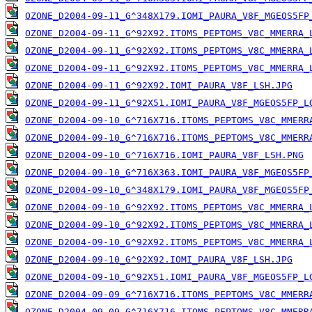
OZONE_D2004-09-11_G^348X179.IOMI_PAURA_V8F_MGEOS5FP
OZONE_D2004-09-11_G^92X92.ITOMS_PEPTOMS_V8C_MMERRA_
OZONE_D2004-09-11_G^92X92.ITOMS_PEPTOMS_V8C_MMERRA_
OZONE_D2004-09-11_G^92X92.ITOMS_PEPTOMS_V8C_MMERRA_
OZONE_D2004-09-11_G^92X92.IOMI_PAURA_V8F_LSH.JPG
OZONE_D2004-09-11_G^92X51.IOMI_PAURA_V8F_MGEOS5FP_L
OZONE_D2004-09-10_G^716X716.ITOMS_PEPTOMS_V8C_MMERR
OZONE_D2004-09-10_G^716X716.ITOMS_PEPTOMS_V8C_MMERR
OZONE_D2004-09-10_G^716X716.IOMI_PAURA_V8F_LSH.PNG
OZONE_D2004-09-10_G^716X363.IOMI_PAURA_V8F_MGEOS5FP
OZONE_D2004-09-10_G^348X179.IOMI_PAURA_V8F_MGEOS5FP
OZONE_D2004-09-10_G^92X92.ITOMS_PEPTOMS_V8C_MMERRA_
OZONE_D2004-09-10_G^92X92.ITOMS_PEPTOMS_V8C_MMERRA_
OZONE_D2004-09-10_G^92X92.ITOMS_PEPTOMS_V8C_MMERRA_
OZONE_D2004-09-10_G^92X92.IOMI_PAURA_V8F_LSH.JPG
OZONE_D2004-09-10_G^92X51.IOMI_PAURA_V8F_MGEOS5FP_L
OZONE_D2004-09-09_G^716X716.ITOMS_PEPTOMS_V8C_MMERR
OZONE_D2004-09-09_G^716X716.ITOMS_PEPTOMS_V8C_MMERR