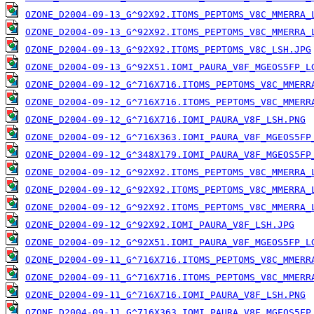
OZONE_D2004-09-13_G^92X92.ITOMS_PEPTOMS_V8C_MMERRA_
OZONE_D2004-09-13_G^92X92.ITOMS_PEPTOMS_V8C_MMERRA_
OZONE_D2004-09-13_G^92X92.ITOMS_PEPTOMS_V8C_LSH.JPG
OZONE_D2004-09-13_G^92X51.IOMI_PAURA_V8F_MGEOS5FP_L
OZONE_D2004-09-12_G^716X716.ITOMS_PEPTOMS_V8C_MMERR
OZONE_D2004-09-12_G^716X716.ITOMS_PEPTOMS_V8C_MMERR
OZONE_D2004-09-12_G^716X716.IOMI_PAURA_V8F_LSH.PNG
OZONE_D2004-09-12_G^716X363.IOMI_PAURA_V8F_MGEOS5FP
OZONE_D2004-09-12_G^348X179.IOMI_PAURA_V8F_MGEOS5FP
OZONE_D2004-09-12_G^92X92.ITOMS_PEPTOMS_V8C_MMERRA_
OZONE_D2004-09-12_G^92X92.ITOMS_PEPTOMS_V8C_MMERRA_
OZONE_D2004-09-12_G^92X92.ITOMS_PEPTOMS_V8C_MMERRA_
OZONE_D2004-09-12_G^92X92.IOMI_PAURA_V8F_LSH.JPG
OZONE_D2004-09-12_G^92X51.IOMI_PAURA_V8F_MGEOS5FP_L
OZONE_D2004-09-11_G^716X716.ITOMS_PEPTOMS_V8C_MMERR
OZONE_D2004-09-11_G^716X716.ITOMS_PEPTOMS_V8C_MMERR
OZONE_D2004-09-11_G^716X716.IOMI_PAURA_V8F_LSH.PNG
OZONE_D2004-09-11_G^716X363.IOMI_PAURA_V8F_MGEOS5FP