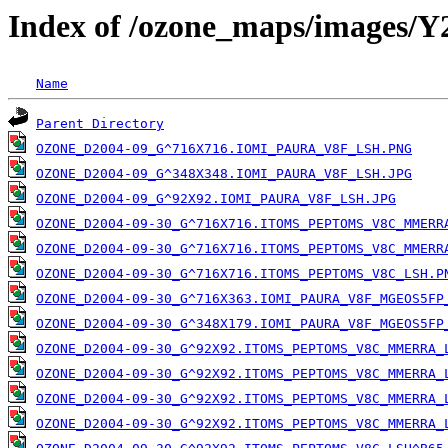
Index of /ozone_maps/images/
Name
Parent Directory
OZONE_D2004-09_G^716X716.IOMI_PAURA_V8F_LSH.PNG
OZONE_D2004-09_G^348X348.IOMI_PAURA_V8F_LSH.JPG
OZONE_D2004-09_G^92X92.IOMI_PAURA_V8F_LSH.JPG
OZONE_D2004-09-30_G^716X716.ITOMS_PEPTOMS_V8C_MMERR
OZONE_D2004-09-30_G^716X716.ITOMS_PEPTOMS_V8C_MMERR
OZONE_D2004-09-30_G^716X716.ITOMS_PEPTOMS_V8C_LSH.P
OZONE_D2004-09-30_G^716X363.IOMI_PAURA_V8F_MGEOS5FP
OZONE_D2004-09-30_G^348X179.IOMI_PAURA_V8F_MGEOS5FP
OZONE_D2004-09-30_G^92X92.ITOMS_PEPTOMS_V8C_MMERRA_
OZONE_D2004-09-30_G^92X92.ITOMS_PEPTOMS_V8C_MMERRA_
OZONE_D2004-09-30_G^92X92.ITOMS_PEPTOMS_V8C_MMERRA_
OZONE_D2004-09-30_G^92X92.ITOMS_PEPTOMS_V8C_MMERRA_