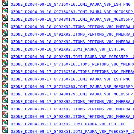
OZONE_D2004-09-18_G^716X716.IOMI_PAURA_V8F_LSH.PNG
OZONE_D2004-09-18_G^716X363.IOMI_PAURA_V8F_MGEOS5FP
OZONE_D2004-09-18_G^348X179.IOMI_PAURA_V8F_MGEOS5FP
OZONE_D2004-09-18_G^92X92.ITOMS_PEPTOMS_V8C_MMERRA_
OZONE_D2004-09-18_G^92X92.ITOMS_PEPTOMS_V8C_MMERRA_
OZONE_D2004-09-18_G^92X92.ITOMS_PEPTOMS_V8C_MMERRA_
OZONE_D2004-09-18_G^92X92.IOMI_PAURA_V8F_LSH.JPG
OZONE_D2004-09-18_G^92X51.IOMI_PAURA_V8F_MGEOS5FP_L
OZONE_D2004-09-17_G^716X716.ITOMS_PEPTOMS_V8C_MMERR
OZONE_D2004-09-17_G^716X716.ITOMS_PEPTOMS_V8C_MMERR
OZONE_D2004-09-17_G^716X716.IOMI_PAURA_V8F_LSH.PNG
OZONE_D2004-09-17_G^716X363.IOMI_PAURA_V8F_MGEOS5FP
OZONE_D2004-09-17_G^348X179.IOMI_PAURA_V8F_MGEOS5FP
OZONE_D2004-09-17_G^92X92.ITOMS_PEPTOMS_V8C_MMERRA_
OZONE_D2004-09-17_G^92X92.ITOMS_PEPTOMS_V8C_MMERRA_
OZONE_D2004-09-17_G^92X92.ITOMS_PEPTOMS_V8C_MMERRA_
OZONE_D2004-09-17_G^92X92.IOMI_PAURA_V8F_LSH.JPG
OZONE_D2004-09-17_G^92X51.IOMI_PAURA_V8F_MGEOS5FP_L