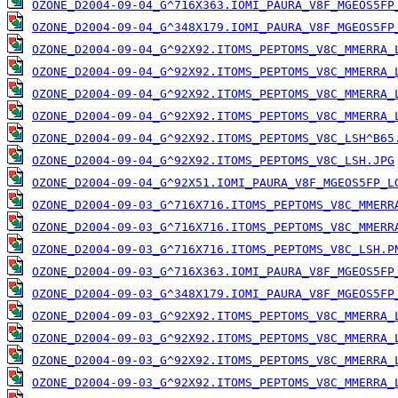
OZONE_D2004-09-04_G^716X363.IOMI_PAURA_V8F_MGEOS5FP
OZONE_D2004-09-04_G^348X179.IOMI_PAURA_V8F_MGEOS5FP
OZONE_D2004-09-04_G^92X92.ITOMS_PEPTOMS_V8C_MMERRA_
OZONE_D2004-09-04_G^92X92.ITOMS_PEPTOMS_V8C_MMERRA_
OZONE_D2004-09-04_G^92X92.ITOMS_PEPTOMS_V8C_MMERRA_
OZONE_D2004-09-04_G^92X92.ITOMS_PEPTOMS_V8C_MMERRA_
OZONE_D2004-09-04_G^92X92.ITOMS_PEPTOMS_V8C_LSH^B65
OZONE_D2004-09-04_G^92X92.ITOMS_PEPTOMS_V8C_LSH.JPG
OZONE_D2004-09-04_G^92X51.IOMI_PAURA_V8F_MGEOS5FP_L
OZONE_D2004-09-03_G^716X716.ITOMS_PEPTOMS_V8C_MMERR
OZONE_D2004-09-03_G^716X716.ITOMS_PEPTOMS_V8C_MMERR
OZONE_D2004-09-03_G^716X716.ITOMS_PEPTOMS_V8C_LSH.P
OZONE_D2004-09-03_G^716X363.IOMI_PAURA_V8F_MGEOS5FP
OZONE_D2004-09-03_G^348X179.IOMI_PAURA_V8F_MGEOS5FP
OZONE_D2004-09-03_G^92X92.ITOMS_PEPTOMS_V8C_MMERRA_
OZONE_D2004-09-03_G^92X92.ITOMS_PEPTOMS_V8C_MMERRA_
OZONE_D2004-09-03_G^92X92.ITOMS_PEPTOMS_V8C_MMERRA_
OZONE_D2004-09-03_G^92X92.ITOMS_PEPTOMS_V8C_MMERRA_