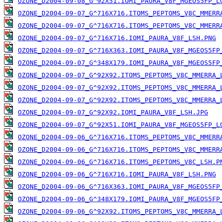
OZONE_D2004-09-08_G^92X51.IOMI_PAURA_V8F_MGEOS5FP_L
OZONE_D2004-09-07_G^716X716.ITOMS_PEPTOMS_V8C_MMERR
OZONE_D2004-09-07_G^716X716.ITOMS_PEPTOMS_V8C_MMERR
OZONE_D2004-09-07_G^716X716.IOMI_PAURA_V8F_LSH.PNG
OZONE_D2004-09-07_G^716X363.IOMI_PAURA_V8F_MGEOS5FP
OZONE_D2004-09-07_G^348X179.IOMI_PAURA_V8F_MGEOS5FP
OZONE_D2004-09-07_G^92X92.ITOMS_PEPTOMS_V8C_MMERRA_
OZONE_D2004-09-07_G^92X92.ITOMS_PEPTOMS_V8C_MMERRA_
OZONE_D2004-09-07_G^92X92.ITOMS_PEPTOMS_V8C_MMERRA_
OZONE_D2004-09-07_G^92X92.IOMI_PAURA_V8F_LSH.JPG
OZONE_D2004-09-07_G^92X51.IOMI_PAURA_V8F_MGEOS5FP_L
OZONE_D2004-09-06_G^716X716.ITOMS_PEPTOMS_V8C_MMERR
OZONE_D2004-09-06_G^716X716.ITOMS_PEPTOMS_V8C_MMERR
OZONE_D2004-09-06_G^716X716.ITOMS_PEPTOMS_V8C_LSH.P
OZONE_D2004-09-06_G^716X716.IOMI_PAURA_V8F_LSH.PNG
OZONE_D2004-09-06_G^716X363.IOMI_PAURA_V8F_MGEOS5FP
OZONE_D2004-09-06_G^348X179.IOMI_PAURA_V8F_MGEOS5FP
OZONE_D2004-09-06_G^92X92.ITOMS_PEPTOMS_V8C_MMERRA_