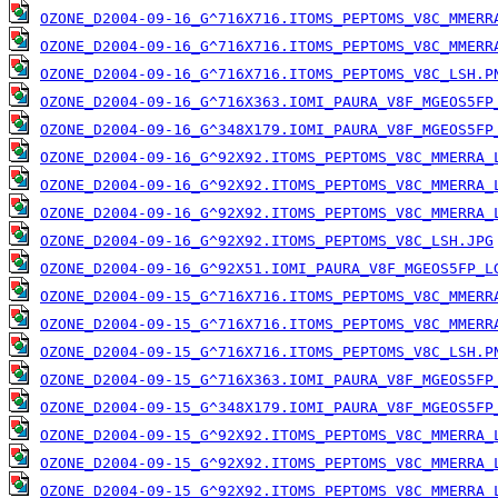
OZONE_D2004-09-16_G^716X716.ITOMS_PEPTOMS_V8C_MMERR
OZONE_D2004-09-16_G^716X716.ITOMS_PEPTOMS_V8C_MMERR
OZONE_D2004-09-16_G^716X716.ITOMS_PEPTOMS_V8C_LSH.P
OZONE_D2004-09-16_G^716X363.IOMI_PAURA_V8F_MGEOS5FP
OZONE_D2004-09-16_G^348X179.IOMI_PAURA_V8F_MGEOS5FP
OZONE_D2004-09-16_G^92X92.ITOMS_PEPTOMS_V8C_MMERRA_
OZONE_D2004-09-16_G^92X92.ITOMS_PEPTOMS_V8C_MMERRA_
OZONE_D2004-09-16_G^92X92.ITOMS_PEPTOMS_V8C_MMERRA_
OZONE_D2004-09-16_G^92X92.ITOMS_PEPTOMS_V8C_LSH.JPG
OZONE_D2004-09-16_G^92X51.IOMI_PAURA_V8F_MGEOS5FP_L
OZONE_D2004-09-15_G^716X716.ITOMS_PEPTOMS_V8C_MMERR
OZONE_D2004-09-15_G^716X716.ITOMS_PEPTOMS_V8C_MMERR
OZONE_D2004-09-15_G^716X716.ITOMS_PEPTOMS_V8C_LSH.P
OZONE_D2004-09-15_G^716X363.IOMI_PAURA_V8F_MGEOS5FP
OZONE_D2004-09-15_G^348X179.IOMI_PAURA_V8F_MGEOS5FP
OZONE_D2004-09-15_G^92X92.ITOMS_PEPTOMS_V8C_MMERRA_
OZONE_D2004-09-15_G^92X92.ITOMS_PEPTOMS_V8C_MMERRA_
OZONE_D2004-09-15_G^92X92.ITOMS_PEPTOMS_V8C_MMERRA_