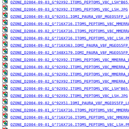
OZONE_D2004-09-03_G^92X92.ITOMS_PEPTOMS_V8C_LSH^B65
OZONE_D2004-09-03_G^92X92.ITOMS_PEPTOMS_V8C_LSH.JPG
OZONE_D2004-09-03_G^92X51.IOMI_PAURA_V8F_MGEOS5FP_L
OZONE_D2004-09-02_G^716X716.ITOMS_PEPTOMS_V8C_MMERR
OZONE_D2004-09-02_G^716X716.ITOMS_PEPTOMS_V8C_MMERR
OZONE_D2004-09-02_G^716X716.ITOMS_PEPTOMS_V8C_LSH.P
OZONE_D2004-09-02_G^716X363.IOMI_PAURA_V8F_MGEOS5FP
OZONE_D2004-09-02_G^348X179.IOMI_PAURA_V8F_MGEOS5FP
OZONE_D2004-09-02_G^92X92.ITOMS_PEPTOMS_V8C_MMERRA_
OZONE_D2004-09-02_G^92X92.ITOMS_PEPTOMS_V8C_MMERRA_
OZONE_D2004-09-02_G^92X92.ITOMS_PEPTOMS_V8C_MMERRA_
OZONE_D2004-09-02_G^92X92.ITOMS_PEPTOMS_V8C_MMERRA_
OZONE_D2004-09-02_G^92X92.ITOMS_PEPTOMS_V8C_LSH^B65
OZONE_D2004-09-02_G^92X92.ITOMS_PEPTOMS_V8C_LSH.JPG
OZONE_D2004-09-02_G^92X51.IOMI_PAURA_V8F_MGEOS5FP_L
OZONE_D2004-09-01_G^716X716.ITOMS_PEPTOMS_V8C_MMERR
OZONE_D2004-09-01_G^716X716.ITOMS_PEPTOMS_V8C_MMERR
OZONE_D2004-09-01_G^716X716.ITOMS_PEPTOMS_V8C_LSH.P