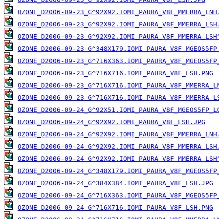
OZONE_D2006-09-23_G^92X92.IOMI_PAURA_V8F_MMERRA_LNH
OZONE_D2006-09-23_G^92X92.IOMI_PAURA_V8F_MMERRA_LSH
OZONE_D2006-09-23_G^92X92.IOMI_PAURA_V8F_MMERRA_LSH
OZONE_D2006-09-23_G^348X179.IOMI_PAURA_V8F_MGEOS5FP
OZONE_D2006-09-23_G^716X363.IOMI_PAURA_V8F_MGEOS5FP
OZONE_D2006-09-23_G^716X716.IOMI_PAURA_V8F_LSH.PNG
OZONE_D2006-09-23_G^716X716.IOMI_PAURA_V8F_MMERRA_L
OZONE_D2006-09-23_G^716X716.IOMI_PAURA_V8F_MMERRA_L
OZONE_D2006-09-24_G^92X51.IOMI_PAURA_V8F_MGEOS5FP_L
OZONE_D2006-09-24_G^92X92.IOMI_PAURA_V8F_LSH.JPG
OZONE_D2006-09-24_G^92X92.IOMI_PAURA_V8F_MMERRA_LNH
OZONE_D2006-09-24_G^92X92.IOMI_PAURA_V8F_MMERRA_LSH
OZONE_D2006-09-24_G^92X92.IOMI_PAURA_V8F_MMERRA_LSH
OZONE_D2006-09-24_G^348X179.IOMI_PAURA_V8F_MGEOS5FP
OZONE_D2006-09-24_G^384X384.IOMI_PAURA_V8F_LSH.JPG
OZONE_D2006-09-24_G^716X363.IOMI_PAURA_V8F_MGEOS5FP
OZONE_D2006-09-24_G^716X716.IOMI_PAURA_V8F_LSH.PNG