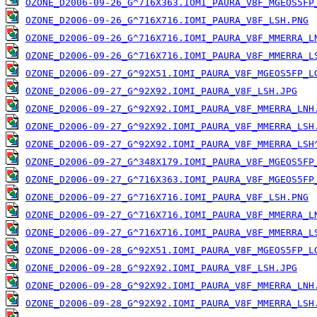
OZONE_D2006-09-26_G^716X363.IOMI_PAURA_V8F_MGEOS5FP
OZONE_D2006-09-26_G^716X716.IOMI_PAURA_V8F_LSH.PNG
OZONE_D2006-09-26_G^716X716.IOMI_PAURA_V8F_MMERRA_L
OZONE_D2006-09-26_G^716X716.IOMI_PAURA_V8F_MMERRA_L
OZONE_D2006-09-27_G^92X51.IOMI_PAURA_V8F_MGEOS5FP_L
OZONE_D2006-09-27_G^92X92.IOMI_PAURA_V8F_LSH.JPG
OZONE_D2006-09-27_G^92X92.IOMI_PAURA_V8F_MMERRA_LNH
OZONE_D2006-09-27_G^92X92.IOMI_PAURA_V8F_MMERRA_LSH
OZONE_D2006-09-27_G^92X92.IOMI_PAURA_V8F_MMERRA_LSH
OZONE_D2006-09-27_G^348X179.IOMI_PAURA_V8F_MGEOS5FP
OZONE_D2006-09-27_G^716X363.IOMI_PAURA_V8F_MGEOS5FP
OZONE_D2006-09-27_G^716X716.IOMI_PAURA_V8F_LSH.PNG
OZONE_D2006-09-27_G^716X716.IOMI_PAURA_V8F_MMERRA_L
OZONE_D2006-09-27_G^716X716.IOMI_PAURA_V8F_MMERRA_L
OZONE_D2006-09-28_G^92X51.IOMI_PAURA_V8F_MGEOS5FP_L
OZONE_D2006-09-28_G^92X92.IOMI_PAURA_V8F_LSH.JPG
OZONE_D2006-09-28_G^92X92.IOMI_PAURA_V8F_MMERRA_LNH
OZONE_D2006-09-28_G^92X92.IOMI_PAURA_V8F_MMERRA_LSH