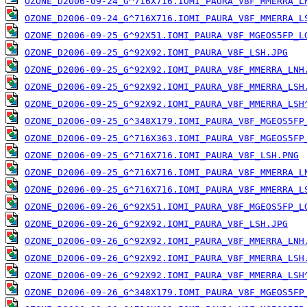
OZONE_D2006-09-24_G^716X716.IOMI_PAURA_V8F_MMERRA_L
OZONE_D2006-09-24_G^716X716.IOMI_PAURA_V8F_MMERRA_L
OZONE_D2006-09-25_G^92X51.IOMI_PAURA_V8F_MGEOS5FP_L
OZONE_D2006-09-25_G^92X92.IOMI_PAURA_V8F_LSH.JPG
OZONE_D2006-09-25_G^92X92.IOMI_PAURA_V8F_MMERRA_LNH
OZONE_D2006-09-25_G^92X92.IOMI_PAURA_V8F_MMERRA_LSH
OZONE_D2006-09-25_G^92X92.IOMI_PAURA_V8F_MMERRA_LSH
OZONE_D2006-09-25_G^348X179.IOMI_PAURA_V8F_MGEOS5FP
OZONE_D2006-09-25_G^716X363.IOMI_PAURA_V8F_MGEOS5FP
OZONE_D2006-09-25_G^716X716.IOMI_PAURA_V8F_LSH.PNG
OZONE_D2006-09-25_G^716X716.IOMI_PAURA_V8F_MMERRA_L
OZONE_D2006-09-25_G^716X716.IOMI_PAURA_V8F_MMERRA_L
OZONE_D2006-09-26_G^92X51.IOMI_PAURA_V8F_MGEOS5FP_L
OZONE_D2006-09-26_G^92X92.IOMI_PAURA_V8F_LSH.JPG
OZONE_D2006-09-26_G^92X92.IOMI_PAURA_V8F_MMERRA_LNH
OZONE_D2006-09-26_G^92X92.IOMI_PAURA_V8F_MMERRA_LSH
OZONE_D2006-09-26_G^92X92.IOMI_PAURA_V8F_MMERRA_LSH
OZONE_D2006-09-26_G^348X179.IOMI_PAURA_V8F_MGEOS5FP