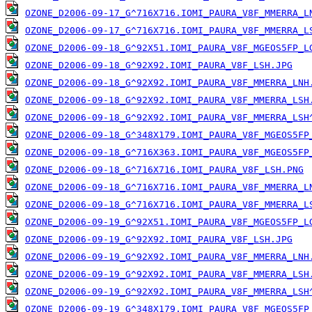
OZONE_D2006-09-17_G^716X716.IOMI_PAURA_V8F_MMERRA_L
OZONE_D2006-09-17_G^716X716.IOMI_PAURA_V8F_MMERRA_L
OZONE_D2006-09-18_G^92X51.IOMI_PAURA_V8F_MGEOS5FP_L
OZONE_D2006-09-18_G^92X92.IOMI_PAURA_V8F_LSH.JPG
OZONE_D2006-09-18_G^92X92.IOMI_PAURA_V8F_MMERRA_LNH
OZONE_D2006-09-18_G^92X92.IOMI_PAURA_V8F_MMERRA_LSH
OZONE_D2006-09-18_G^92X92.IOMI_PAURA_V8F_MMERRA_LSH
OZONE_D2006-09-18_G^348X179.IOMI_PAURA_V8F_MGEOS5FP
OZONE_D2006-09-18_G^716X363.IOMI_PAURA_V8F_MGEOS5FP
OZONE_D2006-09-18_G^716X716.IOMI_PAURA_V8F_LSH.PNG
OZONE_D2006-09-18_G^716X716.IOMI_PAURA_V8F_MMERRA_L
OZONE_D2006-09-18_G^716X716.IOMI_PAURA_V8F_MMERRA_L
OZONE_D2006-09-19_G^92X51.IOMI_PAURA_V8F_MGEOS5FP_L
OZONE_D2006-09-19_G^92X92.IOMI_PAURA_V8F_LSH.JPG
OZONE_D2006-09-19_G^92X92.IOMI_PAURA_V8F_MMERRA_LNH
OZONE_D2006-09-19_G^92X92.IOMI_PAURA_V8F_MMERRA_LSH
OZONE_D2006-09-19_G^92X92.IOMI_PAURA_V8F_MMERRA_LSH
OZONE_D2006-09-19_G^348X179.IOMI_PAURA_V8F_MGEOS5FP