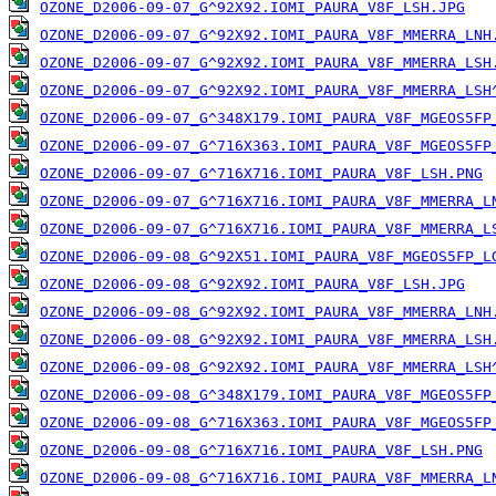
OZONE_D2006-09-07_G^92X92.IOMI_PAURA_V8F_LSH.JPG
OZONE_D2006-09-07_G^92X92.IOMI_PAURA_V8F_MMERRA_LNH
OZONE_D2006-09-07_G^92X92.IOMI_PAURA_V8F_MMERRA_LSH
OZONE_D2006-09-07_G^92X92.IOMI_PAURA_V8F_MMERRA_LSH
OZONE_D2006-09-07_G^348X179.IOMI_PAURA_V8F_MGEOS5FP
OZONE_D2006-09-07_G^716X363.IOMI_PAURA_V8F_MGEOS5FP
OZONE_D2006-09-07_G^716X716.IOMI_PAURA_V8F_LSH.PNG
OZONE_D2006-09-07_G^716X716.IOMI_PAURA_V8F_MMERRA_L
OZONE_D2006-09-07_G^716X716.IOMI_PAURA_V8F_MMERRA_L
OZONE_D2006-09-08_G^92X51.IOMI_PAURA_V8F_MGEOS5FP_L
OZONE_D2006-09-08_G^92X92.IOMI_PAURA_V8F_LSH.JPG
OZONE_D2006-09-08_G^92X92.IOMI_PAURA_V8F_MMERRA_LNH
OZONE_D2006-09-08_G^92X92.IOMI_PAURA_V8F_MMERRA_LSH
OZONE_D2006-09-08_G^92X92.IOMI_PAURA_V8F_MMERRA_LSH
OZONE_D2006-09-08_G^348X179.IOMI_PAURA_V8F_MGEOS5FP
OZONE_D2006-09-08_G^716X363.IOMI_PAURA_V8F_MGEOS5FP
OZONE_D2006-09-08_G^716X716.IOMI_PAURA_V8F_LSH.PNG
OZONE_D2006-09-08_G^716X716.IOMI_PAURA_V8F_MMERRA_L