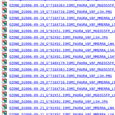
OZONE_D2006-09-19_G^716X363.IOMI_PAURA_V8F_MGEOS5FP
OZONE_D2006-09-19_G^716X716.IOMI_PAURA_V8F_LSH.PNG
OZONE_D2006-09-19_G^716X716.IOMI_PAURA_V8F_MMERRA_L
OZONE_D2006-09-19_G^716X716.IOMI_PAURA_V8F_MMERRA_L
OZONE_D2006-09-20_G^92X51.IOMI_PAURA_V8F_MGEOS5FP_L
OZONE_D2006-09-20_G^92X92.IOMI_PAURA_V8F_LSH.JPG
OZONE_D2006-09-20_G^92X92.IOMI_PAURA_V8F_MMERRA_LNH
OZONE_D2006-09-20_G^92X92.IOMI_PAURA_V8F_MMERRA_LSH
OZONE_D2006-09-20_G^92X92.IOMI_PAURA_V8F_MMERRA_LSH
OZONE_D2006-09-20_G^348X179.IOMI_PAURA_V8F_MGEOS5FP
OZONE_D2006-09-20_G^716X363.IOMI_PAURA_V8F_MGEOS5FP
OZONE_D2006-09-20_G^716X716.IOMI_PAURA_V8F_LSH.PNG
OZONE_D2006-09-20_G^716X716.IOMI_PAURA_V8F_MMERRA_L
OZONE_D2006-09-20_G^716X716.IOMI_PAURA_V8F_MMERRA_L
OZONE_D2006-09-21_G^92X51.IOMI_PAURA_V8F_MGEOS5FP_L
OZONE_D2006-09-21_G^92X92.IOMI_PAURA_V8F_LSH.JPG
OZONE_D2006-09-21_G^92X92.IOMI_PAURA_V8F_MMERRA_LNH
OZONE_D2006-09-21_G^92X92.IOMI_PAURA_V8F_MMERRA_LSH