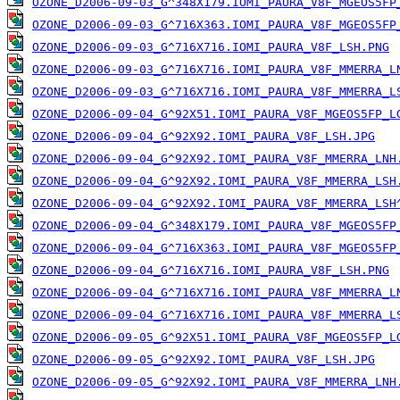
OZONE_D2006-09-03_G^348X179.IOMI_PAURA_V8F_MGEOS5FP
OZONE_D2006-09-03_G^716X363.IOMI_PAURA_V8F_MGEOS5FP
OZONE_D2006-09-03_G^716X716.IOMI_PAURA_V8F_LSH.PNG
OZONE_D2006-09-03_G^716X716.IOMI_PAURA_V8F_MMERRA_L
OZONE_D2006-09-03_G^716X716.IOMI_PAURA_V8F_MMERRA_L
OZONE_D2006-09-04_G^92X51.IOMI_PAURA_V8F_MGEOS5FP_L
OZONE_D2006-09-04_G^92X92.IOMI_PAURA_V8F_LSH.JPG
OZONE_D2006-09-04_G^92X92.IOMI_PAURA_V8F_MMERRA_LNH
OZONE_D2006-09-04_G^92X92.IOMI_PAURA_V8F_MMERRA_LSH
OZONE_D2006-09-04_G^92X92.IOMI_PAURA_V8F_MMERRA_LSH
OZONE_D2006-09-04_G^348X179.IOMI_PAURA_V8F_MGEOS5FP
OZONE_D2006-09-04_G^716X363.IOMI_PAURA_V8F_MGEOS5FP
OZONE_D2006-09-04_G^716X716.IOMI_PAURA_V8F_LSH.PNG
OZONE_D2006-09-04_G^716X716.IOMI_PAURA_V8F_MMERRA_L
OZONE_D2006-09-04_G^716X716.IOMI_PAURA_V8F_MMERRA_L
OZONE_D2006-09-05_G^92X51.IOMI_PAURA_V8F_MGEOS5FP_L
OZONE_D2006-09-05_G^92X92.IOMI_PAURA_V8F_LSH.JPG
OZONE_D2006-09-05_G^92X92.IOMI_PAURA_V8F_MMERRA_LNH