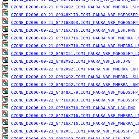
OZONE_D2006-09-21_G^92X92.IOMI_PAURA_V8F_MMERRA_LSH
OZONE_D2006-09-21_G^348X179.IOMI_PAURA_V8F_MGEOS5FP
OZONE_D2006-09-21_G^716X363.IOMI_PAURA_V8F_MGEOS5FP
OZONE_D2006-09-21_G^716X716.IOMI_PAURA_V8F_LSH.PNG
OZONE_D2006-09-21_G^716X716.IOMI_PAURA_V8F_MMERRA_L
OZONE_D2006-09-21_G^716X716.IOMI_PAURA_V8F_MMERRA_L
OZONE_D2006-09-22_G^92X51.IOMI_PAURA_V8F_MGEOS5FP_L
OZONE_D2006-09-22_G^92X92.IOMI_PAURA_V8F_LSH.JPG
OZONE_D2006-09-22_G^92X92.IOMI_PAURA_V8F_MMERRA_LNH
OZONE_D2006-09-22_G^92X92.IOMI_PAURA_V8F_MMERRA_LSH
OZONE_D2006-09-22_G^92X92.IOMI_PAURA_V8F_MMERRA_LSH
OZONE_D2006-09-22_G^348X179.IOMI_PAURA_V8F_MGEOS5FP
OZONE_D2006-09-22_G^716X363.IOMI_PAURA_V8F_MGEOS5FP
OZONE_D2006-09-22_G^716X716.IOMI_PAURA_V8F_LSH.PNG
OZONE_D2006-09-22_G^716X716.IOMI_PAURA_V8F_MMERRA_L
OZONE_D2006-09-22_G^716X716.IOMI_PAURA_V8F_MMERRA_L
OZONE_D2006-09-23_G^92X51.IOMI_PAURA_V8F_MGEOS5FP_L
OZONE_D2006-09-23_G^92X92.IOMI_PAURA_V8F_LSH.JPG