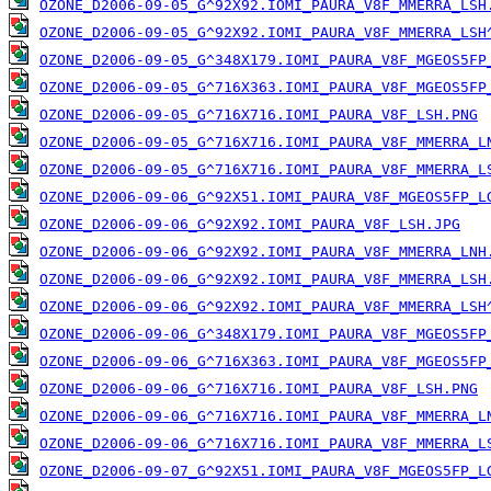
OZONE_D2006-09-05_G^92X92.IOMI_PAURA_V8F_MMERRA_LSH
OZONE_D2006-09-05_G^92X92.IOMI_PAURA_V8F_MMERRA_LSH
OZONE_D2006-09-05_G^348X179.IOMI_PAURA_V8F_MGEOS5FP
OZONE_D2006-09-05_G^716X363.IOMI_PAURA_V8F_MGEOS5FP
OZONE_D2006-09-05_G^716X716.IOMI_PAURA_V8F_LSH.PNG
OZONE_D2006-09-05_G^716X716.IOMI_PAURA_V8F_MMERRA_L
OZONE_D2006-09-05_G^716X716.IOMI_PAURA_V8F_MMERRA_L
OZONE_D2006-09-06_G^92X51.IOMI_PAURA_V8F_MGEOS5FP_L
OZONE_D2006-09-06_G^92X92.IOMI_PAURA_V8F_LSH.JPG
OZONE_D2006-09-06_G^92X92.IOMI_PAURA_V8F_MMERRA_LNH
OZONE_D2006-09-06_G^92X92.IOMI_PAURA_V8F_MMERRA_LSH
OZONE_D2006-09-06_G^92X92.IOMI_PAURA_V8F_MMERRA_LSH
OZONE_D2006-09-06_G^348X179.IOMI_PAURA_V8F_MGEOS5FP
OZONE_D2006-09-06_G^716X363.IOMI_PAURA_V8F_MGEOS5FP
OZONE_D2006-09-06_G^716X716.IOMI_PAURA_V8F_LSH.PNG
OZONE_D2006-09-06_G^716X716.IOMI_PAURA_V8F_MMERRA_L
OZONE_D2006-09-06_G^716X716.IOMI_PAURA_V8F_MMERRA_L
OZONE_D2006-09-07_G^92X51.IOMI_PAURA_V8F_MGEOS5FP_L