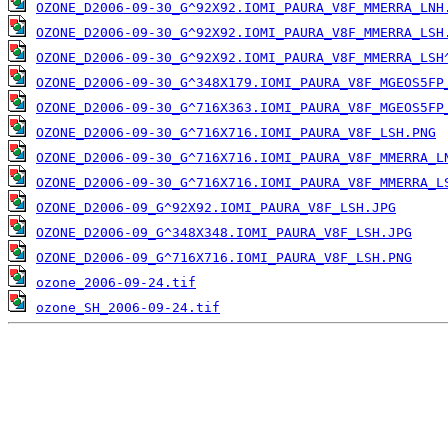
OZONE_D2006-09-30_G^92X92.IOMI_PAURA_V8F_MMERRA_LNH
OZONE_D2006-09-30_G^92X92.IOMI_PAURA_V8F_MMERRA_LSH
OZONE_D2006-09-30_G^92X92.IOMI_PAURA_V8F_MMERRA_LSH
OZONE_D2006-09-30_G^348X179.IOMI_PAURA_V8F_MGEOS5FP
OZONE_D2006-09-30_G^716X363.IOMI_PAURA_V8F_MGEOS5FP
OZONE_D2006-09-30_G^716X716.IOMI_PAURA_V8F_LSH.PNG
OZONE_D2006-09-30_G^716X716.IOMI_PAURA_V8F_MMERRA_L
OZONE_D2006-09-30_G^716X716.IOMI_PAURA_V8F_MMERRA_L
OZONE_D2006-09_G^92X92.IOMI_PAURA_V8F_LSH.JPG
OZONE_D2006-09_G^348X348.IOMI_PAURA_V8F_LSH.JPG
OZONE_D2006-09_G^716X716.IOMI_PAURA_V8F_LSH.PNG
ozone_2006-09-24.tif
ozone_SH_2006-09-24.tif