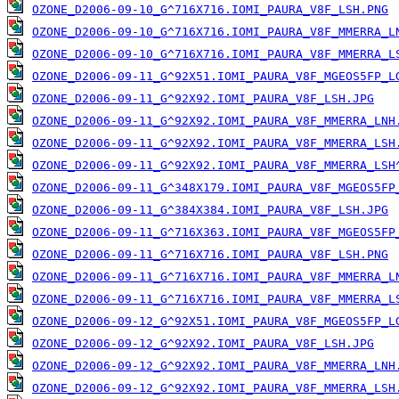
OZONE_D2006-09-10_G^716X716.IOMI_PAURA_V8F_LSH.PNG
OZONE_D2006-09-10_G^716X716.IOMI_PAURA_V8F_MMERRA_L
OZONE_D2006-09-10_G^716X716.IOMI_PAURA_V8F_MMERRA_L
OZONE_D2006-09-11_G^92X51.IOMI_PAURA_V8F_MGEOS5FP_L
OZONE_D2006-09-11_G^92X92.IOMI_PAURA_V8F_LSH.JPG
OZONE_D2006-09-11_G^92X92.IOMI_PAURA_V8F_MMERRA_LNH
OZONE_D2006-09-11_G^92X92.IOMI_PAURA_V8F_MMERRA_LSH
OZONE_D2006-09-11_G^92X92.IOMI_PAURA_V8F_MMERRA_LSH
OZONE_D2006-09-11_G^348X179.IOMI_PAURA_V8F_MGEOS5FP
OZONE_D2006-09-11_G^384X384.IOMI_PAURA_V8F_LSH.JPG
OZONE_D2006-09-11_G^716X363.IOMI_PAURA_V8F_MGEOS5FP
OZONE_D2006-09-11_G^716X716.IOMI_PAURA_V8F_LSH.PNG
OZONE_D2006-09-11_G^716X716.IOMI_PAURA_V8F_MMERRA_L
OZONE_D2006-09-11_G^716X716.IOMI_PAURA_V8F_MMERRA_L
OZONE_D2006-09-12_G^92X51.IOMI_PAURA_V8F_MGEOS5FP_L
OZONE_D2006-09-12_G^92X92.IOMI_PAURA_V8F_LSH.JPG
OZONE_D2006-09-12_G^92X92.IOMI_PAURA_V8F_MMERRA_LNH
OZONE_D2006-09-12_G^92X92.IOMI_PAURA_V8F_MMERRA_LSH