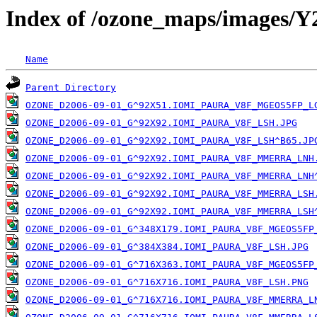
Index of /ozone_maps/images/
Name
Parent Directory
OZONE_D2006-09-01_G^92X51.IOMI_PAURA_V8F_MGEOS5FP_L
OZONE_D2006-09-01_G^92X92.IOMI_PAURA_V8F_LSH.JPG
OZONE_D2006-09-01_G^92X92.IOMI_PAURA_V8F_LSH^B65.JP
OZONE_D2006-09-01_G^92X92.IOMI_PAURA_V8F_MMERRA_LNH
OZONE_D2006-09-01_G^92X92.IOMI_PAURA_V8F_MMERRA_LNH
OZONE_D2006-09-01_G^92X92.IOMI_PAURA_V8F_MMERRA_LSH
OZONE_D2006-09-01_G^92X92.IOMI_PAURA_V8F_MMERRA_LSH
OZONE_D2006-09-01_G^348X179.IOMI_PAURA_V8F_MGEOS5FP
OZONE_D2006-09-01_G^384X384.IOMI_PAURA_V8F_LSH.JPG
OZONE_D2006-09-01_G^716X363.IOMI_PAURA_V8F_MGEOS5FP
OZONE_D2006-09-01_G^716X716.IOMI_PAURA_V8F_LSH.PNG
OZONE_D2006-09-01_G^716X716.IOMI_PAURA_V8F_MMERRA_L