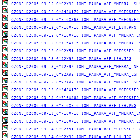
OZONE_D2006-09-12_G^92X92.IOMI_PAURA_V8F_MMERRA_LSH
OZONE_D2006-09-12_G^348X179.IOMI_PAURA_V8F_MGEOS5FP
OZONE_D2006-09-12_G^716X363.IOMI_PAURA_V8F_MGEOS5FP
OZONE_D2006-09-12_G^716X716.IOMI_PAURA_V8F_LSH.PNG
OZONE_D2006-09-12_G^716X716.IOMI_PAURA_V8F_MMERRA_L
OZONE_D2006-09-12_G^716X716.IOMI_PAURA_V8F_MMERRA_L
OZONE_D2006-09-13_G^92X51.IOMI_PAURA_V8F_MGEOS5FP_L
OZONE_D2006-09-13_G^92X92.IOMI_PAURA_V8F_LSH.JPG
OZONE_D2006-09-13_G^92X92.IOMI_PAURA_V8F_MMERRA_LNH
OZONE_D2006-09-13_G^92X92.IOMI_PAURA_V8F_MMERRA_LSH
OZONE_D2006-09-13_G^92X92.IOMI_PAURA_V8F_MMERRA_LSH
OZONE_D2006-09-13_G^348X179.IOMI_PAURA_V8F_MGEOS5FP
OZONE_D2006-09-13_G^716X363.IOMI_PAURA_V8F_MGEOS5FP
OZONE_D2006-09-13_G^716X716.IOMI_PAURA_V8F_LSH.PNG
OZONE_D2006-09-13_G^716X716.IOMI_PAURA_V8F_MMERRA_L
OZONE_D2006-09-13_G^716X716.IOMI_PAURA_V8F_MMERRA_L
OZONE_D2006-09-14_G^92X51.IOMI_PAURA_V8F_MGEOS5FP_L
OZONE_D2006-09-14_G^92X92.IOMI_PAURA_V8F_LSH.JPG