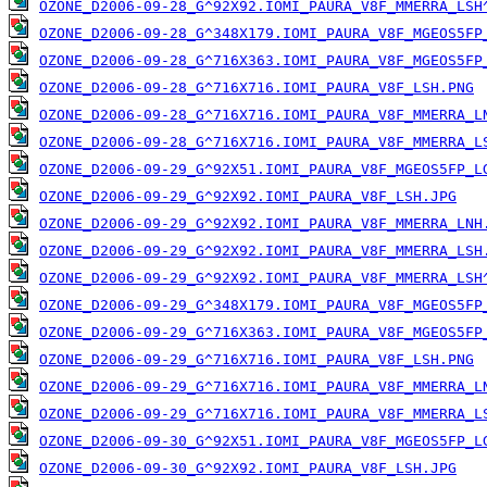
OZONE_D2006-09-28_G^92X92.IOMI_PAURA_V8F_MMERRA_LSH
OZONE_D2006-09-28_G^348X179.IOMI_PAURA_V8F_MGEOS5FP
OZONE_D2006-09-28_G^716X363.IOMI_PAURA_V8F_MGEOS5FP
OZONE_D2006-09-28_G^716X716.IOMI_PAURA_V8F_LSH.PNG
OZONE_D2006-09-28_G^716X716.IOMI_PAURA_V8F_MMERRA_L
OZONE_D2006-09-28_G^716X716.IOMI_PAURA_V8F_MMERRA_L
OZONE_D2006-09-29_G^92X51.IOMI_PAURA_V8F_MGEOS5FP_L
OZONE_D2006-09-29_G^92X92.IOMI_PAURA_V8F_LSH.JPG
OZONE_D2006-09-29_G^92X92.IOMI_PAURA_V8F_MMERRA_LNH
OZONE_D2006-09-29_G^92X92.IOMI_PAURA_V8F_MMERRA_LSH
OZONE_D2006-09-29_G^92X92.IOMI_PAURA_V8F_MMERRA_LSH
OZONE_D2006-09-29_G^348X179.IOMI_PAURA_V8F_MGEOS5FP
OZONE_D2006-09-29_G^716X363.IOMI_PAURA_V8F_MGEOS5FP
OZONE_D2006-09-29_G^716X716.IOMI_PAURA_V8F_LSH.PNG
OZONE_D2006-09-29_G^716X716.IOMI_PAURA_V8F_MMERRA_L
OZONE_D2006-09-29_G^716X716.IOMI_PAURA_V8F_MMERRA_L
OZONE_D2006-09-30_G^92X51.IOMI_PAURA_V8F_MGEOS5FP_L
OZONE_D2006-09-30_G^92X92.IOMI_PAURA_V8F_LSH.JPG