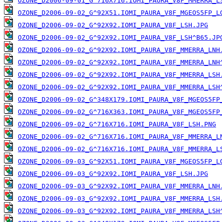
OZONE_D2006-09-01_G^716X716.IOMI_PAURA_V8F_MMERRA_L
OZONE_D2006-09-02_G^92X51.IOMI_PAURA_V8F_MGEOS5FP_L
OZONE_D2006-09-02_G^92X92.IOMI_PAURA_V8F_LSH.JPG
OZONE_D2006-09-02_G^92X92.IOMI_PAURA_V8F_LSH^B65.JP
OZONE_D2006-09-02_G^92X92.IOMI_PAURA_V8F_MMERRA_LNH
OZONE_D2006-09-02_G^92X92.IOMI_PAURA_V8F_MMERRA_LNH
OZONE_D2006-09-02_G^92X92.IOMI_PAURA_V8F_MMERRA_LSH
OZONE_D2006-09-02_G^92X92.IOMI_PAURA_V8F_MMERRA_LSH
OZONE_D2006-09-02_G^348X179.IOMI_PAURA_V8F_MGEOS5FP
OZONE_D2006-09-02_G^716X363.IOMI_PAURA_V8F_MGEOS5FP
OZONE_D2006-09-02_G^716X716.IOMI_PAURA_V8F_LSH.PNG
OZONE_D2006-09-02_G^716X716.IOMI_PAURA_V8F_MMERRA_L
OZONE_D2006-09-02_G^716X716.IOMI_PAURA_V8F_MMERRA_L
OZONE_D2006-09-03_G^92X51.IOMI_PAURA_V8F_MGEOS5FP_L
OZONE_D2006-09-03_G^92X92.IOMI_PAURA_V8F_LSH.JPG
OZONE_D2006-09-03_G^92X92.IOMI_PAURA_V8F_MMERRA_LNH
OZONE_D2006-09-03_G^92X92.IOMI_PAURA_V8F_MMERRA_LSH
OZONE_D2006-09-03_G^92X92.IOMI_PAURA_V8F_MMERRA_LSH