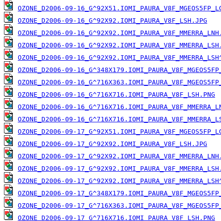
OZONE_D2006-09-16_G^92X51.IOMI_PAURA_V8F_MGEOS5FP_L
OZONE_D2006-09-16_G^92X92.IOMI_PAURA_V8F_LSH.JPG
OZONE_D2006-09-16_G^92X92.IOMI_PAURA_V8F_MMERRA_LNH
OZONE_D2006-09-16_G^92X92.IOMI_PAURA_V8F_MMERRA_LSH
OZONE_D2006-09-16_G^92X92.IOMI_PAURA_V8F_MMERRA_LSH
OZONE_D2006-09-16_G^348X179.IOMI_PAURA_V8F_MGEOS5FP
OZONE_D2006-09-16_G^716X363.IOMI_PAURA_V8F_MGEOS5FP
OZONE_D2006-09-16_G^716X716.IOMI_PAURA_V8F_LSH.PNG
OZONE_D2006-09-16_G^716X716.IOMI_PAURA_V8F_MMERRA_L
OZONE_D2006-09-16_G^716X716.IOMI_PAURA_V8F_MMERRA_L
OZONE_D2006-09-17_G^92X51.IOMI_PAURA_V8F_MGEOS5FP_L
OZONE_D2006-09-17_G^92X92.IOMI_PAURA_V8F_LSH.JPG
OZONE_D2006-09-17_G^92X92.IOMI_PAURA_V8F_MMERRA_LNH
OZONE_D2006-09-17_G^92X92.IOMI_PAURA_V8F_MMERRA_LSH
OZONE_D2006-09-17_G^92X92.IOMI_PAURA_V8F_MMERRA_LSH
OZONE_D2006-09-17_G^348X179.IOMI_PAURA_V8F_MGEOS5FP
OZONE_D2006-09-17_G^716X363.IOMI_PAURA_V8F_MGEOS5FP
OZONE_D2006-09-17_G^716X716.IOMI_PAURA_V8F_LSH.PNG