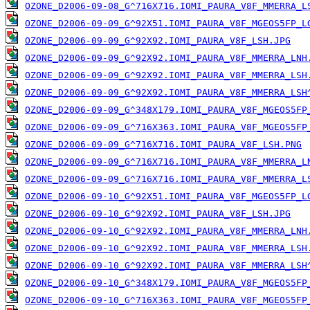
OZONE_D2006-09-08_G^716X716.IOMI_PAURA_V8F_MMERRA_L
OZONE_D2006-09-09_G^92X51.IOMI_PAURA_V8F_MGEOS5FP_L
OZONE_D2006-09-09_G^92X92.IOMI_PAURA_V8F_LSH.JPG
OZONE_D2006-09-09_G^92X92.IOMI_PAURA_V8F_MMERRA_LNH
OZONE_D2006-09-09_G^92X92.IOMI_PAURA_V8F_MMERRA_LSH
OZONE_D2006-09-09_G^92X92.IOMI_PAURA_V8F_MMERRA_LSH
OZONE_D2006-09-09_G^348X179.IOMI_PAURA_V8F_MGEOS5FP
OZONE_D2006-09-09_G^716X363.IOMI_PAURA_V8F_MGEOS5FP
OZONE_D2006-09-09_G^716X716.IOMI_PAURA_V8F_LSH.PNG
OZONE_D2006-09-09_G^716X716.IOMI_PAURA_V8F_MMERRA_L
OZONE_D2006-09-09_G^716X716.IOMI_PAURA_V8F_MMERRA_L
OZONE_D2006-09-10_G^92X51.IOMI_PAURA_V8F_MGEOS5FP_L
OZONE_D2006-09-10_G^92X92.IOMI_PAURA_V8F_LSH.JPG
OZONE_D2006-09-10_G^92X92.IOMI_PAURA_V8F_MMERRA_LNH
OZONE_D2006-09-10_G^92X92.IOMI_PAURA_V8F_MMERRA_LSH
OZONE_D2006-09-10_G^92X92.IOMI_PAURA_V8F_MMERRA_LSH
OZONE_D2006-09-10_G^348X179.IOMI_PAURA_V8F_MGEOS5FP
OZONE_D2006-09-10_G^716X363.IOMI_PAURA_V8F_MGEOS5FP