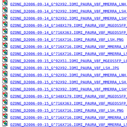
OZONE_D2006-09-14_G^92X92.IOMI_PAURA_V8F_MMERRA_LNH
OZONE_D2006-09-14_G^92X92.IOMI_PAURA_V8F_MMERRA_LSH
OZONE_D2006-09-14_G^92X92.IOMI_PAURA_V8F_MMERRA_LSH
OZONE_D2006-09-14_G^348X179.IOMI_PAURA_V8F_MGEOS5FP
OZONE_D2006-09-14_G^716X363.IOMI_PAURA_V8F_MGEOS5FP
OZONE_D2006-09-14_G^716X716.IOMI_PAURA_V8F_LSH.PNG
OZONE_D2006-09-14_G^716X716.IOMI_PAURA_V8F_MMERRA_L
OZONE_D2006-09-14_G^716X716.IOMI_PAURA_V8F_MMERRA_L
OZONE_D2006-09-15_G^92X51.IOMI_PAURA_V8F_MGEOS5FP_L
OZONE_D2006-09-15_G^92X92.IOMI_PAURA_V8F_LSH.JPG
OZONE_D2006-09-15_G^92X92.IOMI_PAURA_V8F_MMERRA_LNH
OZONE_D2006-09-15_G^92X92.IOMI_PAURA_V8F_MMERRA_LSH
OZONE_D2006-09-15_G^92X92.IOMI_PAURA_V8F_MMERRA_LSH
OZONE_D2006-09-15_G^348X179.IOMI_PAURA_V8F_MGEOS5FP
OZONE_D2006-09-15_G^716X363.IOMI_PAURA_V8F_MGEOS5FP
OZONE_D2006-09-15_G^716X716.IOMI_PAURA_V8F_LSH.PNG
OZONE_D2006-09-15_G^716X716.IOMI_PAURA_V8F_MMERRA_L
OZONE_D2006-09-15_G^716X716.IOMI_PAURA_V8F_MMERRA_L