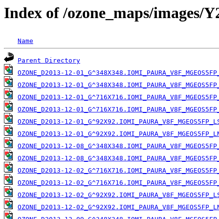
Index of /ozone_maps/images/
Name
Parent Directory
OZONE_D2013-12-01_G^348X348.IOMI_PAURA_V8F_MGEOS5FP
OZONE_D2013-12-01_G^348X348.IOMI_PAURA_V8F_MGEOS5FP
OZONE_D2013-12-01_G^716X716.IOMI_PAURA_V8F_MGEOS5FP
OZONE_D2013-12-01_G^716X716.IOMI_PAURA_V8F_MGEOS5FP
OZONE_D2013-12-01_G^92X92.IOMI_PAURA_V8F_MGEOS5FP_L
OZONE_D2013-12-01_G^92X92.IOMI_PAURA_V8F_MGEOS5FP_L
OZONE_D2013-12-08_G^348X348.IOMI_PAURA_V8F_MGEOS5FP
OZONE_D2013-12-08_G^348X348.IOMI_PAURA_V8F_MGEOS5FP
OZONE_D2013-12-02_G^716X716.IOMI_PAURA_V8F_MGEOS5FP
OZONE_D2013-12-02_G^716X716.IOMI_PAURA_V8F_MGEOS5FP
OZONE_D2013-12-02_G^92X92.IOMI_PAURA_V8F_MGEOS5FP_L
OZONE_D2013-12-02_G^92X92.IOMI_PAURA_V8F_MGEOS5FP_L