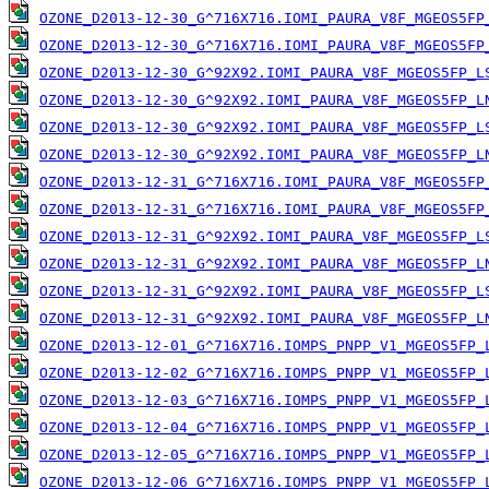
OZONE_D2013-12-30_G^716X716.IOMI_PAURA_V8F_MGEOS5FP
OZONE_D2013-12-30_G^716X716.IOMI_PAURA_V8F_MGEOS5FP
OZONE_D2013-12-30_G^92X92.IOMI_PAURA_V8F_MGEOS5FP_L
OZONE_D2013-12-30_G^92X92.IOMI_PAURA_V8F_MGEOS5FP_L
OZONE_D2013-12-30_G^92X92.IOMI_PAURA_V8F_MGEOS5FP_L
OZONE_D2013-12-30_G^92X92.IOMI_PAURA_V8F_MGEOS5FP_L
OZONE_D2013-12-31_G^716X716.IOMI_PAURA_V8F_MGEOS5FP
OZONE_D2013-12-31_G^716X716.IOMI_PAURA_V8F_MGEOS5FP
OZONE_D2013-12-31_G^92X92.IOMI_PAURA_V8F_MGEOS5FP_L
OZONE_D2013-12-31_G^92X92.IOMI_PAURA_V8F_MGEOS5FP_L
OZONE_D2013-12-31_G^92X92.IOMI_PAURA_V8F_MGEOS5FP_L
OZONE_D2013-12-31_G^92X92.IOMI_PAURA_V8F_MGEOS5FP_L
OZONE_D2013-12-01_G^716X716.IOMPS_PNPP_V1_MGEOS5FP_
OZONE_D2013-12-02_G^716X716.IOMPS_PNPP_V1_MGEOS5FP_
OZONE_D2013-12-03_G^716X716.IOMPS_PNPP_V1_MGEOS5FP_
OZONE_D2013-12-04_G^716X716.IOMPS_PNPP_V1_MGEOS5FP_
OZONE_D2013-12-05_G^716X716.IOMPS_PNPP_V1_MGEOS5FP_
OZONE_D2013-12-06_G^716X716.IOMPS_PNPP_V1_MGEOS5FP_