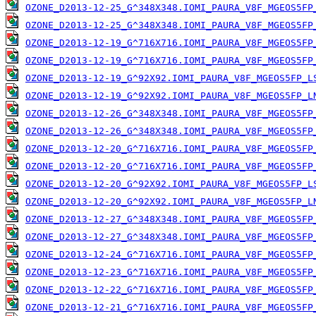
OZONE_D2013-12-25_G^348X348.IOMI_PAURA_V8F_MGEOS5FP
OZONE_D2013-12-25_G^348X348.IOMI_PAURA_V8F_MGEOS5FP
OZONE_D2013-12-19_G^716X716.IOMI_PAURA_V8F_MGEOS5FP
OZONE_D2013-12-19_G^716X716.IOMI_PAURA_V8F_MGEOS5FP
OZONE_D2013-12-19_G^92X92.IOMI_PAURA_V8F_MGEOS5FP_L
OZONE_D2013-12-19_G^92X92.IOMI_PAURA_V8F_MGEOS5FP_L
OZONE_D2013-12-26_G^348X348.IOMI_PAURA_V8F_MGEOS5FP
OZONE_D2013-12-26_G^348X348.IOMI_PAURA_V8F_MGEOS5FP
OZONE_D2013-12-20_G^716X716.IOMI_PAURA_V8F_MGEOS5FP
OZONE_D2013-12-20_G^716X716.IOMI_PAURA_V8F_MGEOS5FP
OZONE_D2013-12-20_G^92X92.IOMI_PAURA_V8F_MGEOS5FP_L
OZONE_D2013-12-20_G^92X92.IOMI_PAURA_V8F_MGEOS5FP_L
OZONE_D2013-12-27_G^348X348.IOMI_PAURA_V8F_MGEOS5FP
OZONE_D2013-12-27_G^348X348.IOMI_PAURA_V8F_MGEOS5FP
OZONE_D2013-12-24_G^716X716.IOMI_PAURA_V8F_MGEOS5FP
OZONE_D2013-12-23_G^716X716.IOMI_PAURA_V8F_MGEOS5FP
OZONE_D2013-12-22_G^716X716.IOMI_PAURA_V8F_MGEOS5FP
OZONE_D2013-12-21_G^716X716.IOMI_PAURA_V8F_MGEOS5FP