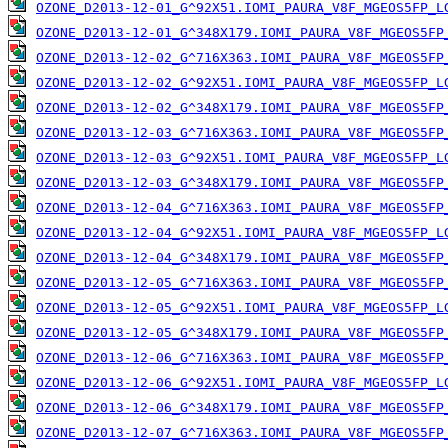
OZONE_D2013-12-01_G^92X51.IOMI_PAURA_V8F_MGEOS5FP_L
OZONE_D2013-12-01_G^348X179.IOMI_PAURA_V8F_MGEOS5FP
OZONE_D2013-12-02_G^716X363.IOMI_PAURA_V8F_MGEOS5FP
OZONE_D2013-12-02_G^92X51.IOMI_PAURA_V8F_MGEOS5FP_L
OZONE_D2013-12-02_G^348X179.IOMI_PAURA_V8F_MGEOS5FP
OZONE_D2013-12-03_G^716X363.IOMI_PAURA_V8F_MGEOS5FP
OZONE_D2013-12-03_G^92X51.IOMI_PAURA_V8F_MGEOS5FP_L
OZONE_D2013-12-03_G^348X179.IOMI_PAURA_V8F_MGEOS5FP
OZONE_D2013-12-04_G^716X363.IOMI_PAURA_V8F_MGEOS5FP
OZONE_D2013-12-04_G^92X51.IOMI_PAURA_V8F_MGEOS5FP_L
OZONE_D2013-12-04_G^348X179.IOMI_PAURA_V8F_MGEOS5FP
OZONE_D2013-12-05_G^716X363.IOMI_PAURA_V8F_MGEOS5FP
OZONE_D2013-12-05_G^92X51.IOMI_PAURA_V8F_MGEOS5FP_L
OZONE_D2013-12-05_G^348X179.IOMI_PAURA_V8F_MGEOS5FP
OZONE_D2013-12-06_G^716X363.IOMI_PAURA_V8F_MGEOS5FP
OZONE_D2013-12-06_G^92X51.IOMI_PAURA_V8F_MGEOS5FP_L
OZONE_D2013-12-06_G^348X179.IOMI_PAURA_V8F_MGEOS5FP
OZONE_D2013-12-07_G^716X363.IOMI_PAURA_V8F_MGEOS5FP