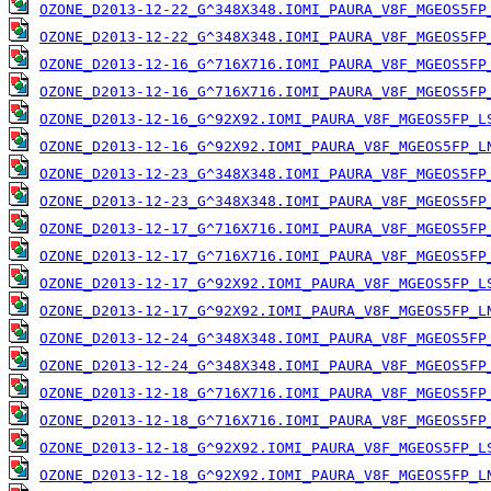
OZONE_D2013-12-22_G^348X348.IOMI_PAURA_V8F_MGEOS5FP
OZONE_D2013-12-22_G^348X348.IOMI_PAURA_V8F_MGEOS5FP
OZONE_D2013-12-16_G^716X716.IOMI_PAURA_V8F_MGEOS5FP
OZONE_D2013-12-16_G^716X716.IOMI_PAURA_V8F_MGEOS5FP
OZONE_D2013-12-16_G^92X92.IOMI_PAURA_V8F_MGEOS5FP_L
OZONE_D2013-12-16_G^92X92.IOMI_PAURA_V8F_MGEOS5FP_L
OZONE_D2013-12-23_G^348X348.IOMI_PAURA_V8F_MGEOS5FP
OZONE_D2013-12-23_G^348X348.IOMI_PAURA_V8F_MGEOS5FP
OZONE_D2013-12-17_G^716X716.IOMI_PAURA_V8F_MGEOS5FP
OZONE_D2013-12-17_G^716X716.IOMI_PAURA_V8F_MGEOS5FP
OZONE_D2013-12-17_G^92X92.IOMI_PAURA_V8F_MGEOS5FP_L
OZONE_D2013-12-17_G^92X92.IOMI_PAURA_V8F_MGEOS5FP_L
OZONE_D2013-12-24_G^348X348.IOMI_PAURA_V8F_MGEOS5FP
OZONE_D2013-12-24_G^348X348.IOMI_PAURA_V8F_MGEOS5FP
OZONE_D2013-12-18_G^716X716.IOMI_PAURA_V8F_MGEOS5FP
OZONE_D2013-12-18_G^716X716.IOMI_PAURA_V8F_MGEOS5FP
OZONE_D2013-12-18_G^92X92.IOMI_PAURA_V8F_MGEOS5FP_L
OZONE_D2013-12-18_G^92X92.IOMI_PAURA_V8F_MGEOS5FP_L