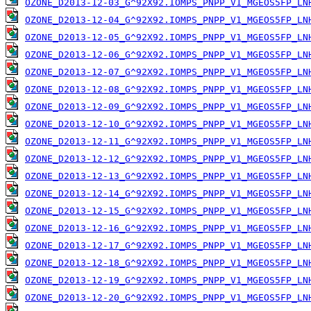
OZONE_D2013-12-03_G^92X92.IOMPS_PNPP_V1_MGEOS5FP_LN
OZONE_D2013-12-04_G^92X92.IOMPS_PNPP_V1_MGEOS5FP_LN
OZONE_D2013-12-05_G^92X92.IOMPS_PNPP_V1_MGEOS5FP_LN
OZONE_D2013-12-06_G^92X92.IOMPS_PNPP_V1_MGEOS5FP_LN
OZONE_D2013-12-07_G^92X92.IOMPS_PNPP_V1_MGEOS5FP_LN
OZONE_D2013-12-08_G^92X92.IOMPS_PNPP_V1_MGEOS5FP_LN
OZONE_D2013-12-09_G^92X92.IOMPS_PNPP_V1_MGEOS5FP_LN
OZONE_D2013-12-10_G^92X92.IOMPS_PNPP_V1_MGEOS5FP_LN
OZONE_D2013-12-11_G^92X92.IOMPS_PNPP_V1_MGEOS5FP_LN
OZONE_D2013-12-12_G^92X92.IOMPS_PNPP_V1_MGEOS5FP_LN
OZONE_D2013-12-13_G^92X92.IOMPS_PNPP_V1_MGEOS5FP_LN
OZONE_D2013-12-14_G^92X92.IOMPS_PNPP_V1_MGEOS5FP_LN
OZONE_D2013-12-15_G^92X92.IOMPS_PNPP_V1_MGEOS5FP_LN
OZONE_D2013-12-16_G^92X92.IOMPS_PNPP_V1_MGEOS5FP_LN
OZONE_D2013-12-17_G^92X92.IOMPS_PNPP_V1_MGEOS5FP_LN
OZONE_D2013-12-18_G^92X92.IOMPS_PNPP_V1_MGEOS5FP_LN
OZONE_D2013-12-19_G^92X92.IOMPS_PNPP_V1_MGEOS5FP_LN
OZONE_D2013-12-20_G^92X92.IOMPS_PNPP_V1_MGEOS5FP_LN