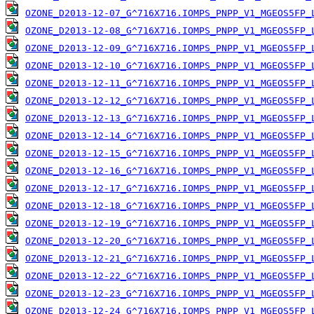
OZONE_D2013-12-07_G^716X716.IOMPS_PNPP_V1_MGEOS5FP_
OZONE_D2013-12-08_G^716X716.IOMPS_PNPP_V1_MGEOS5FP_
OZONE_D2013-12-09_G^716X716.IOMPS_PNPP_V1_MGEOS5FP_
OZONE_D2013-12-10_G^716X716.IOMPS_PNPP_V1_MGEOS5FP_
OZONE_D2013-12-11_G^716X716.IOMPS_PNPP_V1_MGEOS5FP_
OZONE_D2013-12-12_G^716X716.IOMPS_PNPP_V1_MGEOS5FP_
OZONE_D2013-12-13_G^716X716.IOMPS_PNPP_V1_MGEOS5FP_
OZONE_D2013-12-14_G^716X716.IOMPS_PNPP_V1_MGEOS5FP_
OZONE_D2013-12-15_G^716X716.IOMPS_PNPP_V1_MGEOS5FP_
OZONE_D2013-12-16_G^716X716.IOMPS_PNPP_V1_MGEOS5FP_
OZONE_D2013-12-17_G^716X716.IOMPS_PNPP_V1_MGEOS5FP_
OZONE_D2013-12-18_G^716X716.IOMPS_PNPP_V1_MGEOS5FP_
OZONE_D2013-12-19_G^716X716.IOMPS_PNPP_V1_MGEOS5FP_
OZONE_D2013-12-20_G^716X716.IOMPS_PNPP_V1_MGEOS5FP_
OZONE_D2013-12-21_G^716X716.IOMPS_PNPP_V1_MGEOS5FP_
OZONE_D2013-12-22_G^716X716.IOMPS_PNPP_V1_MGEOS5FP_
OZONE_D2013-12-23_G^716X716.IOMPS_PNPP_V1_MGEOS5FP_
OZONE_D2013-12-24_G^716X716.IOMPS_PNPP_V1_MGEOS5FP_