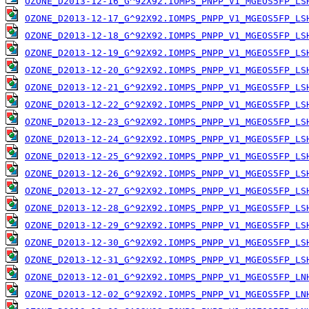
OZONE_D2013-12-16_G^92X92.IOMPS_PNPP_V1_MGEOS5FP_LS
OZONE_D2013-12-17_G^92X92.IOMPS_PNPP_V1_MGEOS5FP_LS
OZONE_D2013-12-18_G^92X92.IOMPS_PNPP_V1_MGEOS5FP_LS
OZONE_D2013-12-19_G^92X92.IOMPS_PNPP_V1_MGEOS5FP_LS
OZONE_D2013-12-20_G^92X92.IOMPS_PNPP_V1_MGEOS5FP_LS
OZONE_D2013-12-21_G^92X92.IOMPS_PNPP_V1_MGEOS5FP_LS
OZONE_D2013-12-22_G^92X92.IOMPS_PNPP_V1_MGEOS5FP_LS
OZONE_D2013-12-23_G^92X92.IOMPS_PNPP_V1_MGEOS5FP_LS
OZONE_D2013-12-24_G^92X92.IOMPS_PNPP_V1_MGEOS5FP_LS
OZONE_D2013-12-25_G^92X92.IOMPS_PNPP_V1_MGEOS5FP_LS
OZONE_D2013-12-26_G^92X92.IOMPS_PNPP_V1_MGEOS5FP_LS
OZONE_D2013-12-27_G^92X92.IOMPS_PNPP_V1_MGEOS5FP_LS
OZONE_D2013-12-28_G^92X92.IOMPS_PNPP_V1_MGEOS5FP_LS
OZONE_D2013-12-29_G^92X92.IOMPS_PNPP_V1_MGEOS5FP_LS
OZONE_D2013-12-30_G^92X92.IOMPS_PNPP_V1_MGEOS5FP_LS
OZONE_D2013-12-31_G^92X92.IOMPS_PNPP_V1_MGEOS5FP_LS
OZONE_D2013-12-01_G^92X92.IOMPS_PNPP_V1_MGEOS5FP_LN
OZONE_D2013-12-02_G^92X92.IOMPS_PNPP_V1_MGEOS5FP_LN