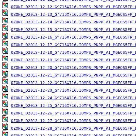
OZONE_D2013-12-12_G^716X716.IOMPS_PNPP_V1_MGEOS5FP_
OZONE_D2013-12-13_G^716X716.IOMPS_PNPP_V1_MGEOS5FP_
OZONE_D2013-12-14_G^716X716.IOMPS_PNPP_V1_MGEOS5FP_
OZONE_D2013-12-15_G^716X716.IOMPS_PNPP_V1_MGEOS5FP_
OZONE_D2013-12-16_G^716X716.IOMPS_PNPP_V1_MGEOS5FP_
OZONE_D2013-12-17_G^716X716.IOMPS_PNPP_V1_MGEOS5FP_
OZONE_D2013-12-18_G^716X716.IOMPS_PNPP_V1_MGEOS5FP_
OZONE_D2013-12-19_G^716X716.IOMPS_PNPP_V1_MGEOS5FP_
OZONE_D2013-12-20_G^716X716.IOMPS_PNPP_V1_MGEOS5FP_
OZONE_D2013-12-21_G^716X716.IOMPS_PNPP_V1_MGEOS5FP_
OZONE_D2013-12-22_G^716X716.IOMPS_PNPP_V1_MGEOS5FP_
OZONE_D2013-12-23_G^716X716.IOMPS_PNPP_V1_MGEOS5FP_
OZONE_D2013-12-24_G^716X716.IOMPS_PNPP_V1_MGEOS5FP_
OZONE_D2013-12-25_G^716X716.IOMPS_PNPP_V1_MGEOS5FP_
OZONE_D2013-12-26_G^716X716.IOMPS_PNPP_V1_MGEOS5FP_
OZONE_D2013-12-27_G^716X716.IOMPS_PNPP_V1_MGEOS5FP_
OZONE_D2013-12-28_G^716X716.IOMPS_PNPP_V1_MGEOS5FP_
OZONE_D2013-12-29_G^716X716.IOMPS_PNPP_V1_MGEOS5FP_