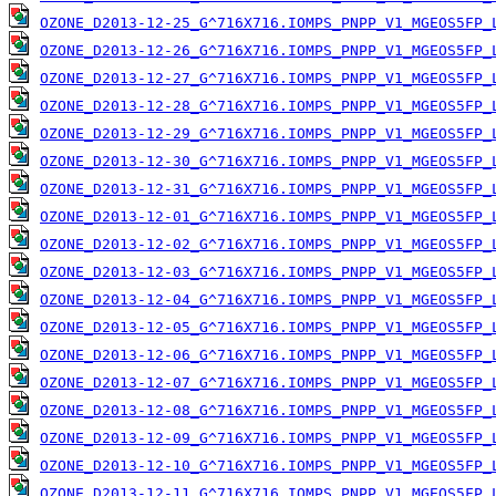
OZONE_D2013-12-25_G^716X716.IOMPS_PNPP_V1_MGEOS5FP_
OZONE_D2013-12-26_G^716X716.IOMPS_PNPP_V1_MGEOS5FP_
OZONE_D2013-12-27_G^716X716.IOMPS_PNPP_V1_MGEOS5FP_
OZONE_D2013-12-28_G^716X716.IOMPS_PNPP_V1_MGEOS5FP_
OZONE_D2013-12-29_G^716X716.IOMPS_PNPP_V1_MGEOS5FP_
OZONE_D2013-12-30_G^716X716.IOMPS_PNPP_V1_MGEOS5FP_
OZONE_D2013-12-31_G^716X716.IOMPS_PNPP_V1_MGEOS5FP_
OZONE_D2013-12-01_G^716X716.IOMPS_PNPP_V1_MGEOS5FP_
OZONE_D2013-12-02_G^716X716.IOMPS_PNPP_V1_MGEOS5FP_
OZONE_D2013-12-03_G^716X716.IOMPS_PNPP_V1_MGEOS5FP_
OZONE_D2013-12-04_G^716X716.IOMPS_PNPP_V1_MGEOS5FP_
OZONE_D2013-12-05_G^716X716.IOMPS_PNPP_V1_MGEOS5FP_
OZONE_D2013-12-06_G^716X716.IOMPS_PNPP_V1_MGEOS5FP_
OZONE_D2013-12-07_G^716X716.IOMPS_PNPP_V1_MGEOS5FP_
OZONE_D2013-12-08_G^716X716.IOMPS_PNPP_V1_MGEOS5FP_
OZONE_D2013-12-09_G^716X716.IOMPS_PNPP_V1_MGEOS5FP_
OZONE_D2013-12-10_G^716X716.IOMPS_PNPP_V1_MGEOS5FP_
OZONE_D2013-12-11_G^716X716.IOMPS_PNPP_V1_MGEOS5FP_