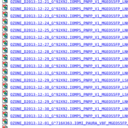
OZONE_D2013-12-21_G^92X92.IOMPS_PNPP_V1_MGEOS5FP_LN
OZONE_D2013-12-22_G^92X92.IOMPS_PNPP_V1_MGEOS5FP_LN
OZONE_D2013-12-23_G^92X92.IOMPS_PNPP_V1_MGEOS5FP_LN
OZONE_D2013-12-24_G^92X92.IOMPS_PNPP_V1_MGEOS5FP_LN
OZONE_D2013-12-25_G^92X92.IOMPS_PNPP_V1_MGEOS5FP_LN
OZONE_D2013-12-26_G^92X92.IOMPS_PNPP_V1_MGEOS5FP_LN
OZONE_D2013-12-27_G^92X92.IOMPS_PNPP_V1_MGEOS5FP_LN
OZONE_D2013-12-28_G^92X92.IOMPS_PNPP_V1_MGEOS5FP_LN
OZONE_D2013-12-29_G^92X92.IOMPS_PNPP_V1_MGEOS5FP_LN
OZONE_D2013-12-30_G^92X92.IOMPS_PNPP_V1_MGEOS5FP_LN
OZONE_D2013-12-31_G^92X92.IOMPS_PNPP_V1_MGEOS5FP_LN
OZONE_D2013-12-29_G^92X92.IOMPS_PNPP_V1_MGEOS5FP_LS
OZONE_D2013-12-30_G^92X92.IOMPS_PNPP_V1_MGEOS5FP_LS
OZONE_D2013-12-31_G^92X92.IOMPS_PNPP_V1_MGEOS5FP_LS
OZONE_D2013-12-29_G^92X92.IOMPS_PNPP_V1_MGEOS5FP_LN
OZONE_D2013-12-30_G^92X92.IOMPS_PNPP_V1_MGEOS5FP_LN
OZONE_D2013-12-31_G^92X92.IOMPS_PNPP_V1_MGEOS5FP_LN
OZONE_D2013-12-01_G^716X363.IOMI_PAURA_V8F_MGEOS5FP