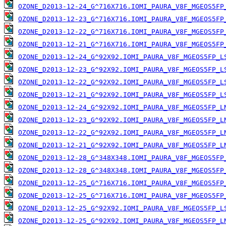
OZONE_D2013-12-24_G^716X716.IOMI_PAURA_V8F_MGEOS5FP
OZONE_D2013-12-23_G^716X716.IOMI_PAURA_V8F_MGEOS5FP
OZONE_D2013-12-22_G^716X716.IOMI_PAURA_V8F_MGEOS5FP
OZONE_D2013-12-21_G^716X716.IOMI_PAURA_V8F_MGEOS5FP
OZONE_D2013-12-24_G^92X92.IOMI_PAURA_V8F_MGEOS5FP_L
OZONE_D2013-12-23_G^92X92.IOMI_PAURA_V8F_MGEOS5FP_L
OZONE_D2013-12-22_G^92X92.IOMI_PAURA_V8F_MGEOS5FP_L
OZONE_D2013-12-21_G^92X92.IOMI_PAURA_V8F_MGEOS5FP_L
OZONE_D2013-12-24_G^92X92.IOMI_PAURA_V8F_MGEOS5FP_L
OZONE_D2013-12-23_G^92X92.IOMI_PAURA_V8F_MGEOS5FP_L
OZONE_D2013-12-22_G^92X92.IOMI_PAURA_V8F_MGEOS5FP_L
OZONE_D2013-12-21_G^92X92.IOMI_PAURA_V8F_MGEOS5FP_L
OZONE_D2013-12-28_G^348X348.IOMI_PAURA_V8F_MGEOS5FP
OZONE_D2013-12-28_G^348X348.IOMI_PAURA_V8F_MGEOS5FP
OZONE_D2013-12-25_G^716X716.IOMI_PAURA_V8F_MGEOS5FP
OZONE_D2013-12-25_G^716X716.IOMI_PAURA_V8F_MGEOS5FP
OZONE_D2013-12-25_G^92X92.IOMI_PAURA_V8F_MGEOS5FP_L
OZONE_D2013-12-25_G^92X92.IOMI_PAURA_V8F_MGEOS5FP_L