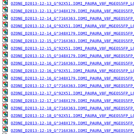
OZONE_D2013-12-13_G^92X51.IOMI_PAURA_V8F_MGEOS5FP_L
OZONE_D2013-12-13_G^348X179.IOMI_PAURA_V8F_MGEOS5FP
OZONE_D2013-12-14_G^716X363.IOMI_PAURA_V8F_MGEOS5FP
OZONE_D2013-12-14_G^92X51.IOMI_PAURA_V8F_MGEOS5FP_L
OZONE_D2013-12-14_G^348X179.IOMI_PAURA_V8F_MGEOS5FP
OZONE_D2013-12-15_G^716X363.IOMI_PAURA_V8F_MGEOS5FP
OZONE_D2013-12-15_G^92X51.IOMI_PAURA_V8F_MGEOS5FP_L
OZONE_D2013-12-15_G^348X179.IOMI_PAURA_V8F_MGEOS5FP
OZONE_D2013-12-16_G^716X363.IOMI_PAURA_V8F_MGEOS5FP
OZONE_D2013-12-16_G^92X51.IOMI_PAURA_V8F_MGEOS5FP_L
OZONE_D2013-12-16_G^348X179.IOMI_PAURA_V8F_MGEOS5FP
OZONE_D2013-12-17_G^716X363.IOMI_PAURA_V8F_MGEOS5FP
OZONE_D2013-12-17_G^92X51.IOMI_PAURA_V8F_MGEOS5FP_L
OZONE_D2013-12-17_G^348X179.IOMI_PAURA_V8F_MGEOS5FP
OZONE_D2013-12-18_G^716X363.IOMI_PAURA_V8F_MGEOS5FP
OZONE_D2013-12-18_G^92X51.IOMI_PAURA_V8F_MGEOS5FP_L
OZONE_D2013-12-18_G^348X179.IOMI_PAURA_V8F_MGEOS5FP
OZONE_D2013-12-19_G^716X363.IOMI_PAURA_V8F_MGEOS5FP