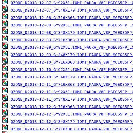
OZONE_D2013-12-07_G^92X51.IOMI_PAURA_V8F_MGEOS5FP_L
OZONE_D2013-12-07_G^348X179.IOMI_PAURA_V8F_MGEOS5FP
OZONE_D2013-12-08_G^716X363.IOMI_PAURA_V8F_MGEOS5FP
OZONE_D2013-12-08_G^92X51.IOMI_PAURA_V8F_MGEOS5FP_L
OZONE_D2013-12-08_G^348X179.IOMI_PAURA_V8F_MGEOS5FP
OZONE_D2013-12-09_G^716X363.IOMI_PAURA_V8F_MGEOS5FP
OZONE_D2013-12-09_G^92X51.IOMI_PAURA_V8F_MGEOS5FP_L
OZONE_D2013-12-09_G^348X179.IOMI_PAURA_V8F_MGEOS5FP
OZONE_D2013-12-10_G^716X363.IOMI_PAURA_V8F_MGEOS5FP
OZONE_D2013-12-10_G^92X51.IOMI_PAURA_V8F_MGEOS5FP_L
OZONE_D2013-12-10_G^348X179.IOMI_PAURA_V8F_MGEOS5FP
OZONE_D2013-12-11_G^716X363.IOMI_PAURA_V8F_MGEOS5FP
OZONE_D2013-12-11_G^92X51.IOMI_PAURA_V8F_MGEOS5FP_L
OZONE_D2013-12-11_G^348X179.IOMI_PAURA_V8F_MGEOS5FP
OZONE_D2013-12-12_G^716X363.IOMI_PAURA_V8F_MGEOS5FP
OZONE_D2013-12-12_G^92X51.IOMI_PAURA_V8F_MGEOS5FP_L
OZONE_D2013-12-12_G^348X179.IOMI_PAURA_V8F_MGEOS5FP
OZONE_D2013-12-13_G^716X363.IOMI_PAURA_V8F_MGEOS5FP