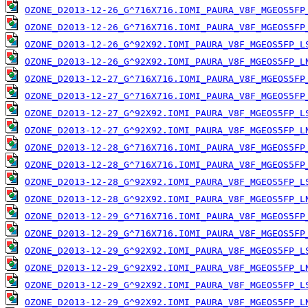
OZONE_D2013-12-26_G^716X716.IOMI_PAURA_V8F_MGEOS5FP
OZONE_D2013-12-26_G^716X716.IOMI_PAURA_V8F_MGEOS5FP
OZONE_D2013-12-26_G^92X92.IOMI_PAURA_V8F_MGEOS5FP_L
OZONE_D2013-12-26_G^92X92.IOMI_PAURA_V8F_MGEOS5FP_L
OZONE_D2013-12-27_G^716X716.IOMI_PAURA_V8F_MGEOS5FP
OZONE_D2013-12-27_G^716X716.IOMI_PAURA_V8F_MGEOS5FP
OZONE_D2013-12-27_G^92X92.IOMI_PAURA_V8F_MGEOS5FP_L
OZONE_D2013-12-27_G^92X92.IOMI_PAURA_V8F_MGEOS5FP_L
OZONE_D2013-12-28_G^716X716.IOMI_PAURA_V8F_MGEOS5FP
OZONE_D2013-12-28_G^716X716.IOMI_PAURA_V8F_MGEOS5FP
OZONE_D2013-12-28_G^92X92.IOMI_PAURA_V8F_MGEOS5FP_L
OZONE_D2013-12-28_G^92X92.IOMI_PAURA_V8F_MGEOS5FP_L
OZONE_D2013-12-29_G^716X716.IOMI_PAURA_V8F_MGEOS5FP
OZONE_D2013-12-29_G^716X716.IOMI_PAURA_V8F_MGEOS5FP
OZONE_D2013-12-29_G^92X92.IOMI_PAURA_V8F_MGEOS5FP_L
OZONE_D2013-12-29_G^92X92.IOMI_PAURA_V8F_MGEOS5FP_L
OZONE_D2013-12-29_G^92X92.IOMI_PAURA_V8F_MGEOS5FP_L
OZONE_D2013-12-29_G^92X92.IOMI_PAURA_V8F_MGEOS5FP_L