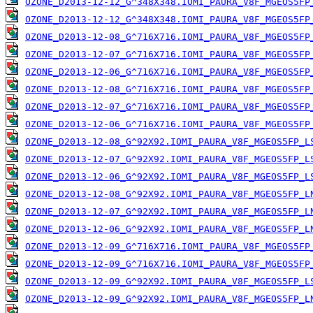
OZONE_D2013-12-12_G^348X348.IOMI_PAURA_V8F_MGEOS5FP
OZONE_D2013-12-12_G^348X348.IOMI_PAURA_V8F_MGEOS5FP
OZONE_D2013-12-08_G^716X716.IOMI_PAURA_V8F_MGEOS5FP
OZONE_D2013-12-07_G^716X716.IOMI_PAURA_V8F_MGEOS5FP
OZONE_D2013-12-06_G^716X716.IOMI_PAURA_V8F_MGEOS5FP
OZONE_D2013-12-08_G^716X716.IOMI_PAURA_V8F_MGEOS5FP
OZONE_D2013-12-07_G^716X716.IOMI_PAURA_V8F_MGEOS5FP
OZONE_D2013-12-06_G^716X716.IOMI_PAURA_V8F_MGEOS5FP
OZONE_D2013-12-08_G^92X92.IOMI_PAURA_V8F_MGEOS5FP_L
OZONE_D2013-12-07_G^92X92.IOMI_PAURA_V8F_MGEOS5FP_L
OZONE_D2013-12-06_G^92X92.IOMI_PAURA_V8F_MGEOS5FP_L
OZONE_D2013-12-08_G^92X92.IOMI_PAURA_V8F_MGEOS5FP_L
OZONE_D2013-12-07_G^92X92.IOMI_PAURA_V8F_MGEOS5FP_L
OZONE_D2013-12-06_G^92X92.IOMI_PAURA_V8F_MGEOS5FP_L
OZONE_D2013-12-09_G^716X716.IOMI_PAURA_V8F_MGEOS5FP
OZONE_D2013-12-09_G^716X716.IOMI_PAURA_V8F_MGEOS5FP
OZONE_D2013-12-09_G^92X92.IOMI_PAURA_V8F_MGEOS5FP_L
OZONE_D2013-12-09_G^92X92.IOMI_PAURA_V8F_MGEOS5FP_L