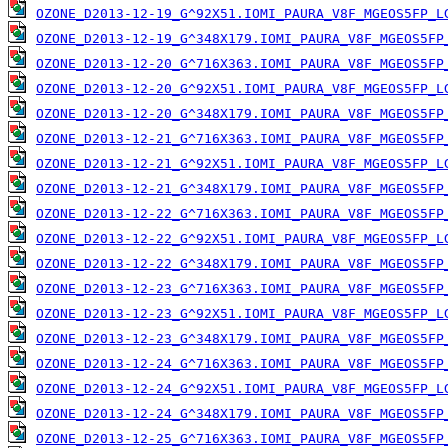
OZONE_D2013-12-19_G^92X51.IOMI_PAURA_V8F_MGEOS5FP_L
OZONE_D2013-12-19_G^348X179.IOMI_PAURA_V8F_MGEOS5FP
OZONE_D2013-12-20_G^716X363.IOMI_PAURA_V8F_MGEOS5FP
OZONE_D2013-12-20_G^92X51.IOMI_PAURA_V8F_MGEOS5FP_L
OZONE_D2013-12-20_G^348X179.IOMI_PAURA_V8F_MGEOS5FP
OZONE_D2013-12-21_G^716X363.IOMI_PAURA_V8F_MGEOS5FP
OZONE_D2013-12-21_G^92X51.IOMI_PAURA_V8F_MGEOS5FP_L
OZONE_D2013-12-21_G^348X179.IOMI_PAURA_V8F_MGEOS5FP
OZONE_D2013-12-22_G^716X363.IOMI_PAURA_V8F_MGEOS5FP
OZONE_D2013-12-22_G^92X51.IOMI_PAURA_V8F_MGEOS5FP_L
OZONE_D2013-12-22_G^348X179.IOMI_PAURA_V8F_MGEOS5FP
OZONE_D2013-12-23_G^716X363.IOMI_PAURA_V8F_MGEOS5FP
OZONE_D2013-12-23_G^92X51.IOMI_PAURA_V8F_MGEOS5FP_L
OZONE_D2013-12-23_G^348X179.IOMI_PAURA_V8F_MGEOS5FP
OZONE_D2013-12-24_G^716X363.IOMI_PAURA_V8F_MGEOS5FP
OZONE_D2013-12-24_G^92X51.IOMI_PAURA_V8F_MGEOS5FP_L
OZONE_D2013-12-24_G^348X179.IOMI_PAURA_V8F_MGEOS5FP
OZONE_D2013-12-25_G^716X363.IOMI_PAURA_V8F_MGEOS5FP