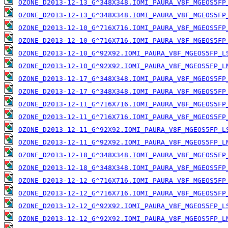
OZONE_D2013-12-13_G^348X348.IOMI_PAURA_V8F_MGEOS5FP
OZONE_D2013-12-13_G^348X348.IOMI_PAURA_V8F_MGEOS5FP
OZONE_D2013-12-10_G^716X716.IOMI_PAURA_V8F_MGEOS5FP
OZONE_D2013-12-10_G^716X716.IOMI_PAURA_V8F_MGEOS5FP
OZONE_D2013-12-10_G^92X92.IOMI_PAURA_V8F_MGEOS5FP_L
OZONE_D2013-12-10_G^92X92.IOMI_PAURA_V8F_MGEOS5FP_L
OZONE_D2013-12-17_G^348X348.IOMI_PAURA_V8F_MGEOS5FP
OZONE_D2013-12-17_G^348X348.IOMI_PAURA_V8F_MGEOS5FP
OZONE_D2013-12-11_G^716X716.IOMI_PAURA_V8F_MGEOS5FP
OZONE_D2013-12-11_G^716X716.IOMI_PAURA_V8F_MGEOS5FP
OZONE_D2013-12-11_G^92X92.IOMI_PAURA_V8F_MGEOS5FP_L
OZONE_D2013-12-11_G^92X92.IOMI_PAURA_V8F_MGEOS5FP_L
OZONE_D2013-12-18_G^348X348.IOMI_PAURA_V8F_MGEOS5FP
OZONE_D2013-12-18_G^348X348.IOMI_PAURA_V8F_MGEOS5FP
OZONE_D2013-12-12_G^716X716.IOMI_PAURA_V8F_MGEOS5FP
OZONE_D2013-12-12_G^716X716.IOMI_PAURA_V8F_MGEOS5FP
OZONE_D2013-12-12_G^92X92.IOMI_PAURA_V8F_MGEOS5FP_L
OZONE_D2013-12-12_G^92X92.IOMI_PAURA_V8F_MGEOS5FP_L