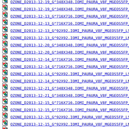
OZONE_D2013-12-19_G^348X348.IOMI_PAURA_V8F_MGEOS5FP
OZONE_D2013-12-19_G^348X348.IOMI_PAURA_V8F_MGEOS5FP
OZONE_D2013-12-13_G^716X716.IOMI_PAURA_V8F_MGEOS5FP
OZONE_D2013-12-13_G^716X716.IOMI_PAURA_V8F_MGEOS5FP
OZONE_D2013-12-13_G^92X92.IOMI_PAURA_V8F_MGEOS5FP_L
OZONE_D2013-12-13_G^92X92.IOMI_PAURA_V8F_MGEOS5FP_L
OZONE_D2013-12-20_G^348X348.IOMI_PAURA_V8F_MGEOS5FP
OZONE_D2013-12-20_G^348X348.IOMI_PAURA_V8F_MGEOS5FP
OZONE_D2013-12-14_G^716X716.IOMI_PAURA_V8F_MGEOS5FP
OZONE_D2013-12-14_G^716X716.IOMI_PAURA_V8F_MGEOS5FP
OZONE_D2013-12-14_G^92X92.IOMI_PAURA_V8F_MGEOS5FP_L
OZONE_D2013-12-14_G^92X92.IOMI_PAURA_V8F_MGEOS5FP_L
OZONE_D2013-12-21_G^348X348.IOMI_PAURA_V8F_MGEOS5FP
OZONE_D2013-12-21_G^348X348.IOMI_PAURA_V8F_MGEOS5FP
OZONE_D2013-12-15_G^716X716.IOMI_PAURA_V8F_MGEOS5FP
OZONE_D2013-12-15_G^716X716.IOMI_PAURA_V8F_MGEOS5FP
OZONE_D2013-12-15_G^92X92.IOMI_PAURA_V8F_MGEOS5FP_L
OZONE_D2013-12-15_G^92X92.IOMI_PAURA_V8F_MGEOS5FP_L