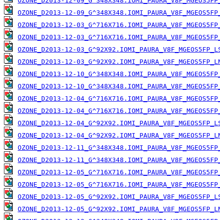
OZONE_D2013-12-09_G^348X348.IOMI_PAURA_V8F_MGEOS5FP
OZONE_D2013-12-09_G^348X348.IOMI_PAURA_V8F_MGEOS5FP
OZONE_D2013-12-03_G^716X716.IOMI_PAURA_V8F_MGEOS5FP
OZONE_D2013-12-03_G^716X716.IOMI_PAURA_V8F_MGEOS5FP
OZONE_D2013-12-03_G^92X92.IOMI_PAURA_V8F_MGEOS5FP_L
OZONE_D2013-12-03_G^92X92.IOMI_PAURA_V8F_MGEOS5FP_L
OZONE_D2013-12-10_G^348X348.IOMI_PAURA_V8F_MGEOS5FP
OZONE_D2013-12-10_G^348X348.IOMI_PAURA_V8F_MGEOS5FP
OZONE_D2013-12-04_G^716X716.IOMI_PAURA_V8F_MGEOS5FP
OZONE_D2013-12-04_G^716X716.IOMI_PAURA_V8F_MGEOS5FP
OZONE_D2013-12-04_G^92X92.IOMI_PAURA_V8F_MGEOS5FP_L
OZONE_D2013-12-04_G^92X92.IOMI_PAURA_V8F_MGEOS5FP_L
OZONE_D2013-12-11_G^348X348.IOMI_PAURA_V8F_MGEOS5FP
OZONE_D2013-12-11_G^348X348.IOMI_PAURA_V8F_MGEOS5FP
OZONE_D2013-12-05_G^716X716.IOMI_PAURA_V8F_MGEOS5FP
OZONE_D2013-12-05_G^716X716.IOMI_PAURA_V8F_MGEOS5FP
OZONE_D2013-12-05_G^92X92.IOMI_PAURA_V8F_MGEOS5FP_L
OZONE_D2013-12-05_G^92X92.IOMI_PAURA_V8F_MGEOS5FP_L