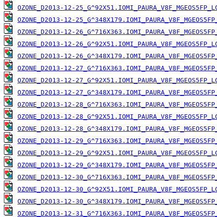
OZONE_D2013-12-25_G^92X51.IOMI_PAURA_V8F_MGEOS5FP_L
OZONE_D2013-12-25_G^348X179.IOMI_PAURA_V8F_MGEOS5FP
OZONE_D2013-12-26_G^716X363.IOMI_PAURA_V8F_MGEOS5FP
OZONE_D2013-12-26_G^92X51.IOMI_PAURA_V8F_MGEOS5FP_L
OZONE_D2013-12-26_G^348X179.IOMI_PAURA_V8F_MGEOS5FP
OZONE_D2013-12-27_G^716X363.IOMI_PAURA_V8F_MGEOS5FP
OZONE_D2013-12-27_G^92X51.IOMI_PAURA_V8F_MGEOS5FP_L
OZONE_D2013-12-27_G^348X179.IOMI_PAURA_V8F_MGEOS5FP
OZONE_D2013-12-28_G^716X363.IOMI_PAURA_V8F_MGEOS5FP
OZONE_D2013-12-28_G^92X51.IOMI_PAURA_V8F_MGEOS5FP_L
OZONE_D2013-12-28_G^348X179.IOMI_PAURA_V8F_MGEOS5FP
OZONE_D2013-12-29_G^716X363.IOMI_PAURA_V8F_MGEOS5FP
OZONE_D2013-12-29_G^92X51.IOMI_PAURA_V8F_MGEOS5FP_L
OZONE_D2013-12-29_G^348X179.IOMI_PAURA_V8F_MGEOS5FP
OZONE_D2013-12-30_G^716X363.IOMI_PAURA_V8F_MGEOS5FP
OZONE_D2013-12-30_G^92X51.IOMI_PAURA_V8F_MGEOS5FP_L
OZONE_D2013-12-30_G^348X179.IOMI_PAURA_V8F_MGEOS5FP
OZONE_D2013-12-31_G^716X363.IOMI_PAURA_V8F_MGEOS5FP