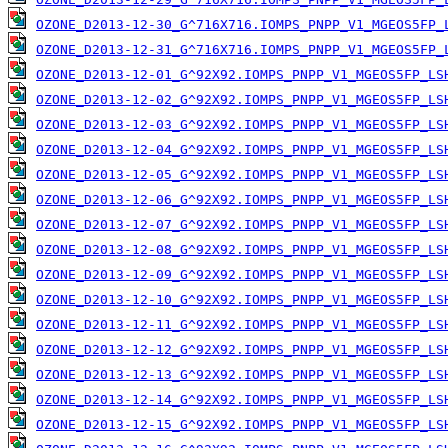
OZONE_D2013-12-30_G^716X716.IOMPS_PNPP_V1_MGEOS5FP_
OZONE_D2013-12-31_G^716X716.IOMPS_PNPP_V1_MGEOS5FP_
OZONE_D2013-12-01_G^92X92.IOMPS_PNPP_V1_MGEOS5FP_LS
OZONE_D2013-12-02_G^92X92.IOMPS_PNPP_V1_MGEOS5FP_LS
OZONE_D2013-12-03_G^92X92.IOMPS_PNPP_V1_MGEOS5FP_LS
OZONE_D2013-12-04_G^92X92.IOMPS_PNPP_V1_MGEOS5FP_LS
OZONE_D2013-12-05_G^92X92.IOMPS_PNPP_V1_MGEOS5FP_LS
OZONE_D2013-12-06_G^92X92.IOMPS_PNPP_V1_MGEOS5FP_LS
OZONE_D2013-12-07_G^92X92.IOMPS_PNPP_V1_MGEOS5FP_LS
OZONE_D2013-12-08_G^92X92.IOMPS_PNPP_V1_MGEOS5FP_LS
OZONE_D2013-12-09_G^92X92.IOMPS_PNPP_V1_MGEOS5FP_LS
OZONE_D2013-12-10_G^92X92.IOMPS_PNPP_V1_MGEOS5FP_LS
OZONE_D2013-12-11_G^92X92.IOMPS_PNPP_V1_MGEOS5FP_LS
OZONE_D2013-12-12_G^92X92.IOMPS_PNPP_V1_MGEOS5FP_LS
OZONE_D2013-12-13_G^92X92.IOMPS_PNPP_V1_MGEOS5FP_LS
OZONE_D2013-12-14_G^92X92.IOMPS_PNPP_V1_MGEOS5FP_LS
OZONE_D2013-12-15_G^92X92.IOMPS_PNPP_V1_MGEOS5FP_LS