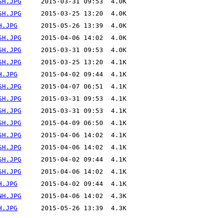
SH.JPG
SH.JPG
H.JPG
SH.JPG
SH.JPG
SH.JPG
H.JPG
SH.JPG
SH.JPG
SH.JPG
SH.JPG
SH.JPG
SH.JPG
SH.JPG
SH.JPG
H.JPG
NH.JPG
H.JPG