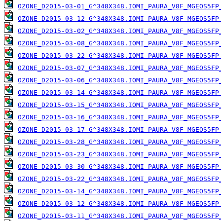
OZONE_D2015-03-01_G^348X348.IOMI_PAURA_V8F_MGEOS5FP
OZONE_D2015-03-12_G^348X348.IOMI_PAURA_V8F_MGEOS5FP
OZONE_D2015-03-02_G^348X348.IOMI_PAURA_V8F_MGEOS5FP
OZONE_D2015-03-08_G^348X348.IOMI_PAURA_V8F_MGEOS5FP
OZONE_D2015-03-22_G^348X348.IOMI_PAURA_V8F_MGEOS5FP
OZONE_D2015-03-07_G^348X348.IOMI_PAURA_V8F_MGEOS5FP
OZONE_D2015-03-06_G^348X348.IOMI_PAURA_V8F_MGEOS5FP
OZONE_D2015-03-14_G^348X348.IOMI_PAURA_V8F_MGEOS5FP
OZONE_D2015-03-15_G^348X348.IOMI_PAURA_V8F_MGEOS5FP
OZONE_D2015-03-16_G^348X348.IOMI_PAURA_V8F_MGEOS5FP
OZONE_D2015-03-17_G^348X348.IOMI_PAURA_V8F_MGEOS5FP
OZONE_D2015-03-28_G^348X348.IOMI_PAURA_V8F_MGEOS5FP
OZONE_D2015-03-23_G^348X348.IOMI_PAURA_V8F_MGEOS5FP
OZONE_D2015-03-30_G^348X348.IOMI_PAURA_V8F_MGEOS5FP
OZONE_D2015-03-22_G^348X348.IOMI_PAURA_V8F_MGEOS5FP
OZONE_D2015-03-14_G^348X348.IOMI_PAURA_V8F_MGEOS5FP
OZONE_D2015-03-12_G^348X348.IOMI_PAURA_V8F_MGEOS5FP
OZONE_D2015-03-11_G^348X348.IOMI_PAURA_V8F_MGEOS5FP