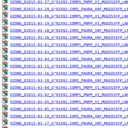
OZONE_D2015-03-27_G^92X92.IOMPS_PNPP_V1_MGEOS5FP_LN
OZONE_D2015-03-29_G^92X92.IOMI_PAURA_V8F_MGEOS5FP_L
OZONE_D2015-03-06_G^92X92.IOMPS_PNPP_V1_MGEOS5FP_LN
OZONE_D2015-03-19_G^92X92.IOMPS_PNPP_V1_MGEOS5FP_LN
OZONE_D2015-03-18_G^92X92.IOMI_PAURA_V8F_MGEOS5FP_L
OZONE_D2015-03-28_G^92X92.IOMI_PAURA_V8F_MGEOS5FP_L
OZONE_D2015-03-01_G^92X92.IOMPS_PNPP_V1_MGEOS5FP_LN
OZONE_D2015-03-03_G^92X92.IOMPS_PNPP_V1_MGEOS5FP_LN
OZONE_D2015-03-04_G^92X92.IOMI_PAURA_V8F_MGEOS5FP_L
OZONE_D2015-03-15_G^92X92.IOMI_PAURA_V8F_MGEOS5FP_L
OZONE_D2015-03-16_G^92X92.IOMI_PAURA_V8F_MGEOS5FP_L
OZONE_D2015-03-20_G^92X92.IOMI_PAURA_V8F_MGEOS5FP_L
OZONE_D2015-03-04_G^92X92.IOMPS_PNPP_V1_MGEOS5FP_LN
OZONE_D2015-03-02_G^92X92.IOMPS_PNPP_V1_MGEOS5FP_LN
OZONE_D2015-03-05_G^92X92.IOMPS_PNPP_V1_MGEOS5FP_LN
OZONE_D2015-03-05_G^92X92.IOMI_PAURA_V8F_MGEOS5FP_L
OZONE_D2015-03-19_G^92X92.IOMI_PAURA_V8F_MGEOS5FP_L
OZONE_D2015-03-17_G^92X92.IOMI_PAURA_V8F_MGEOS5FP_L