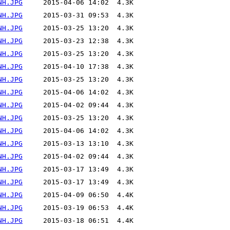
NH.JPG
NH.JPG
NH.JPG
NH.JPG
NH.JPG
NH.JPG
NH.JPG
NH.JPG
NH.JPG
NH.JPG
NH.JPG
NH.JPG
NH.JPG
NH.JPG
NH.JPG
NH.JPG
NH.JPG
NH.JPG