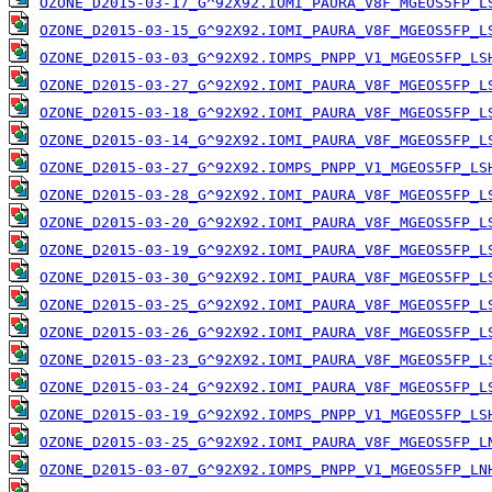
OZONE_D2015-03-17_G^92X92.IOMI_PAURA_V8F_MGEOS5FP_L
OZONE_D2015-03-15_G^92X92.IOMI_PAURA_V8F_MGEOS5FP_L
OZONE_D2015-03-03_G^92X92.IOMPS_PNPP_V1_MGEOS5FP_LS
OZONE_D2015-03-27_G^92X92.IOMI_PAURA_V8F_MGEOS5FP_L
OZONE_D2015-03-18_G^92X92.IOMI_PAURA_V8F_MGEOS5FP_L
OZONE_D2015-03-14_G^92X92.IOMI_PAURA_V8F_MGEOS5FP_L
OZONE_D2015-03-27_G^92X92.IOMPS_PNPP_V1_MGEOS5FP_LS
OZONE_D2015-03-28_G^92X92.IOMI_PAURA_V8F_MGEOS5FP_L
OZONE_D2015-03-20_G^92X92.IOMI_PAURA_V8F_MGEOS5FP_L
OZONE_D2015-03-19_G^92X92.IOMI_PAURA_V8F_MGEOS5FP_L
OZONE_D2015-03-30_G^92X92.IOMI_PAURA_V8F_MGEOS5FP_L
OZONE_D2015-03-25_G^92X92.IOMI_PAURA_V8F_MGEOS5FP_L
OZONE_D2015-03-26_G^92X92.IOMI_PAURA_V8F_MGEOS5FP_L
OZONE_D2015-03-23_G^92X92.IOMI_PAURA_V8F_MGEOS5FP_L
OZONE_D2015-03-24_G^92X92.IOMI_PAURA_V8F_MGEOS5FP_L
OZONE_D2015-03-19_G^92X92.IOMPS_PNPP_V1_MGEOS5FP_LS
OZONE_D2015-03-25_G^92X92.IOMI_PAURA_V8F_MGEOS5FP_L
OZONE_D2015-03-07_G^92X92.IOMPS_PNPP_V1_MGEOS5FP_LN