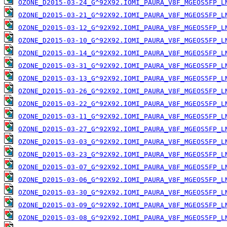
OZONE_D2015-03-24_G^92X92.IOMI_PAURA_V8F_MGEOS5FP_L
OZONE_D2015-03-21_G^92X92.IOMI_PAURA_V8F_MGEOS5FP_L
OZONE_D2015-03-12_G^92X92.IOMI_PAURA_V8F_MGEOS5FP_L
OZONE_D2015-03-10_G^92X92.IOMI_PAURA_V8F_MGEOS5FP_L
OZONE_D2015-03-14_G^92X92.IOMI_PAURA_V8F_MGEOS5FP_L
OZONE_D2015-03-31_G^92X92.IOMI_PAURA_V8F_MGEOS5FP_L
OZONE_D2015-03-13_G^92X92.IOMI_PAURA_V8F_MGEOS5FP_L
OZONE_D2015-03-26_G^92X92.IOMI_PAURA_V8F_MGEOS5FP_L
OZONE_D2015-03-22_G^92X92.IOMI_PAURA_V8F_MGEOS5FP_L
OZONE_D2015-03-11_G^92X92.IOMI_PAURA_V8F_MGEOS5FP_L
OZONE_D2015-03-27_G^92X92.IOMI_PAURA_V8F_MGEOS5FP_L
OZONE_D2015-03-03_G^92X92.IOMI_PAURA_V8F_MGEOS5FP_L
OZONE_D2015-03-23_G^92X92.IOMI_PAURA_V8F_MGEOS5FP_L
OZONE_D2015-03-07_G^92X92.IOMI_PAURA_V8F_MGEOS5FP_L
OZONE_D2015-03-06_G^92X92.IOMI_PAURA_V8F_MGEOS5FP_L
OZONE_D2015-03-30_G^92X92.IOMI_PAURA_V8F_MGEOS5FP_L
OZONE_D2015-03-09_G^92X92.IOMI_PAURA_V8F_MGEOS5FP_L
OZONE_D2015-03-08_G^92X92.IOMI_PAURA_V8F_MGEOS5FP_L