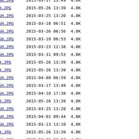
SH.JPG
H.JPG
SH.JPG
SH.JPG
SH.JPG
SH.JPG
SH.JPG
SH.JPG
H.JPG
H.JPG
SH.JPG
SH.JPG
SH.JPG
H.JPG
SH.JPG
SH.JPG
SH.JPG
H.JPG