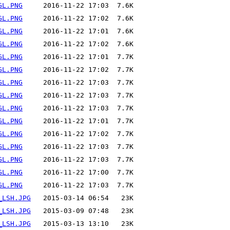
GL.PNG
GL.PNG
GL.PNG
GL.PNG
GL.PNG
GL.PNG
GL.PNG
GL.PNG
GL.PNG
GL.PNG
GL.PNG
GL.PNG
GL.PNG
GL.PNG
GL.PNG
_LSH.JPG
_LSH.JPG
_LSH.JPG