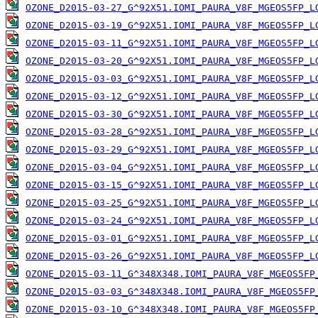
OZONE_D2015-03-27_G^92X51.IOMI_PAURA_V8F_MGEOS5FP_L
OZONE_D2015-03-19_G^92X51.IOMI_PAURA_V8F_MGEOS5FP_L
OZONE_D2015-03-11_G^92X51.IOMI_PAURA_V8F_MGEOS5FP_L
OZONE_D2015-03-20_G^92X51.IOMI_PAURA_V8F_MGEOS5FP_L
OZONE_D2015-03-03_G^92X51.IOMI_PAURA_V8F_MGEOS5FP_L
OZONE_D2015-03-12_G^92X51.IOMI_PAURA_V8F_MGEOS5FP_L
OZONE_D2015-03-30_G^92X51.IOMI_PAURA_V8F_MGEOS5FP_L
OZONE_D2015-03-28_G^92X51.IOMI_PAURA_V8F_MGEOS5FP_L
OZONE_D2015-03-29_G^92X51.IOMI_PAURA_V8F_MGEOS5FP_L
OZONE_D2015-03-04_G^92X51.IOMI_PAURA_V8F_MGEOS5FP_L
OZONE_D2015-03-15_G^92X51.IOMI_PAURA_V8F_MGEOS5FP_L
OZONE_D2015-03-25_G^92X51.IOMI_PAURA_V8F_MGEOS5FP_L
OZONE_D2015-03-24_G^92X51.IOMI_PAURA_V8F_MGEOS5FP_L
OZONE_D2015-03-01_G^92X51.IOMI_PAURA_V8F_MGEOS5FP_L
OZONE_D2015-03-26_G^92X51.IOMI_PAURA_V8F_MGEOS5FP_L
OZONE_D2015-03-11_G^348X348.IOMI_PAURA_V8F_MGEOS5FP
OZONE_D2015-03-03_G^348X348.IOMI_PAURA_V8F_MGEOS5FP
OZONE_D2015-03-10_G^348X348.IOMI_PAURA_V8F_MGEOS5FP