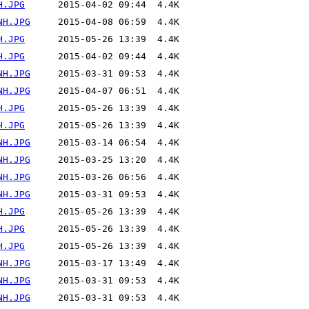
H.JPG
NH.JPG
H.JPG
H.JPG
NH.JPG
NH.JPG
H.JPG
H.JPG
NH.JPG
NH.JPG
NH.JPG
NH.JPG
H.JPG
H.JPG
H.JPG
NH.JPG
NH.JPG
NH.JPG