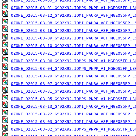
OZONE_D2015-03-05_G^92X92.IOMI_PAURA_V8F_MGEOS5FP_L
OZONE_D2015-03-01_G^92X92.IOMPS_PNPP_V1_MGEOS5FP_LS
OZONE_D2015-03-12_G^92X92.IOMI_PAURA_V8F_MGEOS5FP_L
OZONE_D2015-03-08_G^92X92.IOMI_PAURA_V8F_MGEOS5FP_L
OZONE_D2015-03-16_G^92X92.IOMI_PAURA_V8F_MGEOS5FP_L
OZONE_D2015-03-09_G^92X92.IOMI_PAURA_V8F_MGEOS5FP_L
OZONE_D2015-03-10_G^92X92.IOMI_PAURA_V8F_MGEOS5FP_L
OZONE_D2015-03-21_G^92X92.IOMI_PAURA_V8F_MGEOS5FP_L
OZONE_D2015-03-06_G^92X92.IOMPS_PNPP_V1_MGEOS5FP_LS
OZONE_D2015-03-04_G^92X92.IOMPS_PNPP_V1_MGEOS5FP_LS
OZONE_D2015-03-29_G^92X92.IOMI_PAURA_V8F_MGEOS5FP_L
OZONE_D2015-03-07_G^92X92.IOMI_PAURA_V8F_MGEOS5FP_L
OZONE_D2015-03-31_G^92X92.IOMI_PAURA_V8F_MGEOS5FP_L
OZONE_D2015-03-05_G^92X92.IOMPS_PNPP_V1_MGEOS5FP_LS
OZONE_D2015-03-13_G^92X92.IOMI_PAURA_V8F_MGEOS5FP_L
OZONE_D2015-03-22_G^92X92.IOMI_PAURA_V8F_MGEOS5FP_L
OZONE_D2015-03-03_G^92X92.IOMI_PAURA_V8F_MGEOS5FP_L
OZONE_D2015-03-02_G^92X92.IOMPS_PNPP_V1_MGEOS5FP_LS