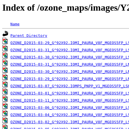
Index of /ozone_maps/images/
Name
Parent Directory
OZONE_D2015-03-29_G^92X92.IOMI_PAURA_V8F_MGEOS5FP_L
OZONE_D2015-03-31_G^92X92.IOMI_PAURA_V8F_MGEOS5FP_L
OZONE_D2015-03-30_G^92X92.IOMI_PAURA_V8F_MGEOS5FP_L
OZONE_D2015-03-31_G^92X92.IOMI_PAURA_V8F_MGEOS5FP_L
OZONE_D2015-03-30_G^92X92.IOMI_PAURA_V8F_MGEOS5FP_L
OZONE_D2015-03-29_G^92X92.IOMI_PAURA_V8F_MGEOS5FP_L
OZONE_D2015-03-07_G^92X92.IOMPS_PNPP_V1_MGEOS5FP_LS
OZONE_D2015-03-01_G^92X92.IOMI_PAURA_V8F_MGEOS5FP_L
OZONE_D2015-03-11_G^92X92.IOMI_PAURA_V8F_MGEOS5FP_L
OZONE_D2015-03-06_G^92X92.IOMI_PAURA_V8F_MGEOS5FP_L
OZONE_D2015-03-04_G^92X92.IOMI_PAURA_V8F_MGEOS5FP_L
OZONE_D2015-03-02_G^92X92.IOMI_PAURA_V8F_MGEOS5FP_L