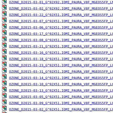
OZONE_D2015-03-01_G^92X92.IOMI_PAURA_V8F_MGEOS5FP_L
OZONE_D2015-03-02_G^92X92.IOMI_PAURA_V8F_MGEOS5FP_L
OZONE_D2015-03-22_G^92X51.IOMI_PAURA_V8F_MGEOS5FP_L
OZONE_D2015-03-07_G^92X51.IOMI_PAURA_V8F_MGEOS5FP_L
OZONE_D2015-03-06_G^92X51.IOMI_PAURA_V8F_MGEOS5FP_L
OZONE_D2015-03-17_G^92X51.IOMI_PAURA_V8F_MGEOS5FP_L
OZONE_D2015-03-08_G^92X51.IOMI_PAURA_V8F_MGEOS5FP_L
OZONE_D2015-03-21_G^92X51.IOMI_PAURA_V8F_MGEOS5FP_L
OZONE_D2015-03-16_G^92X51.IOMI_PAURA_V8F_MGEOS5FP_L
OZONE_D2015-03-18_G^92X51.IOMI_PAURA_V8F_MGEOS5FP_L
OZONE_D2015-03-23_G^92X51.IOMI_PAURA_V8F_MGEOS5FP_L
OZONE_D2015-03-31_G^92X51.IOMI_PAURA_V8F_MGEOS5FP_L
OZONE_D2015-03-14_G^92X51.IOMI_PAURA_V8F_MGEOS5FP_L
OZONE_D2015-03-10_G^92X51.IOMI_PAURA_V8F_MGEOS5FP_L
OZONE_D2015-03-13_G^92X51.IOMI_PAURA_V8F_MGEOS5FP_L
OZONE_D2015-03-05_G^92X51.IOMI_PAURA_V8F_MGEOS5FP_L
OZONE_D2015-03-09_G^92X51.IOMI_PAURA_V8F_MGEOS5FP_L
OZONE_D2015-03-02_G^92X51.IOMI_PAURA_V8F_MGEOS5FP_L