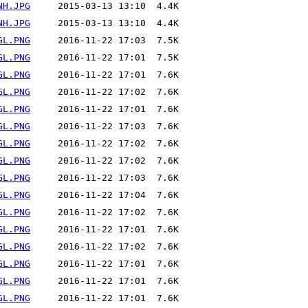
NH.JPG
NH.JPG
GL.PNG
GL.PNG
GL.PNG
GL.PNG
GL.PNG
GL.PNG
GL.PNG
GL.PNG
GL.PNG
GL.PNG
GL.PNG
GL.PNG
GL.PNG
GL.PNG
GL.PNG
GL.PNG