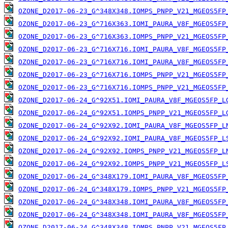
OZONE_D2017-06-23_G^348X348.IOMPS_PNPP_V21_MGEOS5FP
OZONE_D2017-06-23_G^716X363.IOMI_PAURA_V8F_MGEOS5FP
OZONE_D2017-06-23_G^716X363.IOMPS_PNPP_V21_MGEOS5FP
OZONE_D2017-06-23_G^716X716.IOMI_PAURA_V8F_MGEOS5FP
OZONE_D2017-06-23_G^716X716.IOMI_PAURA_V8F_MGEOS5FP
OZONE_D2017-06-23_G^716X716.IOMPS_PNPP_V21_MGEOS5FP
OZONE_D2017-06-23_G^716X716.IOMPS_PNPP_V21_MGEOS5FP
OZONE_D2017-06-24_G^92X51.IOMI_PAURA_V8F_MGEOS5FP_L
OZONE_D2017-06-24_G^92X51.IOMPS_PNPP_V21_MGEOS5FP_L
OZONE_D2017-06-24_G^92X92.IOMI_PAURA_V8F_MGEOS5FP_L
OZONE_D2017-06-24_G^92X92.IOMI_PAURA_V8F_MGEOS5FP_L
OZONE_D2017-06-24_G^92X92.IOMPS_PNPP_V21_MGEOS5FP_L
OZONE_D2017-06-24_G^92X92.IOMPS_PNPP_V21_MGEOS5FP_L
OZONE_D2017-06-24_G^348X179.IOMI_PAURA_V8F_MGEOS5FP
OZONE_D2017-06-24_G^348X179.IOMPS_PNPP_V21_MGEOS5FP
OZONE_D2017-06-24_G^348X348.IOMI_PAURA_V8F_MGEOS5FP
OZONE_D2017-06-24_G^348X348.IOMI_PAURA_V8F_MGEOS5FP
OZONE_D2017-06-24_G^348X348.IOMPS_PNPP_V21_MGEOS5FP