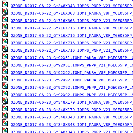
OZONE_D2017-06-22_G^348X348.IOMPS_PNPP_V21_MGEOS5FP
OZONE_D2017-06-22_G^716X363.IOMI_PAURA_V8F_MGEOS5FP
OZONE_D2017-06-22_G^716X363.IOMPS_PNPP_V21_MGEOS5FP
OZONE_D2017-06-22_G^716X716.IOMI_PAURA_V8F_MGEOS5FP
OZONE_D2017-06-22_G^716X716.IOMI_PAURA_V8F_MGEOS5FP
OZONE_D2017-06-22_G^716X716.IOMPS_PNPP_V21_MGEOS5FP
OZONE_D2017-06-22_G^716X716.IOMPS_PNPP_V21_MGEOS5FP
OZONE_D2017-06-23_G^92X51.IOMI_PAURA_V8F_MGEOS5FP_L
OZONE_D2017-06-23_G^92X51.IOMPS_PNPP_V21_MGEOS5FP_L
OZONE_D2017-06-23_G^92X92.IOMI_PAURA_V8F_MGEOS5FP_L
OZONE_D2017-06-23_G^92X92.IOMI_PAURA_V8F_MGEOS5FP_L
OZONE_D2017-06-23_G^92X92.IOMPS_PNPP_V21_MGEOS5FP_L
OZONE_D2017-06-23_G^92X92.IOMPS_PNPP_V21_MGEOS5FP_L
OZONE_D2017-06-23_G^348X179.IOMI_PAURA_V8F_MGEOS5FP
OZONE_D2017-06-23_G^348X179.IOMPS_PNPP_V21_MGEOS5FP
OZONE_D2017-06-23_G^348X348.IOMI_PAURA_V8F_MGEOS5FP
OZONE_D2017-06-23_G^348X348.IOMI_PAURA_V8F_MGEOS5FP
OZONE_D2017-06-23_G^348X348.IOMPS_PNPP_V21_MGEOS5FP