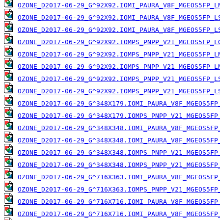
OZONE_D2017-06-29_G^92X92.IOMI_PAURA_V8F_MGEOS5FP_L
OZONE_D2017-06-29_G^92X92.IOMI_PAURA_V8F_MGEOS5FP_L
OZONE_D2017-06-29_G^92X92.IOMI_PAURA_V8F_MGEOS5FP_L
OZONE_D2017-06-29_G^92X92.IOMPS_PNPP_V21_MGEOS5FP_L
OZONE_D2017-06-29_G^92X92.IOMPS_PNPP_V21_MGEOS5FP_L
OZONE_D2017-06-29_G^92X92.IOMPS_PNPP_V21_MGEOS5FP_L
OZONE_D2017-06-29_G^92X92.IOMPS_PNPP_V21_MGEOS5FP_L
OZONE_D2017-06-29_G^92X92.IOMPS_PNPP_V21_MGEOS5FP_L
OZONE_D2017-06-29_G^348X179.IOMI_PAURA_V8F_MGEOS5FP
OZONE_D2017-06-29_G^348X179.IOMPS_PNPP_V21_MGEOS5FP
OZONE_D2017-06-29_G^348X348.IOMI_PAURA_V8F_MGEOS5FP
OZONE_D2017-06-29_G^348X348.IOMI_PAURA_V8F_MGEOS5FP
OZONE_D2017-06-29_G^348X348.IOMPS_PNPP_V21_MGEOS5FP
OZONE_D2017-06-29_G^348X348.IOMPS_PNPP_V21_MGEOS5FP
OZONE_D2017-06-29_G^716X363.IOMI_PAURA_V8F_MGEOS5FP
OZONE_D2017-06-29_G^716X363.IOMPS_PNPP_V21_MGEOS5FP
OZONE_D2017-06-29_G^716X716.IOMI_PAURA_V8F_MGEOS5FP
OZONE_D2017-06-29_G^716X716.IOMI_PAURA_V8F_MGEOS5FP