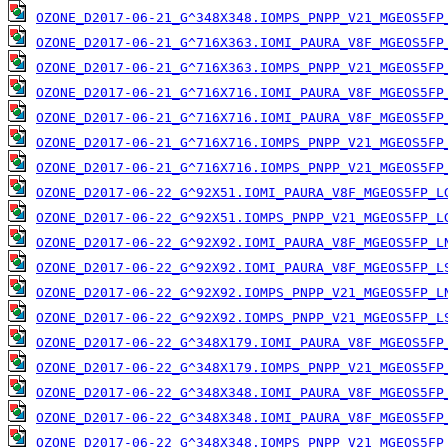
OZONE_D2017-06-21_G^348X348.IOMPS_PNPP_V21_MGEOS5FP
OZONE_D2017-06-21_G^716X363.IOMI_PAURA_V8F_MGEOS5FP
OZONE_D2017-06-21_G^716X363.IOMPS_PNPP_V21_MGEOS5FP
OZONE_D2017-06-21_G^716X716.IOMI_PAURA_V8F_MGEOS5FP
OZONE_D2017-06-21_G^716X716.IOMI_PAURA_V8F_MGEOS5FP
OZONE_D2017-06-21_G^716X716.IOMPS_PNPP_V21_MGEOS5FP
OZONE_D2017-06-21_G^716X716.IOMPS_PNPP_V21_MGEOS5FP
OZONE_D2017-06-22_G^92X51.IOMI_PAURA_V8F_MGEOS5FP_L
OZONE_D2017-06-22_G^92X51.IOMPS_PNPP_V21_MGEOS5FP_L
OZONE_D2017-06-22_G^92X92.IOMI_PAURA_V8F_MGEOS5FP_L
OZONE_D2017-06-22_G^92X92.IOMI_PAURA_V8F_MGEOS5FP_L
OZONE_D2017-06-22_G^92X92.IOMPS_PNPP_V21_MGEOS5FP_L
OZONE_D2017-06-22_G^92X92.IOMPS_PNPP_V21_MGEOS5FP_L
OZONE_D2017-06-22_G^348X179.IOMI_PAURA_V8F_MGEOS5FP
OZONE_D2017-06-22_G^348X179.IOMPS_PNPP_V21_MGEOS5FP
OZONE_D2017-06-22_G^348X348.IOMI_PAURA_V8F_MGEOS5FP
OZONE_D2017-06-22_G^348X348.IOMI_PAURA_V8F_MGEOS5FP
OZONE_D2017-06-22_G^348X348.IOMPS_PNPP_V21_MGEOS5FP