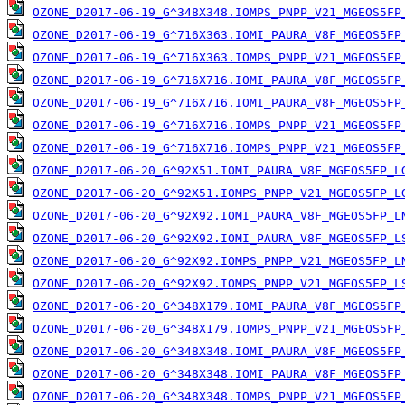
OZONE_D2017-06-19_G^348X348.IOMPS_PNPP_V21_MGEOS5FP
OZONE_D2017-06-19_G^716X363.IOMI_PAURA_V8F_MGEOS5FP
OZONE_D2017-06-19_G^716X363.IOMPS_PNPP_V21_MGEOS5FP
OZONE_D2017-06-19_G^716X716.IOMI_PAURA_V8F_MGEOS5FP
OZONE_D2017-06-19_G^716X716.IOMI_PAURA_V8F_MGEOS5FP
OZONE_D2017-06-19_G^716X716.IOMPS_PNPP_V21_MGEOS5FP
OZONE_D2017-06-19_G^716X716.IOMPS_PNPP_V21_MGEOS5FP
OZONE_D2017-06-20_G^92X51.IOMI_PAURA_V8F_MGEOS5FP_L
OZONE_D2017-06-20_G^92X51.IOMPS_PNPP_V21_MGEOS5FP_L
OZONE_D2017-06-20_G^92X92.IOMI_PAURA_V8F_MGEOS5FP_L
OZONE_D2017-06-20_G^92X92.IOMI_PAURA_V8F_MGEOS5FP_L
OZONE_D2017-06-20_G^92X92.IOMPS_PNPP_V21_MGEOS5FP_L
OZONE_D2017-06-20_G^92X92.IOMPS_PNPP_V21_MGEOS5FP_L
OZONE_D2017-06-20_G^348X179.IOMI_PAURA_V8F_MGEOS5FP
OZONE_D2017-06-20_G^348X179.IOMPS_PNPP_V21_MGEOS5FP
OZONE_D2017-06-20_G^348X348.IOMI_PAURA_V8F_MGEOS5FP
OZONE_D2017-06-20_G^348X348.IOMI_PAURA_V8F_MGEOS5FP
OZONE_D2017-06-20_G^348X348.IOMPS_PNPP_V21_MGEOS5FP