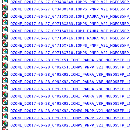
OZONE_D2017-06-27_G^348X348.IOMPS_PNPP_V21_MGEOS5FP
OZONE_D2017-06-27_G^348X348.IOMPS_PNPP_V21_MGEOS5FP
OZONE_D2017-06-27_G^716X363.IOMI_PAURA_V8F_MGEOS5FP
OZONE_D2017-06-27_G^716X363.IOMPS_PNPP_V21_MGEOS5FP
OZONE_D2017-06-27_G^716X716.IOMI_PAURA_V8F_MGEOS5FP
OZONE_D2017-06-27_G^716X716.IOMI_PAURA_V8F_MGEOS5FP
OZONE_D2017-06-27_G^716X716.IOMPS_PNPP_V21_MGEOS5FP
OZONE_D2017-06-27_G^716X716.IOMPS_PNPP_V21_MGEOS5FP
OZONE_D2017-06-28_G^92X51.IOMI_PAURA_V8F_MGEOS5FP_L
OZONE_D2017-06-28_G^92X51.IOMPS_PNPP_V21_MGEOS5FP_L
OZONE_D2017-06-28_G^92X92.IOMI_PAURA_V8F_MGEOS5FP_L
OZONE_D2017-06-28_G^92X92.IOMI_PAURA_V8F_MGEOS5FP_L
OZONE_D2017-06-28_G^92X92.IOMI_PAURA_V8F_MGEOS5FP_L
OZONE_D2017-06-28_G^92X92.IOMI_PAURA_V8F_MGEOS5FP_L
OZONE_D2017-06-28_G^92X92.IOMI_PAURA_V8F_MGEOS5FP_L
OZONE_D2017-06-28_G^92X92.IOMPS_PNPP_V21_MGEOS5FP_L
OZONE_D2017-06-28_G^92X92.IOMPS_PNPP_V21_MGEOS5FP_L
OZONE_D2017-06-28_G^92X92.IOMPS_PNPP_V21_MGEOS5FP_L