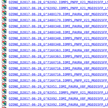
OZONE_D2017-06-28_G^92X92.IOMPS_PNPP_V21_MGEOS5FP_L
OZONE_D2017-06-28_G^92X92.IOMPS_PNPP_V21_MGEOS5FP_L
OZONE_D2017-06-28_G^348X179.IOMI_PAURA_V8F_MGEOS5FP
OZONE_D2017-06-28_G^348X179.IOMPS_PNPP_V21_MGEOS5FP
OZONE_D2017-06-28_G^348X348.IOMI_PAURA_V8F_MGEOS5FP
OZONE_D2017-06-28_G^348X348.IOMI_PAURA_V8F_MGEOS5FP
OZONE_D2017-06-28_G^348X348.IOMPS_PNPP_V21_MGEOS5FP
OZONE_D2017-06-28_G^348X348.IOMPS_PNPP_V21_MGEOS5FP
OZONE_D2017-06-28_G^716X363.IOMI_PAURA_V8F_MGEOS5FP
OZONE_D2017-06-28_G^716X363.IOMPS_PNPP_V21_MGEOS5FP
OZONE_D2017-06-28_G^716X716.IOMI_PAURA_V8F_MGEOS5FP
OZONE_D2017-06-28_G^716X716.IOMI_PAURA_V8F_MGEOS5FP
OZONE_D2017-06-28_G^716X716.IOMPS_PNPP_V21_MGEOS5FP
OZONE_D2017-06-28_G^716X716.IOMPS_PNPP_V21_MGEOS5FP
OZONE_D2017-06-29_G^92X51.IOMI_PAURA_V8F_MGEOS5FP_L
OZONE_D2017-06-29_G^92X51.IOMPS_PNPP_V21_MGEOS5FP_L
OZONE_D2017-06-29_G^92X92.IOMI_PAURA_V8F_MGEOS5FP_L
OZONE_D2017-06-29_G^92X92.IOMI_PAURA_V8F_MGEOS5FP_L