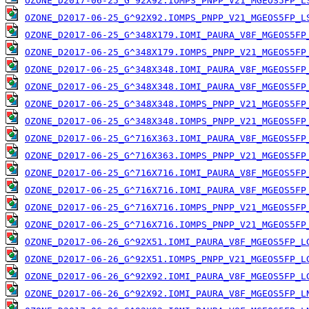
OZONE_D2017-06-25_G^92X92.IOMPS_PNPP_V21_MGEOS5FP_L
OZONE_D2017-06-25_G^92X92.IOMPS_PNPP_V21_MGEOS5FP_L
OZONE_D2017-06-25_G^348X179.IOMI_PAURA_V8F_MGEOS5FP
OZONE_D2017-06-25_G^348X179.IOMPS_PNPP_V21_MGEOS5FP
OZONE_D2017-06-25_G^348X348.IOMI_PAURA_V8F_MGEOS5FP
OZONE_D2017-06-25_G^348X348.IOMI_PAURA_V8F_MGEOS5FP
OZONE_D2017-06-25_G^348X348.IOMPS_PNPP_V21_MGEOS5FP
OZONE_D2017-06-25_G^348X348.IOMPS_PNPP_V21_MGEOS5FP
OZONE_D2017-06-25_G^716X363.IOMI_PAURA_V8F_MGEOS5FP
OZONE_D2017-06-25_G^716X363.IOMPS_PNPP_V21_MGEOS5FP
OZONE_D2017-06-25_G^716X716.IOMI_PAURA_V8F_MGEOS5FP
OZONE_D2017-06-25_G^716X716.IOMI_PAURA_V8F_MGEOS5FP
OZONE_D2017-06-25_G^716X716.IOMPS_PNPP_V21_MGEOS5FP
OZONE_D2017-06-25_G^716X716.IOMPS_PNPP_V21_MGEOS5FP
OZONE_D2017-06-26_G^92X51.IOMI_PAURA_V8F_MGEOS5FP_L
OZONE_D2017-06-26_G^92X51.IOMPS_PNPP_V21_MGEOS5FP_L
OZONE_D2017-06-26_G^92X92.IOMI_PAURA_V8F_MGEOS5FP_L
OZONE_D2017-06-26_G^92X92.IOMI_PAURA_V8F_MGEOS5FP_L