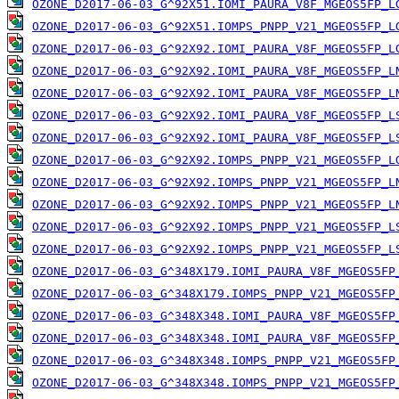
OZONE_D2017-06-03_G^92X51.IOMI_PAURA_V8F_MGEOS5FP_L
OZONE_D2017-06-03_G^92X51.IOMPS_PNPP_V21_MGEOS5FP_L
OZONE_D2017-06-03_G^92X92.IOMI_PAURA_V8F_MGEOS5FP_L
OZONE_D2017-06-03_G^92X92.IOMI_PAURA_V8F_MGEOS5FP_L
OZONE_D2017-06-03_G^92X92.IOMI_PAURA_V8F_MGEOS5FP_L
OZONE_D2017-06-03_G^92X92.IOMI_PAURA_V8F_MGEOS5FP_L
OZONE_D2017-06-03_G^92X92.IOMI_PAURA_V8F_MGEOS5FP_L
OZONE_D2017-06-03_G^92X92.IOMPS_PNPP_V21_MGEOS5FP_L
OZONE_D2017-06-03_G^92X92.IOMPS_PNPP_V21_MGEOS5FP_L
OZONE_D2017-06-03_G^92X92.IOMPS_PNPP_V21_MGEOS5FP_L
OZONE_D2017-06-03_G^92X92.IOMPS_PNPP_V21_MGEOS5FP_L
OZONE_D2017-06-03_G^92X92.IOMPS_PNPP_V21_MGEOS5FP_L
OZONE_D2017-06-03_G^348X179.IOMI_PAURA_V8F_MGEOS5FP
OZONE_D2017-06-03_G^348X179.IOMPS_PNPP_V21_MGEOS5FP
OZONE_D2017-06-03_G^348X348.IOMI_PAURA_V8F_MGEOS5FP
OZONE_D2017-06-03_G^348X348.IOMI_PAURA_V8F_MGEOS5FP
OZONE_D2017-06-03_G^348X348.IOMPS_PNPP_V21_MGEOS5FP
OZONE_D2017-06-03_G^348X348.IOMPS_PNPP_V21_MGEOS5FP