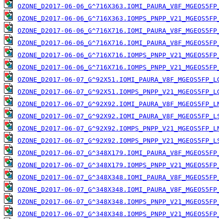
OZONE_D2017-06-06_G^716X363.IOMI_PAURA_V8F_MGEOS5FP
OZONE_D2017-06-06_G^716X363.IOMPS_PNPP_V21_MGEOS5FP
OZONE_D2017-06-06_G^716X716.IOMI_PAURA_V8F_MGEOS5FP
OZONE_D2017-06-06_G^716X716.IOMI_PAURA_V8F_MGEOS5FP
OZONE_D2017-06-06_G^716X716.IOMPS_PNPP_V21_MGEOS5FP
OZONE_D2017-06-06_G^716X716.IOMPS_PNPP_V21_MGEOS5FP
OZONE_D2017-06-07_G^92X51.IOMI_PAURA_V8F_MGEOS5FP_L
OZONE_D2017-06-07_G^92X51.IOMPS_PNPP_V21_MGEOS5FP_L
OZONE_D2017-06-07_G^92X92.IOMI_PAURA_V8F_MGEOS5FP_L
OZONE_D2017-06-07_G^92X92.IOMI_PAURA_V8F_MGEOS5FP_L
OZONE_D2017-06-07_G^92X92.IOMPS_PNPP_V21_MGEOS5FP_L
OZONE_D2017-06-07_G^92X92.IOMPS_PNPP_V21_MGEOS5FP_L
OZONE_D2017-06-07_G^348X179.IOMI_PAURA_V8F_MGEOS5FP
OZONE_D2017-06-07_G^348X179.IOMPS_PNPP_V21_MGEOS5FP
OZONE_D2017-06-07_G^348X348.IOMI_PAURA_V8F_MGEOS5FP
OZONE_D2017-06-07_G^348X348.IOMI_PAURA_V8F_MGEOS5FP
OZONE_D2017-06-07_G^348X348.IOMPS_PNPP_V21_MGEOS5FP
OZONE_D2017-06-07_G^348X348.IOMPS_PNPP_V21_MGEOS5FP