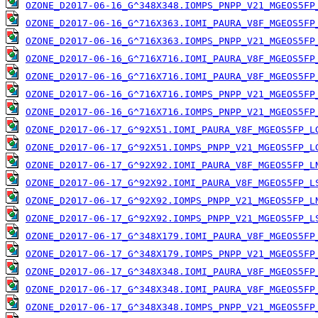
OZONE_D2017-06-16_G^348X348.IOMPS_PNPP_V21_MGEOS5FP
OZONE_D2017-06-16_G^716X363.IOMI_PAURA_V8F_MGEOS5FP
OZONE_D2017-06-16_G^716X363.IOMPS_PNPP_V21_MGEOS5FP
OZONE_D2017-06-16_G^716X716.IOMI_PAURA_V8F_MGEOS5FP
OZONE_D2017-06-16_G^716X716.IOMI_PAURA_V8F_MGEOS5FP
OZONE_D2017-06-16_G^716X716.IOMPS_PNPP_V21_MGEOS5FP
OZONE_D2017-06-16_G^716X716.IOMPS_PNPP_V21_MGEOS5FP
OZONE_D2017-06-17_G^92X51.IOMI_PAURA_V8F_MGEOS5FP_L
OZONE_D2017-06-17_G^92X51.IOMPS_PNPP_V21_MGEOS5FP_L
OZONE_D2017-06-17_G^92X92.IOMI_PAURA_V8F_MGEOS5FP_L
OZONE_D2017-06-17_G^92X92.IOMI_PAURA_V8F_MGEOS5FP_L
OZONE_D2017-06-17_G^92X92.IOMPS_PNPP_V21_MGEOS5FP_L
OZONE_D2017-06-17_G^92X92.IOMPS_PNPP_V21_MGEOS5FP_L
OZONE_D2017-06-17_G^348X179.IOMI_PAURA_V8F_MGEOS5FP
OZONE_D2017-06-17_G^348X179.IOMPS_PNPP_V21_MGEOS5FP
OZONE_D2017-06-17_G^348X348.IOMI_PAURA_V8F_MGEOS5FP
OZONE_D2017-06-17_G^348X348.IOMI_PAURA_V8F_MGEOS5FP
OZONE_D2017-06-17_G^348X348.IOMPS_PNPP_V21_MGEOS5FP