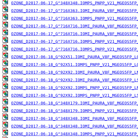
OZONE_D2017-06-17_G^348X348.IOMPS_PNPP_V21_MGEOS5FP
OZONE_D2017-06-17_G^716X363.IOMI_PAURA_V8F_MGEOS5FP
OZONE_D2017-06-17_G^716X363.IOMPS_PNPP_V21_MGEOS5FP
OZONE_D2017-06-17_G^716X716.IOMI_PAURA_V8F_MGEOS5FP
OZONE_D2017-06-17_G^716X716.IOMI_PAURA_V8F_MGEOS5FP
OZONE_D2017-06-17_G^716X716.IOMPS_PNPP_V21_MGEOS5FP
OZONE_D2017-06-17_G^716X716.IOMPS_PNPP_V21_MGEOS5FP
OZONE_D2017-06-18_G^92X51.IOMI_PAURA_V8F_MGEOS5FP_L
OZONE_D2017-06-18_G^92X51.IOMPS_PNPP_V21_MGEOS5FP_L
OZONE_D2017-06-18_G^92X92.IOMI_PAURA_V8F_MGEOS5FP_L
OZONE_D2017-06-18_G^92X92.IOMI_PAURA_V8F_MGEOS5FP_L
OZONE_D2017-06-18_G^92X92.IOMPS_PNPP_V21_MGEOS5FP_L
OZONE_D2017-06-18_G^92X92.IOMPS_PNPP_V21_MGEOS5FP_L
OZONE_D2017-06-18_G^348X179.IOMI_PAURA_V8F_MGEOS5FP
OZONE_D2017-06-18_G^348X179.IOMPS_PNPP_V21_MGEOS5FP
OZONE_D2017-06-18_G^348X348.IOMI_PAURA_V8F_MGEOS5FP
OZONE_D2017-06-18_G^348X348.IOMI_PAURA_V8F_MGEOS5FP
OZONE_D2017-06-18_G^348X348.IOMPS_PNPP_V21_MGEOS5FP