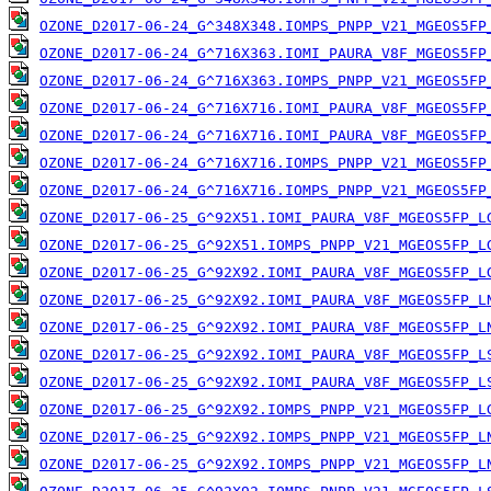
OZONE_D2017-06-24_G^348X348.IOMPS_PNPP_V21_MGEOS5FP
OZONE_D2017-06-24_G^716X363.IOMI_PAURA_V8F_MGEOS5FP
OZONE_D2017-06-24_G^716X363.IOMPS_PNPP_V21_MGEOS5FP
OZONE_D2017-06-24_G^716X716.IOMI_PAURA_V8F_MGEOS5FP
OZONE_D2017-06-24_G^716X716.IOMI_PAURA_V8F_MGEOS5FP
OZONE_D2017-06-24_G^716X716.IOMPS_PNPP_V21_MGEOS5FP
OZONE_D2017-06-24_G^716X716.IOMPS_PNPP_V21_MGEOS5FP
OZONE_D2017-06-25_G^92X51.IOMI_PAURA_V8F_MGEOS5FP_L
OZONE_D2017-06-25_G^92X51.IOMPS_PNPP_V21_MGEOS5FP_L
OZONE_D2017-06-25_G^92X92.IOMI_PAURA_V8F_MGEOS5FP_L
OZONE_D2017-06-25_G^92X92.IOMI_PAURA_V8F_MGEOS5FP_L
OZONE_D2017-06-25_G^92X92.IOMI_PAURA_V8F_MGEOS5FP_L
OZONE_D2017-06-25_G^92X92.IOMI_PAURA_V8F_MGEOS5FP_L
OZONE_D2017-06-25_G^92X92.IOMI_PAURA_V8F_MGEOS5FP_L
OZONE_D2017-06-25_G^92X92.IOMPS_PNPP_V21_MGEOS5FP_L
OZONE_D2017-06-25_G^92X92.IOMPS_PNPP_V21_MGEOS5FP_L
OZONE_D2017-06-25_G^92X92.IOMPS_PNPP_V21_MGEOS5FP_L