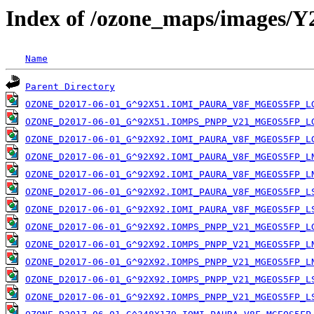
Index of /ozone_maps/images/
Name
Parent Directory
OZONE_D2017-06-01_G^92X51.IOMI_PAURA_V8F_MGEOS5FP_L
OZONE_D2017-06-01_G^92X51.IOMPS_PNPP_V21_MGEOS5FP_L
OZONE_D2017-06-01_G^92X92.IOMI_PAURA_V8F_MGEOS5FP_L
OZONE_D2017-06-01_G^92X92.IOMI_PAURA_V8F_MGEOS5FP_L
OZONE_D2017-06-01_G^92X92.IOMI_PAURA_V8F_MGEOS5FP_L
OZONE_D2017-06-01_G^92X92.IOMI_PAURA_V8F_MGEOS5FP_L
OZONE_D2017-06-01_G^92X92.IOMI_PAURA_V8F_MGEOS5FP_L
OZONE_D2017-06-01_G^92X92.IOMPS_PNPP_V21_MGEOS5FP_L
OZONE_D2017-06-01_G^92X92.IOMPS_PNPP_V21_MGEOS5FP_L
OZONE_D2017-06-01_G^92X92.IOMPS_PNPP_V21_MGEOS5FP_L
OZONE_D2017-06-01_G^92X92.IOMPS_PNPP_V21_MGEOS5FP_L
OZONE_D2017-06-01_G^92X92.IOMPS_PNPP_V21_MGEOS5FP_L