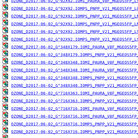
OZONE_D2017-06-02_G^92X92.IOMI_PAURA_V8F_MGEOS5FP_L
OZONE_D2017-06-02_G^92X92.IOMPS_PNPP_V21_MGEOS5FP_L
OZONE_D2017-06-02_G^92X92.IOMPS_PNPP_V21_MGEOS5FP_L
OZONE_D2017-06-02_G^92X92.IOMPS_PNPP_V21_MGEOS5FP_L
OZONE_D2017-06-02_G^92X92.IOMPS_PNPP_V21_MGEOS5FP_L
OZONE_D2017-06-02_G^92X92.IOMPS_PNPP_V21_MGEOS5FP_L
OZONE_D2017-06-02_G^348X179.IOMI_PAURA_V8F_MGEOS5FP
OZONE_D2017-06-02_G^348X179.IOMPS_PNPP_V21_MGEOS5FP
OZONE_D2017-06-02_G^348X348.IOMI_PAURA_V8F_MGEOS5FP
OZONE_D2017-06-02_G^348X348.IOMI_PAURA_V8F_MGEOS5FP
OZONE_D2017-06-02_G^348X348.IOMPS_PNPP_V21_MGEOS5FP
OZONE_D2017-06-02_G^348X348.IOMPS_PNPP_V21_MGEOS5FP
OZONE_D2017-06-02_G^716X363.IOMI_PAURA_V8F_MGEOS5FP
OZONE_D2017-06-02_G^716X363.IOMPS_PNPP_V21_MGEOS5FP
OZONE_D2017-06-02_G^716X716.IOMI_PAURA_V8F_MGEOS5FP
OZONE_D2017-06-02_G^716X716.IOMI_PAURA_V8F_MGEOS5FP
OZONE_D2017-06-02_G^716X716.IOMPS_PNPP_V21_MGEOS5FP
OZONE_D2017-06-02_G^716X716.IOMPS_PNPP_V21_MGEOS5FP