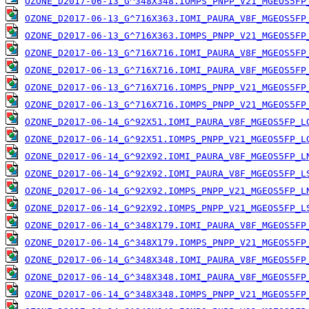
OZONE_D2017-06-13_G^348X348.IOMPS_PNPP_V21_MGEOS5FP
OZONE_D2017-06-13_G^716X363.IOMI_PAURA_V8F_MGEOS5FP
OZONE_D2017-06-13_G^716X363.IOMPS_PNPP_V21_MGEOS5FP
OZONE_D2017-06-13_G^716X716.IOMI_PAURA_V8F_MGEOS5FP
OZONE_D2017-06-13_G^716X716.IOMI_PAURA_V8F_MGEOS5FP
OZONE_D2017-06-13_G^716X716.IOMPS_PNPP_V21_MGEOS5FP
OZONE_D2017-06-13_G^716X716.IOMPS_PNPP_V21_MGEOS5FP
OZONE_D2017-06-14_G^92X51.IOMI_PAURA_V8F_MGEOS5FP_L
OZONE_D2017-06-14_G^92X51.IOMPS_PNPP_V21_MGEOS5FP_L
OZONE_D2017-06-14_G^92X92.IOMI_PAURA_V8F_MGEOS5FP_L
OZONE_D2017-06-14_G^92X92.IOMI_PAURA_V8F_MGEOS5FP_L
OZONE_D2017-06-14_G^92X92.IOMPS_PNPP_V21_MGEOS5FP_L
OZONE_D2017-06-14_G^92X92.IOMPS_PNPP_V21_MGEOS5FP_L
OZONE_D2017-06-14_G^348X179.IOMI_PAURA_V8F_MGEOS5FP
OZONE_D2017-06-14_G^348X179.IOMPS_PNPP_V21_MGEOS5FP
OZONE_D2017-06-14_G^348X348.IOMI_PAURA_V8F_MGEOS5FP
OZONE_D2017-06-14_G^348X348.IOMI_PAURA_V8F_MGEOS5FP
OZONE_D2017-06-14_G^348X348.IOMPS_PNPP_V21_MGEOS5FP