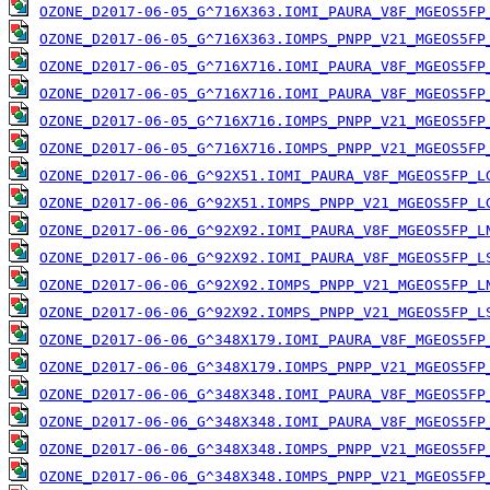
OZONE_D2017-06-05_G^716X363.IOMI_PAURA_V8F_MGEOS5FP
OZONE_D2017-06-05_G^716X363.IOMPS_PNPP_V21_MGEOS5FP
OZONE_D2017-06-05_G^716X716.IOMI_PAURA_V8F_MGEOS5FP
OZONE_D2017-06-05_G^716X716.IOMI_PAURA_V8F_MGEOS5FP
OZONE_D2017-06-05_G^716X716.IOMPS_PNPP_V21_MGEOS5FP
OZONE_D2017-06-05_G^716X716.IOMPS_PNPP_V21_MGEOS5FP
OZONE_D2017-06-06_G^92X51.IOMI_PAURA_V8F_MGEOS5FP_L
OZONE_D2017-06-06_G^92X51.IOMPS_PNPP_V21_MGEOS5FP_L
OZONE_D2017-06-06_G^92X92.IOMI_PAURA_V8F_MGEOS5FP_L
OZONE_D2017-06-06_G^92X92.IOMI_PAURA_V8F_MGEOS5FP_L
OZONE_D2017-06-06_G^92X92.IOMPS_PNPP_V21_MGEOS5FP_L
OZONE_D2017-06-06_G^92X92.IOMPS_PNPP_V21_MGEOS5FP_L
OZONE_D2017-06-06_G^348X179.IOMI_PAURA_V8F_MGEOS5FP
OZONE_D2017-06-06_G^348X179.IOMPS_PNPP_V21_MGEOS5FP
OZONE_D2017-06-06_G^348X348.IOMI_PAURA_V8F_MGEOS5FP
OZONE_D2017-06-06_G^348X348.IOMI_PAURA_V8F_MGEOS5FP
OZONE_D2017-06-06_G^348X348.IOMPS_PNPP_V21_MGEOS5FP
OZONE_D2017-06-06_G^348X348.IOMPS_PNPP_V21_MGEOS5FP