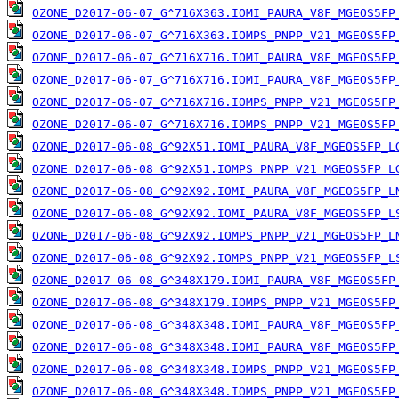
OZONE_D2017-06-07_G^716X363.IOMI_PAURA_V8F_MGEOS5FP
OZONE_D2017-06-07_G^716X363.IOMPS_PNPP_V21_MGEOS5FP
OZONE_D2017-06-07_G^716X716.IOMI_PAURA_V8F_MGEOS5FP
OZONE_D2017-06-07_G^716X716.IOMI_PAURA_V8F_MGEOS5FP
OZONE_D2017-06-07_G^716X716.IOMPS_PNPP_V21_MGEOS5FP
OZONE_D2017-06-07_G^716X716.IOMPS_PNPP_V21_MGEOS5FP
OZONE_D2017-06-08_G^92X51.IOMI_PAURA_V8F_MGEOS5FP_L
OZONE_D2017-06-08_G^92X51.IOMPS_PNPP_V21_MGEOS5FP_L
OZONE_D2017-06-08_G^92X92.IOMI_PAURA_V8F_MGEOS5FP_L
OZONE_D2017-06-08_G^92X92.IOMI_PAURA_V8F_MGEOS5FP_L
OZONE_D2017-06-08_G^92X92.IOMPS_PNPP_V21_MGEOS5FP_L
OZONE_D2017-06-08_G^92X92.IOMPS_PNPP_V21_MGEOS5FP_L
OZONE_D2017-06-08_G^348X179.IOMI_PAURA_V8F_MGEOS5FP
OZONE_D2017-06-08_G^348X179.IOMPS_PNPP_V21_MGEOS5FP
OZONE_D2017-06-08_G^348X348.IOMI_PAURA_V8F_MGEOS5FP
OZONE_D2017-06-08_G^348X348.IOMI_PAURA_V8F_MGEOS5FP
OZONE_D2017-06-08_G^348X348.IOMPS_PNPP_V21_MGEOS5FP
OZONE_D2017-06-08_G^348X348.IOMPS_PNPP_V21_MGEOS5FP