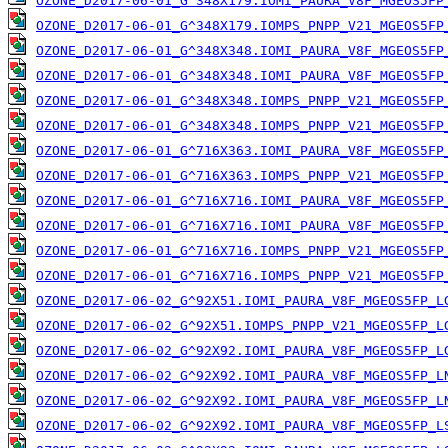
OZONE_D2017-06-01_G^348X179.IOMI_PAURA_V8F_MGEOS5FP
OZONE_D2017-06-01_G^348X179.IOMPS_PNPP_V21_MGEOS5FP
OZONE_D2017-06-01_G^348X348.IOMI_PAURA_V8F_MGEOS5FP
OZONE_D2017-06-01_G^348X348.IOMI_PAURA_V8F_MGEOS5FP
OZONE_D2017-06-01_G^348X348.IOMPS_PNPP_V21_MGEOS5FP
OZONE_D2017-06-01_G^348X348.IOMPS_PNPP_V21_MGEOS5FP
OZONE_D2017-06-01_G^716X363.IOMI_PAURA_V8F_MGEOS5FP
OZONE_D2017-06-01_G^716X363.IOMPS_PNPP_V21_MGEOS5FP
OZONE_D2017-06-01_G^716X716.IOMI_PAURA_V8F_MGEOS5FP
OZONE_D2017-06-01_G^716X716.IOMI_PAURA_V8F_MGEOS5FP
OZONE_D2017-06-01_G^716X716.IOMPS_PNPP_V21_MGEOS5FP
OZONE_D2017-06-01_G^716X716.IOMPS_PNPP_V21_MGEOS5FP
OZONE_D2017-06-02_G^92X51.IOMI_PAURA_V8F_MGEOS5FP_L
OZONE_D2017-06-02_G^92X51.IOMPS_PNPP_V21_MGEOS5FP_L
OZONE_D2017-06-02_G^92X92.IOMI_PAURA_V8F_MGEOS5FP_L
OZONE_D2017-06-02_G^92X92.IOMI_PAURA_V8F_MGEOS5FP_L
OZONE_D2017-06-02_G^92X92.IOMI_PAURA_V8F_MGEOS5FP_L
OZONE_D2017-06-02_G^92X92.IOMI_PAURA_V8F_MGEOS5FP_L