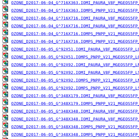
OZONE_D2017-06-04_G^716X363.IOMI_PAURA_V8F_MGEOS5FP
OZONE_D2017-06-04_G^716X363.IOMPS_PNPP_V21_MGEOS5FP
OZONE_D2017-06-04_G^716X716.IOMI_PAURA_V8F_MGEOS5FP
OZONE_D2017-06-04_G^716X716.IOMI_PAURA_V8F_MGEOS5FP
OZONE_D2017-06-04_G^716X716.IOMPS_PNPP_V21_MGEOS5FP
OZONE_D2017-06-04_G^716X716.IOMPS_PNPP_V21_MGEOS5FP
OZONE_D2017-06-05_G^92X51.IOMI_PAURA_V8F_MGEOS5FP_L
OZONE_D2017-06-05_G^92X51.IOMPS_PNPP_V21_MGEOS5FP_L
OZONE_D2017-06-05_G^92X92.IOMI_PAURA_V8F_MGEOS5FP_L
OZONE_D2017-06-05_G^92X92.IOMI_PAURA_V8F_MGEOS5FP_L
OZONE_D2017-06-05_G^92X92.IOMPS_PNPP_V21_MGEOS5FP_L
OZONE_D2017-06-05_G^92X92.IOMPS_PNPP_V21_MGEOS5FP_L
OZONE_D2017-06-05_G^348X179.IOMI_PAURA_V8F_MGEOS5FP
OZONE_D2017-06-05_G^348X179.IOMPS_PNPP_V21_MGEOS5FP
OZONE_D2017-06-05_G^348X348.IOMI_PAURA_V8F_MGEOS5FP
OZONE_D2017-06-05_G^348X348.IOMI_PAURA_V8F_MGEOS5FP
OZONE_D2017-06-05_G^348X348.IOMPS_PNPP_V21_MGEOS5FP
OZONE_D2017-06-05_G^348X348.IOMPS_PNPP_V21_MGEOS5FP