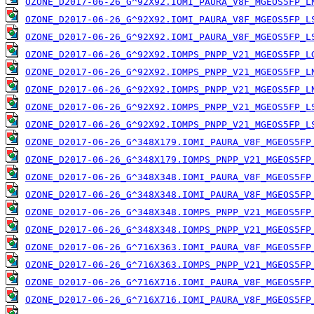
OZONE_D2017-06-26_G^92X92.IOMI_PAURA_V8F_MGEOS5FP_L
OZONE_D2017-06-26_G^92X92.IOMI_PAURA_V8F_MGEOS5FP_L
OZONE_D2017-06-26_G^92X92.IOMI_PAURA_V8F_MGEOS5FP_L
OZONE_D2017-06-26_G^92X92.IOMPS_PNPP_V21_MGEOS5FP_L
OZONE_D2017-06-26_G^92X92.IOMPS_PNPP_V21_MGEOS5FP_L
OZONE_D2017-06-26_G^92X92.IOMPS_PNPP_V21_MGEOS5FP_L
OZONE_D2017-06-26_G^92X92.IOMPS_PNPP_V21_MGEOS5FP_L
OZONE_D2017-06-26_G^92X92.IOMPS_PNPP_V21_MGEOS5FP_L
OZONE_D2017-06-26_G^348X179.IOMI_PAURA_V8F_MGEOS5FP
OZONE_D2017-06-26_G^348X179.IOMPS_PNPP_V21_MGEOS5FP
OZONE_D2017-06-26_G^348X348.IOMI_PAURA_V8F_MGEOS5FP
OZONE_D2017-06-26_G^348X348.IOMI_PAURA_V8F_MGEOS5FP
OZONE_D2017-06-26_G^348X348.IOMPS_PNPP_V21_MGEOS5FP
OZONE_D2017-06-26_G^348X348.IOMPS_PNPP_V21_MGEOS5FP
OZONE_D2017-06-26_G^716X363.IOMI_PAURA_V8F_MGEOS5FP
OZONE_D2017-06-26_G^716X363.IOMPS_PNPP_V21_MGEOS5FP
OZONE_D2017-06-26_G^716X716.IOMI_PAURA_V8F_MGEOS5FP
OZONE_D2017-06-26_G^716X716.IOMI_PAURA_V8F_MGEOS5FP