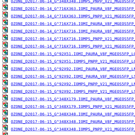
OZONE_D2017-06-14_G^348X348.IOMPS_PNPP_V21_MGEOS5FP
OZONE_D2017-06-14_G^716X363.IOMI_PAURA_V8F_MGEOS5FP
OZONE_D2017-06-14_G^716X363.IOMPS_PNPP_V21_MGEOS5FP
OZONE_D2017-06-14_G^716X716.IOMI_PAURA_V8F_MGEOS5FP
OZONE_D2017-06-14_G^716X716.IOMI_PAURA_V8F_MGEOS5FP
OZONE_D2017-06-14_G^716X716.IOMPS_PNPP_V21_MGEOS5FP
OZONE_D2017-06-14_G^716X716.IOMPS_PNPP_V21_MGEOS5FP
OZONE_D2017-06-15_G^92X51.IOMI_PAURA_V8F_MGEOS5FP_L
OZONE_D2017-06-15_G^92X51.IOMPS_PNPP_V21_MGEOS5FP_L
OZONE_D2017-06-15_G^92X92.IOMI_PAURA_V8F_MGEOS5FP_L
OZONE_D2017-06-15_G^92X92.IOMI_PAURA_V8F_MGEOS5FP_L
OZONE_D2017-06-15_G^92X92.IOMPS_PNPP_V21_MGEOS5FP_L
OZONE_D2017-06-15_G^92X92.IOMPS_PNPP_V21_MGEOS5FP_L
OZONE_D2017-06-15_G^348X179.IOMI_PAURA_V8F_MGEOS5FP
OZONE_D2017-06-15_G^348X179.IOMPS_PNPP_V21_MGEOS5FP
OZONE_D2017-06-15_G^348X348.IOMI_PAURA_V8F_MGEOS5FP
OZONE_D2017-06-15_G^348X348.IOMI_PAURA_V8F_MGEOS5FP
OZONE_D2017-06-15_G^348X348.IOMPS_PNPP_V21_MGEOS5FP