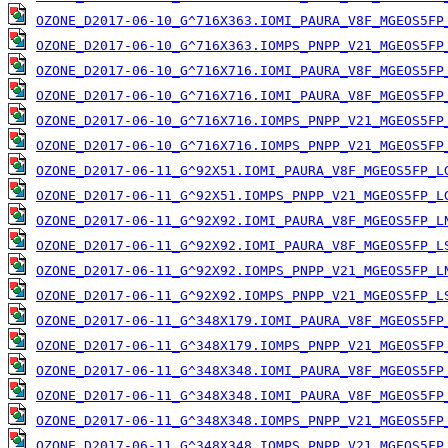
OZONE_D2017-06-10_G^716X363.IOMI_PAURA_V8F_MGEOS5FP
OZONE_D2017-06-10_G^716X363.IOMPS_PNPP_V21_MGEOS5FP
OZONE_D2017-06-10_G^716X716.IOMI_PAURA_V8F_MGEOS5FP
OZONE_D2017-06-10_G^716X716.IOMI_PAURA_V8F_MGEOS5FP
OZONE_D2017-06-10_G^716X716.IOMPS_PNPP_V21_MGEOS5FP
OZONE_D2017-06-10_G^716X716.IOMPS_PNPP_V21_MGEOS5FP
OZONE_D2017-06-11_G^92X51.IOMI_PAURA_V8F_MGEOS5FP_L
OZONE_D2017-06-11_G^92X51.IOMPS_PNPP_V21_MGEOS5FP_L
OZONE_D2017-06-11_G^92X92.IOMI_PAURA_V8F_MGEOS5FP_L
OZONE_D2017-06-11_G^92X92.IOMI_PAURA_V8F_MGEOS5FP_L
OZONE_D2017-06-11_G^92X92.IOMPS_PNPP_V21_MGEOS5FP_L
OZONE_D2017-06-11_G^92X92.IOMPS_PNPP_V21_MGEOS5FP_L
OZONE_D2017-06-11_G^348X179.IOMI_PAURA_V8F_MGEOS5FP
OZONE_D2017-06-11_G^348X179.IOMPS_PNPP_V21_MGEOS5FP
OZONE_D2017-06-11_G^348X348.IOMI_PAURA_V8F_MGEOS5FP
OZONE_D2017-06-11_G^348X348.IOMI_PAURA_V8F_MGEOS5FP
OZONE_D2017-06-11_G^348X348.IOMPS_PNPP_V21_MGEOS5FP
OZONE_D2017-06-11_G^348X348.IOMPS_PNPP_V21_MGEOS5FP