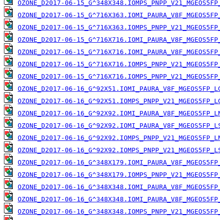
OZONE_D2017-06-15_G^348X348.IOMPS_PNPP_V21_MGEOS5FP
OZONE_D2017-06-15_G^716X363.IOMI_PAURA_V8F_MGEOS5FP
OZONE_D2017-06-15_G^716X363.IOMPS_PNPP_V21_MGEOS5FP
OZONE_D2017-06-15_G^716X716.IOMI_PAURA_V8F_MGEOS5FP
OZONE_D2017-06-15_G^716X716.IOMI_PAURA_V8F_MGEOS5FP
OZONE_D2017-06-15_G^716X716.IOMPS_PNPP_V21_MGEOS5FP
OZONE_D2017-06-15_G^716X716.IOMPS_PNPP_V21_MGEOS5FP
OZONE_D2017-06-16_G^92X51.IOMI_PAURA_V8F_MGEOS5FP_L
OZONE_D2017-06-16_G^92X51.IOMPS_PNPP_V21_MGEOS5FP_L
OZONE_D2017-06-16_G^92X92.IOMI_PAURA_V8F_MGEOS5FP_L
OZONE_D2017-06-16_G^92X92.IOMI_PAURA_V8F_MGEOS5FP_L
OZONE_D2017-06-16_G^92X92.IOMPS_PNPP_V21_MGEOS5FP_L
OZONE_D2017-06-16_G^92X92.IOMPS_PNPP_V21_MGEOS5FP_L
OZONE_D2017-06-16_G^348X179.IOMI_PAURA_V8F_MGEOS5FP
OZONE_D2017-06-16_G^348X179.IOMPS_PNPP_V21_MGEOS5FP
OZONE_D2017-06-16_G^348X348.IOMI_PAURA_V8F_MGEOS5FP
OZONE_D2017-06-16_G^348X348.IOMI_PAURA_V8F_MGEOS5FP
OZONE_D2017-06-16_G^348X348.IOMPS_PNPP_V21_MGEOS5FP