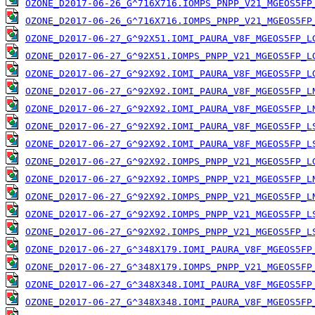
OZONE_D2017-06-26_G^716X716.IOMPS_PNPP_V21_MGEOS5FP
OZONE_D2017-06-26_G^716X716.IOMPS_PNPP_V21_MGEOS5FP
OZONE_D2017-06-27_G^92X51.IOMI_PAURA_V8F_MGEOS5FP_L
OZONE_D2017-06-27_G^92X51.IOMPS_PNPP_V21_MGEOS5FP_L
OZONE_D2017-06-27_G^92X92.IOMI_PAURA_V8F_MGEOS5FP_L
OZONE_D2017-06-27_G^92X92.IOMI_PAURA_V8F_MGEOS5FP_L
OZONE_D2017-06-27_G^92X92.IOMI_PAURA_V8F_MGEOS5FP_L
OZONE_D2017-06-27_G^92X92.IOMI_PAURA_V8F_MGEOS5FP_L
OZONE_D2017-06-27_G^92X92.IOMI_PAURA_V8F_MGEOS5FP_L
OZONE_D2017-06-27_G^92X92.IOMPS_PNPP_V21_MGEOS5FP_L
OZONE_D2017-06-27_G^92X92.IOMPS_PNPP_V21_MGEOS5FP_L
OZONE_D2017-06-27_G^92X92.IOMPS_PNPP_V21_MGEOS5FP_L
OZONE_D2017-06-27_G^92X92.IOMPS_PNPP_V21_MGEOS5FP_L
OZONE_D2017-06-27_G^92X92.IOMPS_PNPP_V21_MGEOS5FP_L
OZONE_D2017-06-27_G^348X179.IOMI_PAURA_V8F_MGEOS5FP
OZONE_D2017-06-27_G^348X179.IOMPS_PNPP_V21_MGEOS5FP
OZONE_D2017-06-27_G^348X348.IOMI_PAURA_V8F_MGEOS5FP
OZONE_D2017-06-27_G^348X348.IOMI_PAURA_V8F_MGEOS5FP