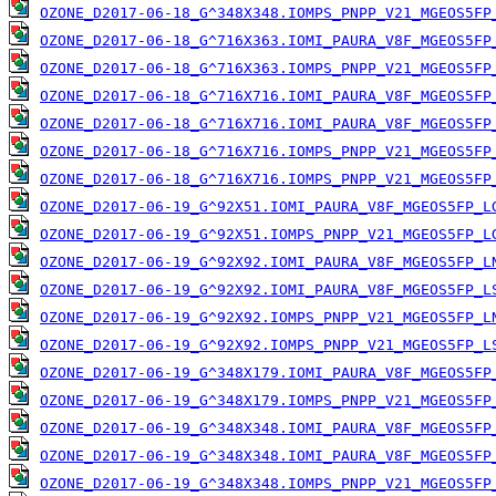
OZONE_D2017-06-18_G^348X348.IOMPS_PNPP_V21_MGEOS5FP
OZONE_D2017-06-18_G^716X363.IOMI_PAURA_V8F_MGEOS5FP
OZONE_D2017-06-18_G^716X363.IOMPS_PNPP_V21_MGEOS5FP
OZONE_D2017-06-18_G^716X716.IOMI_PAURA_V8F_MGEOS5FP
OZONE_D2017-06-18_G^716X716.IOMI_PAURA_V8F_MGEOS5FP
OZONE_D2017-06-18_G^716X716.IOMPS_PNPP_V21_MGEOS5FP
OZONE_D2017-06-18_G^716X716.IOMPS_PNPP_V21_MGEOS5FP
OZONE_D2017-06-19_G^92X51.IOMI_PAURA_V8F_MGEOS5FP_L
OZONE_D2017-06-19_G^92X51.IOMPS_PNPP_V21_MGEOS5FP_L
OZONE_D2017-06-19_G^92X92.IOMI_PAURA_V8F_MGEOS5FP_L
OZONE_D2017-06-19_G^92X92.IOMI_PAURA_V8F_MGEOS5FP_L
OZONE_D2017-06-19_G^92X92.IOMPS_PNPP_V21_MGEOS5FP_L
OZONE_D2017-06-19_G^92X92.IOMPS_PNPP_V21_MGEOS5FP_L
OZONE_D2017-06-19_G^348X179.IOMI_PAURA_V8F_MGEOS5FP
OZONE_D2017-06-19_G^348X179.IOMPS_PNPP_V21_MGEOS5FP
OZONE_D2017-06-19_G^348X348.IOMI_PAURA_V8F_MGEOS5FP
OZONE_D2017-06-19_G^348X348.IOMI_PAURA_V8F_MGEOS5FP
OZONE_D2017-06-19_G^348X348.IOMPS_PNPP_V21_MGEOS5FP