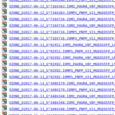
OZONE_D2017-06-12_G^716X363.IOMI_PAURA_V8F_MGEOS5FP
OZONE_D2017-06-12_G^716X363.IOMPS_PNPP_V21_MGEOS5FP
OZONE_D2017-06-12_G^716X716.IOMI_PAURA_V8F_MGEOS5FP
OZONE_D2017-06-12_G^716X716.IOMI_PAURA_V8F_MGEOS5FP
OZONE_D2017-06-12_G^716X716.IOMPS_PNPP_V21_MGEOS5FP
OZONE_D2017-06-12_G^716X716.IOMPS_PNPP_V21_MGEOS5FP
OZONE_D2017-06-13_G^92X51.IOMI_PAURA_V8F_MGEOS5FP_L
OZONE_D2017-06-13_G^92X51.IOMPS_PNPP_V21_MGEOS5FP_L
OZONE_D2017-06-13_G^92X92.IOMI_PAURA_V8F_MGEOS5FP_L
OZONE_D2017-06-13_G^92X92.IOMI_PAURA_V8F_MGEOS5FP_L
OZONE_D2017-06-13_G^92X92.IOMPS_PNPP_V21_MGEOS5FP_L
OZONE_D2017-06-13_G^92X92.IOMPS_PNPP_V21_MGEOS5FP_L
OZONE_D2017-06-13_G^348X179.IOMI_PAURA_V8F_MGEOS5FP
OZONE_D2017-06-13_G^348X179.IOMPS_PNPP_V21_MGEOS5FP
OZONE_D2017-06-13_G^348X348.IOMI_PAURA_V8F_MGEOS5FP
OZONE_D2017-06-13_G^348X348.IOMI_PAURA_V8F_MGEOS5FP
OZONE_D2017-06-13_G^348X348.IOMPS_PNPP_V21_MGEOS5FP