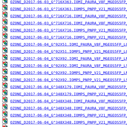
OZONE_D2017-06-03_G^716X363.IOMI_PAURA_V8F_MGEOS5FP
OZONE_D2017-06-03_G^716X363.IOMPS_PNPP_V21_MGEOS5FP
OZONE_D2017-06-03_G^716X716.IOMI_PAURA_V8F_MGEOS5FP
OZONE_D2017-06-03_G^716X716.IOMI_PAURA_V8F_MGEOS5FP
OZONE_D2017-06-03_G^716X716.IOMPS_PNPP_V21_MGEOS5FP
OZONE_D2017-06-03_G^716X716.IOMPS_PNPP_V21_MGEOS5FP
OZONE_D2017-06-04_G^92X51.IOMI_PAURA_V8F_MGEOS5FP_L
OZONE_D2017-06-04_G^92X51.IOMPS_PNPP_V21_MGEOS5FP_L
OZONE_D2017-06-04_G^92X92.IOMI_PAURA_V8F_MGEOS5FP_L
OZONE_D2017-06-04_G^92X92.IOMI_PAURA_V8F_MGEOS5FP_L
OZONE_D2017-06-04_G^92X92.IOMPS_PNPP_V21_MGEOS5FP_L
OZONE_D2017-06-04_G^92X92.IOMPS_PNPP_V21_MGEOS5FP_L
OZONE_D2017-06-04_G^348X179.IOMI_PAURA_V8F_MGEOS5FP
OZONE_D2017-06-04_G^348X179.IOMPS_PNPP_V21_MGEOS5FP
OZONE_D2017-06-04_G^348X348.IOMI_PAURA_V8F_MGEOS5FP
OZONE_D2017-06-04_G^348X348.IOMI_PAURA_V8F_MGEOS5FP
OZONE_D2017-06-04_G^348X348.IOMPS_PNPP_V21_MGEOS5FP
OZONE_D2017-06-04_G^348X348.IOMPS_PNPP_V21_MGEOS5FP