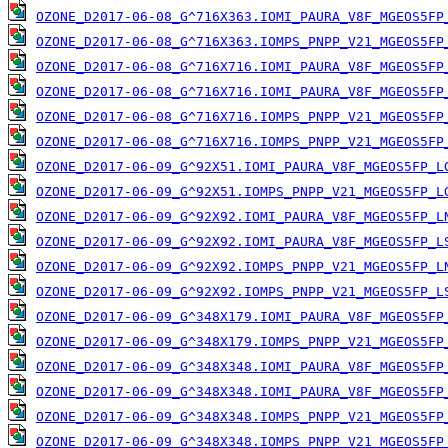
OZONE_D2017-06-08_G^716X363.IOMI_PAURA_V8F_MGEOS5FP
OZONE_D2017-06-08_G^716X363.IOMPS_PNPP_V21_MGEOS5FP
OZONE_D2017-06-08_G^716X716.IOMI_PAURA_V8F_MGEOS5FP
OZONE_D2017-06-08_G^716X716.IOMI_PAURA_V8F_MGEOS5FP
OZONE_D2017-06-08_G^716X716.IOMPS_PNPP_V21_MGEOS5FP
OZONE_D2017-06-08_G^716X716.IOMPS_PNPP_V21_MGEOS5FP
OZONE_D2017-06-09_G^92X51.IOMI_PAURA_V8F_MGEOS5FP_L
OZONE_D2017-06-09_G^92X51.IOMPS_PNPP_V21_MGEOS5FP_L
OZONE_D2017-06-09_G^92X92.IOMI_PAURA_V8F_MGEOS5FP_L
OZONE_D2017-06-09_G^92X92.IOMI_PAURA_V8F_MGEOS5FP_L
OZONE_D2017-06-09_G^92X92.IOMPS_PNPP_V21_MGEOS5FP_L
OZONE_D2017-06-09_G^92X92.IOMPS_PNPP_V21_MGEOS5FP_L
OZONE_D2017-06-09_G^348X179.IOMI_PAURA_V8F_MGEOS5FP
OZONE_D2017-06-09_G^348X179.IOMPS_PNPP_V21_MGEOS5FP
OZONE_D2017-06-09_G^348X348.IOMI_PAURA_V8F_MGEOS5FP
OZONE_D2017-06-09_G^348X348.IOMI_PAURA_V8F_MGEOS5FP
OZONE_D2017-06-09_G^348X348.IOMPS_PNPP_V21_MGEOS5FP
OZONE_D2017-06-09_G^348X348.IOMPS_PNPP_V21_MGEOS5FP