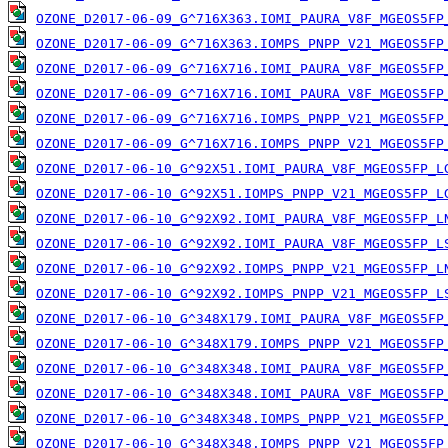
OZONE_D2017-06-09_G^716X363.IOMI_PAURA_V8F_MGEOS5FP
OZONE_D2017-06-09_G^716X363.IOMPS_PNPP_V21_MGEOS5FP
OZONE_D2017-06-09_G^716X716.IOMI_PAURA_V8F_MGEOS5FP
OZONE_D2017-06-09_G^716X716.IOMI_PAURA_V8F_MGEOS5FP
OZONE_D2017-06-09_G^716X716.IOMPS_PNPP_V21_MGEOS5FP
OZONE_D2017-06-09_G^716X716.IOMPS_PNPP_V21_MGEOS5FP
OZONE_D2017-06-10_G^92X51.IOMI_PAURA_V8F_MGEOS5FP_L
OZONE_D2017-06-10_G^92X51.IOMPS_PNPP_V21_MGEOS5FP_L
OZONE_D2017-06-10_G^92X92.IOMI_PAURA_V8F_MGEOS5FP_L
OZONE_D2017-06-10_G^92X92.IOMI_PAURA_V8F_MGEOS5FP_L
OZONE_D2017-06-10_G^92X92.IOMPS_PNPP_V21_MGEOS5FP_L
OZONE_D2017-06-10_G^92X92.IOMPS_PNPP_V21_MGEOS5FP_L
OZONE_D2017-06-10_G^348X179.IOMI_PAURA_V8F_MGEOS5FP
OZONE_D2017-06-10_G^348X179.IOMPS_PNPP_V21_MGEOS5FP
OZONE_D2017-06-10_G^348X348.IOMI_PAURA_V8F_MGEOS5FP
OZONE_D2017-06-10_G^348X348.IOMI_PAURA_V8F_MGEOS5FP
OZONE_D2017-06-10_G^348X348.IOMPS_PNPP_V21_MGEOS5FP
OZONE_D2017-06-10_G^348X348.IOMPS_PNPP_V21_MGEOS5FP