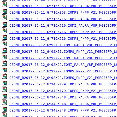
OZONE_D2017-06-11_G^716X363.IOMI_PAURA_V8F_MGEOS5FP
OZONE_D2017-06-11_G^716X363.IOMPS_PNPP_V21_MGEOS5FP
OZONE_D2017-06-11_G^716X716.IOMI_PAURA_V8F_MGEOS5FP
OZONE_D2017-06-11_G^716X716.IOMI_PAURA_V8F_MGEOS5FP
OZONE_D2017-06-11_G^716X716.IOMPS_PNPP_V21_MGEOS5FP
OZONE_D2017-06-11_G^716X716.IOMPS_PNPP_V21_MGEOS5FP
OZONE_D2017-06-12_G^92X51.IOMI_PAURA_V8F_MGEOS5FP_L
OZONE_D2017-06-12_G^92X51.IOMPS_PNPP_V21_MGEOS5FP_L
OZONE_D2017-06-12_G^92X92.IOMI_PAURA_V8F_MGEOS5FP_L
OZONE_D2017-06-12_G^92X92.IOMI_PAURA_V8F_MGEOS5FP_L
OZONE_D2017-06-12_G^92X92.IOMPS_PNPP_V21_MGEOS5FP_L
OZONE_D2017-06-12_G^92X92.IOMPS_PNPP_V21_MGEOS5FP_L
OZONE_D2017-06-12_G^348X179.IOMI_PAURA_V8F_MGEOS5FP
OZONE_D2017-06-12_G^348X179.IOMPS_PNPP_V21_MGEOS5FP
OZONE_D2017-06-12_G^348X348.IOMI_PAURA_V8F_MGEOS5FP
OZONE_D2017-06-12_G^348X348.IOMI_PAURA_V8F_MGEOS5FP
OZONE_D2017-06-12_G^348X348.IOMPS_PNPP_V21_MGEOS5FP
OZONE_D2017-06-12_G^348X348.IOMPS_PNPP_V21_MGEOS5FP