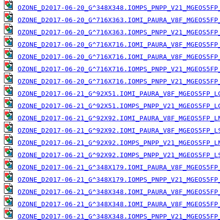
OZONE_D2017-06-20_G^348X348.IOMPS_PNPP_V21_MGEOS5FP
OZONE_D2017-06-20_G^716X363.IOMI_PAURA_V8F_MGEOS5FP
OZONE_D2017-06-20_G^716X363.IOMPS_PNPP_V21_MGEOS5FP
OZONE_D2017-06-20_G^716X716.IOMI_PAURA_V8F_MGEOS5FP
OZONE_D2017-06-20_G^716X716.IOMI_PAURA_V8F_MGEOS5FP
OZONE_D2017-06-20_G^716X716.IOMPS_PNPP_V21_MGEOS5FP
OZONE_D2017-06-20_G^716X716.IOMPS_PNPP_V21_MGEOS5FP
OZONE_D2017-06-21_G^92X51.IOMI_PAURA_V8F_MGEOS5FP_L
OZONE_D2017-06-21_G^92X51.IOMPS_PNPP_V21_MGEOS5FP_L
OZONE_D2017-06-21_G^92X92.IOMI_PAURA_V8F_MGEOS5FP_L
OZONE_D2017-06-21_G^92X92.IOMI_PAURA_V8F_MGEOS5FP_L
OZONE_D2017-06-21_G^92X92.IOMPS_PNPP_V21_MGEOS5FP_L
OZONE_D2017-06-21_G^92X92.IOMPS_PNPP_V21_MGEOS5FP_L
OZONE_D2017-06-21_G^348X179.IOMI_PAURA_V8F_MGEOS5FP
OZONE_D2017-06-21_G^348X179.IOMPS_PNPP_V21_MGEOS5FP
OZONE_D2017-06-21_G^348X348.IOMI_PAURA_V8F_MGEOS5FP
OZONE_D2017-06-21_G^348X348.IOMI_PAURA_V8F_MGEOS5FP
OZONE_D2017-06-21_G^348X348.IOMPS_PNPP_V21_MGEOS5FP